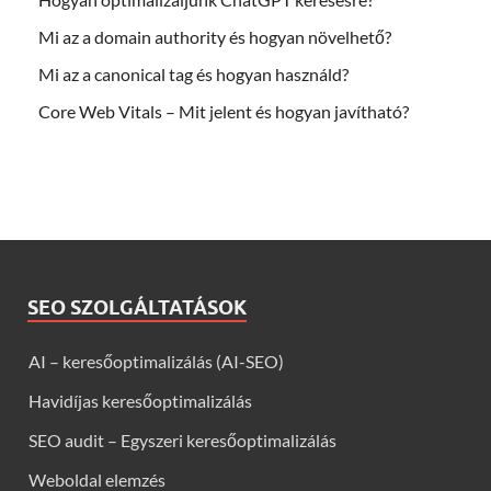
Mi az a domain authority és hogyan növelhető?
Mi az a canonical tag és hogyan használd?
Core Web Vitals – Mit jelent és hogyan javítható?
SEO SZOLGÁLTATÁSOK
AI – keresőoptimalizálás (AI-SEO)
Havidíjas keresőoptimalizálás
SEO audit – Egyszeri keresőoptimalizálás
Weboldal elemzés