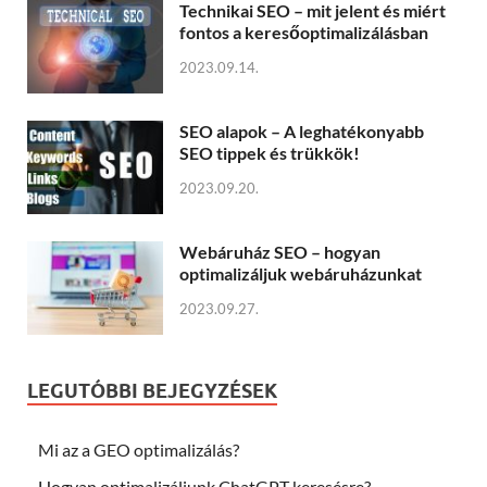
Technikai SEO – mit jelent és miért
fontos a keresőoptimalizálásban
2023.09.14.
SEO alapok – A leghatékonyabb
SEO tippek és trükkök!
2023.09.20.
Webáruház SEO – hogyan
optimalizáljuk webáruházunkat
2023.09.27.
LEGUTÓBBI BEJEGYZÉSEK
Mi az a GEO optimalizálás?
Hogyan optimalizáljunk ChatGPT keresésre?