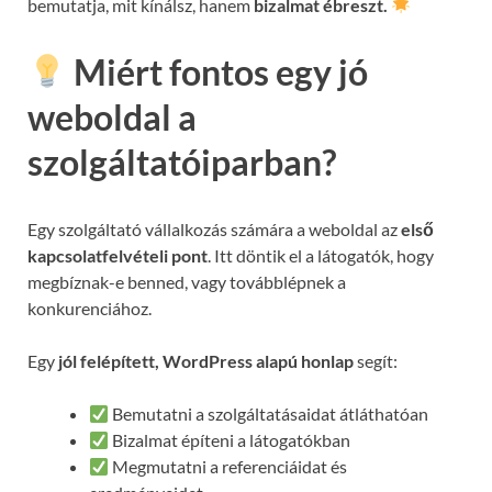
bemutatja, mit kínálsz, hanem
bizalmat ébreszt.
Miért fontos egy jó
weboldal a
szolgáltatóiparban?
Egy szolgáltató vállalkozás számára a weboldal az
első
kapcsolatfelvételi pont
. Itt döntik el a látogatók, hogy
megbíznak-e benned, vagy továbblépnek a
konkurenciához.
Egy
jól felépített, WordPress alapú honlap
segít:
Bemutatni a szolgáltatásaidat átláthatóan
Bizalmat építeni a látogatókban
Megmutatni a referenciáidat és