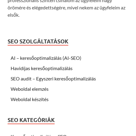
professzionális szinten csinálom az ügyfeleim nagy
örömére és elégedettségére, mivel nekem az ügyfeleim az
elsők.
SEO SZOLGÁLTATÁSOK
AI – keresőoptimalizálás (AI-SEO)
Havidíjas keresőoptimalizálás
SEO audit – Egyszeri keresőoptimalizálás
Weboldal elemzés
Weboldal készítés
SEO KATEGÓRIÁK