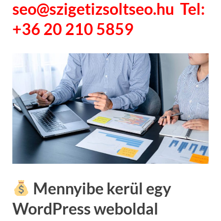
seo@szigetizsoltseo.hu Tel:
+36 20 210 5859
Mennyibe kerül egy
WordPress weboldal