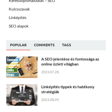
Keresőoptimalizálás – SEO
Kulcsszavak
Linképítés
SEO alapok
POPULAR
COMMENTS
TAGS
A SEO jelentése és fontossága az
online üzleti világban
2023.07.28.
Linképítés tippek és hatékony
stratégiák
2023.08.09.