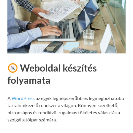
Weboldal készítés
folyamata
A
WordPress
az egyik legnépszerűbb és legmegbízhatóbb
tartalomkezelő rendszer a világon. Könnyen kezelhető,
biztonságos és rendkívül rugalmas tökéletes választás a
szolgáltatóipar számára.