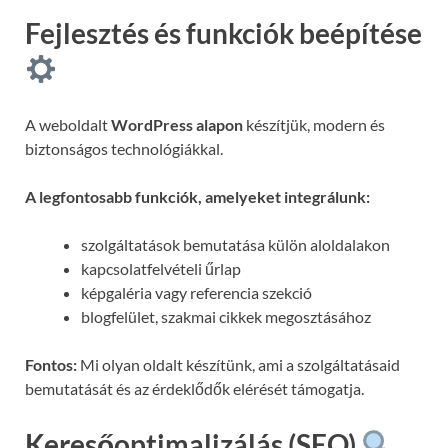
Fejlesztés és funkciók beépítése
A weboldalt
WordPress alapon
készítjük, modern és
biztonságos technológiákkal.
A legfontosabb funkciók, amelyeket integrálunk:
szolgáltatások bemutatása külön aloldalakon
kapcsolatfelvételi űrlap
képgaléria vagy referencia szekció
blogfelület, szakmai cikkek megosztásához
Fontos:
Mi olyan oldalt készítünk, ami a szolgáltatásaid
bemutatását és az érdeklődők elérését támogatja.
Keresőoptimalizálás (SEO)