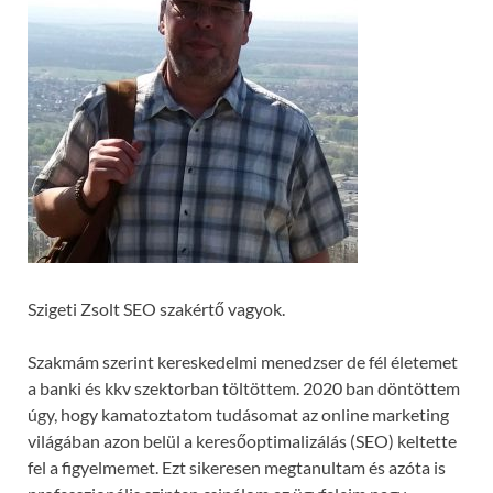
Szigeti Zsolt SEO szakértő vagyok.
Szakmám szerint kereskedelmi menedzser de fél életemet
a banki és kkv szektorban töltöttem. 2020 ban döntöttem
úgy, hogy kamatoztatom tudásomat az online marketing
világában azon belül a keresőoptimalizálás (SEO) keltette
fel a figyelmemet. Ezt sikeresen megtanultam és azóta is