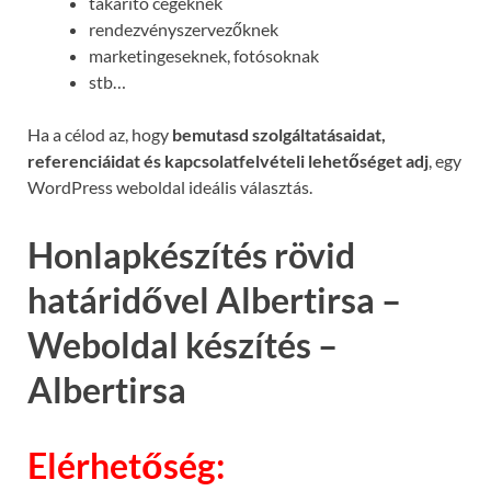
takarító cégeknek
rendezvényszervezőknek
marketingeseknek, fotósoknak
stb…
Ha a célod az, hogy
bemutasd szolgáltatásaidat,
referenciáidat és kapcsolatfelvételi lehetőséget adj
, egy
WordPress weboldal ideális választás.
Honlapkészítés rövid
határidővel Albertirsa –
Weboldal készítés –
Albertirsa
Elérhetőség: