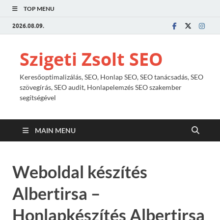
TOP MENU
2026.08.09.
Szigeti Zsolt SEO
Keresőoptimalizálás, SEO, Honlap SEO, SEO tanácsadás, SEO
szövegírás, SEO audit, Honlapelemzés SEO szakember
segítségével
MAIN MENU
Weboldal készítés
Albertirsa –
Honlapkészítés Albertirsa