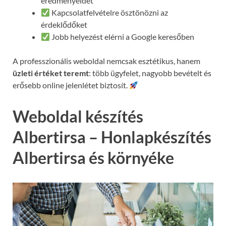
eredményeidet
Kapcsolatfelvételre ösztönözni az
érdeklődőket
Jobb helyezést elérni a Google keresőben
A professzionális weboldal nemcsak esztétikus, hanem
üzleti értéket teremt
: több ügyfelet, nagyobb bevételt és
erősebb online jelenlétet biztosít.
Weboldal készítés
Albertirsa – Honlapkészítés
Albertirsa és környéke