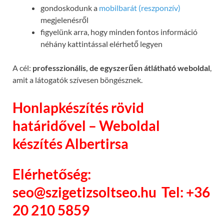
gondoskodunk a
mobilbarát (reszponzív)
megjelenésről
figyelünk arra, hogy minden fontos információ
néhány kattintással elérhető legyen
A cél:
professzionális, de egyszerűen átlátható weboldal
,
amit a látogatók szívesen böngésznek.
Honlapkészítés rövid
határidővel – Weboldal
készítés Albertirsa
Elérhetőség:
seo@szigetizsoltseo.hu
Tel: +36
20 210 5859