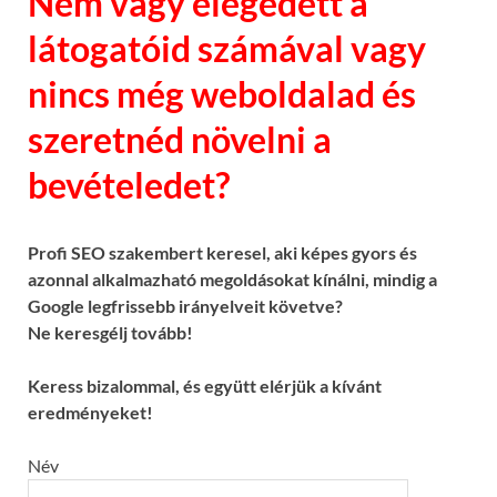
Nem vagy elégedett a
látogatóid számával vagy
nincs még weboldalad és
szeretnéd növelni a
bevételedet?
Profi SEO szakembert keresel, aki képes gyors és
azonnal alkalmazható megoldásokat kínálni, mindig a
Google legfrissebb irányelveit követve?
Ne keresgélj tovább!
Keress bizalommal, és együtt elérjük a kívánt
eredményeket!
Név