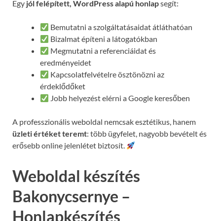
Egy
jól felépített, WordPress alapú honlap
segít:
Bemutatni a szolgáltatásaidat átláthatóan
Bizalmat építeni a látogatókban
Megmutatni a referenciáidat és
eredményeidet
Kapcsolatfelvételre ösztönözni az
érdeklődőket
Jobb helyezést elérni a Google keresőben
A professzionális weboldal nemcsak esztétikus, hanem
üzleti értéket teremt
: több ügyfelet, nagyobb bevételt és
erősebb online jelenlétet biztosít.
Weboldal készítés
Bakonycsernye –
Honlapkészítés