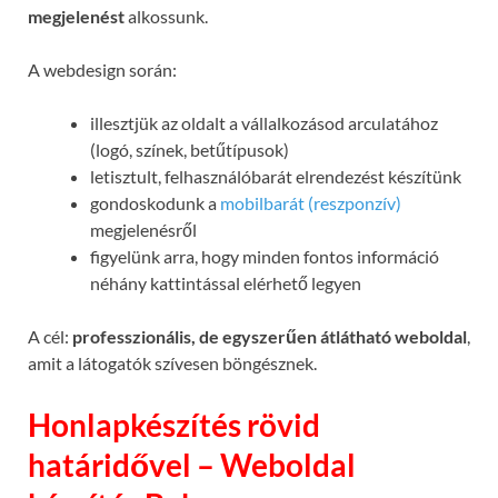
megjelenést
alkossunk.
A webdesign során:
illesztjük az oldalt a vállalkozásod arculatához
(logó, színek, betűtípusok)
letisztult, felhasználóbarát elrendezést készítünk
gondoskodunk a
mobilbarát (reszponzív)
megjelenésről
figyelünk arra, hogy minden fontos információ
néhány kattintással elérhető legyen
A cél:
professzionális, de egyszerűen átlátható weboldal
,
amit a látogatók szívesen böngésznek.
Honlapkészítés rövid
határidővel – Weboldal