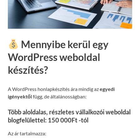
Mennyibe kerül egy
WordPress weboldal
készítés?
A WordPress honlapkészítés ára mindig az
egyedi
igényektől
függ, de általánosságban:
Több aloldalas, részletes vállalkozói weboldal
blogfelülettel: 150 000Ft -tól
Az ár tartalmazza: