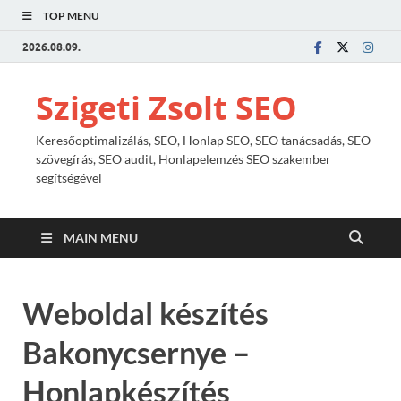
TOP MENU
2026.08.09.
Szigeti Zsolt SEO
Keresőoptimalizálás, SEO, Honlap SEO, SEO tanácsadás, SEO
szövegírás, SEO audit, Honlapelemzés SEO szakember
segítségével
MAIN MENU
Weboldal készítés
Bakonycsernye –
Honlapkészítés