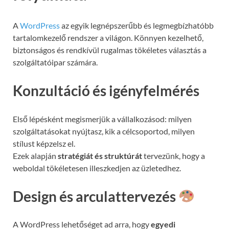
A
WordPress
az egyik legnépszerűbb és legmegbízhatóbb
tartalomkezelő rendszer a világon. Könnyen kezelhető,
biztonságos és rendkívül rugalmas tökéletes választás a
szolgáltatóipar számára.
Konzultáció és igényfelmérés
Első lépésként megismerjük a vállalkozásod: milyen
szolgáltatásokat nyújtasz, kik a célcsoportod, milyen
stílust képzelsz el.
Ezek alapján
stratégiát és struktúrát
tervezünk, hogy a
weboldal tökéletesen illeszkedjen az üzletedhez.
Design és arculattervezés
A WordPress lehetőséget ad arra, hogy
egyedi