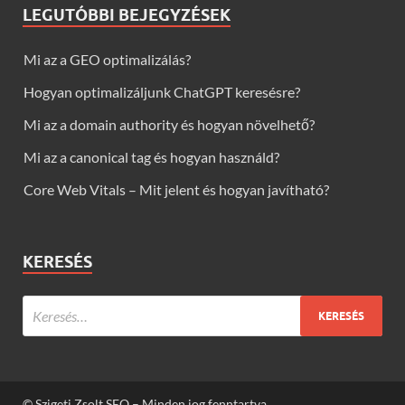
LEGUTÓBBI BEJEGYZÉSEK
Mi az a GEO optimalizálás?
Hogyan optimalizáljunk ChatGPT keresésre?
Mi az a domain authority és hogyan növelhető?
Mi az a canonical tag és hogyan használd?
Core Web Vitals – Mit jelent és hogyan javítható?
KERESÉS
© Szigeti Zsolt SEO – Minden jog fenntartva.