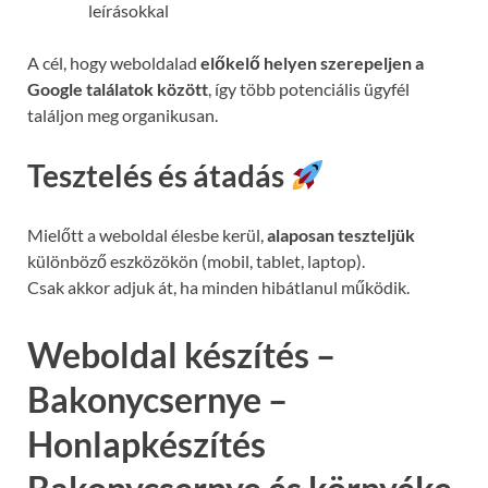
leírásokkal
A cél, hogy weboldalad
előkelő helyen szerepeljen a
Google találatok között
, így több potenciális ügyfél
találjon meg organikusan.
Tesztelés és átadás
Mielőtt a weboldal élesbe kerül,
alaposan teszteljük
különböző eszközökön (mobil, tablet, laptop).
Csak akkor adjuk át, ha minden hibátlanul működik.
Weboldal készítés –
Bakonycsernye –
Honlapkészítés