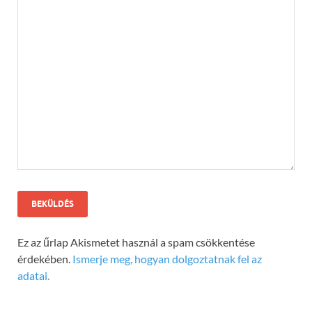
Ez az űrlap Akismetet használ a spam csökkentése
érdekében.
Ismerje meg, hogyan dolgoztatnak fel az
adatai.