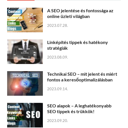
A SEO jelentése és fontossága az
online üzleti világban
2023.07.28.
Linképítés tippek és hatékony
stratégiák
2023.08.09.
Technikai SEO – mit jelent és miért
fontos a keresőoptimalizálásban
2023.09.14.
SEO alapok – A leghatékonyabb
SEO tippek és trükkök!
2023.09.20.