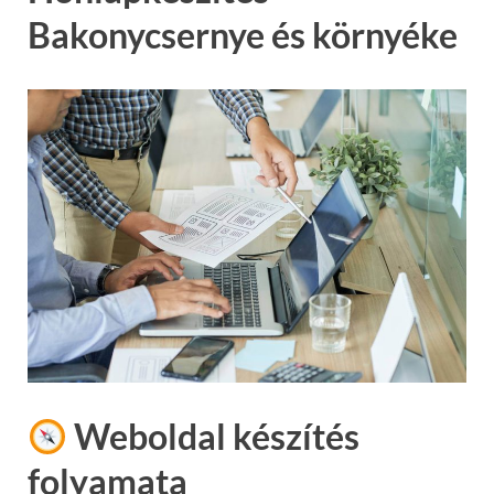
Bakonycsernye és környéke
Weboldal készítés
folyamata