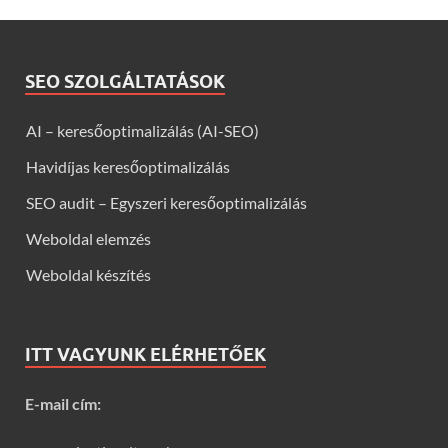
SEO SZOLGÁLTATÁSOK
AI – keresőoptimalizálás (AI-SEO)
Havidíjas keresőoptimalizálás
SEO audit – Egyszeri keresőoptimalizálás
Weboldal elemzés
Weboldal készítés
ITT VAGYUNK ELÉRHETŐEK
E-mail cím: