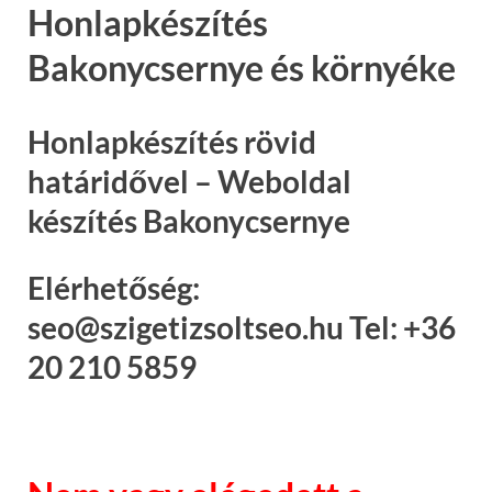
Honlapkészítés
Bakonycsernye és környéke
Honlapkészítés rövid
határidővel – Weboldal
készítés Bakonycsernye
Elérhetőség:
seo@szigetizsoltseo.hu Tel: +36
20 210 5859