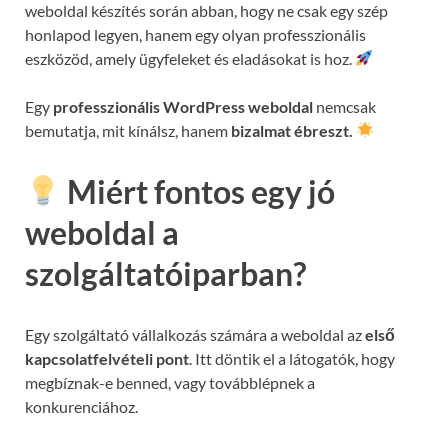
weboldal készítés során abban, hogy ne csak egy szép
honlapod legyen, hanem egy olyan professzionális
eszközöd, amely ügyfeleket és eladásokat is hoz.
Egy
professzionális WordPress weboldal
nemcsak
bemutatja, mit kínálsz, hanem
bizalmat ébreszt.
Miért fontos egy jó
weboldal a
szolgáltatóiparban?
Egy szolgáltató vállalkozás számára a weboldal az
első
kapcsolatfelvételi pont
. Itt döntik el a látogatók, hogy
megbíznak-e benned, vagy továbblépnek a
konkurenciához.