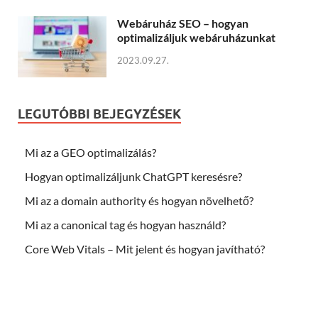
Webáruház SEO – hogyan
optimalizáljuk webáruházunkat
2023.09.27.
LEGUTÓBBI BEJEGYZÉSEK
Mi az a GEO optimalizálás?
Hogyan optimalizáljunk ChatGPT keresésre?
Mi az a domain authority és hogyan növelhető?
Mi az a canonical tag és hogyan használd?
Core Web Vitals – Mit jelent és hogyan javítható?