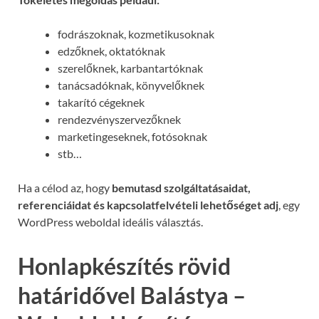
fodrászoknak, kozmetikusoknak
edzőknek, oktatóknak
szerelőknek, karbantartóknak
tanácsadóknak, könyvelőknek
takarító cégeknek
rendezvényszervezőknek
marketingeseknek, fotósoknak
stb…
Ha a célod az, hogy
bemutasd szolgáltatásaidat,
referenciáidat és kapcsolatfelvételi lehetőséget adj
, egy
WordPress weboldal ideális választás.
Honlapkészítés rövid
határidővel Balástya –