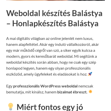
Weboldal készítés Balástya
– Honlapkészítés Balástya
A mai digitális világban az online jelenlét nem luxus,
hanem alapfeltétel. Akár egy induló vállalkozásról, akár
egy már működő cégről van szó, a siker egyik kulcsa a
modern, gyors és keresőbarát weboldal. Mi segítünk a
weboldal készítés során abban, hogy ne csak egy szép
honlapod legyen, hanem egy olyan professzionális
eszközöd, amely ügyfeleket és eladásokat is hoz.
Egy
professzionális WordPress weboldal
nemcsak
bemutatja, mit kínálsz, hanem
bizalmat ébreszt.
Miért fontos egy jó