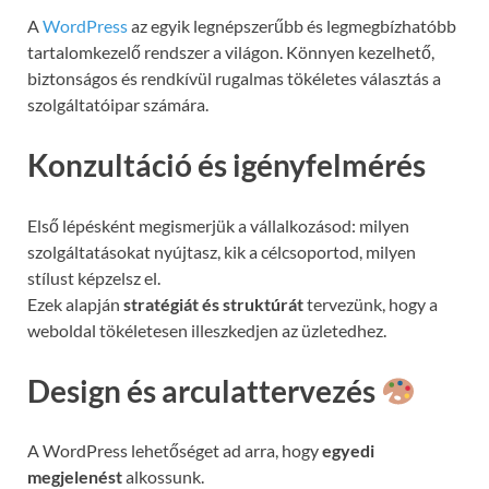
A
WordPress
az egyik legnépszerűbb és legmegbízhatóbb
tartalomkezelő rendszer a világon. Könnyen kezelhető,
biztonságos és rendkívül rugalmas tökéletes választás a
szolgáltatóipar számára.
Konzultáció és igényfelmérés
Első lépésként megismerjük a vállalkozásod: milyen
szolgáltatásokat nyújtasz, kik a célcsoportod, milyen
stílust képzelsz el.
Ezek alapján
stratégiát és struktúrát
tervezünk, hogy a
weboldal tökéletesen illeszkedjen az üzletedhez.
Design és arculattervezés
A WordPress lehetőséget ad arra, hogy
egyedi
megjelenést
alkossunk.