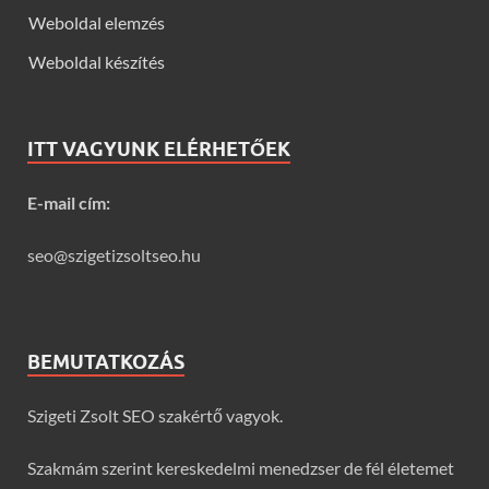
Weboldal elemzés
Weboldal készítés
ITT VAGYUNK ELÉRHETŐEK
E-mail cím:
seo@szigetizsoltseo.hu
BEMUTATKOZÁS
Szigeti Zsolt SEO szakértő vagyok.
Szakmám szerint kereskedelmi menedzser de fél életemet