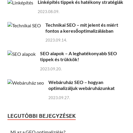
Linképítés tippek és hatékony stratégiák
2023.08.09.
Technikai SEO – mit jelent és miért
fontos a keresőoptimalizálásban
2023.09.14.
SEO alapok – A leghatékonyabb SEO
tippek és trükkök!
2023.09.20.
Webáruház SEO – hogyan
optimalizáljuk webáruházunkat
2023.09.27.
LEGUTÓBBI BEJEGYZÉSEK
Mi az a GEO optimalizálás?