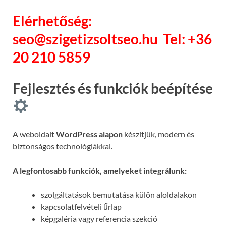
Elérhetőség:
seo@szigetizsoltseo.hu
Tel: +36
20 210 5859
Fejlesztés és funkciók beépítése
A weboldalt
WordPress alapon
készítjük, modern és
biztonságos technológiákkal.
A legfontosabb funkciók, amelyeket integrálunk:
szolgáltatások bemutatása külön aloldalakon
kapcsolatfelvételi űrlap
képgaléria vagy referencia szekció