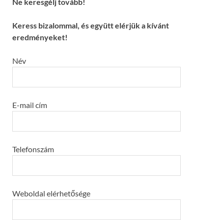
Ne keresgélj tovább!
Keress bizalommal, és együtt elérjük a kívánt
eredményeket!
Név
E-mail cím
Telefonszám
Weboldal elérhetősége