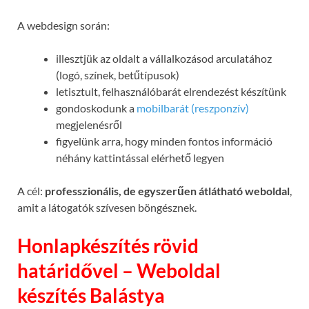
A webdesign során:
illesztjük az oldalt a vállalkozásod arculatához
(logó, színek, betűtípusok)
letisztult, felhasználóbarát elrendezést készítünk
gondoskodunk a
mobilbarát (reszponzív)
megjelenésről
figyelünk arra, hogy minden fontos információ
néhány kattintással elérhető legyen
A cél:
professzionális, de egyszerűen átlátható weboldal
,
amit a látogatók szívesen böngésznek.
Honlapkészítés rövid
határidővel – Weboldal
készítés Balástya