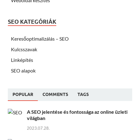
Weboldal készítés
SEO KATEGÓRIÁK
Keresőoptimalizálás – SEO
Kulcsszavak
Linképítés
SEO alapok
POPULAR
COMMENTS
TAGS
A SEO jelentése és fontossága az online üzleti
világban
2023.07.28.