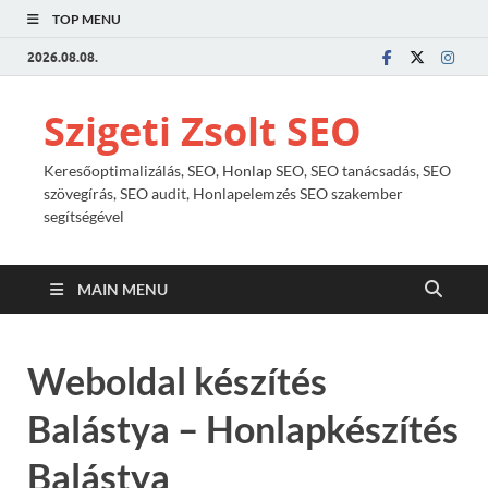
TOP MENU
2026.08.08.
Szigeti Zsolt SEO
Keresőoptimalizálás, SEO, Honlap SEO, SEO tanácsadás, SEO
szövegírás, SEO audit, Honlapelemzés SEO szakember
segítségével
MAIN MENU
Weboldal készítés
Balástya – Honlapkészítés
Balástya