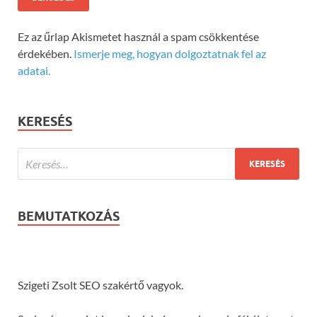
Ez az űrlap Akismetet használ a spam csökkentése
érdekében.
Ismerje meg, hogyan dolgoztatnak fel az
adatai.
KERESÉS
BEMUTATKOZÁS
Szigeti Zsolt SEO szakértő vagyok.