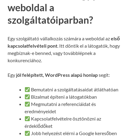
weboldal a
szolgáltatóiparban?
Egy szolgáltató vállalkozás számára a weboldal az
első
kapcsolatfelvételi pont
. Itt döntik el a látogatók, hogy
megbíznak-e benned, vagy továbblépnek a
konkurenciához.
Egy
jól felépített, WordPress alapú honlap
segít:
Bemutatni a szolgáltatásaidat átláthatóan
Bizalmat építeni a látogatókban
Megmutatni a referenciáidat és
eredményeidet
Kapcsolatfelvételre ösztönözni az
érdeklődőket
Jobb helyezést elérni a Google keresőben