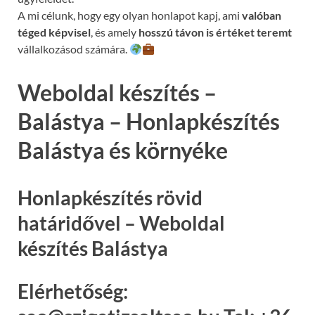
A mi célunk, hogy egy olyan honlapot kapj, ami
valóban
téged képvisel
, és amely
hosszú távon is értéket teremt
vállalkozásod számára.
Weboldal készítés –
Balástya – Honlapkészítés
Balástya és környéke
Honlapkészítés rövid
határidővel – Weboldal
készítés Balástya
Elérhetőség: