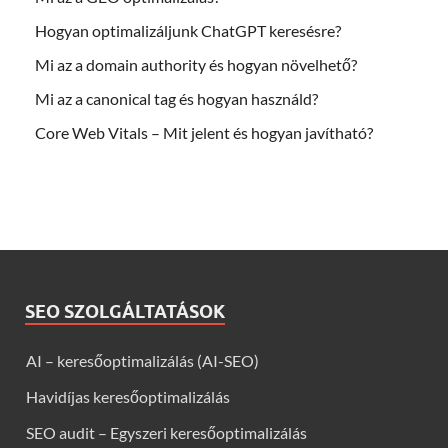
Hogyan optimalizáljunk ChatGPT keresésre?
Mi az a domain authority és hogyan növelhető?
Mi az a canonical tag és hogyan használd?
Core Web Vitals – Mit jelent és hogyan javítható?
SEO SZOLGÁLTATÁSOK
AI – keresőoptimalizálás (AI-SEO)
Havidíjas keresőoptimalizálás
SEO audit – Egyszeri keresőoptimalizálás