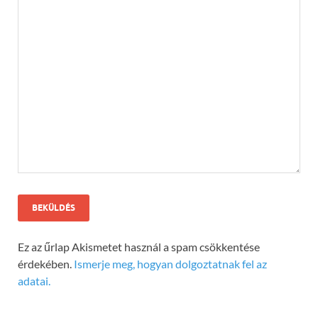
Ez az űrlap Akismetet használ a spam csökkentése
érdekében.
Ismerje meg, hogyan dolgoztatnak fel az
adatai.