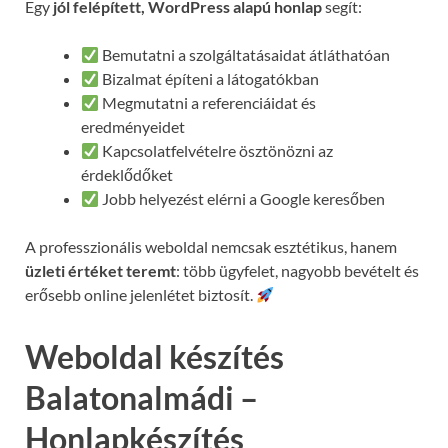
Egy
jól felépített, WordPress alapú honlap
segít:
Bemutatni a szolgáltatásaidat átláthatóan
Bizalmat építeni a látogatókban
Megmutatni a referenciáidat és
eredményeidet
Kapcsolatfelvételre ösztönözni az
érdeklődőket
Jobb helyezést elérni a Google keresőben
A professzionális weboldal nemcsak esztétikus, hanem
üzleti értéket teremt
: több ügyfelet, nagyobb bevételt és
erősebb online jelenlétet biztosít.
Weboldal készítés
Balatonalmádi –
Honlapkészítés