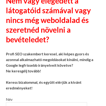
Nem vagy elégedett a
látogatóid számával vagy
nincs még weboldalad és
szeretnéd növelni a
bevételedet?
Profi SEO szakembert keresel, aki képes gyors és
azonnal alkalmazható megoldásokat kínálni, mindig a
Google legfrissebb irányelveit követve?
Ne keresgélj tovább!
Keress bizalommal, és együtt elérjük a kívánt
eredményeket!
Név