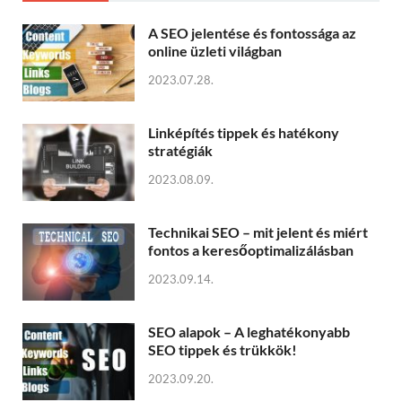
A SEO jelentése és fontossága az
online üzleti világban
2023.07.28.
Linképítés tippek és hatékony
stratégiák
2023.08.09.
Technikai SEO – mit jelent és miért
fontos a keresőoptimalizálásban
2023.09.14.
SEO alapok – A leghatékonyabb
SEO tippek és trükkök!
2023.09.20.