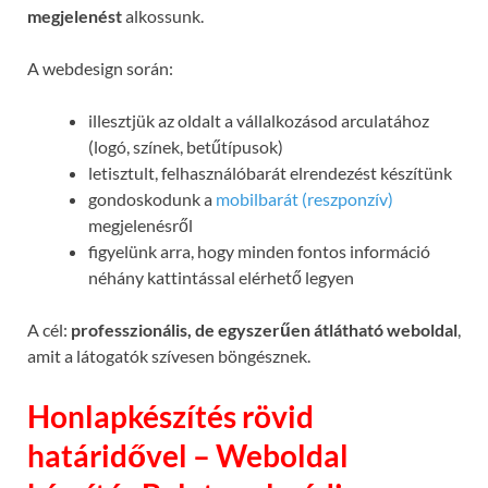
megjelenést
alkossunk.
A webdesign során:
illesztjük az oldalt a vállalkozásod arculatához
(logó, színek, betűtípusok)
letisztult, felhasználóbarát elrendezést készítünk
gondoskodunk a
mobilbarát (reszponzív)
megjelenésről
figyelünk arra, hogy minden fontos információ
néhány kattintással elérhető legyen
A cél:
professzionális, de egyszerűen átlátható weboldal
,
amit a látogatók szívesen böngésznek.
Honlapkészítés rövid
határidővel – Weboldal