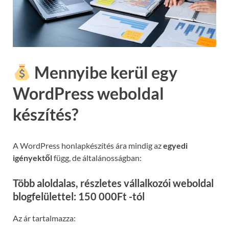
Mennyibe kerül egy
WordPress weboldal
készítés?
A WordPress honlapkészítés ára mindig az
egyedi
igényektől
függ, de általánosságban:
Több aloldalas, részletes vállalkozói weboldal
blogfelülettel: 150 000Ft -tól
Az ár tartalmazza: