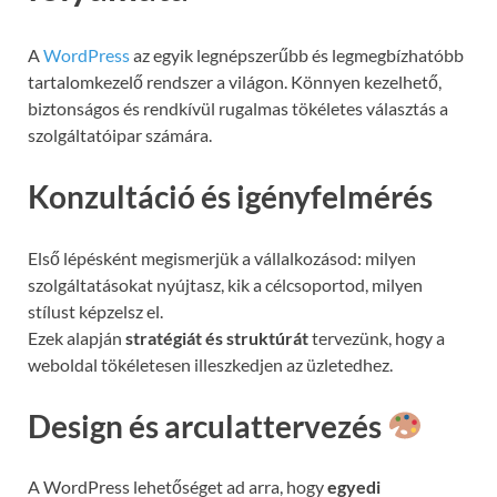
A
WordPress
az egyik legnépszerűbb és legmegbízhatóbb
tartalomkezelő rendszer a világon. Könnyen kezelhető,
biztonságos és rendkívül rugalmas tökéletes választás a
szolgáltatóipar számára.
Konzultáció és igényfelmérés
Első lépésként megismerjük a vállalkozásod: milyen
szolgáltatásokat nyújtasz, kik a célcsoportod, milyen
stílust képzelsz el.
Ezek alapján
stratégiát és struktúrát
tervezünk, hogy a
weboldal tökéletesen illeszkedjen az üzletedhez.
Design és arculattervezés
A WordPress lehetőséget ad arra, hogy
egyedi