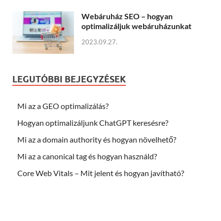
Webáruház SEO – hogyan
optimalizáljuk webáruházunkat
2023.09.27.
LEGUTÓBBI BEJEGYZÉSEK
Mi az a GEO optimalizálás?
Hogyan optimalizáljunk ChatGPT keresésre?
Mi az a domain authority és hogyan növelhető?
Mi az a canonical tag és hogyan használd?
Core Web Vitals – Mit jelent és hogyan javítható?