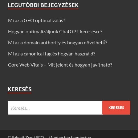
LEGUTÓBBI BEJEGYZÉSEK
Mi az a GEO optimalizálás?
Hogyan optimalizáljunk ChatGPT keresésre?
Mi az a domain authority és hogyan növelhető?
Mi az a canonical tag és hogyan használd?
Core Web Vitals – Mit jelent és hogyan javítható?
KERESÉS
© Szigeti Zsolt SEO – Minden jog fenntartva.