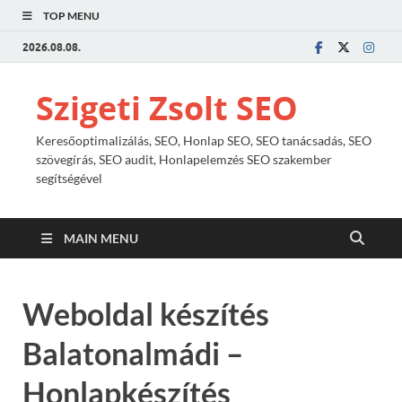
TOP MENU
2026.08.08.
Szigeti Zsolt SEO
Keresőoptimalizálás, SEO, Honlap SEO, SEO tanácsadás, SEO
szövegírás, SEO audit, Honlapelemzés SEO szakember
segítségével
MAIN MENU
Weboldal készítés
Balatonalmádi –
Honlapkészítés