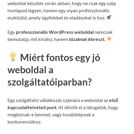
weboldal készítés során abban, hogy ne csak egy szép
honlapod legyen, hanem egy olyan professzionális
eszközöd, amely ügyfeleket és eladásokat is hoz.
Egy
professzionális WordPress weboldal
nemcsak
bemutatja, mit kínálsz, hanem
bizalmat ébreszt.
Miért fontos egy jó
weboldal a
szolgáltatóiparban?
Egy szolgáltató vállalkozás számára a weboldal az
első
kapcsolatfelvételi pont
. Itt döntik el a látogatók, hogy
megbíznak-e benned, vagy továbblépnek a
konkurenciához.