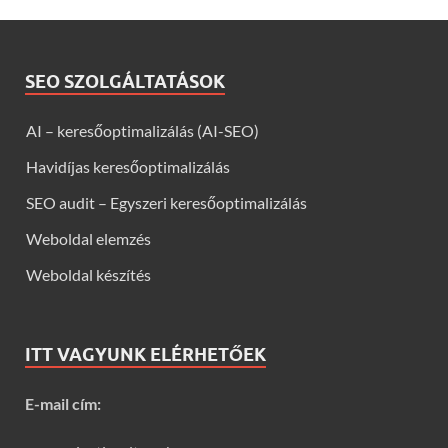
SEO SZOLGÁLTATÁSOK
AI – keresőoptimalizálás (AI-SEO)
Havidíjas keresőoptimalizálás
SEO audit – Egyszeri keresőoptimalizálás
Weboldal elemzés
Weboldal készítés
ITT VAGYUNK ELÉRHETŐEK
E-mail cím: