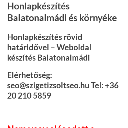
Honlapkészítés
Balatonalmádi és környéke
Honlapkészítés rövid
határidővel – Weboldal
készítés Balatonalmádi
Elérhetőség:
seo@szigetizsoltseo.hu Tel: +36
20 210 5859