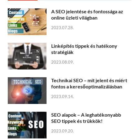
A SEO jelentése és fontossága az
online üzleti világban
2023.07.28.
Linképítés tippek és hatékony
stratégiák
2023.08.09.
Technikai SEO – mit jelent és miért
fontos a keresőoptimalizálásban
2023.09.14.
SEO alapok – A leghatékonyabb
SEO tippek és trükkök!
2023.09.20.