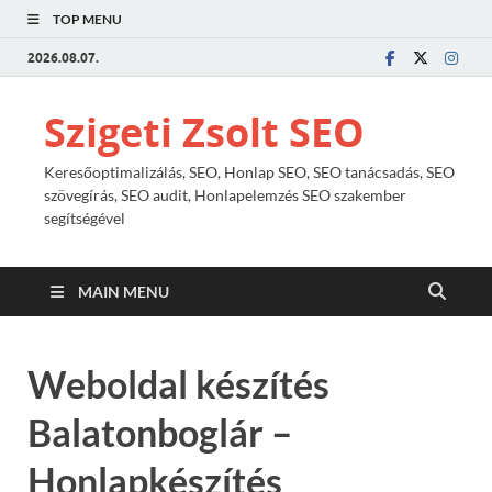
TOP MENU
2026.08.07.
Szigeti Zsolt SEO
Keresőoptimalizálás, SEO, Honlap SEO, SEO tanácsadás, SEO
szövegírás, SEO audit, Honlapelemzés SEO szakember
segítségével
MAIN MENU
Weboldal készítés
Balatonboglár –
Honlapkészítés