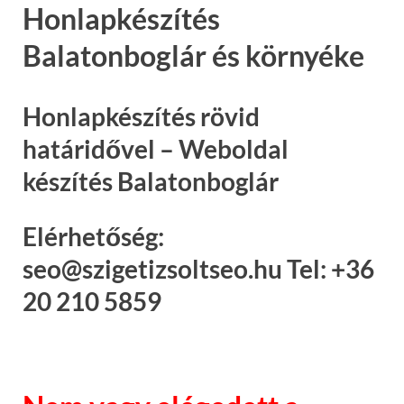
Honlapkészítés
Balatonboglár és környéke
Honlapkészítés rövid
határidővel – Weboldal
készítés Balatonboglár
Elérhetőség:
seo@szigetizsoltseo.hu Tel: +36
20 210 5859