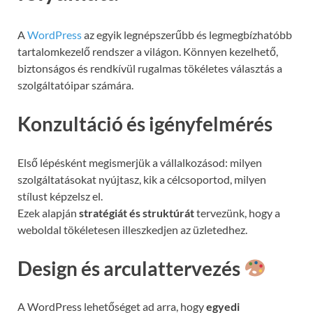
A
WordPress
az egyik legnépszerűbb és legmegbízhatóbb
tartalomkezelő rendszer a világon. Könnyen kezelhető,
biztonságos és rendkívül rugalmas tökéletes választás a
szolgáltatóipar számára.
Konzultáció és igényfelmérés
Első lépésként megismerjük a vállalkozásod: milyen
szolgáltatásokat nyújtasz, kik a célcsoportod, milyen
stílust képzelsz el.
Ezek alapján
stratégiát és struktúrát
tervezünk, hogy a
weboldal tökéletesen illeszkedjen az üzletedhez.
Design és arculattervezés
A WordPress lehetőséget ad arra, hogy
egyedi