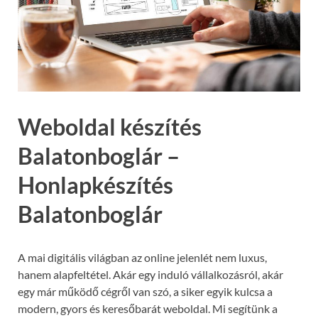
Weboldal készítés
Balatonboglár –
Honlapkészítés
Balatonboglár
A mai digitális világban az online jelenlét nem luxus,
hanem alapfeltétel. Akár egy induló vállalkozásról, akár
egy már működő cégről van szó, a siker egyik kulcsa a
modern, gyors és keresőbarát weboldal. Mi segítünk a