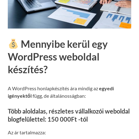
Mennyibe kerül egy
WordPress weboldal
készítés?
A WordPress honlapkészítés ára mindig az
egyedi
igényektől
függ, de általánosságban:
Több aloldalas, részletes vállalkozói weboldal
blogfelülettel: 150 000Ft -tól
Az ár tartalmazza: