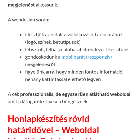
megjelenést
alkossunk.
A webdesign során:
illesztjük az oldalt a vállalkozásod arculatához
(logó, színek, betűtípusok)
letisztult, felhasználóbarát elrendezést készítünk
gondoskodunk a
mobilbarát (reszponzív)
megjelenésről
figyelünk arra, hogy minden fontos információ
néhány kattintással elérhető legyen
A cél:
professzionális, de egyszerűen átlátható weboldal
,
amit a látogatók szívesen böngésznek.
Honlapkészítés rövid
határidővel – Weboldal