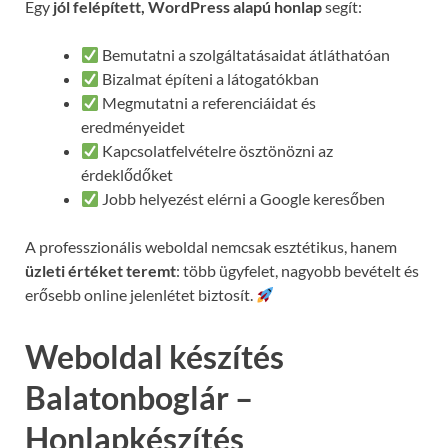
Egy
jól felépített, WordPress alapú honlap
segít:
Bemutatni a szolgáltatásaidat átláthatóan
Bizalmat építeni a látogatókban
Megmutatni a referenciáidat és
eredményeidet
Kapcsolatfelvételre ösztönözni az
érdeklődőket
Jobb helyezést elérni a Google keresőben
A professzionális weboldal nemcsak esztétikus, hanem
üzleti értéket teremt
: több ügyfelet, nagyobb bevételt és
erősebb online jelenlétet biztosít.
Weboldal készítés
Balatonboglár –
Honlapkészítés