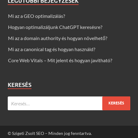
LEGUTÓBBI BEJEGYZÉSEK
Mi az a GEO optimalizálás?
Hogyan optimalizáljunk ChatGPT keresésre?
Mi az a domain authority és hogyan növelhető?
Mi az a canonical tag és hogyan használd?
Core Web Vitals – Mit jelent és hogyan javítható?
KERESÉS
© Szigeti Zsolt SEO – Minden jog fenntartva.