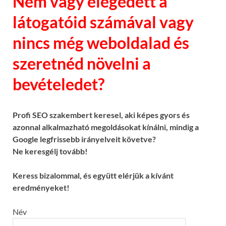
Nem vagy elégedett a
látogatóid számával vagy
nincs még weboldalad és
szeretnéd növelni a
bevételedet?
Profi SEO szakembert keresel, aki képes gyors és
azonnal alkalmazható megoldásokat kínálni, mindig a
Google legfrissebb irányelveit követve?
Ne keresgélj tovább!
Keress bizalommal, és együtt elérjük a kívánt
eredményeket!
Név