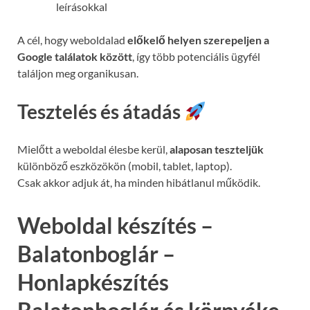
leírásokkal
A cél, hogy weboldalad
előkelő helyen szerepeljen a
Google találatok között
, így több potenciális ügyfél
találjon meg organikusan.
Tesztelés és átadás
Mielőtt a weboldal élesbe kerül,
alaposan teszteljük
különböző eszközökön (mobil, tablet, laptop).
Csak akkor adjuk át, ha minden hibátlanul működik.
Weboldal készítés –
Balatonboglár –
Honlapkészítés