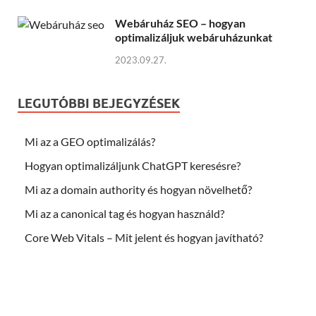
Webáruház SEO – hogyan
optimalizáljuk webáruházunkat
2023.09.27.
LEGUTÓBBI BEJEGYZÉSEK
Mi az a GEO optimalizálás?
Hogyan optimalizáljunk ChatGPT keresésre?
Mi az a domain authority és hogyan növelhető?
Mi az a canonical tag és hogyan használd?
Core Web Vitals – Mit jelent és hogyan javítható?