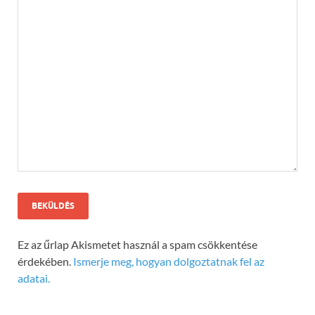
Ez az űrlap Akismetet használ a spam csökkentése
érdekében.
Ismerje meg, hogyan dolgoztatnak fel az
adatai.