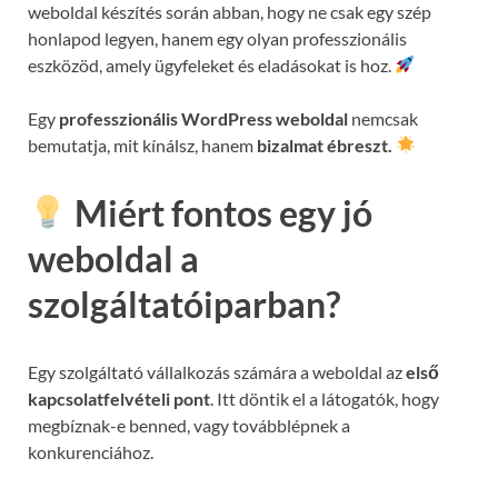
weboldal készítés során abban, hogy ne csak egy szép
honlapod legyen, hanem egy olyan professzionális
eszközöd, amely ügyfeleket és eladásokat is hoz.
Egy
professzionális WordPress weboldal
nemcsak
bemutatja, mit kínálsz, hanem
bizalmat ébreszt.
Miért fontos egy jó
weboldal a
szolgáltatóiparban?
Egy szolgáltató vállalkozás számára a weboldal az
első
kapcsolatfelvételi pont
. Itt döntik el a látogatók, hogy
megbíznak-e benned, vagy továbblépnek a
konkurenciához.