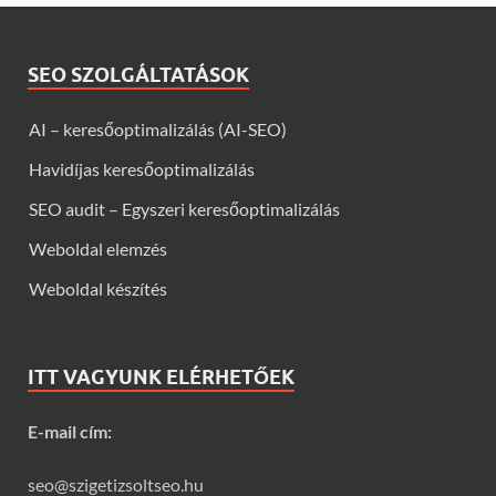
SEO SZOLGÁLTATÁSOK
AI – keresőoptimalizálás (AI-SEO)
Havidíjas keresőoptimalizálás
SEO audit – Egyszeri keresőoptimalizálás
Weboldal elemzés
Weboldal készítés
ITT VAGYUNK ELÉRHETŐEK
E-mail cím:
seo@szigetizsoltseo.hu