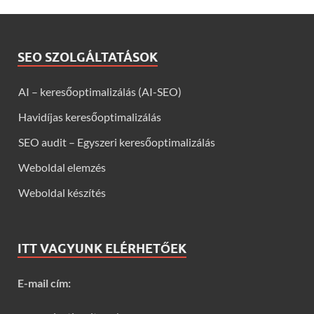
SEO SZOLGÁLTATÁSOK
AI – keresőoptimalizálás (AI-SEO)
Havidíjas keresőoptimalizálás
SEO audit – Egyszeri keresőoptimalizálás
Weboldal elemzés
Weboldal készítés
ITT VAGYUNK ELÉRHETŐEK
E-mail cím: