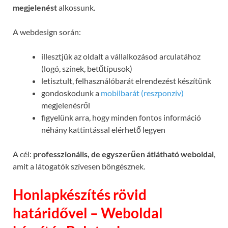
megjelenést
alkossunk.
A webdesign során:
illesztjük az oldalt a vállalkozásod arculatához
(logó, színek, betűtípusok)
letisztult, felhasználóbarát elrendezést készítünk
gondoskodunk a
mobilbarát (reszponzív)
megjelenésről
figyelünk arra, hogy minden fontos információ
néhány kattintással elérhető legyen
A cél:
professzionális, de egyszerűen átlátható weboldal
,
amit a látogatók szívesen böngésznek.
Honlapkészítés rövid
határidővel – Weboldal