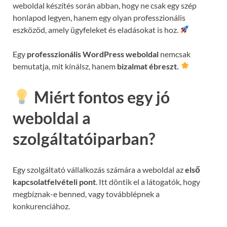
weboldal készítés során abban, hogy ne csak egy szép
honlapod legyen, hanem egy olyan professzionális
eszközöd, amely ügyfeleket és eladásokat is hoz.
Egy
professzionális WordPress weboldal
nemcsak
bemutatja, mit kínálsz, hanem
bizalmat ébreszt.
Miért fontos egy jó
weboldal a
szolgáltatóiparban?
Egy szolgáltató vállalkozás számára a weboldal az
első
kapcsolatfelvételi pont
. Itt döntik el a látogatók, hogy
megbíznak-e benned, vagy továbblépnek a
konkurenciához.