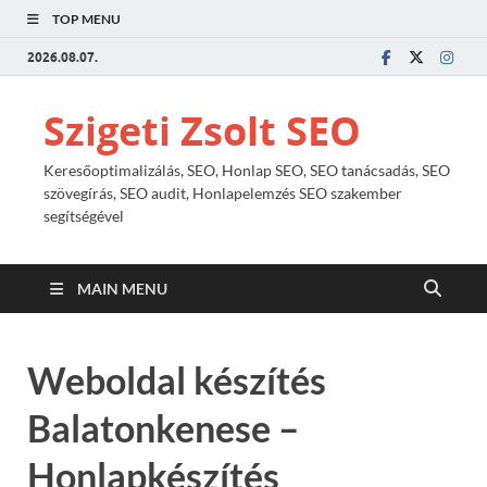
TOP MENU
2026.08.07.
Szigeti Zsolt SEO
Keresőoptimalizálás, SEO, Honlap SEO, SEO tanácsadás, SEO
szövegírás, SEO audit, Honlapelemzés SEO szakember
segítségével
MAIN MENU
Weboldal készítés
Balatonkenese –
Honlapkészítés