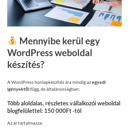
Mennyibe kerül egy
WordPress weboldal
készítés?
A WordPress honlapkészítés ára mindig az
egyedi
igényektől
függ, de általánosságban:
Több aloldalas, részletes vállalkozói weboldal
blogfelülettel: 150 000Ft -tól
Az ár tartalmazza: