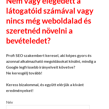
Nem vagy elégedett a
látogatóid számával vagy
nincs még weboldalad és
szeretnéd növelni a
bevételedet?
Profi SEO szakembert keresel, aki képes gyors és
azonnal alkalmazható megoldásokat kínálni, mindig a
Google legfrissebb irányelveit követve?
Ne keresgélj tovább!
Keress bizalommal, és együtt elérjük a kívánt
eredményeket!
Név