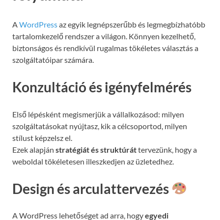
A
WordPress
az egyik legnépszerűbb és legmegbízhatóbb
tartalomkezelő rendszer a világon. Könnyen kezelhető,
biztonságos és rendkívül rugalmas tökéletes választás a
szolgáltatóipar számára.
Konzultáció és igényfelmérés
Első lépésként megismerjük a vállalkozásod: milyen
szolgáltatásokat nyújtasz, kik a célcsoportod, milyen
stílust képzelsz el.
Ezek alapján
stratégiát és struktúrát
tervezünk, hogy a
weboldal tökéletesen illeszkedjen az üzletedhez.
Design és arculattervezés
A WordPress lehetőséget ad arra, hogy
egyedi