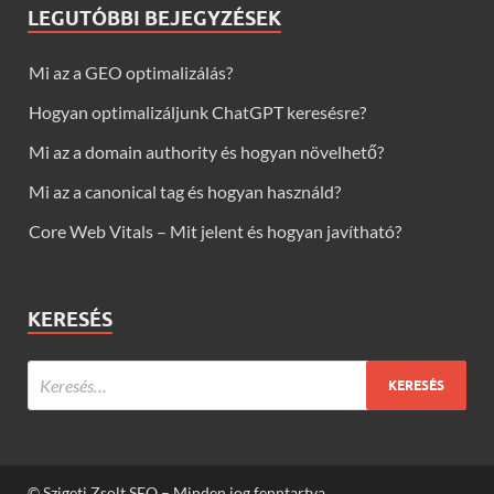
LEGUTÓBBI BEJEGYZÉSEK
Mi az a GEO optimalizálás?
Hogyan optimalizáljunk ChatGPT keresésre?
Mi az a domain authority és hogyan növelhető?
Mi az a canonical tag és hogyan használd?
Core Web Vitals – Mit jelent és hogyan javítható?
KERESÉS
© Szigeti Zsolt SEO – Minden jog fenntartva.