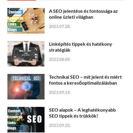
A SEO jelentése és fontossága az
online üzleti világban
2023.07.28.
Linképítés tippek és hatékony
stratégiák
2023.08.09.
Technikai SEO – mit jelent és miért
fontos a keresőoptimalizálásban
2023.09.14.
SEO alapok – A leghatékonyabb
SEO tippek és trükkök!
2023.09.20.