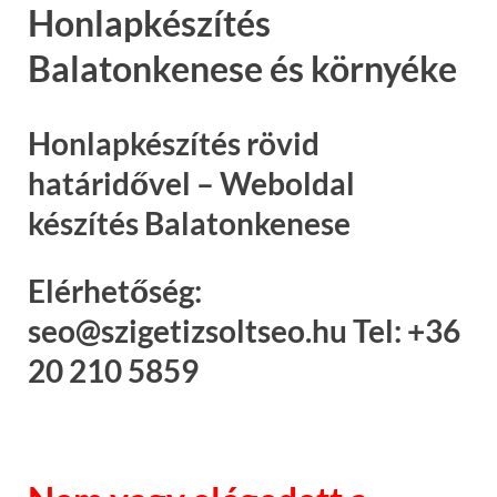
Honlapkészítés
Balatonkenese és környéke
Honlapkészítés rövid
határidővel – Weboldal
készítés Balatonkenese
Elérhetőség:
seo@szigetizsoltseo.hu Tel: +36
20 210 5859