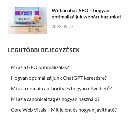
Webáruház SEO – hogyan
optimalizáljuk webáruházunkat
2023.09.27.
LEGUTÓBBI BEJEGYZÉSEK
Mi az a GEO optimalizálás?
Hogyan optimalizáljunk ChatGPT keresésre?
Mi az a domain authority és hogyan növelhető?
Mi az a canonical tag és hogyan használd?
Core Web Vitals – Mit jelent és hogyan javítható?