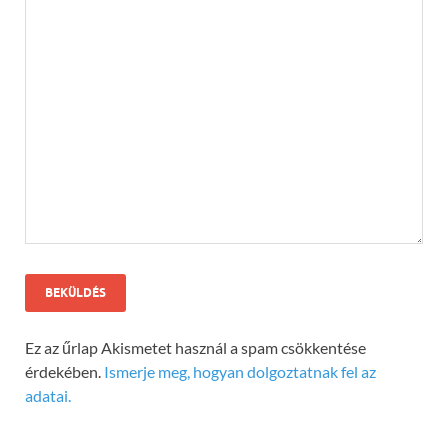
Ez az űrlap Akismetet használ a spam csökkentése
érdekében.
Ismerje meg, hogyan dolgoztatnak fel az
adatai.