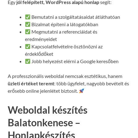
Egy
jól felépített, WordPress alapú honlap
segít:
Bemutatni a szolgáltatásaidat átláthatóan
Bizalmat építeni a látogatókban
Megmutatni a referenciáidat és
eredményeidet
Kapcsolatfelvételre ösztönözni az
érdeklődőket
Jobb helyezést elérni a Google keresőben
A professzionális weboldal nemcsak esztétikus, hanem
üzleti értéket teremt
: több ügyfelet, nagyobb bevételt és
erősebb online jelenlétet biztosít.
Weboldal készítés
Balatonkenese –
Honlapkészítés