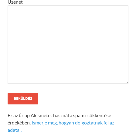
Üzenet
Ez az űrlap Akismetet használ a spam csökkentése
érdekében.
Ismerje meg, hogyan dolgoztatnak fel az
adatai.