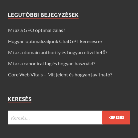
LEGUTÓBBI BEJEGYZÉSEK
Mi az a GEO optimalizálás?
Hogyan optimalizáljunk ChatGPT keresésre?
Mi az a domain authority és hogyan növelhető?
Mi az a canonical tag és hogyan használd?
Core Web Vitals – Mit jelent és hogyan javítható?
KERESÉS