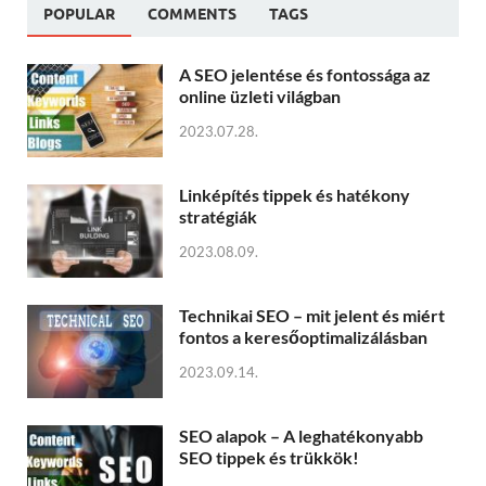
POPULAR
COMMENTS
TAGS
A SEO jelentése és fontossága az
online üzleti világban
2023.07.28.
Linképítés tippek és hatékony
stratégiák
2023.08.09.
Technikai SEO – mit jelent és miért
fontos a keresőoptimalizálásban
2023.09.14.
SEO alapok – A leghatékonyabb
SEO tippek és trükkök!