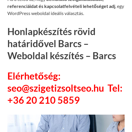
referenciáidat és kapcsolatfelvételi lehetőséget adj
, egy
WordPress weboldal ideális választás.
Honlapkészítés rövid
határidővel Barcs –
Weboldal készítés – Barcs
Elérhetőség:
seo@szigetizsoltseo.hu Tel:
+36 20 210 5859