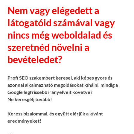
Nem vagy elégedett a
látogatóid számával vagy
nincs még weboldalad és
szeretnéd növelni a
bevételedet?
Profi SEO szakembert keresel, aki képes gyors és
azonnal alkalmazható megoldásokat kínálni, mindig a
Google legfrissebb irányelveit követve?
Ne keresgélj tovább!
Keress bizalommal, és együtt elérjük a kívánt
eredményeket!