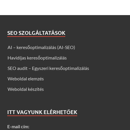
SEO SZOLGÁLTATÁSOK
AI – keresőoptimalizálás (AI-SEO)
Havidíjas keresőoptimalizálás
SEO audit – Egyszeri keresőoptimalizálás
Weboldal elemzés
Weboldal készítés
ITT VAGYUNK ELÉRHETŐEK
E-mail cím: