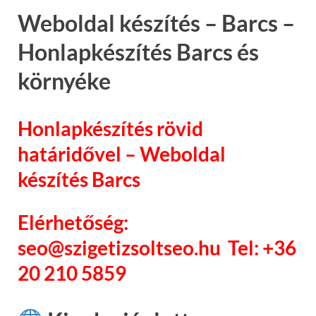
Weboldal készítés – Barcs –
Honlapkészítés Barcs és
környéke
Honlapkészítés rövid
határidővel – Weboldal
készítés Barcs
Elérhetőség:
seo@szigetizsoltseo.hu Tel: +36
20 210 5859