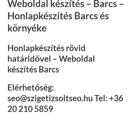
Weboldal készítés – Barcs –
Honlapkészítés Barcs és
környéke
Honlapkészítés rövid
határidővel – Weboldal
készítés Barcs
Elérhetőség:
seo@szigetizsoltseo.hu Tel: +36
20 210 5859