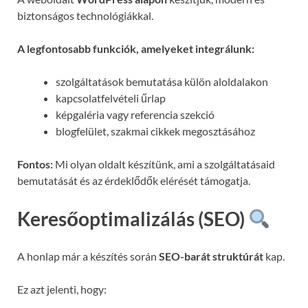
biztonságos technológiákkal.
A legfontosabb funkciók, amelyeket integrálunk:
szolgáltatások bemutatása külön aloldalakon
kapcsolatfelvételi űrlap
képgaléria vagy referencia szekció
blogfelület, szakmai cikkek megosztásához
Fontos:
Mi olyan oldalt készítünk, ami a szolgáltatásaid
bemutatását és az érdeklődők elérését támogatja.
Keresőoptimalizálás (SEO)
A honlap már a készítés során
SEO-barát struktúrát
kap.
Ez azt jelenti, hogy: