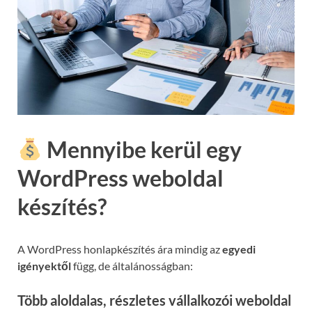
Mennyibe kerül egy
WordPress weboldal
készítés?
A WordPress honlapkészítés ára mindig az
egyedi
igényektől
függ, de általánosságban:
Több aloldalas, részletes vállalkozói weboldal