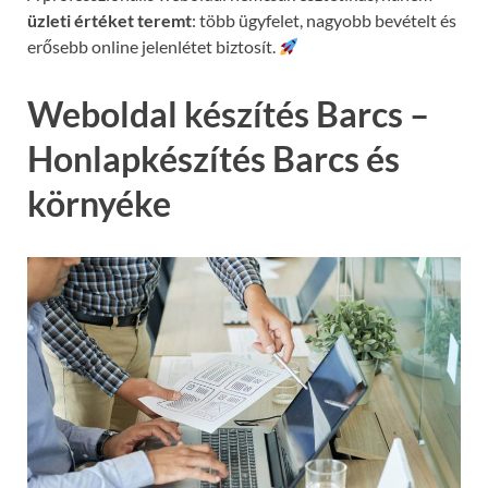
üzleti értéket teremt
: több ügyfelet, nagyobb bevételt és
erősebb online jelenlétet biztosít.
Weboldal készítés Barcs –
Honlapkészítés Barcs és
környéke