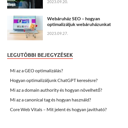
2023.09.20.
Webáruház SEO – hogyan
optimalizáljuk webáruházunkat
2023.09.27.
LEGUTÓBBI BEJEGYZÉSEK
Mi az a GEO optimalizálás?
Hogyan optimalizáljunk ChatGPT keresésre?
Mi az a domain authority és hogyan növelhető?
Mi az a canonical tag és hogyan használd?
Core Web Vitals – Mit jelent és hogyan javítható?