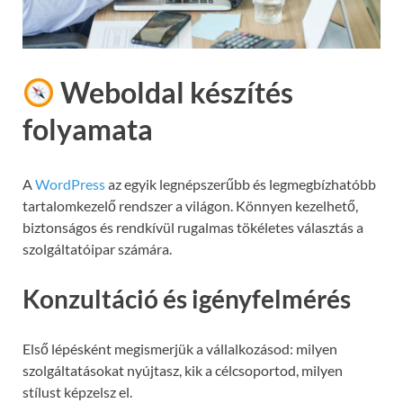
Weboldal készítés
folyamata
A
WordPress
az egyik legnépszerűbb és legmegbízhatóbb
tartalomkezelő rendszer a világon. Könnyen kezelhető,
biztonságos és rendkívül rugalmas tökéletes választás a
szolgáltatóipar számára.
Konzultáció és igényfelmérés
Első lépésként megismerjük a vállalkozásod: milyen
szolgáltatásokat nyújtasz, kik a célcsoportod, milyen
stílust képzelsz el.