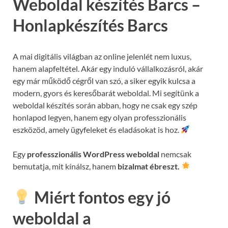
Weboldal készítés Barcs –
Honlapkészítés Barcs
A mai digitális világban az online jelenlét nem luxus,
hanem alapfeltétel. Akár egy induló vállalkozásról, akár
egy már működő cégről van szó, a siker egyik kulcsa a
modern, gyors és keresőbarát weboldal. Mi segítünk a
weboldal készítés során abban, hogy ne csak egy szép
honlapod legyen, hanem egy olyan professzionális
eszközöd, amely ügyfeleket és eladásokat is hoz.
Egy
professzionális WordPress weboldal
nemcsak
bemutatja, mit kínálsz, hanem
bizalmat ébreszt.
Miért fontos egy jó
weboldal a