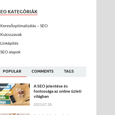
SEO KATEGÓRIÁK
Keresőoptimalizálás – SEO
Kulcsszavak
Linképítés
SEO alapok
POPULAR
COMMENTS
TAGS
A SEO jelentése és
fontossága az online üzleti
világban
2023.07.28.