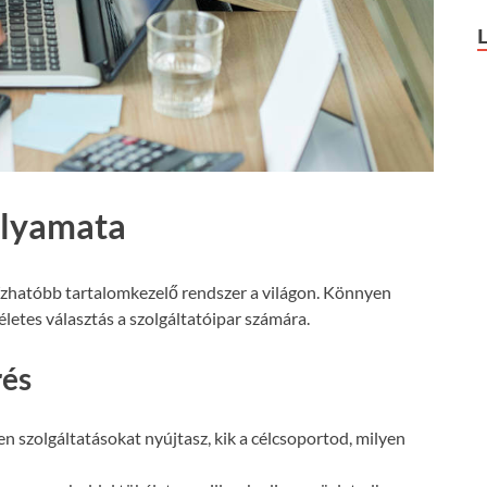
olyamata
ízhatóbb tartalomkezelő rendszer a világon. Könnyen
letes választás a szolgáltatóipar számára.
rés
n szolgáltatásokat nyújtasz, kik a célcsoportod, milyen