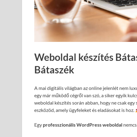
Weboldal készítés Báta
Bátaszék
A mai digitális világban az online jelenlét nem lux
egy már működő cégről van szó, a siker egyik kul
weboldal készítés során abban, hogy ne csak egy 
eszközöd, amely ügyfeleket és eladásokat is hoz.
Egy
professzionális WordPress weboldal
nemcsa