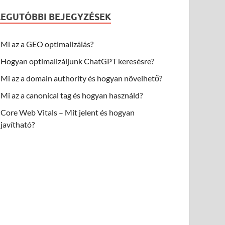
LEGUTÓBBI BEJEGYZÉSEK
Mi az a GEO optimalizálás?
Hogyan optimalizáljunk ChatGPT keresésre?
Mi az a domain authority és hogyan növelhető?
Mi az a canonical tag és hogyan használd?
Core Web Vitals – Mit jelent és hogyan
javítható?