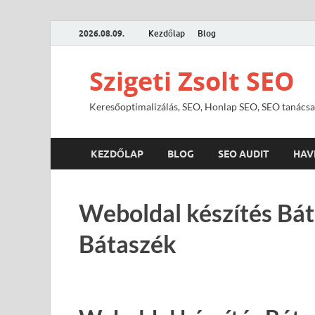
2026.08.09.
Kezdőlap
Blog
Szigeti Zsolt SEO
Keresőoptimalizálás, SEO, Honlap SEO, SEO tanácsa
KEZDŐLAP
BLOG
SEO AUDIT
HAV
Weboldal készítés Bát
Bátaszék