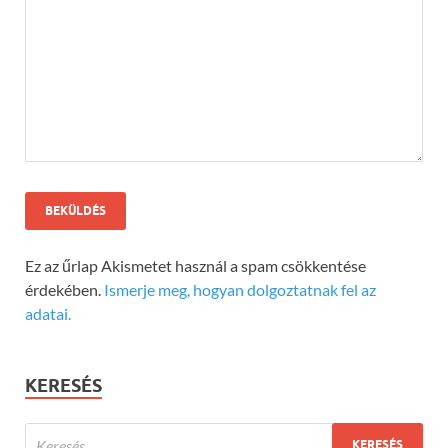
Ez az űrlap Akismetet használ a spam csökkentése
érdekében.
Ismerje meg, hogyan dolgoztatnak fel az
adatai.
KERESÉS