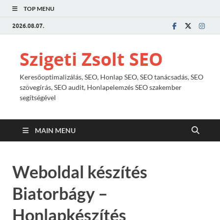
TOP MENU
2026.08.07.
Szigeti Zsolt SEO
Keresőoptimalizálás, SEO, Honlap SEO, SEO tanácsadás, SEO
szövegírás, SEO audit, Honlapelemzés SEO szakember
segítségével
MAIN MENU
Weboldal készítés
Biatorbágy –
Honlapkészítés