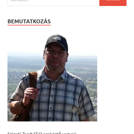
BEMUTATKOZÁS
Szigeti Zsolt SEO szakértő vagyok.