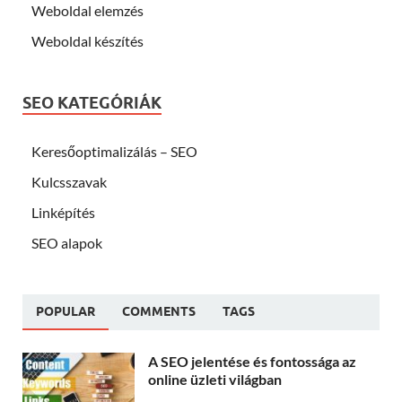
Weboldal elemzés
Weboldal készítés
SEO KATEGÓRIÁK
Keresőoptimalizálás – SEO
Kulcsszavak
Linképítés
SEO alapok
POPULAR
COMMENTS
TAGS
A SEO jelentése és fontossága az
online üzleti világban