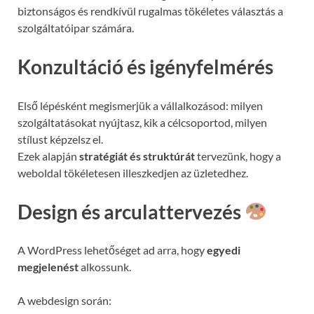
biztonságos és rendkívül rugalmas tökéletes választás a
szolgáltatóipar számára.
Konzultáció és igényfelmérés
Első lépésként megismerjük a vállalkozásod: milyen
szolgáltatásokat nyújtasz, kik a célcsoportod, milyen
stílust képzelsz el.
Ezek alapján
stratégiát és struktúrát
tervezünk, hogy a
weboldal tökéletesen illeszkedjen az üzletedhez.
Design és arculattervezés
A WordPress lehetőséget ad arra, hogy
egyedi
megjelenést
alkossunk.
A webdesign során: