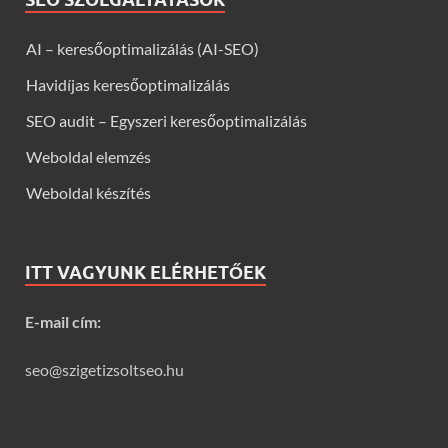
AI – keresőoptimalizálás (AI-SEO)
Havidíjas keresőoptimalizálás
SEO audit – Egyszeri keresőoptimalizálás
Weboldal elemzés
Weboldal készítés
ITT VAGYUNK ELÉRHETŐEK
E-mail cím:
seo@szigetizsoltseo.hu