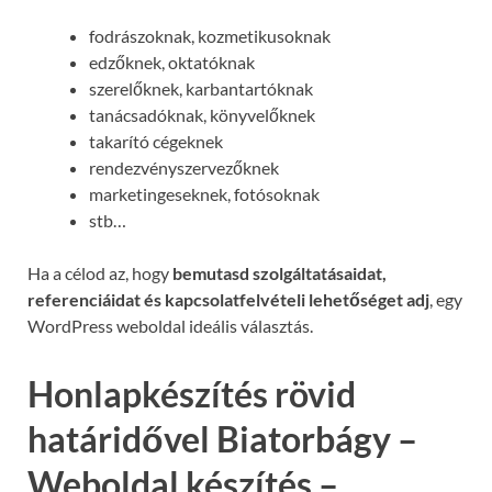
fodrászoknak, kozmetikusoknak
edzőknek, oktatóknak
szerelőknek, karbantartóknak
tanácsadóknak, könyvelőknek
takarító cégeknek
rendezvényszervezőknek
marketingeseknek, fotósoknak
stb…
Ha a célod az, hogy
bemutasd szolgáltatásaidat,
referenciáidat és kapcsolatfelvételi lehetőséget adj
, egy
WordPress weboldal ideális választás.
Honlapkészítés rövid
határidővel Biatorbágy –
Weboldal készítés –