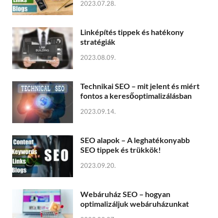
2023.07.28.
Linképítés tippek és hatékony
stratégiák
2023.08.09.
Technikai SEO – mit jelent és miért
fontos a keresőoptimalizálásban
2023.09.14.
SEO alapok – A leghatékonyabb
SEO tippek és trükkök!
2023.09.20.
Webáruház SEO – hogyan
optimalizáljuk webáruházunkat