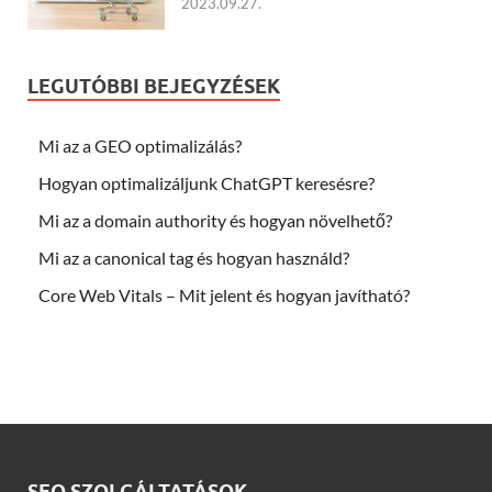
2023.09.27.
LEGUTÓBBI BEJEGYZÉSEK
Mi az a GEO optimalizálás?
Hogyan optimalizáljunk ChatGPT keresésre?
Mi az a domain authority és hogyan növelhető?
Mi az a canonical tag és hogyan használd?
Core Web Vitals – Mit jelent és hogyan javítható?
SEO SZOLGÁLTATÁSOK