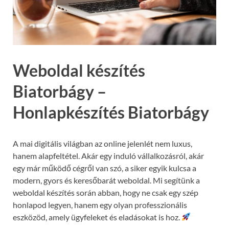
Weboldal készítés
Biatorbágy –
Honlapkészítés Biatorbágy
A mai digitális világban az online jelenlét nem luxus,
hanem alapfeltétel. Akár egy induló vállalkozásról, akár
egy már működő cégről van szó, a siker egyik kulcsa a
modern, gyors és keresőbarát weboldal. Mi segítünk a
weboldal készítés során abban, hogy ne csak egy szép
honlapod legyen, hanem egy olyan professzionális
eszközöd, amely ügyfeleket és eladásokat is hoz.