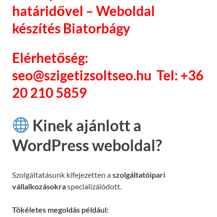
határidővel – Weboldal
készítés Biatorbágy
Elérhetőség:
seo@szigetizsoltseo.hu Tel: +36
20 210 5859
Kinek ajánlott a
WordPress weboldal?
Szolgáltatásunk kifejezetten a
szolgáltatóipari
vállalkozásokra
specializálódott.
Tökéletes megoldás például: