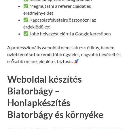
Megmutatni a referenciáidat és
eredményeidet
Kapcsolatfelvételre ösztönözni az
érdeklődőket
Jobb helyezést elérni a Google keresőben
A professzionális weboldal nemcsak esztétikus, hanem
üzleti értéket teremt
: több ügyfelet, nagyobb bevételt és
erősebb online jelenlétet biztosít.
Weboldal készítés
Biatorbágy –
Honlapkészítés
Biatorbágy és környéke