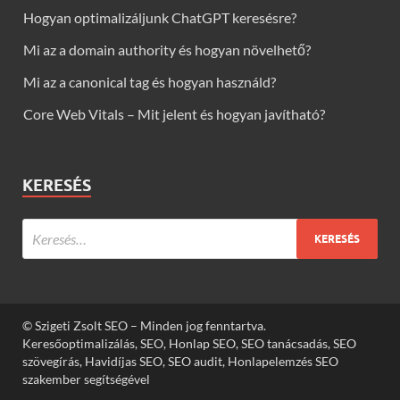
Hogyan optimalizáljunk ChatGPT keresésre?
Mi az a domain authority és hogyan növelhető?
Mi az a canonical tag és hogyan használd?
Core Web Vitals – Mit jelent és hogyan javítható?
KERESÉS
© Szigeti Zsolt SEO – Minden jog fenntartva.
Keresőoptimalizálás, SEO, Honlap SEO, SEO tanácsadás, SEO
szövegírás, Havidíjas SEO, SEO audit, Honlapelemzés SEO
szakember segítségével