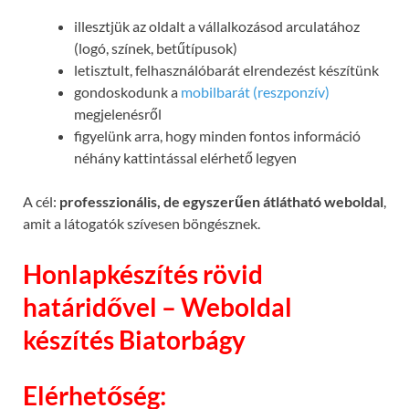
illesztjük az oldalt a vállalkozásod arculatához
(logó, színek, betűtípusok)
letisztult, felhasználóbarát elrendezést készítünk
gondoskodunk a
mobilbarát (reszponzív)
megjelenésről
figyelünk arra, hogy minden fontos információ
néhány kattintással elérhető legyen
A cél:
professzionális, de egyszerűen átlátható weboldal
,
amit a látogatók szívesen böngésznek.
Honlapkészítés rövid
határidővel – Weboldal
készítés Biatorbágy
Elérhetőség: