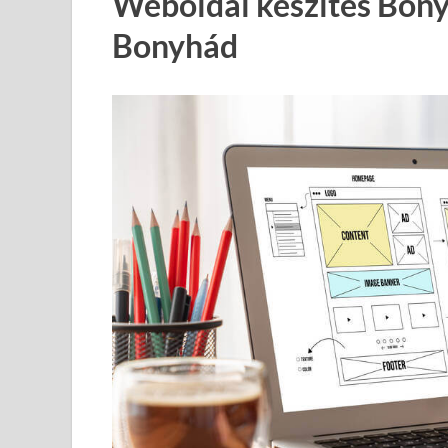
Weboldal készítés Bony
Bonyhád