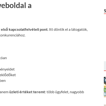
weboldal a
z
első kapcsolatfelvételi pont
. Itt döntik el a látogatók,
konkurenciához.
:
atóan
ményeidet
deklődőket
őben
 hanem
üzleti értéket teremt
: több ügyfelet, nagyobb