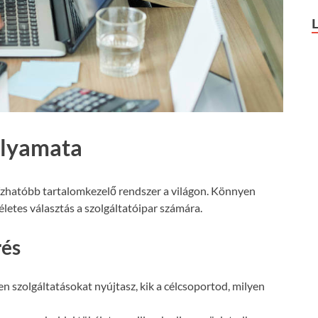
olyamata
ízhatóbb tartalomkezelő rendszer a világon. Könnyen
letes választás a szolgáltatóipar számára.
rés
n szolgáltatásokat nyújtasz, kik a célcsoportod, milyen