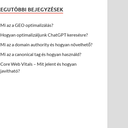
LEGUTÓBBI BEJEGYZÉSEK
Mi az a GEO optimalizálás?
Hogyan optimalizáljunk ChatGPT keresésre?
Mi az a domain authority és hogyan növelhető?
Mi az a canonical tag és hogyan használd?
Core Web Vitals – Mit jelent és hogyan
javítható?