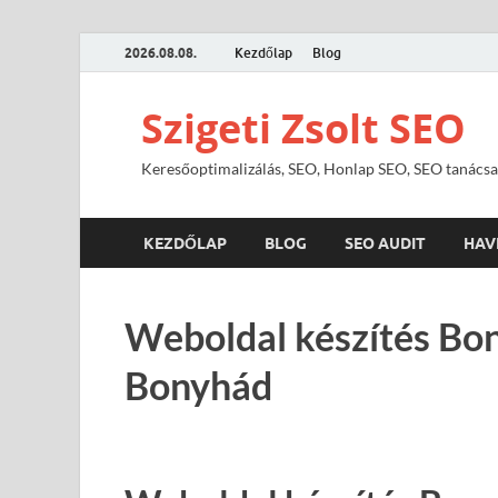
2026.08.08.
Kezdőlap
Blog
Szigeti Zsolt SEO
Keresőoptimalizálás, SEO, Honlap SEO, SEO tanácsa
KEZDŐLAP
BLOG
SEO AUDIT
HAV
Weboldal készítés Bo
Bonyhád