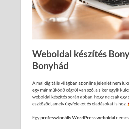
Weboldal készítés Bony
Bonyhád
A mai digitális világban az online jelenlét nem lux
egy már működő cégről van szó, a siker egyik kul
weboldal készítés során abban, hogy ne csak egy 
eszközöd, amely ügyfeleket és eladásokat is hoz.
Egy
professzionális WordPress weboldal
nemcsa