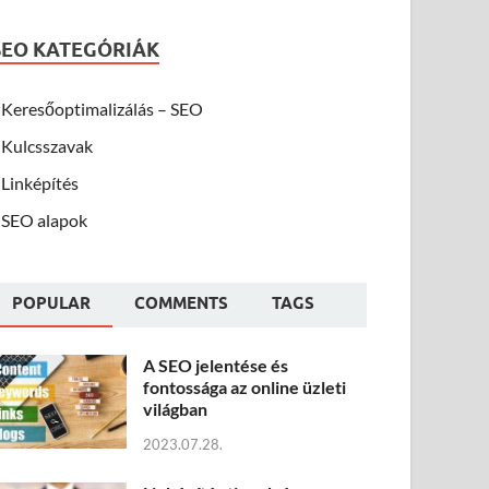
SEO KATEGÓRIÁK
Keresőoptimalizálás – SEO
Kulcsszavak
Linképítés
SEO alapok
POPULAR
COMMENTS
TAGS
A SEO jelentése és
fontossága az online üzleti
világban
2023.07.28.