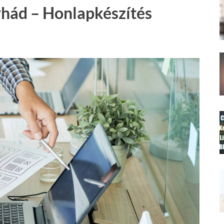
hád – Honlapkészítés