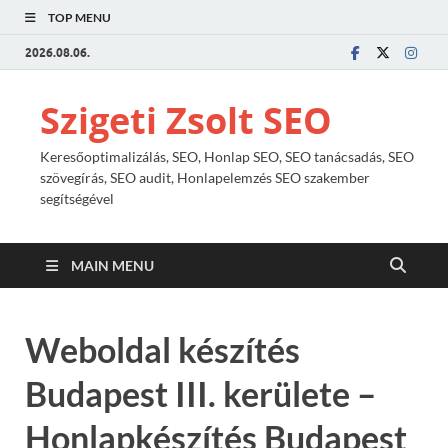
TOP MENU
2026.08.06.
Szigeti Zsolt SEO
Keresőoptimalizálás, SEO, Honlap SEO, SEO tanácsadás, SEO
szövegírás, SEO audit, Honlapelemzés SEO szakember
segítségével
MAIN MENU
Weboldal készítés
Budapest III. kerülete –
Honlapkészítés Budapest