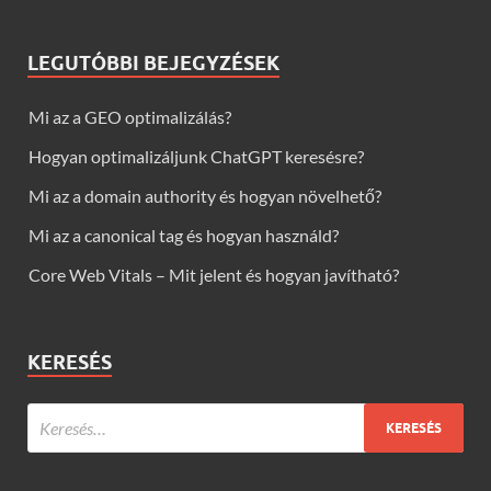
LEGUTÓBBI BEJEGYZÉSEK
Mi az a GEO optimalizálás?
Hogyan optimalizáljunk ChatGPT keresésre?
Mi az a domain authority és hogyan növelhető?
Mi az a canonical tag és hogyan használd?
Core Web Vitals – Mit jelent és hogyan javítható?
KERESÉS