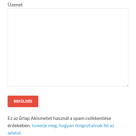
Üzenet
Ez az űrlap Akismetet használ a spam csökkentése
érdekében.
Ismerje meg, hogyan dolgoztatnak fel az
adatai.