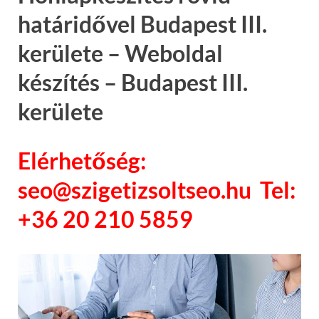
határidővel Budapest III.
kerülete – Weboldal
készítés – Budapest III.
kerülete
Elérhetőség:
seo@szigetizsoltseo.hu Tel:
+36 20 210 5859