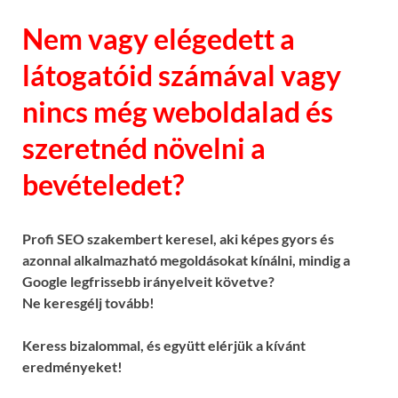
Nem vagy elégedett a
látogatóid számával vagy
nincs még weboldalad és
szeretnéd növelni a
bevételedet?
Profi SEO szakembert keresel, aki képes gyors és
azonnal alkalmazható megoldásokat kínálni, mindig a
Google legfrissebb irányelveit követve?
Ne keresgélj tovább!
Keress bizalommal, és együtt elérjük a kívánt
eredményeket!