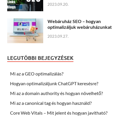
2023.09.20.
Webáruház SEO – hogyan
optimalizáljuk webáruházunkat
2023.09.27.
LEGUTÓBBI BEJEGYZÉSEK
Mi az a GEO optimalizálás?
Hogyan optimalizáljunk ChatGPT keresésre?
Mi az a domain authority és hogyan növelhető?
Mi az a canonical tag és hogyan használd?
Core Web Vitals – Mit jelent és hogyan javítható?