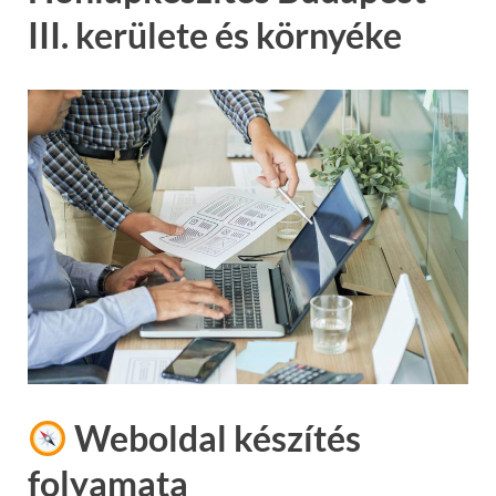
III. kerülete és környéke
Weboldal készítés
folyamata