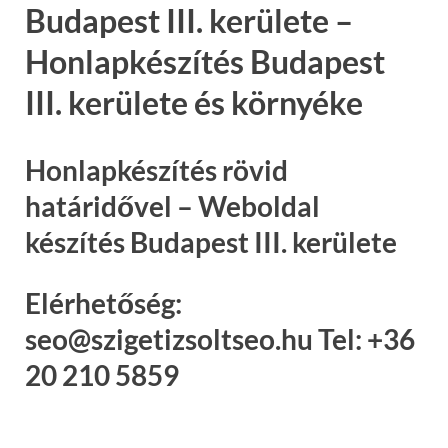
Budapest III. kerülete –
Honlapkészítés Budapest
III. kerülete és környéke
Honlapkészítés rövid
határidővel – Weboldal
készítés Budapest III. kerülete
Elérhetőség:
seo@szigetizsoltseo.hu Tel: +36
20 210 5859