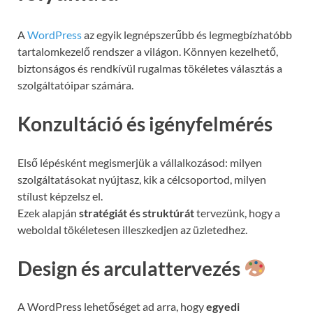
A
WordPress
az egyik legnépszerűbb és legmegbízhatóbb
tartalomkezelő rendszer a világon. Könnyen kezelhető,
biztonságos és rendkívül rugalmas tökéletes választás a
szolgáltatóipar számára.
Konzultáció és igényfelmérés
Első lépésként megismerjük a vállalkozásod: milyen
szolgáltatásokat nyújtasz, kik a célcsoportod, milyen
stílust képzelsz el.
Ezek alapján
stratégiát és struktúrát
tervezünk, hogy a
weboldal tökéletesen illeszkedjen az üzletedhez.
Design és arculattervezés
A WordPress lehetőséget ad arra, hogy
egyedi