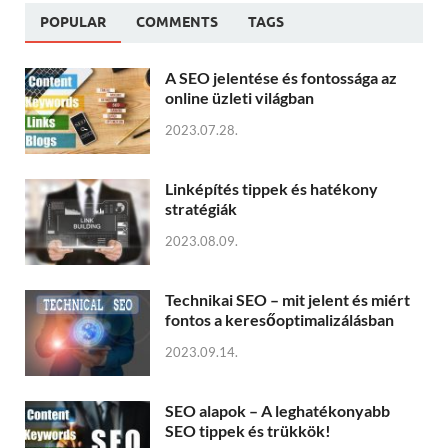
POPULAR
COMMENTS
TAGS
A SEO jelentése és fontossága az
online üzleti világban
2023.07.28.
Linképítés tippek és hatékony
stratégiák
2023.08.09.
Technikai SEO – mit jelent és miért
fontos a keresőoptimalizálásban
2023.09.14.
SEO alapok – A leghatékonyabb
SEO tippek és trükkök!