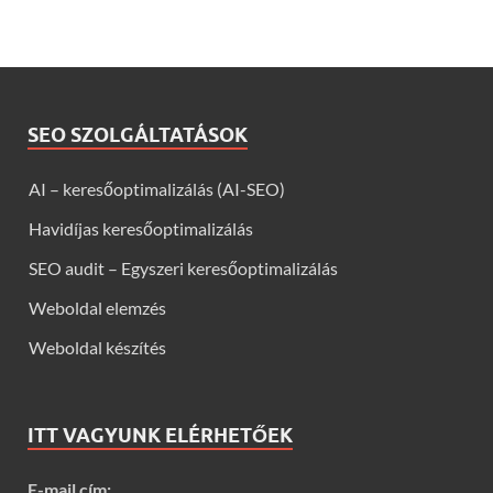
SEO SZOLGÁLTATÁSOK
AI – keresőoptimalizálás (AI-SEO)
Havidíjas keresőoptimalizálás
SEO audit – Egyszeri keresőoptimalizálás
Weboldal elemzés
Weboldal készítés
ITT VAGYUNK ELÉRHETŐEK
E-mail cím: