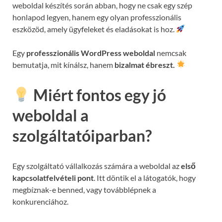
weboldal készítés során abban, hogy ne csak egy szép
honlapod legyen, hanem egy olyan professzionális
eszközöd, amely ügyfeleket és eladásokat is hoz.
Egy
professzionális WordPress weboldal
nemcsak
bemutatja, mit kínálsz, hanem
bizalmat ébreszt.
Miért fontos egy jó
weboldal a
szolgáltatóiparban?
Egy szolgáltató vállalkozás számára a weboldal az
első
kapcsolatfelvételi pont
. Itt döntik el a látogatók, hogy
megbíznak-e benned, vagy továbblépnek a
konkurenciához.