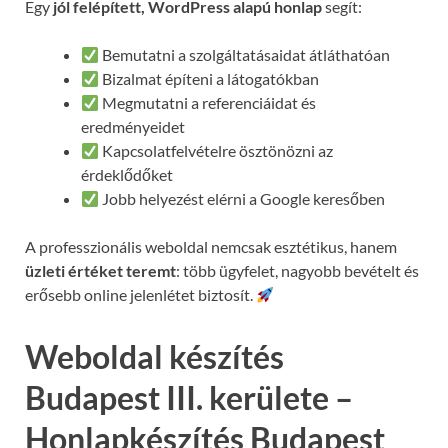
Egy
jól felépített, WordPress alapú honlap
segít:
Bemutatni a szolgáltatásaidat átláthatóan
Bizalmat építeni a látogatókban
Megmutatni a referenciáidat és
eredményeidet
Kapcsolatfelvételre ösztönözni az
érdeklődőket
Jobb helyezést elérni a Google keresőben
A professzionális weboldal nemcsak esztétikus, hanem
üzleti értéket teremt
: több ügyfelet, nagyobb bevételt és
erősebb online jelenlétet biztosít.
Weboldal készítés
Budapest III. kerülete –
Honlapkészítés Budapest