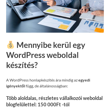
Mennyibe kerül egy
WordPress weboldal
készítés?
A WordPress honlapkészítés ára mindig az
egyedi
igényektől
függ, de általánosságban:
Több aloldalas, részletes vállalkozói weboldal
blogfelülettel: 150 000Ft -tól