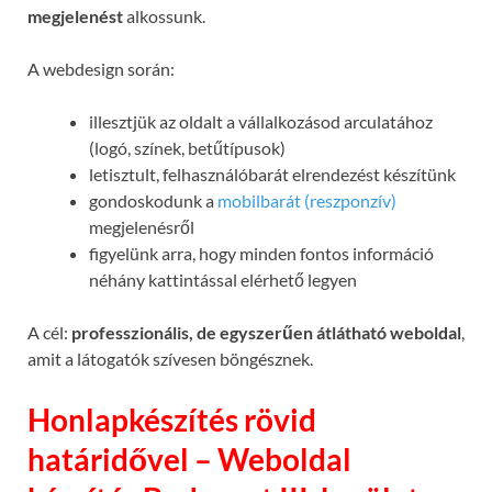
megjelenést
alkossunk.
A webdesign során:
illesztjük az oldalt a vállalkozásod arculatához
(logó, színek, betűtípusok)
letisztult, felhasználóbarát elrendezést készítünk
gondoskodunk a
mobilbarát (reszponzív)
megjelenésről
figyelünk arra, hogy minden fontos információ
néhány kattintással elérhető legyen
A cél:
professzionális, de egyszerűen átlátható weboldal
,
amit a látogatók szívesen böngésznek.
Honlapkészítés rövid
határidővel – Weboldal