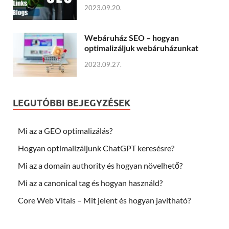
2023.09.20.
Webáruház SEO – hogyan
optimalizáljuk webáruházunkat
2023.09.27.
LEGUTÓBBI BEJEGYZÉSEK
Mi az a GEO optimalizálás?
Hogyan optimalizáljunk ChatGPT keresésre?
Mi az a domain authority és hogyan növelhető?
Mi az a canonical tag és hogyan használd?
Core Web Vitals – Mit jelent és hogyan javítható?