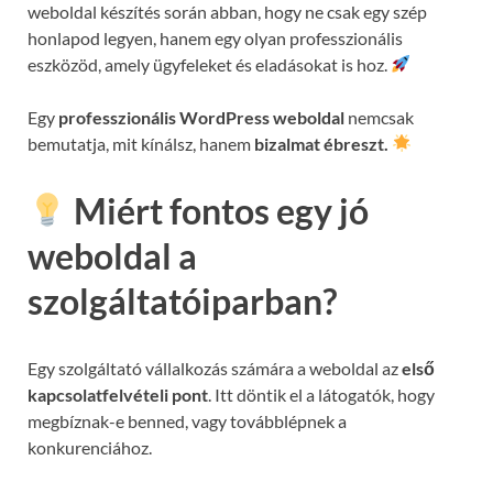
weboldal készítés során abban, hogy ne csak egy szép
honlapod legyen, hanem egy olyan professzionális
eszközöd, amely ügyfeleket és eladásokat is hoz.
Egy
professzionális WordPress weboldal
nemcsak
bemutatja, mit kínálsz, hanem
bizalmat ébreszt.
Miért fontos egy jó
weboldal a
szolgáltatóiparban?
Egy szolgáltató vállalkozás számára a weboldal az
első
kapcsolatfelvételi pont
. Itt döntik el a látogatók, hogy
megbíznak-e benned, vagy továbblépnek a
konkurenciához.