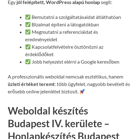
Egy
jól felépített, WordPress alapú honlap
segít:
Bemutatni a szolgáltatásaidat átláthatóan
Bizalmat építeni a látogatókban
Megmutatni a referenciáidat és
eredményeidet
Kapcsolatfelvételre ösztönözni az
érdeklődőket
Jobb helyezést elérni a Google keresőben
A professzionális weboldal nemcsak esztétikus, hanem
üzleti értéket teremt
: több ügyfelet, nagyobb bevételt és
erősebb online jelenlétet biztosít.
Weboldal készítés
Budapest IV. kerülete –
Honlapkészítés Budapest