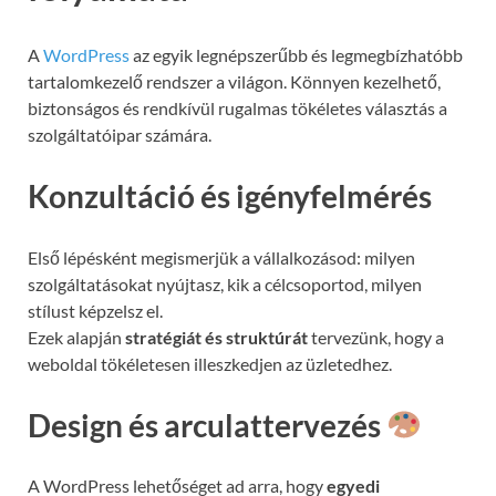
A
WordPress
az egyik legnépszerűbb és legmegbízhatóbb
tartalomkezelő rendszer a világon. Könnyen kezelhető,
biztonságos és rendkívül rugalmas tökéletes választás a
szolgáltatóipar számára.
Konzultáció és igényfelmérés
Első lépésként megismerjük a vállalkozásod: milyen
szolgáltatásokat nyújtasz, kik a célcsoportod, milyen
stílust képzelsz el.
Ezek alapján
stratégiát és struktúrát
tervezünk, hogy a
weboldal tökéletesen illeszkedjen az üzletedhez.
Design és arculattervezés
A WordPress lehetőséget ad arra, hogy
egyedi