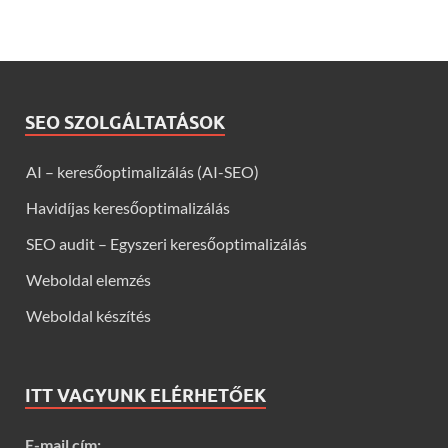
SEO SZOLGÁLTATÁSOK
AI – keresőoptimalizálás (AI-SEO)
Havidíjas keresőoptimalizálás
SEO audit – Egyszeri keresőoptimalizálás
Weboldal elemzés
Weboldal készítés
ITT VAGYUNK ELÉRHETŐEK
E-mail cím: