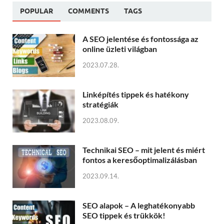
POPULAR
COMMENTS
TAGS
A SEO jelentése és fontossága az
online üzleti világban
2023.07.28.
Linképítés tippek és hatékony
stratégiák
2023.08.09.
Technikai SEO – mit jelent és miért
fontos a keresőoptimalizálásban
2023.09.14.
SEO alapok – A leghatékonyabb
SEO tippek és trükkök!