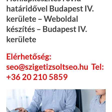
határidővel Budapest IV.
kerülete – Weboldal
készítés – Budapest IV.
kerülete
Elérhetőség:
seo@szigetizsoltseo.hu Tel:
+36 20 210 5859