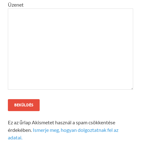
Üzenet
Ez az űrlap Akismetet használ a spam csökkentése
érdekében.
Ismerje meg, hogyan dolgoztatnak fel az
adatai.