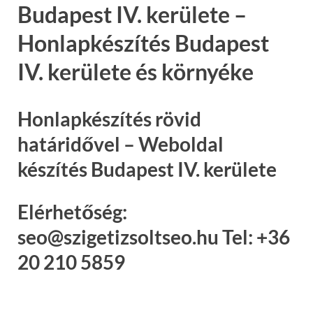
Budapest IV. kerülete –
Honlapkészítés Budapest
IV. kerülete és környéke
Honlapkészítés rövid
határidővel – Weboldal
készítés Budapest IV. kerülete
Elérhetőség:
seo@szigetizsoltseo.hu Tel: +36
20 210 5859