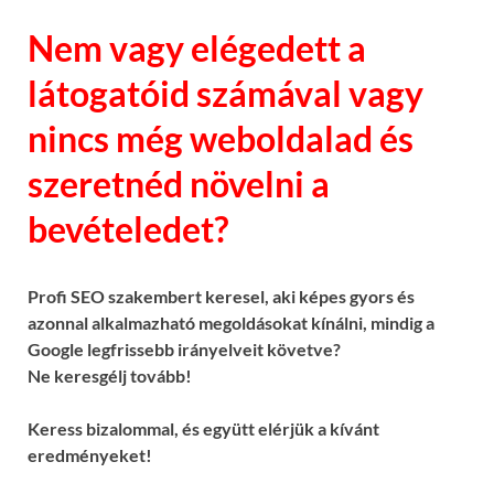
Nem vagy elégedett a
látogatóid számával vagy
nincs még weboldalad és
szeretnéd növelni a
bevételedet?
Profi SEO szakembert keresel, aki képes gyors és
azonnal alkalmazható megoldásokat kínálni, mindig a
Google legfrissebb irányelveit követve?
Ne keresgélj tovább!
Keress bizalommal, és együtt elérjük a kívánt
eredményeket!