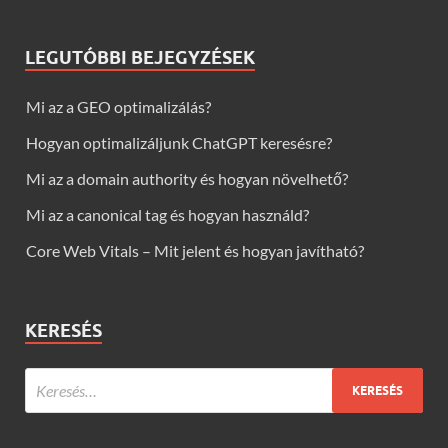
LEGUTÓBBI BEJEGYZÉSEK
Mi az a GEO optimalizálás?
Hogyan optimalizáljunk ChatGPT keresésre?
Mi az a domain authority és hogyan növelhető?
Mi az a canonical tag és hogyan használd?
Core Web Vitals – Mit jelent és hogyan javítható?
KERESÉS