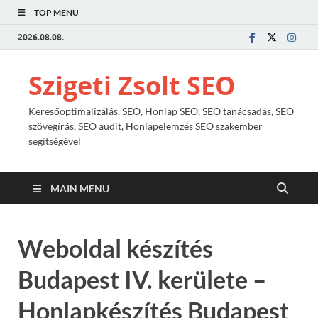
TOP MENU
2026.08.08.
Szigeti Zsolt SEO
Keresőoptimalizálás, SEO, Honlap SEO, SEO tanácsadás, SEO
szövegírás, SEO audit, Honlapelemzés SEO szakember
segítségével
MAIN MENU
Weboldal készítés
Budapest IV. kerülete –
Honlapkészítés Budapest