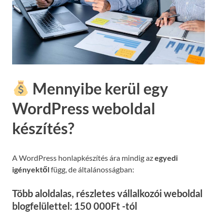
Mennyibe kerül egy
WordPress weboldal
készítés?
A WordPress honlapkészítés ára mindig az
egyedi
igényektől
függ, de általánosságban:
Több aloldalas, részletes vállalkozói weboldal
blogfelülettel: 150 000Ft -tól