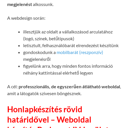
megjelenést
alkossunk.
A webdesign során:
illesztjük az oldalt a vállalkozásod arculatához
(logó, színek, betűtípusok)
letisztult, felhasználóbarát elrendezést készítünk
gondoskodunk a
mobilbarát (reszponzív)
megjelenésről
figyelünk arra, hogy minden fontos információ
néhány kattintással elérhető legyen
A cél:
professzionális, de egyszerűen átlátható weboldal
,
amit a látogatók szívesen böngésznek.
Honlapkészítés rövid
határidővel – Weboldal