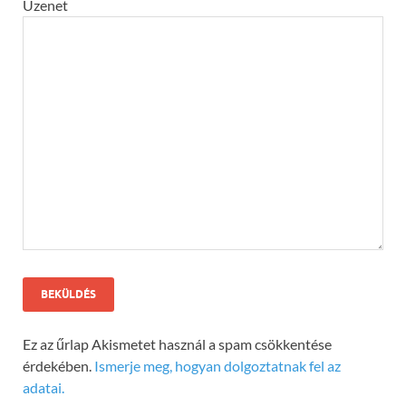
Üzenet
Ez az űrlap Akismetet használ a spam csökkentése
érdekében.
Ismerje meg, hogyan dolgoztatnak fel az
adatai.