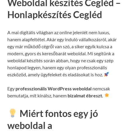
Weboldal készítés Cegléd –
Honlapkészítés Cegléd
A mai digitális világban az online jelenlét nem luxus,
hanem alapfeltétel. Akár egy induló vállalkozásról, akár
egy már működő cégről van szó, a siker egyik kulcsa a
modern, gyors és keresőbarát weboldal. Mi segítünk a
weboldal készítés során abban, hogy ne csak egy szép
honlapod legyen, hanem egy olyan professzionális
eszközöd, amely ügyfeleket és eladásokat is hoz.
Egy
professzionális WordPress weboldal
nemcsak
bemutatja, mit kínálsz, hanem
bizalmat ébreszt.
Miért fontos egy jó
weboldal a