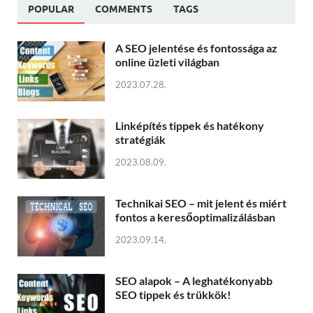
POPULAR
COMMENTS
TAGS
A SEO jelentése és fontossága az
online üzleti világban
2023.07.28.
Linképítés tippek és hatékony
stratégiák
2023.08.09.
Technikai SEO – mit jelent és miért
fontos a keresőoptimalizálásban
2023.09.14.
SEO alapok – A leghatékonyabb
SEO tippek és trükkök!