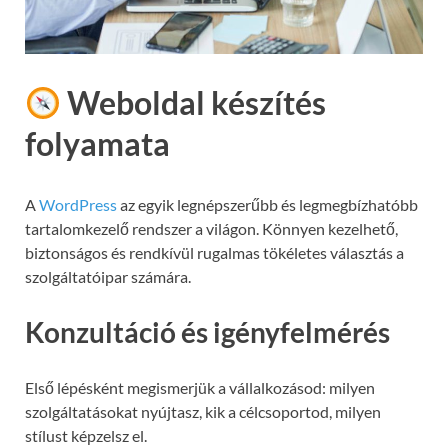
Weboldal készítés
folyamata
A
WordPress
az egyik legnépszerűbb és legmegbízhatóbb
tartalomkezelő rendszer a világon. Könnyen kezelhető,
biztonságos és rendkívül rugalmas tökéletes választás a
szolgáltatóipar számára.
Konzultáció és igényfelmérés
Első lépésként megismerjük a vállalkozásod: milyen
szolgáltatásokat nyújtasz, kik a célcsoportod, milyen
stílust képzelsz el.