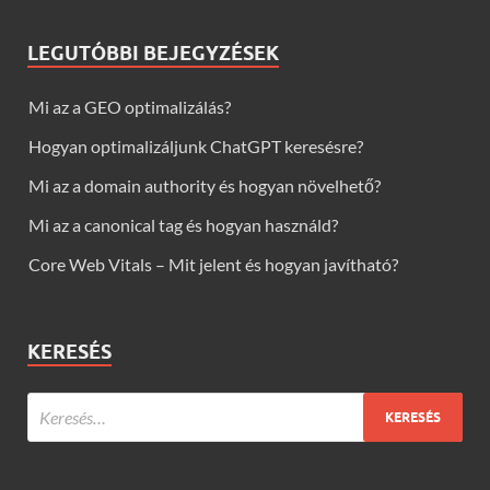
LEGUTÓBBI BEJEGYZÉSEK
Mi az a GEO optimalizálás?
Hogyan optimalizáljunk ChatGPT keresésre?
Mi az a domain authority és hogyan növelhető?
Mi az a canonical tag és hogyan használd?
Core Web Vitals – Mit jelent és hogyan javítható?
KERESÉS