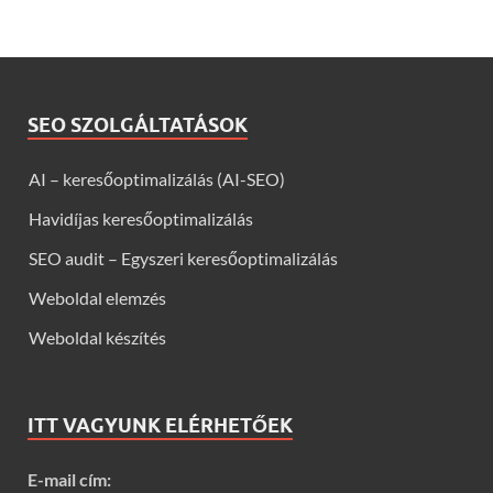
SEO SZOLGÁLTATÁSOK
AI – keresőoptimalizálás (AI-SEO)
Havidíjas keresőoptimalizálás
SEO audit – Egyszeri keresőoptimalizálás
Weboldal elemzés
Weboldal készítés
ITT VAGYUNK ELÉRHETŐEK
E-mail cím: