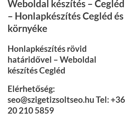
Weboldal készítés – Cegléd
– Honlapkészítés Cegléd és
környéke
Honlapkészítés rövid
határidővel – Weboldal
készítés Cegléd
Elérhetőség:
seo@szigetizsoltseo.hu Tel: +36
20 210 5859