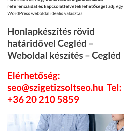
referenciáidat és kapcsolatfelvételi lehetőséget adj
, egy
WordPress weboldal ideális választás.
Honlapkészítés rövid
határidővel Cegléd –
Weboldal készítés – Cegléd
Elérhetőség:
seo@szigetizsoltseo.hu Tel:
+36 20 210 5859