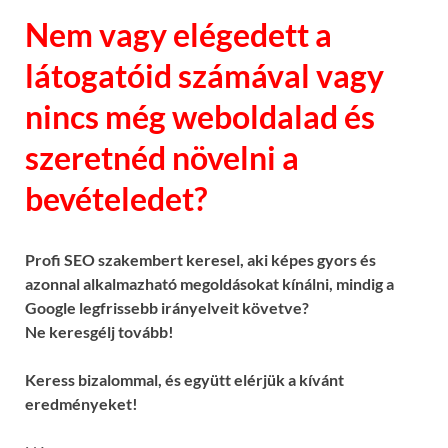
Nem vagy elégedett a
látogatóid számával vagy
nincs még weboldalad és
szeretnéd növelni a
bevételedet?
Profi SEO szakembert keresel, aki képes gyors és
azonnal alkalmazható megoldásokat kínálni, mindig a
Google legfrissebb irányelveit követve?
Ne keresgélj tovább!
Keress bizalommal, és együtt elérjük a kívánt
eredményeket!