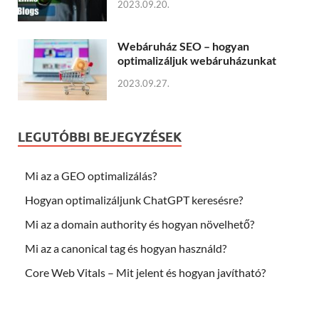
2023.09.20.
Webáruház SEO – hogyan
optimalizáljuk webáruházunkat
2023.09.27.
LEGUTÓBBI BEJEGYZÉSEK
Mi az a GEO optimalizálás?
Hogyan optimalizáljunk ChatGPT keresésre?
Mi az a domain authority és hogyan növelhető?
Mi az a canonical tag és hogyan használd?
Core Web Vitals – Mit jelent és hogyan javítható?