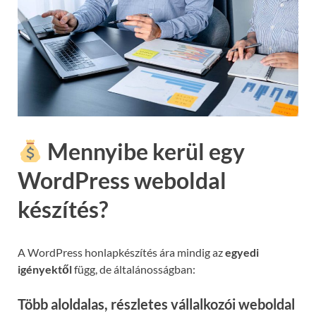
Mennyibe kerül egy
WordPress weboldal
készítés?
A WordPress honlapkészítés ára mindig az
egyedi
igényektől
függ, de általánosságban:
Több aloldalas, részletes vállalkozói weboldal