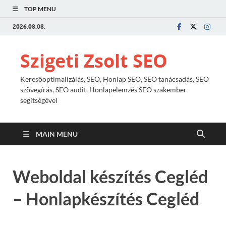
TOP MENU
2026.08.08.
Szigeti Zsolt SEO
Keresőoptimalizálás, SEO, Honlap SEO, SEO tanácsadás, SEO
szövegírás, SEO audit, Honlapelemzés SEO szakember
segítségével
MAIN MENU
Weboldal készítés Cegléd
– Honlapkészítés Cegléd