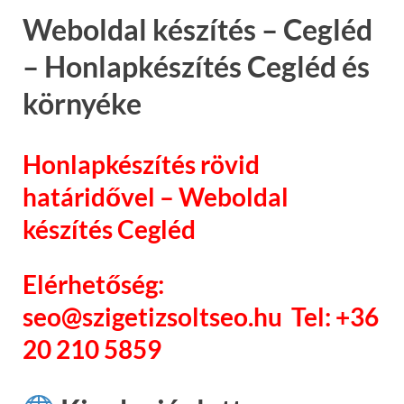
Weboldal készítés – Cegléd
– Honlapkészítés Cegléd és
környéke
Honlapkészítés rövid
határidővel – Weboldal
készítés Cegléd
Elérhetőség:
seo@szigetizsoltseo.hu Tel: +36
20 210 5859