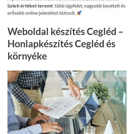
üzleti értéket teremt
: több ügyfelet, nagyobb bevételt és
erősebb online jelenlétet biztosít.
Weboldal készítés Cegléd –
Honlapkészítés Cegléd és
környéke