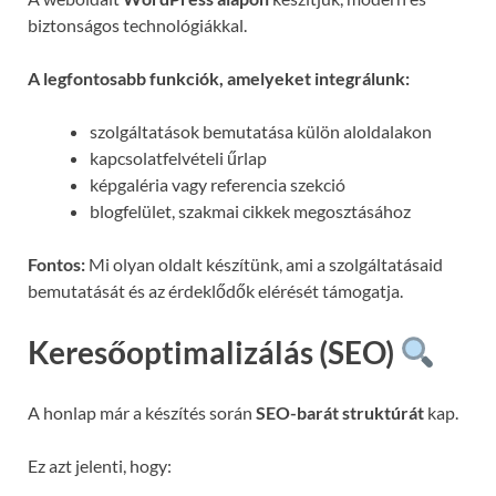
biztonságos technológiákkal.
A legfontosabb funkciók, amelyeket integrálunk:
szolgáltatások bemutatása külön aloldalakon
kapcsolatfelvételi űrlap
képgaléria vagy referencia szekció
blogfelület, szakmai cikkek megosztásához
Fontos:
Mi olyan oldalt készítünk, ami a szolgáltatásaid
bemutatását és az érdeklődők elérését támogatja.
Keresőoptimalizálás (SEO)
A honlap már a készítés során
SEO-barát struktúrát
kap.
Ez azt jelenti, hogy: