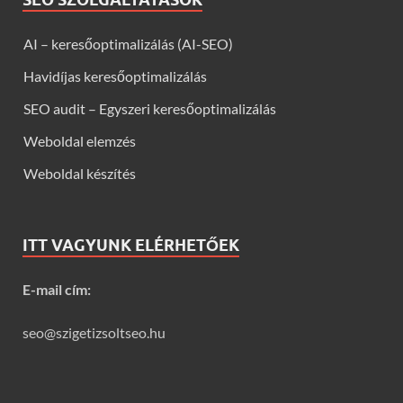
AI – keresőoptimalizálás (AI-SEO)
Havidíjas keresőoptimalizálás
SEO audit – Egyszeri keresőoptimalizálás
Weboldal elemzés
Weboldal készítés
ITT VAGYUNK ELÉRHETŐEK
E-mail cím:
seo@szigetizsoltseo.hu