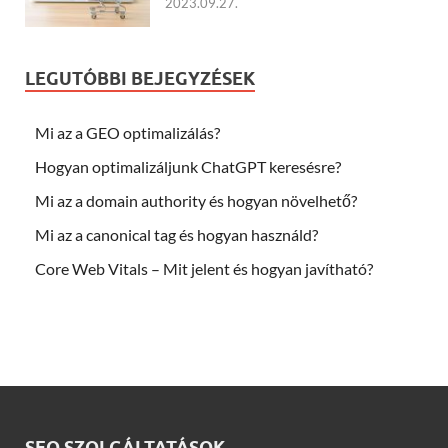
2023.09.27.
LEGUTÓBBI BEJEGYZÉSEK
Mi az a GEO optimalizálás?
Hogyan optimalizáljunk ChatGPT keresésre?
Mi az a domain authority és hogyan növelhető?
Mi az a canonical tag és hogyan használd?
Core Web Vitals – Mit jelent és hogyan javítható?
SEO SZOLGÁLTATÁSOK