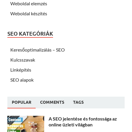
Weboldal elemzés
Weboldal készítés
SEO KATEGÓRIÁK
Keresőoptimalizálás – SEO
Kulcsszavak
Linképítés
SEO alapok
POPULAR
COMMENTS
TAGS
A SEO jelentése és fontossága az
online üzleti világban