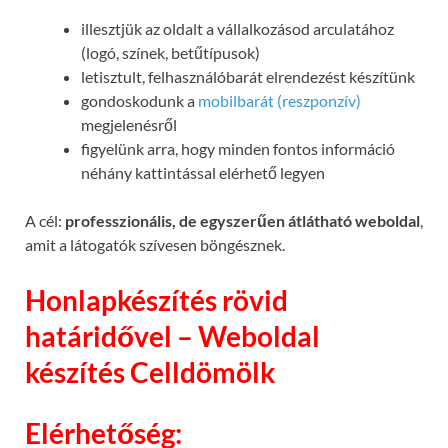
illesztjük az oldalt a vállalkozásod arculatához
(logó, színek, betűtípusok)
letisztult, felhasználóbarát elrendezést készítünk
gondoskodunk a
mobilbarát (reszponzív)
megjelenésről
figyelünk arra, hogy minden fontos információ
néhány kattintással elérhető legyen
A cél:
professzionális, de egyszerűen átlátható weboldal
,
amit a látogatók szívesen böngésznek.
Honlapkészítés rövid
határidővel – Weboldal
készítés Celldömölk
Elérhetőség: