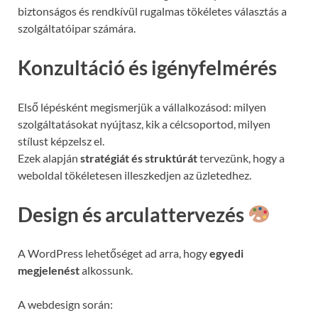
biztonságos és rendkívül rugalmas tökéletes választás a
szolgáltatóipar számára.
Konzultáció és igényfelmérés
Első lépésként megismerjük a vállalkozásod: milyen
szolgáltatásokat nyújtasz, kik a célcsoportod, milyen
stílust képzelsz el.
Ezek alapján
stratégiát és struktúrát
tervezünk, hogy a
weboldal tökéletesen illeszkedjen az üzletedhez.
Design és arculattervezés
A WordPress lehetőséget ad arra, hogy
egyedi
megjelenést
alkossunk.
A webdesign során: