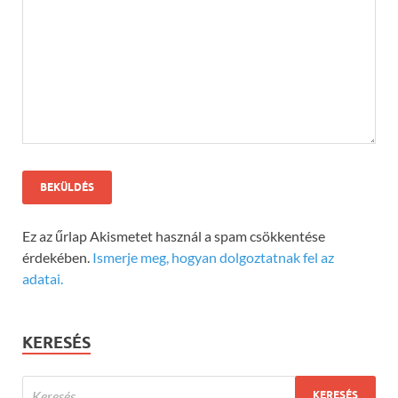
Ez az űrlap Akismetet használ a spam csökkentése
érdekében.
Ismerje meg, hogyan dolgoztatnak fel az
adatai.
KERESÉS