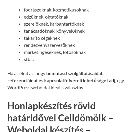
fodrászoknak, kozmetikusoknak
edzőknek, oktatóknak
szerelőknek, karbantartóknak
tanácsadóknak, könyvelőknek
takarító cégeknek
rendezvényszervezőknek
marketingeseknek, fotósoknak
stb…
Ha a célod az, hogy
bemutasd szolgáltatásaidat,
referenciáidat és kapcsolatfelvételi lehetőséget adj
, egy
WordPress weboldal ideális választás.
Honlapkészítés rövid
határidővel Celldömölk –
Weboldal készítés –