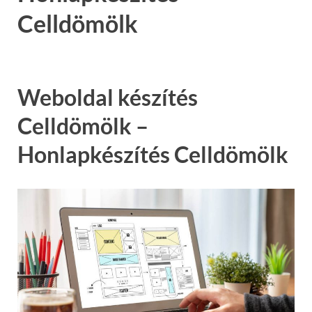
Celldömölk
Weboldal készítés
Celldömölk –
Honlapkészítés Celldömölk