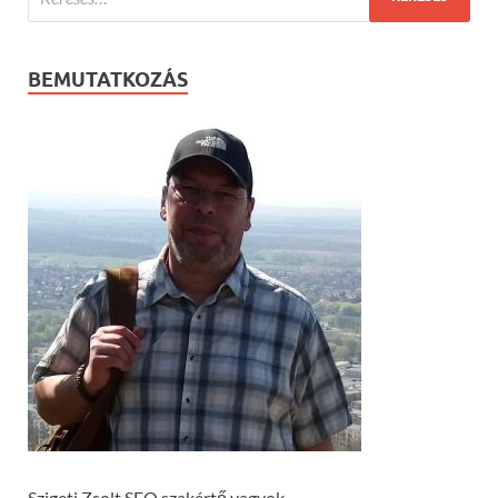
BEMUTATKOZÁS
Szigeti Zsolt SEO szakértő vagyok.