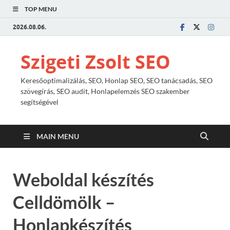
TOP MENU
2026.08.06.
Szigeti Zsolt SEO
Keresőoptimalizálás, SEO, Honlap SEO, SEO tanácsadás, SEO
szövegírás, SEO audit, Honlapelemzés SEO szakember
segítségével
MAIN MENU
Weboldal készítés
Celldömölk –
Honlapkészítés