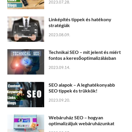
2023.07.28.
Linképítés tippek és hatékony
stratégiák
2023.08.09.
Technikai SEO – mit jelent és miért
fontos a keresőoptimalizálásban
2023.09.14.
SEO alapok – A leghatékonyabb
SEO tippek és trükkök!
2023.09.20.
Webáruház SEO – hogyan
optimalizáljuk webáruházunkat