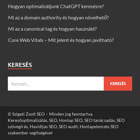
Hogyan optimalizáljunk ChatGPT keresésre?
Mi az a domain authority és hogyan növelhető?
Mi az a canonical tag és hogyan használd?
Core Web Vitals – Mit jelent és hogyan javítható?
KERESÉS
© Szigeti Zsolt SEO – Minden jog fenntartva.
Keresőoptimalizálás, SEO, Honlap SEO, SEO tanácsadás, SEO
szövegírás, Havidíjas SEO, SEO audit, Honlapelemzés SEO
szakember segítségével