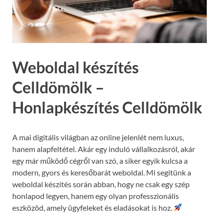
Weboldal készítés
Celldömölk –
Honlapkészítés Celldömölk
A mai digitális világban az online jelenlét nem luxus,
hanem alapfeltétel. Akár egy induló vállalkozásról, akár
egy már működő cégről van szó, a siker egyik kulcsa a
modern, gyors és keresőbarát weboldal. Mi segítünk a
weboldal készítés során abban, hogy ne csak egy szép
honlapod legyen, hanem egy olyan professzionális
eszközöd, amely ügyfeleket és eladásokat is hoz.