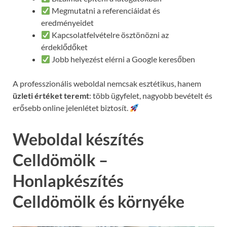
Megmutatni a referenciáidat és
eredményeidet
Kapcsolatfelvételre ösztönözni az
érdeklődőket
Jobb helyezést elérni a Google keresőben
A professzionális weboldal nemcsak esztétikus, hanem
üzleti értéket teremt
: több ügyfelet, nagyobb bevételt és
erősebb online jelenlétet biztosít.
Weboldal készítés
Celldömölk –
Honlapkészítés
Celldömölk és környéke