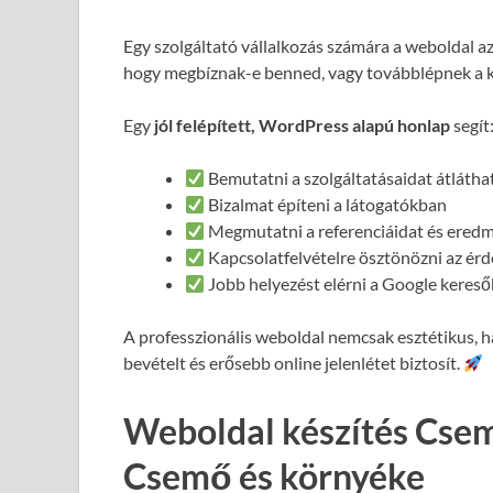
Egy szolgáltató vállalkozás számára a weboldal a
hogy megbíznak-e benned, vagy továbblépnek a 
Egy
jól felépített, WordPress alapú honlap
segít
Bemutatni a szolgáltatásaidat átláth
Bizalmat építeni a látogatókban
Megmutatni a referenciáidat és ered
Kapcsolatfelvételre ösztönözni az ér
Jobb helyezést elérni a Google keres
A professzionális weboldal nemcsak esztétikus,
bevételt és erősebb online jelenlétet biztosít.
Weboldal készítés Cse
Csemő és környéke