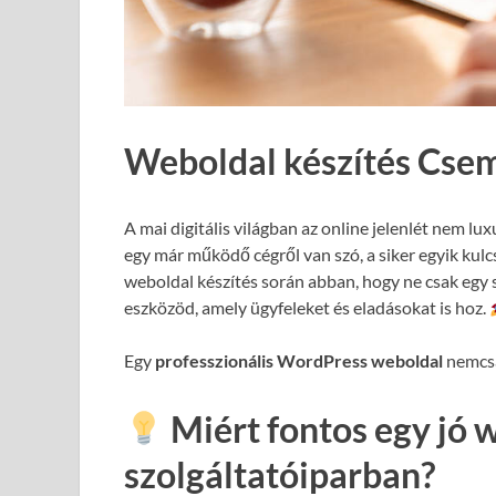
Weboldal készítés Cse
A mai digitális világban az online jelenlét nem lux
egy már működő cégről van szó, a siker egyik kul
weboldal készítés során abban, hogy ne csak egy 
eszközöd, amely ügyfeleket és eladásokat is hoz.
Egy
professzionális WordPress weboldal
nemcsa
Miért fontos egy jó 
szolgáltatóiparban?