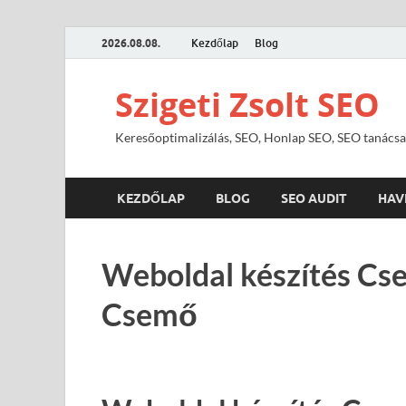
2026.08.08.
Kezdőlap
Blog
Szigeti Zsolt SEO
Keresőoptimalizálás, SEO, Honlap SEO, SEO tanácsa
KEZDŐLAP
BLOG
SEO AUDIT
HAV
Weboldal készítés Cs
Csemő