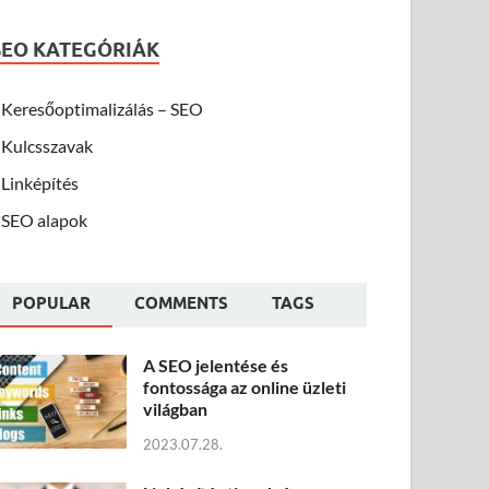
SEO KATEGÓRIÁK
Keresőoptimalizálás – SEO
Kulcsszavak
Linképítés
SEO alapok
POPULAR
COMMENTS
TAGS
A SEO jelentése és
fontossága az online üzleti
világban
2023.07.28.