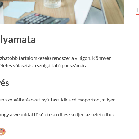
olyamata
ízhatóbb tartalomkezelő rendszer a világon. Könnyen
letes választás a szolgáltatóipar számára.
rés
n szolgáltatásokat nyújtasz, kik a célcsoportod, milyen
ogy a weboldal tökéletesen illeszkedjen az üzletedhez.