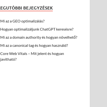
LEGUTÓBBI BEJEGYZÉSEK
Mi az a GEO optimalizálás?
Hogyan optimalizáljunk ChatGPT keresésre?
Mi az a domain authority és hogyan növelhető?
Mi az a canonical tag és hogyan használd?
Core Web Vitals – Mit jelent és hogyan
javítható?