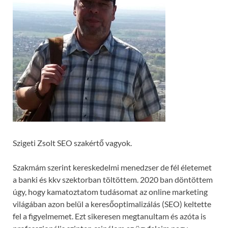
Szigeti Zsolt SEO szakértő vagyok.
Szakmám szerint kereskedelmi menedzser de fél életemet
a banki és kkv szektorban töltöttem. 2020 ban döntöttem
úgy, hogy kamatoztatom tudásomat az online marketing
világában azon belül a keresőoptimalizálás (SEO) keltette
fel a figyelmemet. Ezt sikeresen megtanultam és azóta is