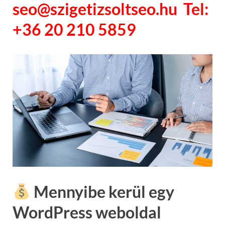
seo@szigetizsoltseo.hu Tel:
+36 20 210 5859
Mennyibe kerül egy
WordPress weboldal