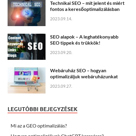
Technikai SEO – mit jelent és miért
fontos a keresőoptimalizálásban
2023.09.14.
SEO alapok – A leghatékonyabb
SEO tippek és trükkök!
2023.09.20.
Webáruház SEO – hogyan
optimalizáljuk webáruházunkat
2023.09.27.
LEGUTÓBBI BEJEGYZÉSEK
Mi az a GEO optimalizálás?
Hogyan optimalizáljunk ChatGPT keresésre?