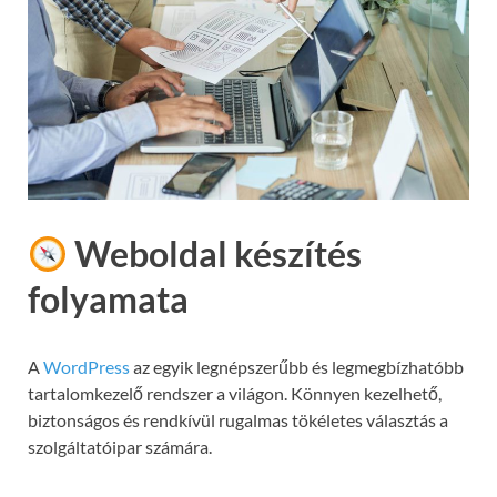
Weboldal készítés
folyamata
A
WordPress
az egyik legnépszerűbb és legmegbízhatóbb
tartalomkezelő rendszer a világon. Könnyen kezelhető,
biztonságos és rendkívül rugalmas tökéletes választás a
szolgáltatóipar számára.