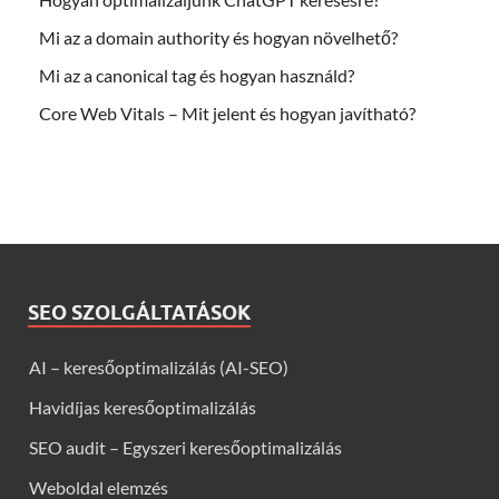
Mi az a domain authority és hogyan növelhető?
Mi az a canonical tag és hogyan használd?
Core Web Vitals – Mit jelent és hogyan javítható?
SEO SZOLGÁLTATÁSOK
AI – keresőoptimalizálás (AI-SEO)
Havidíjas keresőoptimalizálás
SEO audit – Egyszeri keresőoptimalizálás
Weboldal elemzés