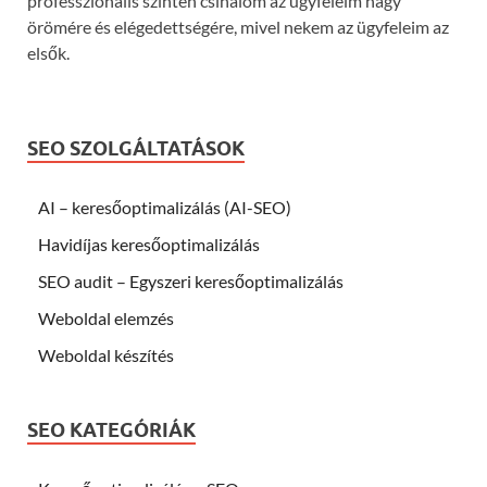
professzionális szinten csinálom az ügyfeleim nagy
örömére és elégedettségére, mivel nekem az ügyfeleim az
elsők.
SEO SZOLGÁLTATÁSOK
AI – keresőoptimalizálás (AI-SEO)
Havidíjas keresőoptimalizálás
SEO audit – Egyszeri keresőoptimalizálás
Weboldal elemzés
Weboldal készítés
SEO KATEGÓRIÁK