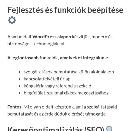
Fejlesztés és funkciók beépítése
A weboldalt
WordPress alapon
készítjük, modern és
biztonságos technológiákkal.
A legfontosabb funkciók, amelyeket integrálunk:
szolgáltatások bemutatása külön aloldalakon
kapcsolatfelvételi űrlap
képgaléria vagy referencia szekció
blogfelület, szakmai cikkek megosztásához
Fontos:
Mi olyan oldalt készítünk, ami a szolgáltatásaid
bemutatását és az érdeklődők elérését támogatja.
Keresőoptimalizálás (SEO)