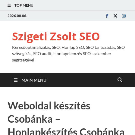
TOP MENU
2026.08.06.
Szigeti Zsolt SEO
Keresőoptimalizálás, SEO, Honlap SEO, SEO tanácsadás, SEO
szövegírás, SEO audit, Honlapelemzés SEO szakember
segítségével
MAIN MENU
Weboldal készítés
Csobánka –
Honlapkészítés Csobánka