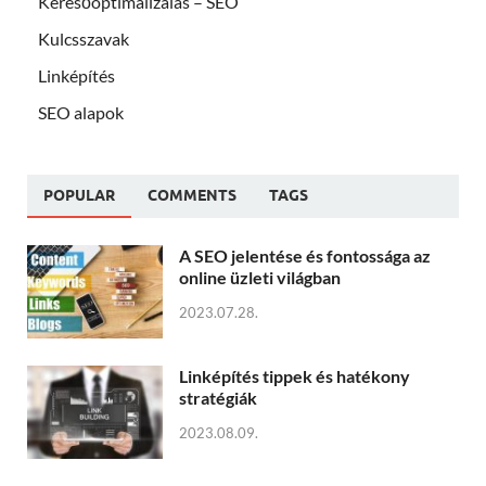
Keresőoptimalizálás – SEO
Kulcsszavak
Linképítés
SEO alapok
POPULAR
COMMENTS
TAGS
A SEO jelentése és fontossága az
online üzleti világban
2023.07.28.
Linképítés tippek és hatékony
stratégiák
2023.08.09.