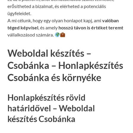
erősítheted a bizalmat, és elérheted a potenciális
ügyfeleidet.
A mi célunk, hogy egy olyan honlapot kapj, ami
valóban
téged képvisel
, és amely
hosszú távon is értéket teremt
vállalkozásod számára.
Weboldal készítés –
Csobánka – Honlapkészítés
Csobánka és környéke
Honlapkészítés rövid
határidővel – Weboldal
készítés Csobánka