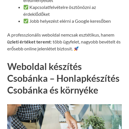
eredményeidet
Kapcsolatfelvételre ösztönözni az
érdeklődőket
Jobb helyezést elérni a Google keresőben
A professzionális weboldal nemcsak esztétikus, hanem
üzleti értéket teremt
: több ügyfelet, nagyobb bevételt és
erősebb online jelenlétet biztosít.
Weboldal készítés
Csobánka – Honlapkészítés
Csobánka és környéke