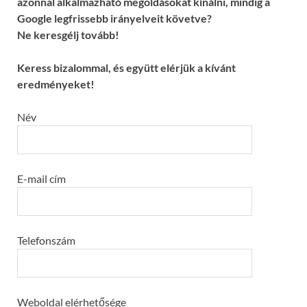
azonnal alkalmazható megoldásokat kínálni, mindig a
Google legfrissebb irányelveit követve?
Ne keresgélj tovább!
Keress bizalommal, és együtt elérjük a kívánt
eredményeket!
Név
E-mail cím
Telefonszám
Weboldal elérhetősége