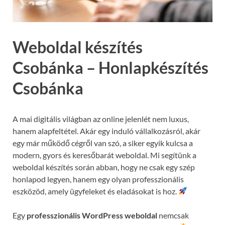
Weboldal készítés
Csobánka – Honlapkészítés
Csobánka
A mai digitális világban az online jelenlét nem luxus,
hanem alapfeltétel. Akár egy induló vállalkozásról, akár
egy már működő cégről van szó, a siker egyik kulcsa a
modern, gyors és keresőbarát weboldal. Mi segítünk a
weboldal készítés során abban, hogy ne csak egy szép
honlapod legyen, hanem egy olyan professzionális
eszközöd, amely ügyfeleket és eladásokat is hoz.
Egy
professzionális WordPress weboldal
nemcsak