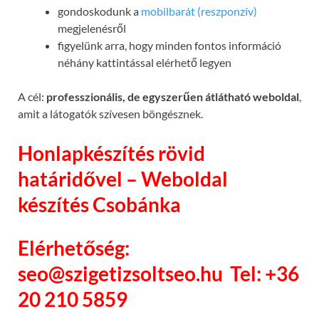
gondoskodunk a
mobilbarát (reszponzív)
megjelenésről
figyelünk arra, hogy minden fontos információ
néhány kattintással elérhető legyen
A cél:
professzionális, de egyszerűen átlátható weboldal
,
amit a látogatók szívesen böngésznek.
Honlapkészítés rövid
határidővel – Weboldal
készítés Csobánka
Elérhetőség:
seo@szigetizsoltseo.hu
Tel: +36
20 210 5859