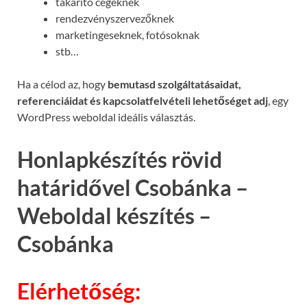
takarító cégeknek
rendezvényszervezőknek
marketingeseknek, fotósoknak
stb…
Ha a célod az, hogy
bemutasd szolgáltatásaidat,
referenciáidat és kapcsolatfelvételi lehetőséget adj
, egy
WordPress weboldal ideális választás.
Honlapkészítés rövid
határidővel Csobánka –
Weboldal készítés –
Csobánka
Elérhetőség: