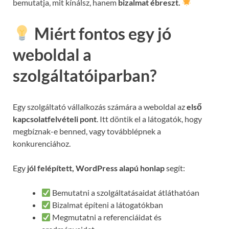
bemutatja, mit kínálsz, hanem
bizalmat ébreszt.
Miért fontos egy jó
weboldal a
szolgáltatóiparban?
Egy szolgáltató vállalkozás számára a weboldal az
első
kapcsolatfelvételi pont
. Itt döntik el a látogatók, hogy
megbíznak-e benned, vagy továbblépnek a
konkurenciához.
Egy
jól felépített, WordPress alapú honlap
segít:
Bemutatni a szolgáltatásaidat átláthatóan
Bizalmat építeni a látogatókban
Megmutatni a referenciáidat és