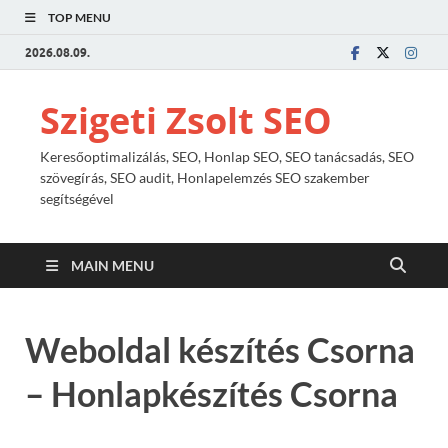
TOP MENU
2026.08.09.
Szigeti Zsolt SEO
Keresőoptimalizálás, SEO, Honlap SEO, SEO tanácsadás, SEO
szövegírás, SEO audit, Honlapelemzés SEO szakember
segítségével
MAIN MENU
Weboldal készítés Csorna
– Honlapkészítés Csorna