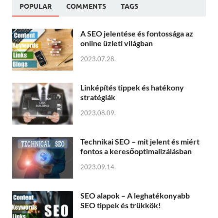
POPULAR
COMMENTS
TAGS
A SEO jelentése és fontossága az
online üzleti világban
2023.07.28.
Linképítés tippek és hatékony
stratégiák
2023.08.09.
Technikai SEO – mit jelent és miért
fontos a keresőoptimalizálásban
2023.09.14.
SEO alapok – A leghatékonyabb
SEO tippek és trükkök!