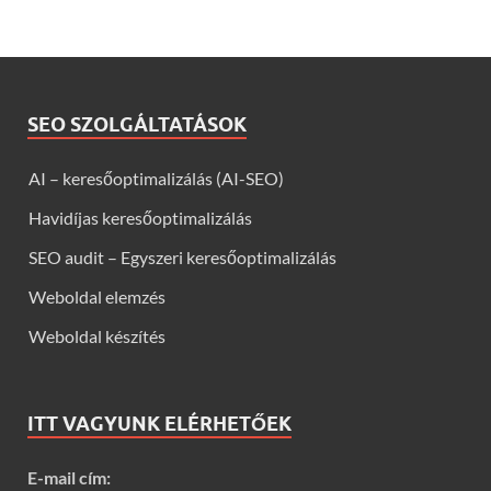
SEO SZOLGÁLTATÁSOK
AI – keresőoptimalizálás (AI-SEO)
Havidíjas keresőoptimalizálás
SEO audit – Egyszeri keresőoptimalizálás
Weboldal elemzés
Weboldal készítés
ITT VAGYUNK ELÉRHETŐEK
E-mail cím: