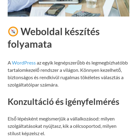
Weboldal készítés
folyamata
A
WordPress
az egyik legnépszerűbb és legmegbízhatóbb
tartalomkezelő rendszer a világon. Könnyen kezelhető,
biztonságos és rendkívül rugalmas tökéletes választás a
szolgáltatóipar számára.
Konzultáció és igényfelmérés
Első lépésként megismerjük a vállalkozásod: milyen
szolgáltatásokat nyújtasz, kik a célcsoportod, milyen
stílust képzelsz el.