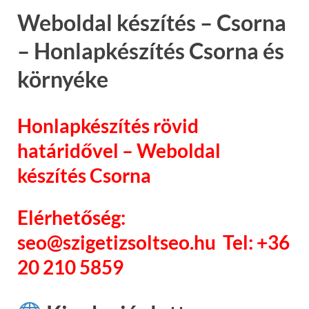
Weboldal készítés – Csorna
– Honlapkészítés Csorna és
környéke
Honlapkészítés rövid
határidővel – Weboldal
készítés Csorna
Elérhetőség:
seo@szigetizsoltseo.hu Tel: +36
20 210 5859