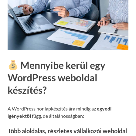
Mennyibe kerül egy
WordPress weboldal
készítés?
A WordPress honlapkészítés ára mindig az
egyedi
igényektől
függ, de általánosságban:
Több aloldalas, részletes vállalkozói weboldal