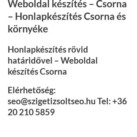
Weboldal készítés – Csorna
– Honlapkészítés Csorna és
környéke
Honlapkészítés rövid
határidővel – Weboldal
készítés Csorna
Elérhetőség:
seo@szigetizsoltseo.hu Tel: +36
20 210 5859