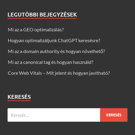
LEGUTÓBBI BEJEGYZÉSEK
Mi az a GEO optimalizálás?
Hogyan optimalizáljunk ChatGPT keresésre?
Mi az a domain authority és hogyan növelhető?
Mi az a canonical tag és hogyan használd?
Core Web Vitals – Mit jelent és hogyan javítható?
KERESÉS