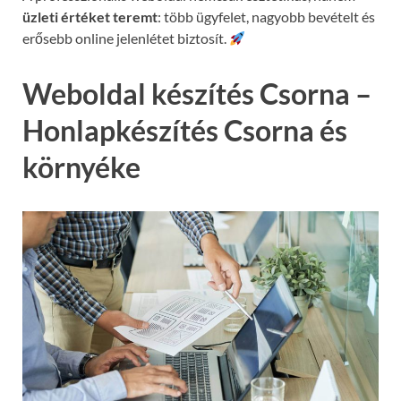
üzleti értéket teremt
: több ügyfelet, nagyobb bevételt és
erősebb online jelenlétet biztosít.
Weboldal készítés Csorna –
Honlapkészítés Csorna és
környéke