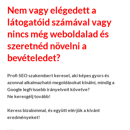
Nem vagy elégedett a
látogatóid számával vagy
nincs még weboldalad és
szeretnéd növelni a
bevételedet?
Profi SEO szakembert keresel, aki képes gyors és
azonnal alkalmazható megoldásokat kínálni, mindig a
Google legfrissebb irányelveit követve?
Ne keresgélj tovább!
Keress bizalommal, és együtt elérjük a kívánt
eredményeket!