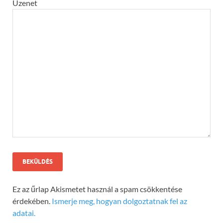
Üzenet
Ez az űrlap Akismetet használ a spam csökkentése
érdekében.
Ismerje meg, hogyan dolgoztatnak fel az
adatai.