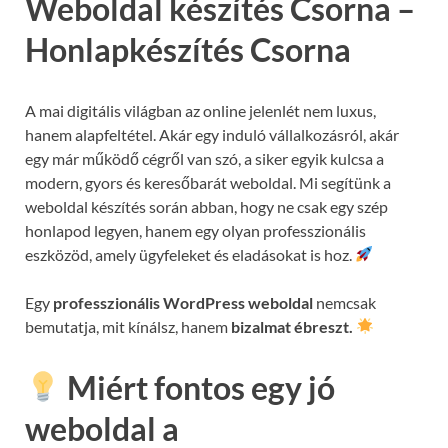
Weboldal készítés Csorna –
Honlapkészítés Csorna
A mai digitális világban az online jelenlét nem luxus,
hanem alapfeltétel. Akár egy induló vállalkozásról, akár
egy már működő cégről van szó, a siker egyik kulcsa a
modern, gyors és keresőbarát weboldal. Mi segítünk a
weboldal készítés során abban, hogy ne csak egy szép
honlapod legyen, hanem egy olyan professzionális
eszközöd, amely ügyfeleket és eladásokat is hoz.
Egy
professzionális WordPress weboldal
nemcsak
bemutatja, mit kínálsz, hanem
bizalmat ébreszt.
Miért fontos egy jó
weboldal a