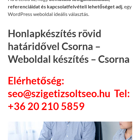
referenciáidat és kapcsolatfelvételi lehetőséget adj
, egy
WordPress weboldal ideális választás.
Honlapkészítés rövid
határidővel Csorna –
Weboldal készítés – Csorna
Elérhetőség:
seo@szigetizsoltseo.hu Tel:
+36 20 210 5859