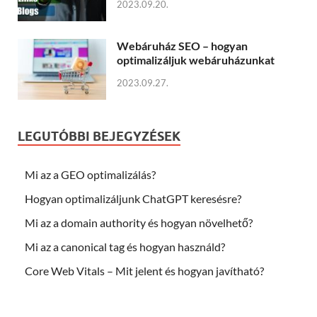
2023.09.20.
Webáruház SEO – hogyan
optimalizáljuk webáruházunkat
2023.09.27.
LEGUTÓBBI BEJEGYZÉSEK
Mi az a GEO optimalizálás?
Hogyan optimalizáljunk ChatGPT keresésre?
Mi az a domain authority és hogyan növelhető?
Mi az a canonical tag és hogyan használd?
Core Web Vitals – Mit jelent és hogyan javítható?