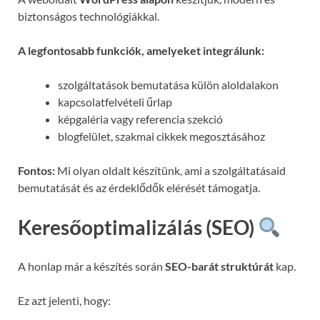
biztonságos technológiákkal.
A legfontosabb funkciók, amelyeket integrálunk:
szolgáltatások bemutatása külön aloldalakon
kapcsolatfelvételi űrlap
képgaléria vagy referencia szekció
blogfelület, szakmai cikkek megosztásához
Fontos:
Mi olyan oldalt készítünk, ami a szolgáltatásaid
bemutatását és az érdeklődők elérését támogatja.
Keresőoptimalizálás (SEO)
A honlap már a készítés során
SEO-barát struktúrát
kap.
Ez azt jelenti, hogy: