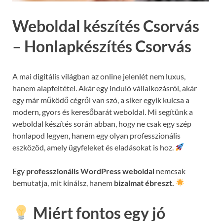
Weboldal készítés Csorvás
– Honlapkészítés Csorvás
A mai digitális világban az online jelenlét nem luxus,
hanem alapfeltétel. Akár egy induló vállalkozásról, akár
egy már működő cégről van szó, a siker egyik kulcsa a
modern, gyors és keresőbarát weboldal. Mi segítünk a
weboldal készítés során abban, hogy ne csak egy szép
honlapod legyen, hanem egy olyan professzionális
eszközöd, amely ügyfeleket és eladásokat is hoz.
Egy
professzionális WordPress weboldal
nemcsak
bemutatja, mit kínálsz, hanem
bizalmat ébreszt.
Miért fontos egy jó