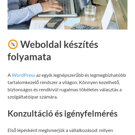
Weboldal készítés
folyamata
A
WordPress
az egyik legnépszerűbb és legmegbízhatóbb
tartalomkezelő rendszer a világon. Könnyen kezelhető,
biztonságos és rendkívül rugalmas tökéletes választás a
szolgáltatóipar számára.
Konzultáció és igényfelmérés
Első lépésként megismerjük a vállalkozásod: milyen