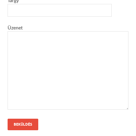
Tárgy
Üzenet