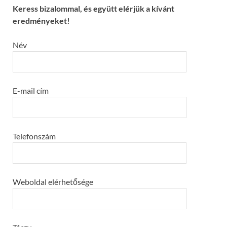
Keress bizalommal, és együtt elérjük a kívánt
eredményeket!
Név
E-mail cím
Telefonszám
Weboldal elérhetősége