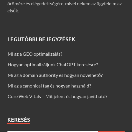
örömére és elégedettségére, mivel nekem az ügyfeleim az
elsők.
LEGUTÓBBI BEJEGYZÉSEK
Mi az a GEO optimalizálás?
Hogyan optimalizáljunk ChatGPT keresésre?
Mi az a domain authority és hogyan növelhető?
Mi az a canonical tag és hogyan használd?
Core Web Vitals – Mit jelent és hogyan javítható?
KERESÉS