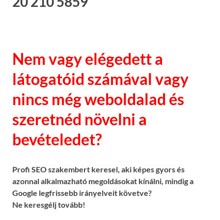
20 210 5859
Nem vagy elégedett a
látogatóid számával vagy
nincs még weboldalad és
szeretnéd növelni a
bevételedet?
Profi SEO szakembert keresel, aki képes gyors és
azonnal alkalmazható megoldásokat kínálni, mindig a
Google legfrissebb irányelveit követve?
Ne keresgélj tovább!