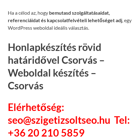
Ha a célod az, hogy
bemutasd szolgáltatásaidat,
referenciáidat és kapcsolatfelvételi lehetőséget adj
, egy
WordPress weboldal ideális választás.
Honlapkészítés rövid
határidővel Csorvás –
Weboldal készítés –
Csorvás
Elérhetőség:
seo@szigetizsoltseo.hu Tel:
+36 20 210 5859