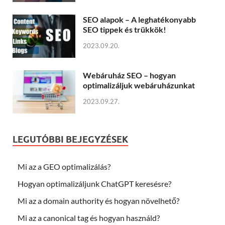
SEO alapok – A leghatékonyabb
SEO tippek és trükkök!
2023.09.20.
Webáruház SEO – hogyan
optimalizáljuk webáruházunkat
2023.09.27.
LEGUTÓBBI BEJEGYZÉSEK
Mi az a GEO optimalizálás?
Hogyan optimalizáljunk ChatGPT keresésre?
Mi az a domain authority és hogyan növelhető?
Mi az a canonical tag és hogyan használd?