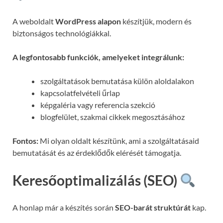
A weboldalt
WordPress alapon
készítjük, modern és
biztonságos technológiákkal.
A legfontosabb funkciók, amelyeket integrálunk:
szolgáltatások bemutatása külön aloldalakon
kapcsolatfelvételi űrlap
képgaléria vagy referencia szekció
blogfelület, szakmai cikkek megosztásához
Fontos:
Mi olyan oldalt készítünk, ami a szolgáltatásaid
bemutatását és az érdeklődők elérését támogatja.
Keresőoptimalizálás (SEO)
A honlap már a készítés során
SEO-barát struktúrát
kap.