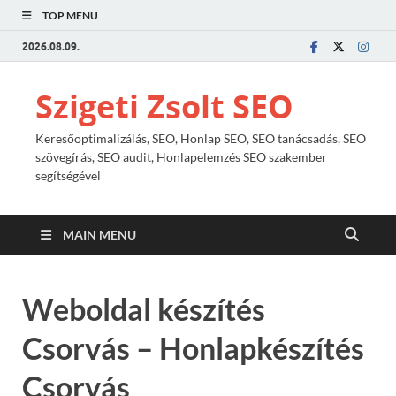
TOP MENU
2026.08.09.
Szigeti Zsolt SEO
Keresőoptimalizálás, SEO, Honlap SEO, SEO tanácsadás, SEO
szövegírás, SEO audit, Honlapelemzés SEO szakember
segítségével
MAIN MENU
Weboldal készítés
Csorvás – Honlapkészítés
Csorvás