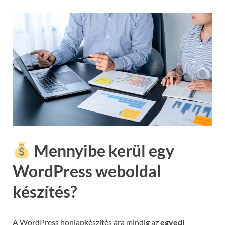
Mennyibe kerül egy
WordPress weboldal
készítés?
A WordPress honlapkészítés ára mindig az
egyedi