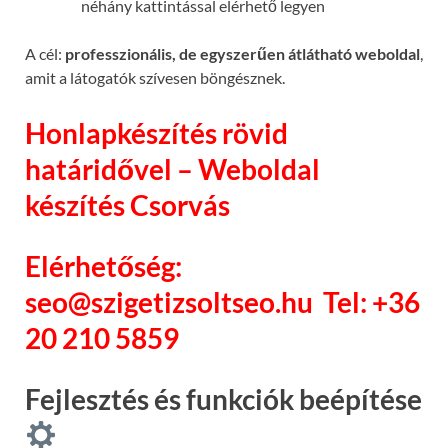
néhány kattintással elérhető legyen
A cél:
professzionális, de egyszerűen átlátható weboldal
,
amit a látogatók szívesen böngésznek.
Honlapkészítés rövid
határidővel – Weboldal
készítés Csorvás
Elérhetőség:
seo@szigetizsoltseo.hu
Tel: +36
20 210 5859
Fejlesztés és funkciók beépítése