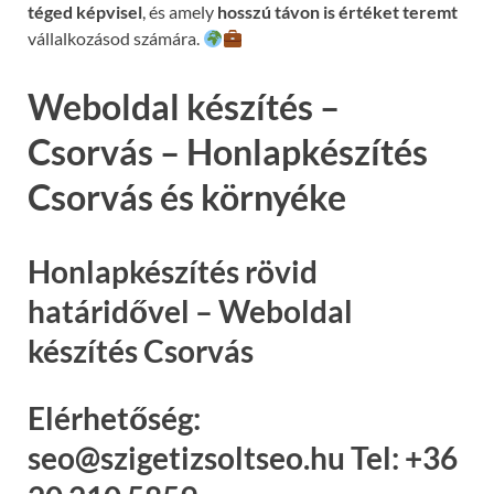
téged képvisel
, és amely
hosszú távon is értéket teremt
vállalkozásod számára.
Weboldal készítés –
Csorvás – Honlapkészítés
Csorvás és környéke
Honlapkészítés rövid
határidővel – Weboldal
készítés Csorvás
Elérhetőség:
seo@szigetizsoltseo.hu Tel: +36