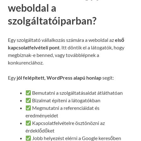
weboldal a
szolgáltatóiparban?
Egy szolgáltató vállalkozás számára a weboldal az
első
kapcsolatfelvételi pont
. Itt döntik el a látogatók, hogy
megbíznak-e benned, vagy továbblépnek a
konkurenciához.
Egy
jól felépített, WordPress alapú honlap
segít:
Bemutatni a szolgáltatásaidat átláthatóan
Bizalmat építeni a látogatókban
Megmutatni a referenciáidat és
eredményeidet
Kapcsolatfelvételre ösztönözni az
érdeklődőket
Jobb helyezést elérni a Google keresőben