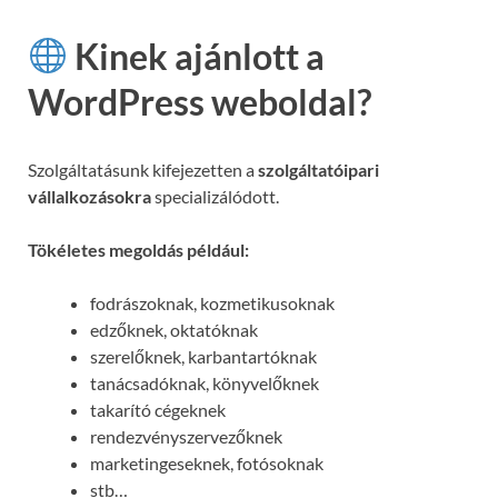
Kinek ajánlott a
WordPress weboldal?
Szolgáltatásunk kifejezetten a
szolgáltatóipari
vállalkozásokra
specializálódott.
Tökéletes megoldás például:
fodrászoknak, kozmetikusoknak
edzőknek, oktatóknak
szerelőknek, karbantartóknak
tanácsadóknak, könyvelőknek
takarító cégeknek
rendezvényszervezőknek
marketingeseknek, fotósoknak
stb…