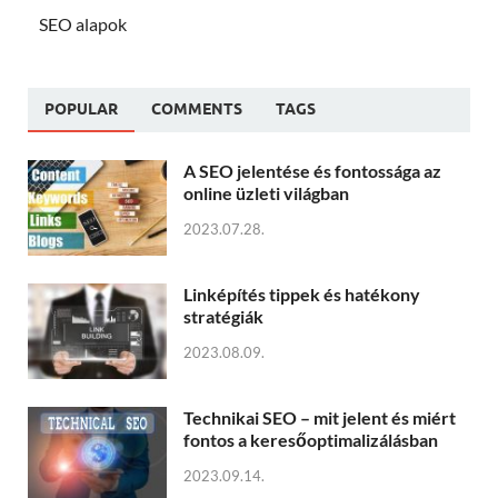
SEO alapok
POPULAR
COMMENTS
TAGS
A SEO jelentése és fontossága az
online üzleti világban
2023.07.28.
Linképítés tippek és hatékony
stratégiák
2023.08.09.
Technikai SEO – mit jelent és miért
fontos a keresőoptimalizálásban
2023.09.14.