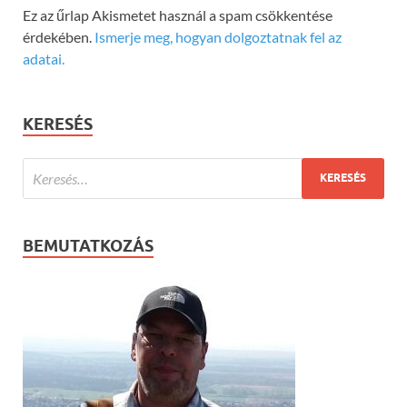
Ez az űrlap Akismetet használ a spam csökkentése
érdekében.
Ismerje meg, hogyan dolgoztatnak fel az
adatai.
KERESÉS
BEMUTATKOZÁS