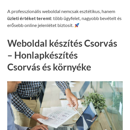
A professzionális weboldal nemcsak esztétikus, hanem
üzleti értéket teremt
: több ügyfelet, nagyobb bevételt és
erősebb online jelenlétet biztosít.
Weboldal készítés Csorvás
– Honlapkészítés
Csorvás és környéke