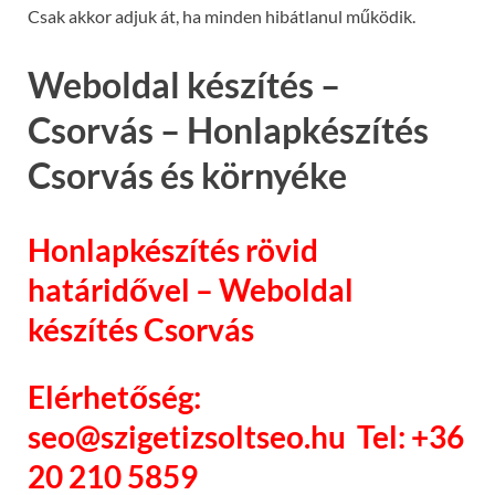
Csak akkor adjuk át, ha minden hibátlanul működik.
Weboldal készítés –
Csorvás – Honlapkészítés
Csorvás és környéke
Honlapkészítés rövid
határidővel – Weboldal
készítés Csorvás
Elérhetőség:
seo@szigetizsoltseo.hu Tel: +36
20 210 5859