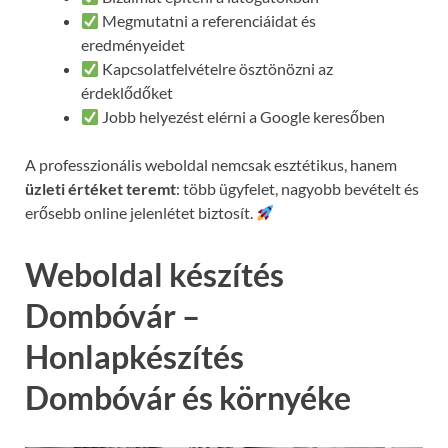
Megmutatni a referenciáidat és
eredményeidet
Kapcsolatfelvételre ösztönözni az
érdeklődőket
Jobb helyezést elérni a Google keresőben
A professzionális weboldal nemcsak esztétikus, hanem
üzleti értéket teremt
: több ügyfelet, nagyobb bevételt és
erősebb online jelenlétet biztosít.
Weboldal készítés
Dombóvár –
Honlapkészítés
Dombóvár és környéke