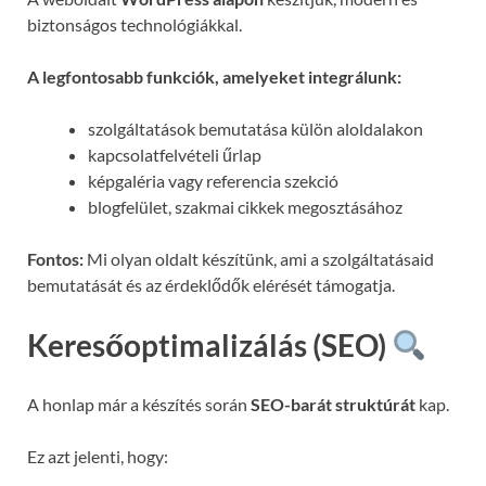
biztonságos technológiákkal.
A legfontosabb funkciók, amelyeket integrálunk:
szolgáltatások bemutatása külön aloldalakon
kapcsolatfelvételi űrlap
képgaléria vagy referencia szekció
blogfelület, szakmai cikkek megosztásához
Fontos:
Mi olyan oldalt készítünk, ami a szolgáltatásaid
bemutatását és az érdeklődők elérését támogatja.
Keresőoptimalizálás (SEO)
A honlap már a készítés során
SEO-barát struktúrát
kap.
Ez azt jelenti, hogy: