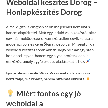
Weboldal készítés Dorog –
Honlapkészítés Dorog
A mai digitális világban az online jelenlét nem luxus,
hanem alapfeltétel. Akár egy induló vállalkozásról, akár
egy már működő cégről van szó, a siker egyik kulcsa a
modern, gyors és keresőbarát weboldal. Mi segítünk a
weboldal készítés során abban, hogy ne csak egy szép
honlapod legyen, hanem egy olyan professzionális
eszközöd, amely ügyfeleket és eladásokat is hoz.
Egy
professzionális WordPress weboldal
nemcsak
bemutatja, mit kínálsz, hanem
bizalmat ébreszt.
Miért fontos egy jó
weboldal a