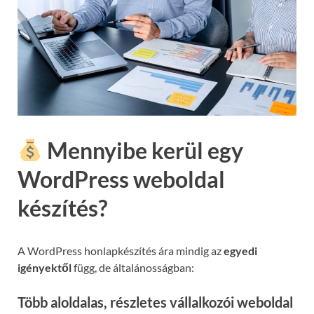
Mennyibe kerül egy
WordPress weboldal
készítés?
A WordPress honlapkészítés ára mindig az
egyedi
igényektől
függ, de általánosságban:
Több aloldalas, részletes vállalkozói weboldal