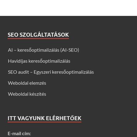
SEO SZOLGÁLTATÁSOK
AI – keresőoptimalizálás (AI-SEO)
Havidíjas keresőoptimalizálás
SEO audit – Egyszeri keresőoptimalizálás
Weboldal elemzés
Weboldal készítés
ITT VAGYUNK ELÉRHETŐEK
E-mail cím: