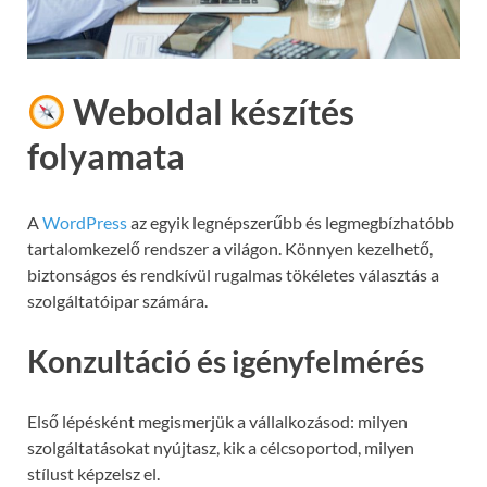
Weboldal készítés
folyamata
A
WordPress
az egyik legnépszerűbb és legmegbízhatóbb
tartalomkezelő rendszer a világon. Könnyen kezelhető,
biztonságos és rendkívül rugalmas tökéletes választás a
szolgáltatóipar számára.
Konzultáció és igényfelmérés
Első lépésként megismerjük a vállalkozásod: milyen
szolgáltatásokat nyújtasz, kik a célcsoportod, milyen
stílust képzelsz el.