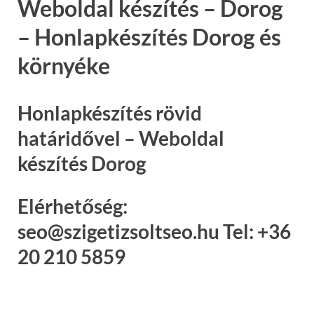
Weboldal készítés – Dorog
– Honlapkészítés Dorog és
környéke
Honlapkészítés rövid
határidővel – Weboldal
készítés Dorog
Elérhetőség:
seo@szigetizsoltseo.hu Tel: +36
20 210 5859