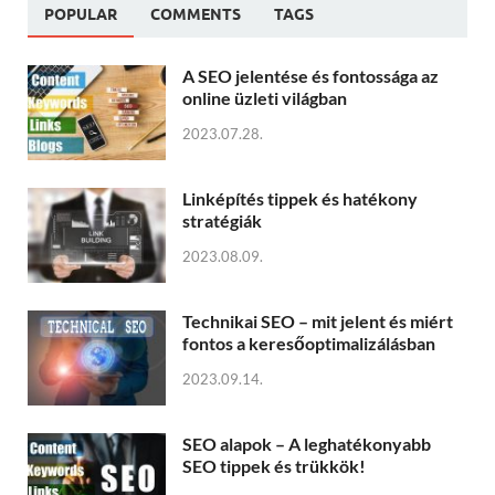
POPULAR
COMMENTS
TAGS
A SEO jelentése és fontossága az
online üzleti világban
2023.07.28.
Linképítés tippek és hatékony
stratégiák
2023.08.09.
Technikai SEO – mit jelent és miért
fontos a keresőoptimalizálásban
2023.09.14.
SEO alapok – A leghatékonyabb
SEO tippek és trükkök!