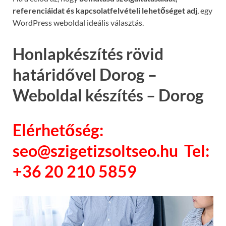
referenciáidat és kapcsolatfelvételi lehetőséget adj
, egy
WordPress weboldal ideális választás.
Honlapkészítés rövid
határidővel Dorog –
Weboldal készítés – Dorog
Elérhetőség:
seo@szigetizsoltseo.hu Tel:
+36 20 210 5859