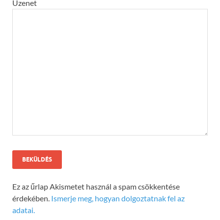
Üzenet
Ez az űrlap Akismetet használ a spam csökkentése
érdekében.
Ismerje meg, hogyan dolgoztatnak fel az
adatai.