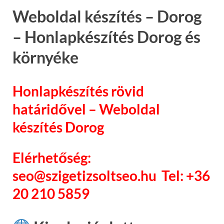
Weboldal készítés – Dorog
– Honlapkészítés Dorog és
környéke
Honlapkészítés rövid
határidővel – Weboldal
készítés Dorog
Elérhetőség:
seo@szigetizsoltseo.hu Tel: +36
20 210 5859