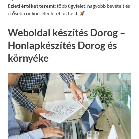
üzleti értéket teremt
: több ügyfelet, nagyobb bevételt és
erősebb online jelenlétet biztosít.
Weboldal készítés Dorog –
Honlapkészítés Dorog és
környéke