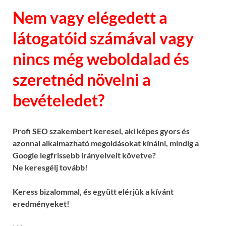
Nem vagy elégedett a
látogatóid számával vagy
nincs még weboldalad és
szeretnéd növelni a
bevételedet?
Profi SEO szakembert keresel, aki képes gyors és
azonnal alkalmazható megoldásokat kínálni, mindig a
Google legfrissebb irányelveit követve?
Ne keresgélj tovább!
Keress bizalommal, és együtt elérjük a kívánt
eredményeket!