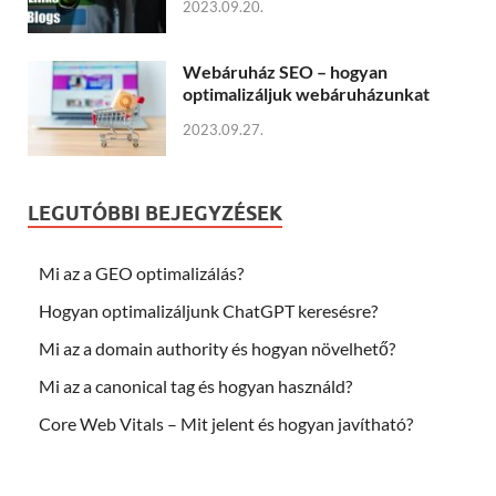
2023.09.20.
Webáruház SEO – hogyan
optimalizáljuk webáruházunkat
2023.09.27.
LEGUTÓBBI BEJEGYZÉSEK
Mi az a GEO optimalizálás?
Hogyan optimalizáljunk ChatGPT keresésre?
Mi az a domain authority és hogyan növelhető?
Mi az a canonical tag és hogyan használd?
Core Web Vitals – Mit jelent és hogyan javítható?