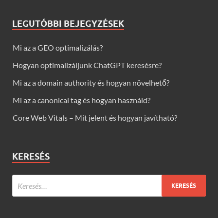
LEGUTÓBBI BEJEGYZÉSEK
Mi az a GEO optimalizálás?
Hogyan optimalizáljunk ChatGPT keresésre?
Mi az a domain authority és hogyan növelhető?
Mi az a canonical tag és hogyan használd?
Core Web Vitals – Mit jelent és hogyan javítható?
KERESÉS