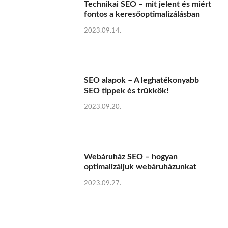
Technikai SEO – mit jelent és miért
fontos a keresőoptimalizálásban
2023.09.14.
SEO alapok – A leghatékonyabb
SEO tippek és trükkök!
2023.09.20.
Webáruház SEO – hogyan
optimalizáljuk webáruházunkat
2023.09.27.