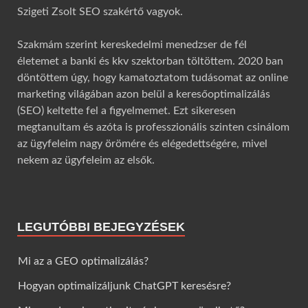
Szigeti Zsolt SEO szakértő vagyok.
Szakmám szerint kereskedelmi menedzser de fél
életemet a banki és kkv szektorban töltöttem. 2020 ban
döntöttem úgy, hogy kamatoztatom tudásomat az online
marketing világában azon belül a keresőoptimalizálás
(SEO) keltette fel a figyelmemet. Ezt sikeresen
megtanultam és azóta is professzionális szinten csinálom
az ügyfeleim nagy örömére és elégedettségére, mivel
nekem az ügyfeleim az elsők.
LEGUTÓBBI BEJEGYZÉSEK
Mi az a GEO optimalizálás?
Hogyan optimalizáljunk ChatGPT keresésre?