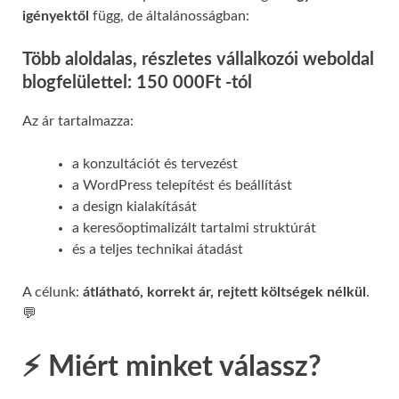
igényektől
függ, de általánosságban:
Több aloldalas, részletes vállalkozói weboldal
blogfelülettel: 150 000Ft -tól
Az ár tartalmazza:
a konzultációt és tervezést
a WordPress telepítést és beállítást
a design kialakítását
a keresőoptimalizált tartalmi struktúrát
és a teljes technikai átadást
A célunk:
átlátható, korrekt ár, rejtett költségek nélkül
.
💬
⚡ Miért minket válassz?