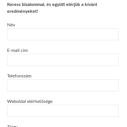
Keress bizalommal, és együtt elérjük a kívánt
eredményeket!
Név
E-mail cím
Telefonszám
Weboldal elérhetősége
Tárgy