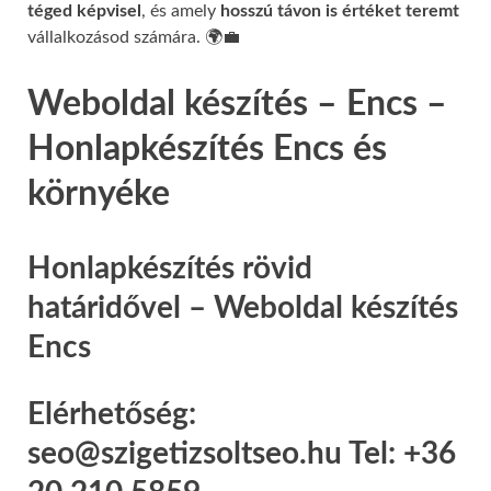
téged képvisel
, és amely
hosszú távon is értéket teremt
vállalkozásod számára. 🌍💼
Weboldal készítés – Encs –
Honlapkészítés Encs és
környéke
Honlapkészítés rövid
határidővel – Weboldal készítés
Encs
Elérhetőség:
seo@szigetizsoltseo.hu Tel: +36