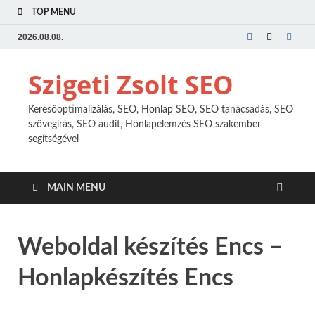
TOP MENU
2026.08.08.
Szigeti Zsolt SEO
Keresőoptimalizálás, SEO, Honlap SEO, SEO tanácsadás, SEO
szövegírás, SEO audit, Honlapelemzés SEO szakember
segítségével
MAIN MENU
Weboldal készítés Encs –
Honlapkészítés Encs