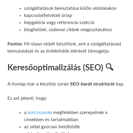
szolgáltatások bemutatása külön aloldalakon
kapcsolatfelvételi űrlap
képgaléria vagy referencia szekció
blogfelület, szakmai cikkek megosztásához
Fontos:
Mi olyan oldalt készítünk, ami a szolgáltatásaid
bemutatását és az érdeklődők elérését támogatja.
Keresőoptimalizálás (SEO) 🔍
A honlap már a készítés során
SEO-barát struktúrát
kap.
Ez azt jelenti, hogy:
a
kulcsszavak
megfelelően szerepelnek a
címekben és tartalmakban
az oldal gyorsan betöltődik