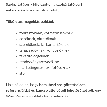
Szolgáltatásunk kifejezetten a
szolgáltatóipari
vállalkozásokra
specializálódott.
Tökéletes megoldás például:
fodrászoknak, kozmetikusoknak
edzőknek, oktatóknak
szerelőknek, karbantartóknak
tanácsadóknak, könyvelőknek
takarító cégeknek
rendezvényszervezőknek
marketingeseknek, fotósoknak
stb…
Ha a célod az, hogy
bemutasd szolgáltatásaidat,
referenciáidat és kapcsolatfelvételi lehetőséget adj
, egy
WordPress weboldal ideális választás.