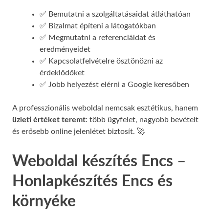
✅ Bemutatni a szolgáltatásaidat átláthatóan
✅ Bizalmat építeni a látogatókban
✅ Megmutatni a referenciáidat és
eredményeidet
✅ Kapcsolatfelvételre ösztönözni az
érdeklődőket
✅ Jobb helyezést elérni a Google keresőben
A professzionális weboldal nemcsak esztétikus, hanem
üzleti értéket teremt
: több ügyfelet, nagyobb bevételt
és erősebb online jelenlétet biztosít. 🚀
Weboldal készítés Encs –
Honlapkészítés Encs és
környéke