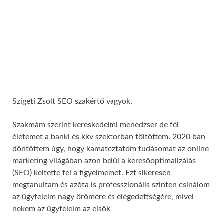
Szigeti Zsolt SEO szakértő vagyok.
Szakmám szerint kereskedelmi menedzser de fél
életemet a banki és kkv szektorban töltöttem. 2020 ban
döntöttem úgy, hogy kamatoztatom tudásomat az online
marketing világában azon belül a keresőoptimalizálás
(SEO) keltette fel a figyelmemet. Ezt sikeresen
megtanultam és azóta is professzionális szinten csinálom
az ügyfeleim nagy örömére és elégedettségére, mivel
nekem az ügyfeleim az elsők.