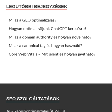
LEGUTÓBBI BEJEGYZÉSEK
Mi az a GEO optimalizálás?
Hogyan optimalizáljunk ChatGPT keresésre?
Mi az a domain authority és hogyan növelhető?
Mi az a canonical tag és hogyan használd?
Core Web Vitals – Mit jelent és hogyan javítható?
SEO SZOLGÁLTATÁSOK
AI – keresőoptimalizálás (AI-SEO)