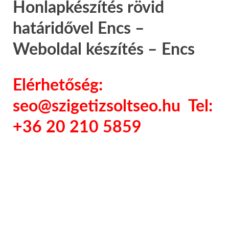
Honlapkészítés rövid
határidővel Encs –
Weboldal készítés – Encs
Elérhetőség:
seo@szigetizsoltseo.hu Tel:
+36 20 210 5859