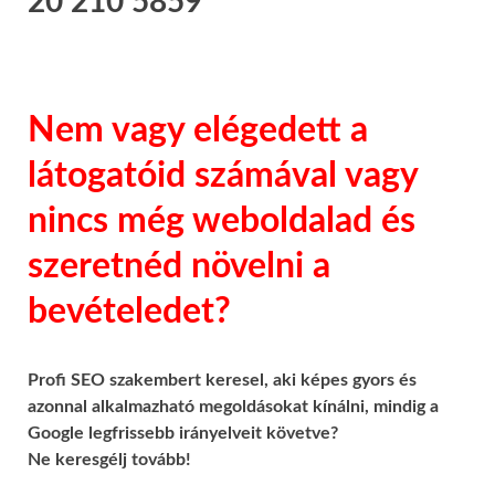
20 210 5859
Nem vagy elégedett a
látogatóid számával vagy
nincs még weboldalad és
szeretnéd növelni a
bevételedet?
Profi SEO szakembert keresel, aki képes gyors és
azonnal alkalmazható megoldásokat kínálni, mindig a
Google legfrissebb irányelveit követve?
Ne keresgélj tovább!