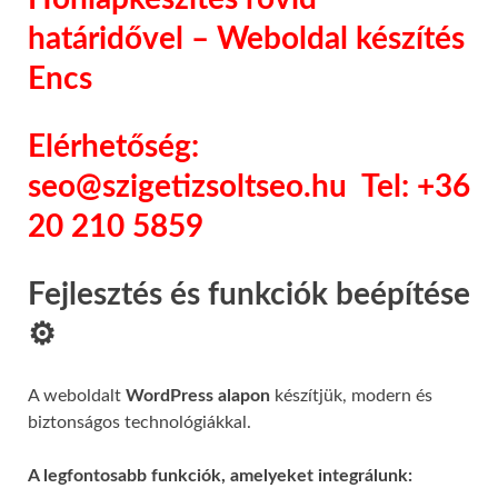
határidővel – Weboldal készítés
Encs
Elérhetőség:
seo@szigetizsoltseo.hu
Tel: +36
20 210 5859
Fejlesztés és funkciók beépítése
⚙️
A weboldalt
WordPress alapon
készítjük, modern és
biztonságos technológiákkal.
A legfontosabb funkciók, amelyeket integrálunk: