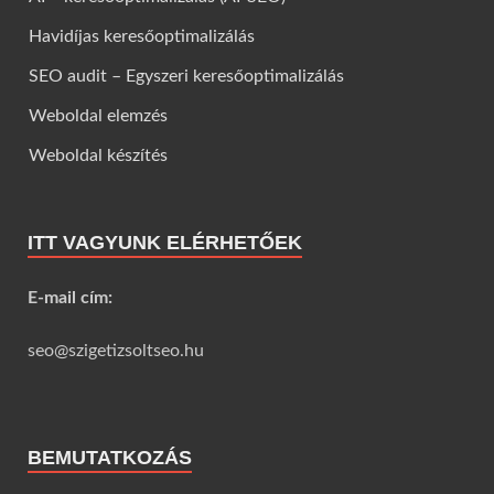
Havidíjas keresőoptimalizálás
SEO audit – Egyszeri keresőoptimalizálás
Weboldal elemzés
Weboldal készítés
ITT VAGYUNK ELÉRHETŐEK
E-mail cím:
seo@szigetizsoltseo.hu
BEMUTATKOZÁS