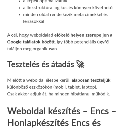
a képek optimalizáltak
a linkstruktúra logikus és könnyen követhető
minden oldal rendelkezik meta címekkel és
leírásokkal
A cél, hogy weboldalad
előkelő helyen szerepeljen a
Google találatok között
, így több potenciális ügyfél
találjon meg organikusan.
Tesztelés és átadás 🚀
Mielőtt a weboldal élesbe kerül,
alaposan teszteljük
különböző eszközökön (mobil, tablet, laptop).
Csak akkor adjuk át, ha minden hibátlanul működik.
Weboldal készítés – Encs –
Honlapkészítés Encs és