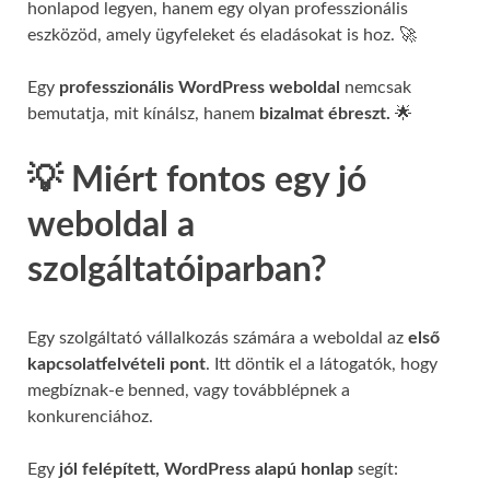
honlapod legyen, hanem egy olyan professzionális
eszközöd, amely ügyfeleket és eladásokat is hoz. 🚀
Egy
professzionális WordPress weboldal
nemcsak
bemutatja, mit kínálsz, hanem
bizalmat ébreszt.
🌟
💡 Miért fontos egy jó
weboldal a
szolgáltatóiparban?
Egy szolgáltató vállalkozás számára a weboldal az
első
kapcsolatfelvételi pont
. Itt döntik el a látogatók, hogy
megbíznak-e benned, vagy továbblépnek a
konkurenciához.
Egy
jól felépített, WordPress alapú honlap
segít: