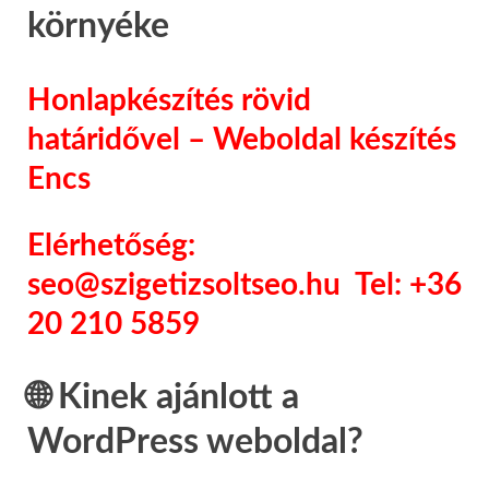
környéke
Honlapkészítés rövid
határidővel – Weboldal készítés
Encs
Elérhetőség:
seo@szigetizsoltseo.hu Tel: +36
20 210 5859
🌐 Kinek ajánlott a
WordPress weboldal?