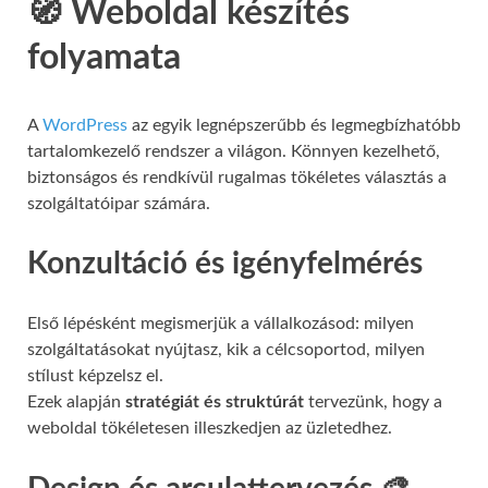
🧭 Weboldal készítés
folyamata
A
WordPress
az egyik legnépszerűbb és legmegbízhatóbb
tartalomkezelő rendszer a világon. Könnyen kezelhető,
biztonságos és rendkívül rugalmas tökéletes választás a
szolgáltatóipar számára.
Konzultáció és igényfelmérés
Első lépésként megismerjük a vállalkozásod: milyen
szolgáltatásokat nyújtasz, kik a célcsoportod, milyen
stílust képzelsz el.
Ezek alapján
stratégiát és struktúrát
tervezünk, hogy a
weboldal tökéletesen illeszkedjen az üzletedhez.