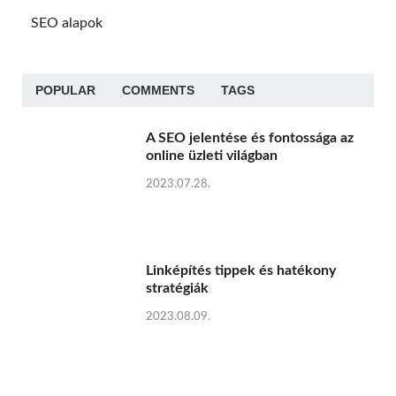
SEO alapok
POPULAR
COMMENTS
TAGS
A SEO jelentése és fontossága az
online üzleti világban
2023.07.28.
Linképítés tippek és hatékony
stratégiák
2023.08.09.