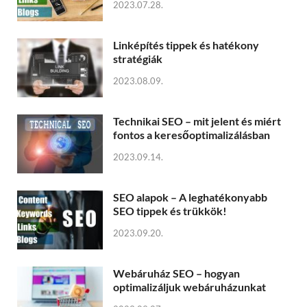
2023.07.28.
Linképítés tippek és hatékony
stratégiák
2023.08.09.
Technikai SEO – mit jelent és miért
fontos a keresőoptimalizálásban
2023.09.14.
SEO alapok – A leghatékonyabb
SEO tippek és trükkök!
2023.09.20.
Webáruház SEO – hogyan
optimalizáljuk webáruházunkat