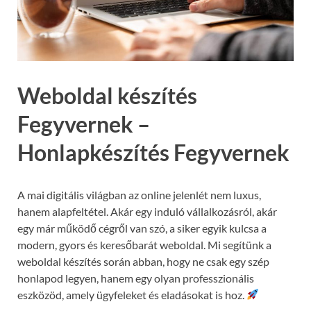
Weboldal készítés
Fegyvernek –
Honlapkészítés Fegyvernek
A mai digitális világban az online jelenlét nem luxus,
hanem alapfeltétel. Akár egy induló vállalkozásról, akár
egy már működő cégről van szó, a siker egyik kulcsa a
modern, gyors és keresőbarát weboldal. Mi segítünk a
weboldal készítés során abban, hogy ne csak egy szép
honlapod legyen, hanem egy olyan professzionális
eszközöd, amely ügyfeleket és eladásokat is hoz.