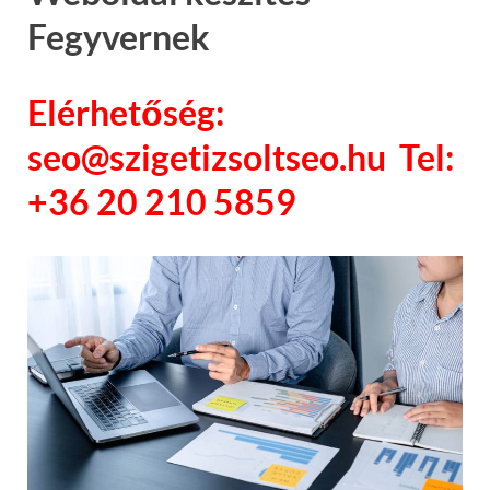
Fegyvernek
Elérhetőség:
seo@szigetizsoltseo.hu Tel:
+36 20 210 5859