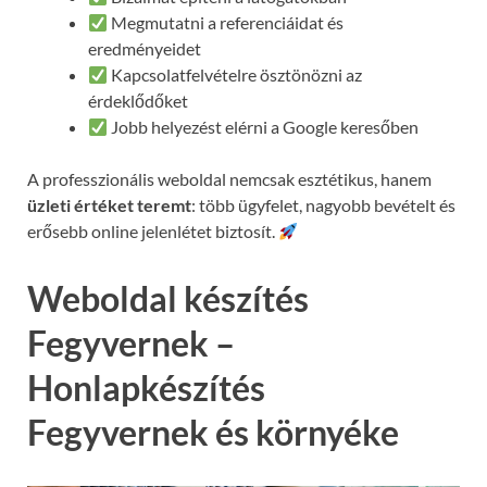
Megmutatni a referenciáidat és
eredményeidet
Kapcsolatfelvételre ösztönözni az
érdeklődőket
Jobb helyezést elérni a Google keresőben
A professzionális weboldal nemcsak esztétikus, hanem
üzleti értéket teremt
: több ügyfelet, nagyobb bevételt és
erősebb online jelenlétet biztosít.
Weboldal készítés
Fegyvernek –
Honlapkészítés
Fegyvernek és környéke