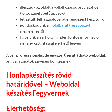
illesztjük az oldalt a vállalkozásod arculatához
(logó, színek, betűtípusok)
letisztult, felhasználóbarát elrendezést készítünk
gondoskodunk a
mobilbarát (reszponzív)
megjelenésről
figyelünk arra, hogy minden fontos információ
néhány kattintással elérhető legyen
A cél:
professzionális, de egyszerűen átlátható weboldal
,
amit a látogatók szívesen böngésznek.
Honlapkészítés rövid
határidővel – Weboldal
készítés Fegyvernek
Elérhetőség: