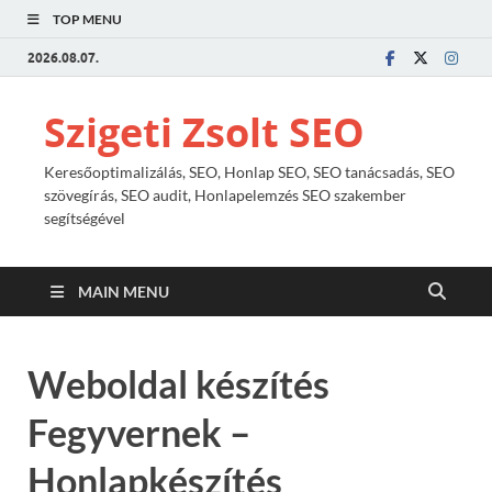
TOP MENU
2026.08.07.
Szigeti Zsolt SEO
Keresőoptimalizálás, SEO, Honlap SEO, SEO tanácsadás, SEO
szövegírás, SEO audit, Honlapelemzés SEO szakember
segítségével
MAIN MENU
Weboldal készítés
Fegyvernek –
Honlapkészítés