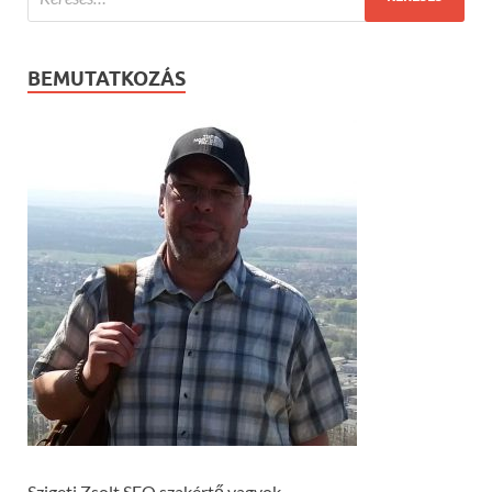
BEMUTATKOZÁS
Szigeti Zsolt SEO szakértő vagyok.