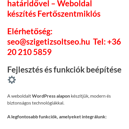
határidővel – Weboldal
készítés Fertőszentmiklós
Elérhetőség:
seo@szigetizsoltseo.hu
Tel: +36
20 210 5859
Fejlesztés és funkciók beépítése
A weboldalt
WordPress alapon
készítjük, modern és
biztonságos technológiákkal.
A legfontosabb funkciók, amelyeket integrálunk: