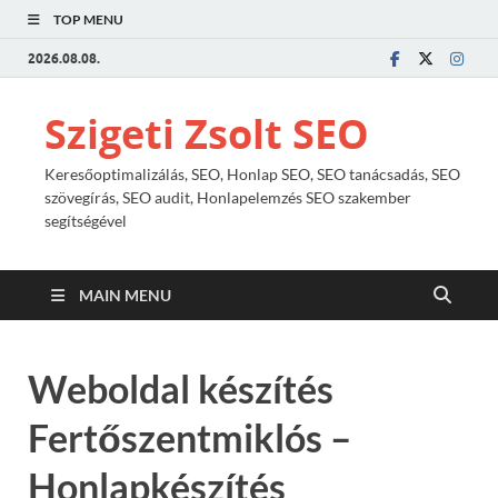
TOP MENU
2026.08.08.
Szigeti Zsolt SEO
Keresőoptimalizálás, SEO, Honlap SEO, SEO tanácsadás, SEO
szövegírás, SEO audit, Honlapelemzés SEO szakember
segítségével
MAIN MENU
Weboldal készítés
Fertőszentmiklós –
Honlapkészítés