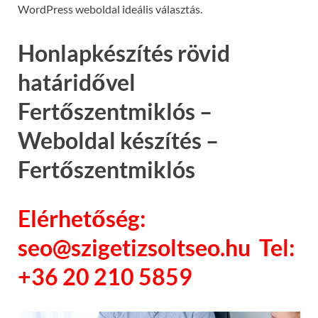
WordPress weboldal ideális választás.
Honlapkészítés rövid
határidővel
Fertőszentmiklós –
Weboldal készítés –
Fertőszentmiklós
Elérhetőség:
seo@szigetizsoltseo.hu Tel:
+36 20 210 5859