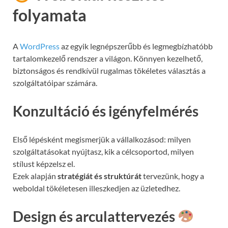
folyamata
A
WordPress
az egyik legnépszerűbb és legmegbízhatóbb
tartalomkezelő rendszer a világon. Könnyen kezelhető,
biztonságos és rendkívül rugalmas tökéletes választás a
szolgáltatóipar számára.
Konzultáció és igényfelmérés
Első lépésként megismerjük a vállalkozásod: milyen
szolgáltatásokat nyújtasz, kik a célcsoportod, milyen
stílust képzelsz el.
Ezek alapján
stratégiát és struktúrát
tervezünk, hogy a
weboldal tökéletesen illeszkedjen az üzletedhez.
Design és arculattervezés