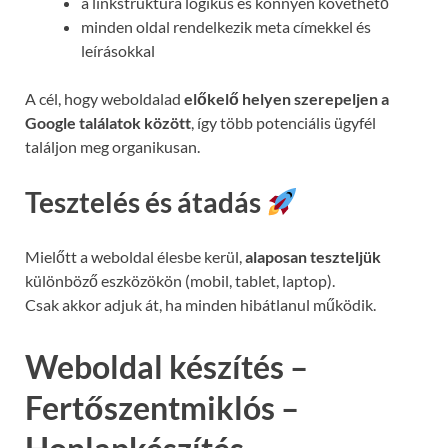
a linkstruktúra logikus és könnyen követhető
minden oldal rendelkezik meta címekkel és
leírásokkal
A cél, hogy weboldalad
előkelő helyen szerepeljen a
Google találatok között
, így több potenciális ügyfél
találjon meg organikusan.
Tesztelés és átadás
Mielőtt a weboldal élesbe kerül,
alaposan teszteljük
különböző eszközökön (mobil, tablet, laptop).
Csak akkor adjuk át, ha minden hibátlanul működik.
Weboldal készítés –
Fertőszentmiklós –