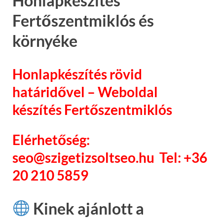
Honlapkészítés
Fertőszentmiklós és
környéke
Honlapkészítés rövid
határidővel – Weboldal
készítés Fertőszentmiklós
Elérhetőség:
seo@szigetizsoltseo.hu Tel: +36
20 210 5859
Kinek ajánlott a