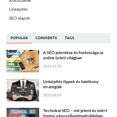
Kulcsszavak
Linképítés
SEO alapok
POPULAR
COMMENTS
TAGS
A SEO jelentése és fontossága az
online üzleti világban
2023.07.28.
Linképítés tippek és hatékony
stratégiák
2023.08.09.
Technikai SEO – mit jelent és miért
fontos a keresőoptimalizálásban