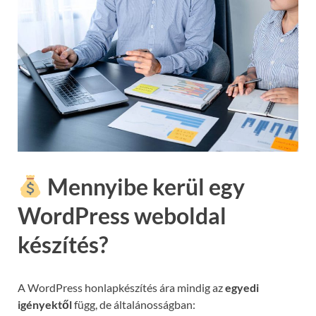
Mennyibe kerül egy
WordPress weboldal
készítés?
A WordPress honlapkészítés ára mindig az
egyedi
igényektől
függ, de általánosságban: