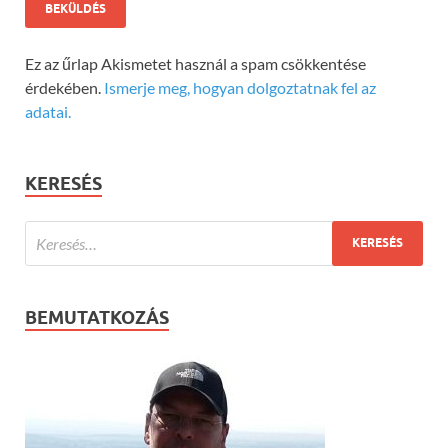
Ez az űrlap Akismetet használ a spam csökkentése
érdekében.
Ismerje meg, hogyan dolgoztatnak fel az
adatai.
KERESÉS
BEMUTATKOZÁS