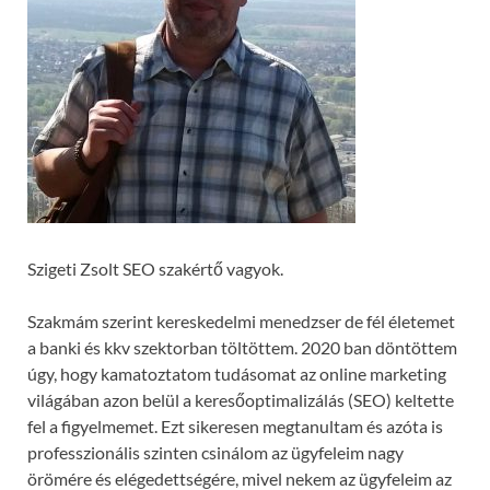
Szigeti Zsolt SEO szakértő vagyok.
Szakmám szerint kereskedelmi menedzser de fél életemet
a banki és kkv szektorban töltöttem. 2020 ban döntöttem
úgy, hogy kamatoztatom tudásomat az online marketing
világában azon belül a keresőoptimalizálás (SEO) keltette
fel a figyelmemet. Ezt sikeresen megtanultam és azóta is
professzionális szinten csinálom az ügyfeleim nagy
örömére és elégedettségére, mivel nekem az ügyfeleim az