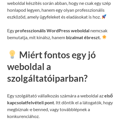
weboldal készítés során abban, hogy ne csak egy szép
honlapod legyen, hanem egy olyan professzionális
eszközöd, amely ügyfeleket és eladásokat is hoz.
Egy
professzionális WordPress weboldal
nemcsak
bemutatja, mit kínálsz, hanem
bizalmat ébreszt.
Miért fontos egy jó
weboldal a
szolgáltatóiparban?
Egy szolgáltató vállalkozás számára a weboldal az
első
kapcsolatfelvételi pont
. Itt döntik el a látogatók, hogy
megbíznak-e benned, vagy továbblépnek a
konkurenciához.