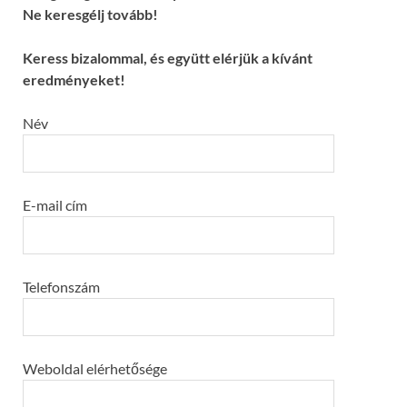
Ne keresgélj tovább!
Keress bizalommal, és együtt elérjük a kívánt
eredményeket!
Név
E-mail cím
Telefonszám
Weboldal elérhetősége