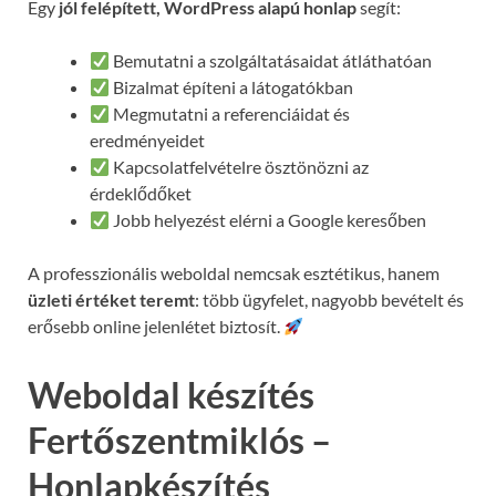
Egy
jól felépített, WordPress alapú honlap
segít:
Bemutatni a szolgáltatásaidat átláthatóan
Bizalmat építeni a látogatókban
Megmutatni a referenciáidat és
eredményeidet
Kapcsolatfelvételre ösztönözni az
érdeklődőket
Jobb helyezést elérni a Google keresőben
A professzionális weboldal nemcsak esztétikus, hanem
üzleti értéket teremt
: több ügyfelet, nagyobb bevételt és
erősebb online jelenlétet biztosít.
Weboldal készítés
Fertőszentmiklós –
Honlapkészítés