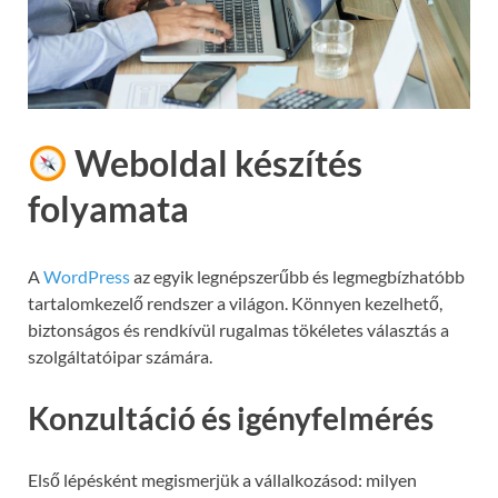
Weboldal készítés
folyamata
A
WordPress
az egyik legnépszerűbb és legmegbízhatóbb
tartalomkezelő rendszer a világon. Könnyen kezelhető,
biztonságos és rendkívül rugalmas tökéletes választás a
szolgáltatóipar számára.
Konzultáció és igényfelmérés
Első lépésként megismerjük a vállalkozásod: milyen