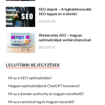
SEO alapok – A leghatékonyabb
SEO tippek és trükkök!
2023.09.20.
Webáruház SEO – hogyan
optimalizáljuk webáruházunkat
2023.09.27.
LEGUTÓBBI BEJEGYZÉSEK
Mi az a GEO optimalizálás?
Hogyan optimalizáljunk ChatGPT keresésre?
Mi az a domain authority és hogyan növelhető?
Mi az a canonical tag és hogyan használd?