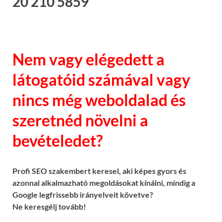
20 210 5859
Nem vagy elégedett a
látogatóid számával vagy
nincs még weboldalad és
szeretnéd növelni a
bevételedet?
Profi SEO szakembert keresel, aki képes gyors és
azonnal alkalmazható megoldásokat kínálni, mindig a
Google legfrissebb irányelveit követve?
Ne keresgélj tovább!