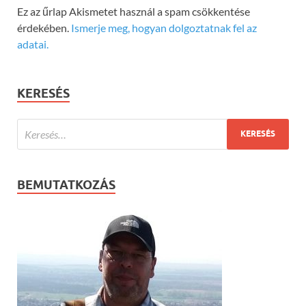
Ez az űrlap Akismetet használ a spam csökkentése
érdekében.
Ismerje meg, hogyan dolgoztatnak fel az
adatai.
KERESÉS
BEMUTATKOZÁS