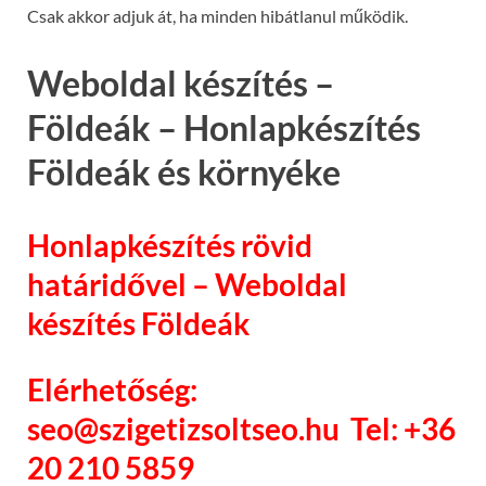
Csak akkor adjuk át, ha minden hibátlanul működik.
Weboldal készítés –
Földeák – Honlapkészítés
Földeák és környéke
Honlapkészítés rövid
határidővel – Weboldal
készítés Földeák
Elérhetőség:
seo@szigetizsoltseo.hu Tel: +36
20 210 5859