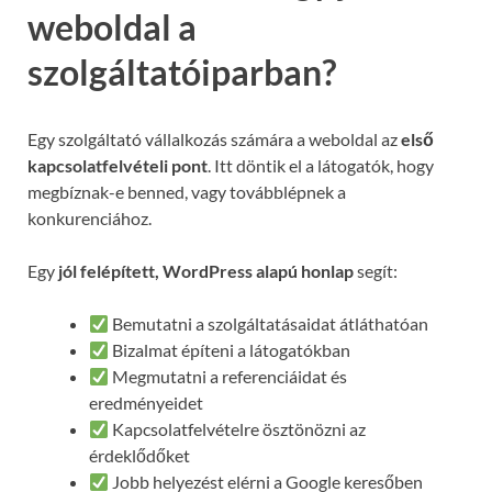
weboldal a
szolgáltatóiparban?
Egy szolgáltató vállalkozás számára a weboldal az
első
kapcsolatfelvételi pont
. Itt döntik el a látogatók, hogy
megbíznak-e benned, vagy továbblépnek a
konkurenciához.
Egy
jól felépített, WordPress alapú honlap
segít:
Bemutatni a szolgáltatásaidat átláthatóan
Bizalmat építeni a látogatókban
Megmutatni a referenciáidat és
eredményeidet
Kapcsolatfelvételre ösztönözni az
érdeklődőket
Jobb helyezést elérni a Google keresőben