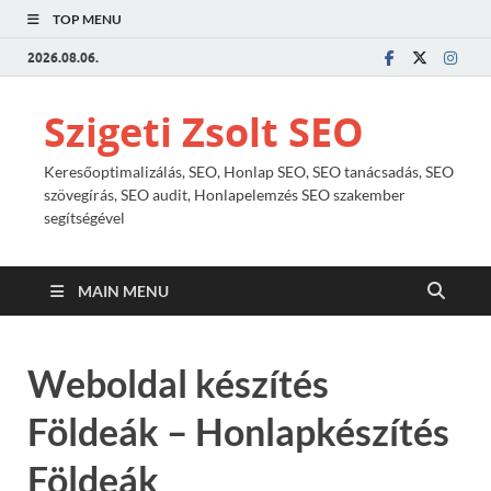
TOP MENU
2026.08.06.
Szigeti Zsolt SEO
Keresőoptimalizálás, SEO, Honlap SEO, SEO tanácsadás, SEO
szövegírás, SEO audit, Honlapelemzés SEO szakember
segítségével
MAIN MENU
Weboldal készítés
Földeák – Honlapkészítés
Földeák