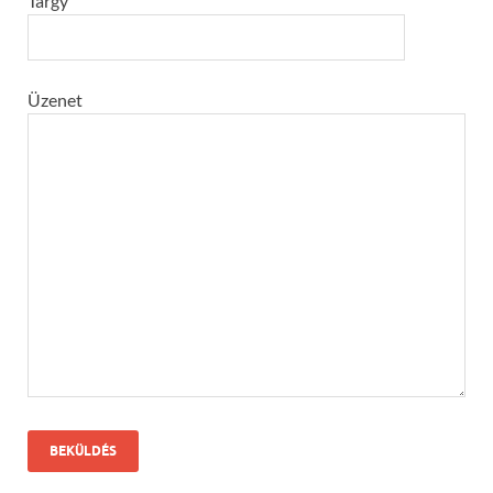
Tárgy
Üzenet