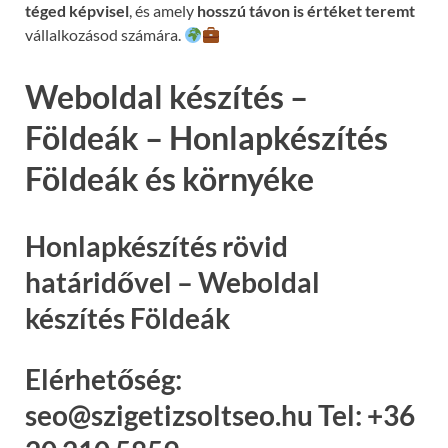
téged képvisel
, és amely
hosszú távon is értéket teremt
vállalkozásod számára.
Weboldal készítés –
Földeák – Honlapkészítés
Földeák és környéke
Honlapkészítés rövid
határidővel – Weboldal
készítés Földeák
Elérhetőség:
seo@szigetizsoltseo.hu Tel: +36