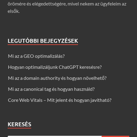
örömére és elégedettségére, mivel nekem az ügyfeleim az
elsők.
LEGUTÓBBI BEJEGYZÉSEK
Mi az a GEO optimalizálás?
Hogyan optimalizáljunk ChatGPT keresésre?
Mi az a domain authority és hogyan növelhető?
Mi az a canonical tag és hogyan használd?
Core Web Vitals – Mit jelent és hogyan javítható?
KERESÉS