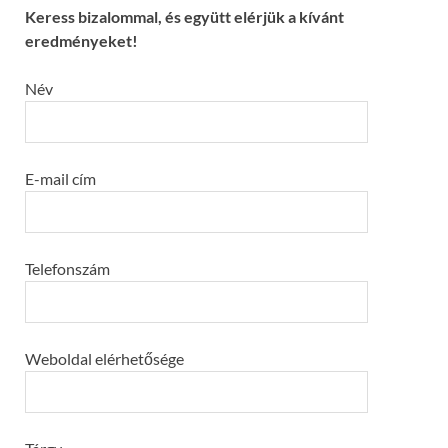
Keress bizalommal, és együtt elérjük a kívánt
eredményeket!
Név
E-mail cím
Telefonszám
Weboldal elérhetősége