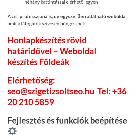
néhány kattintással elérhető legyen
A cél:
professzionális, de egyszerűen átlátható weboldal
,
amit a látogatók szívesen böngésznek.
Honlapkészítés rövid
határidővel – Weboldal
készítés Földeák
Elérhetőség:
seo@szigetizsoltseo.hu
Tel: +36
20 210 5859
Fejlesztés és funkciók beépítése