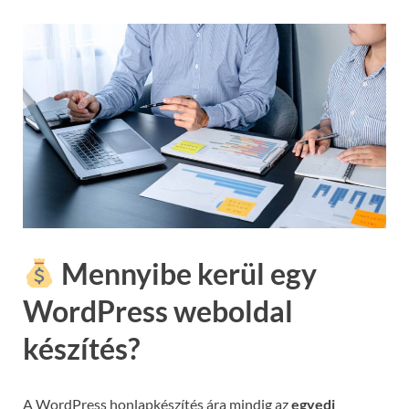
Mennyibe kerül egy
WordPress weboldal
készítés?
A WordPress honlapkészítés ára mindig az
egyedi