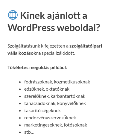
Kinek ajánlott a
WordPress weboldal?
Szolgáltatásunk kifejezetten a
szolgáltatóipari
vállalkozásokra
specializálódott.
Tökéletes megoldás például:
fodrászoknak, kozmetikusoknak
edzőknek, oktatóknak
szerelőknek, karbantartóknak
tanácsadóknak, könyvelőknek
takarító cégeknek
rendezvényszervezőknek
marketingeseknek, fotósoknak
stb…