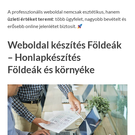
A professzionális weboldal nemcsak esztétikus, hanem
üzleti értéket teremt
: több ügyfelet, nagyobb bevételt és
erősebb online jelenlétet biztosít.
Weboldal készítés Földeák
– Honlapkészítés
Földeák és környéke