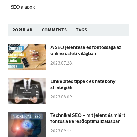
SEO alapok
POPULAR
COMMENTS
TAGS
A SEO jelentése és fontossága az
online üzleti világban
2023.07.28.
Linképítés tippek és hatékony
stratégiák
2023.08.09.
Technikai SEO – mit jelent és miért
fontos a keresőoptimalizálásban
2023.09.14.