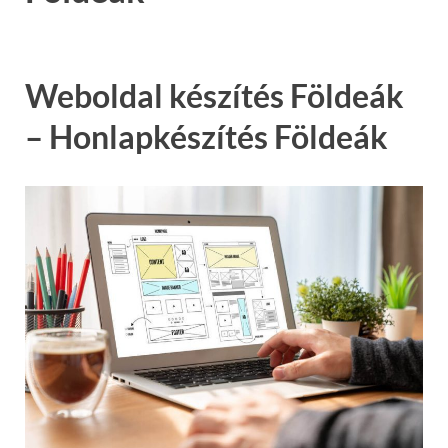
Weboldal készítés Földeák
– Honlapkészítés Földeák