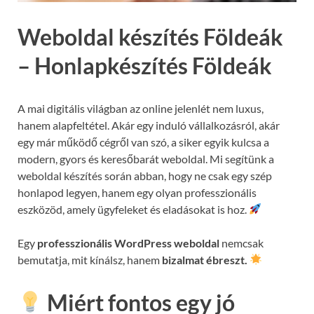
Weboldal készítés Földeák
– Honlapkészítés Földeák
A mai digitális világban az online jelenlét nem luxus,
hanem alapfeltétel. Akár egy induló vállalkozásról, akár
egy már működő cégről van szó, a siker egyik kulcsa a
modern, gyors és keresőbarát weboldal. Mi segítünk a
weboldal készítés során abban, hogy ne csak egy szép
honlapod legyen, hanem egy olyan professzionális
eszközöd, amely ügyfeleket és eladásokat is hoz.
Egy
professzionális WordPress weboldal
nemcsak
bemutatja, mit kínálsz, hanem
bizalmat ébreszt.
Miért fontos egy jó