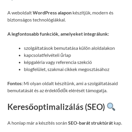
A weboldalt
WordPress alapon
készítjük, modern és
biztonságos technológiákkal.
A legfontosabb funkciók, amelyeket integrálunk:
szolgáltatások bemutatása külön aloldalakon
kapcsolatfelvételi űrlap
képgaléria vagy referencia szekció
blogfelület, szakmai cikkek megosztásához
Fontos:
Mi olyan oldalt készítünk, ami a szolgáltatásaid
bemutatását és az érdeklődők elérését támogatja.
Keresőoptimalizálás (SEO)
A honlap már a készítés során
SEO-barát struktúrát
kap.