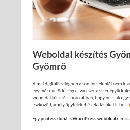
Weboldal készítés Gyö
Gyömrő
A mai digitális világban az online jelenlét nem lux
egy már működő cégről van szó, a siker egyik kul
weboldal készítés során abban, hogy ne csak egy 
eszközöd, amely ügyfeleket és eladásokat is hoz.
Egy
professzionális WordPress weboldal
nemcsa