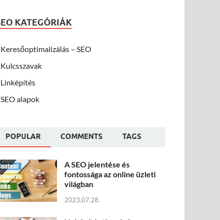
SEO KATEGÓRIÁK
Keresőoptimalizálás – SEO
Kulcsszavak
Linképítés
SEO alapok
POPULAR
COMMENTS
TAGS
A SEO jelentése és
fontossága az online üzleti
világban
2023.07.28.