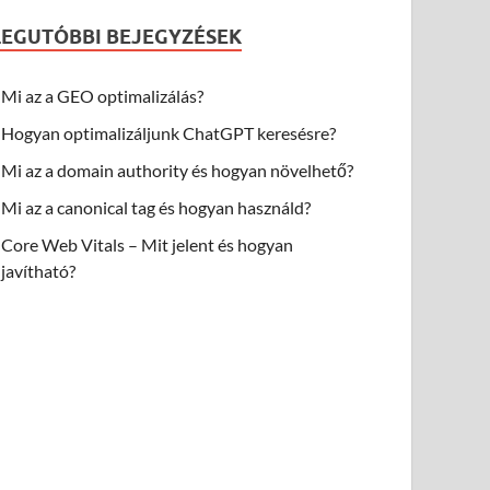
LEGUTÓBBI BEJEGYZÉSEK
Mi az a GEO optimalizálás?
Hogyan optimalizáljunk ChatGPT keresésre?
Mi az a domain authority és hogyan növelhető?
Mi az a canonical tag és hogyan használd?
Core Web Vitals – Mit jelent és hogyan
javítható?