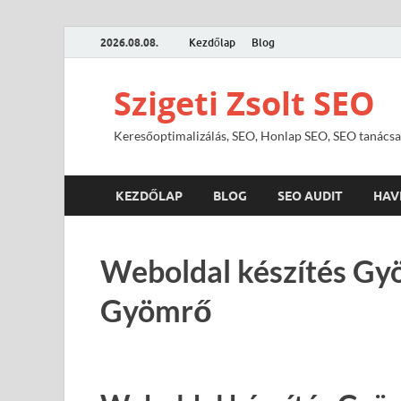
2026.08.08.
Kezdőlap
Blog
Szigeti Zsolt SEO
Keresőoptimalizálás, SEO, Honlap SEO, SEO tanácsa
KEZDŐLAP
BLOG
SEO AUDIT
HAV
Weboldal készítés Gy
Gyömrő