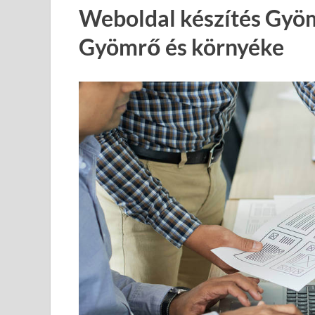
Weboldal készítés Gyö
Gyömrő és környéke