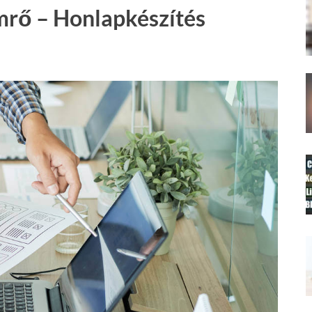
mrő – Honlapkészítés