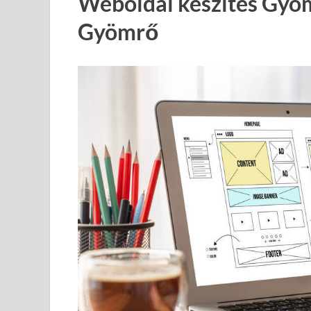
Weboldal készítés Gyö
Gyömrő