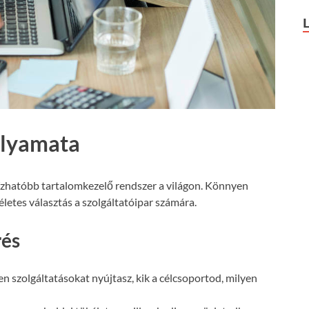
olyamata
ízhatóbb tartalomkezelő rendszer a világon. Könnyen
letes választás a szolgáltatóipar számára.
rés
n szolgáltatásokat nyújtasz, kik a célcsoportod, milyen