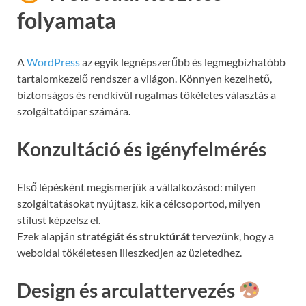
folyamata
A
WordPress
az egyik legnépszerűbb és legmegbízhatóbb
tartalomkezelő rendszer a világon. Könnyen kezelhető,
biztonságos és rendkívül rugalmas tökéletes választás a
szolgáltatóipar számára.
Konzultáció és igényfelmérés
Első lépésként megismerjük a vállalkozásod: milyen
szolgáltatásokat nyújtasz, kik a célcsoportod, milyen
stílust képzelsz el.
Ezek alapján
stratégiát és struktúrát
tervezünk, hogy a
weboldal tökéletesen illeszkedjen az üzletedhez.
Design és arculattervezés