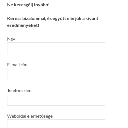
Ne keresgélj tovább!
Keress bizalommal, és együtt elérjük a kívánt
eredményeket!
Név
E-mail cím
Telefonszám
Weboldal elérhetősége