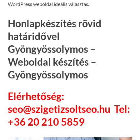
WordPress weboldal ideális választás.
Honlapkészítés rövid
határidővel
Gyöngyössolymos –
Weboldal készítés –
Gyöngyössolymos
Elérhetőség:
seo@szigetizsoltseo.hu Tel:
+36 20 210 5859