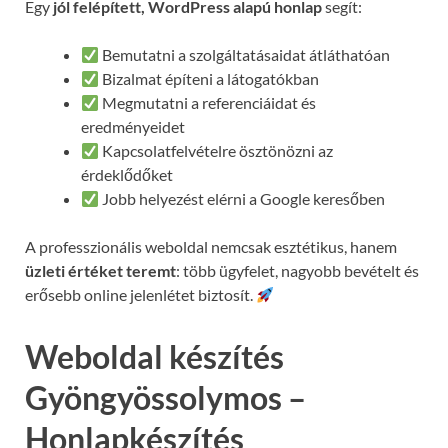
Egy
jól felépített, WordPress alapú honlap
segít:
Bemutatni a szolgáltatásaidat átláthatóan
Bizalmat építeni a látogatókban
Megmutatni a referenciáidat és
eredményeidet
Kapcsolatfelvételre ösztönözni az
érdeklődőket
Jobb helyezést elérni a Google keresőben
A professzionális weboldal nemcsak esztétikus, hanem
üzleti értéket teremt
: több ügyfelet, nagyobb bevételt és
erősebb online jelenlétet biztosít.
Weboldal készítés
Gyöngyössolymos –
Honlapkészítés