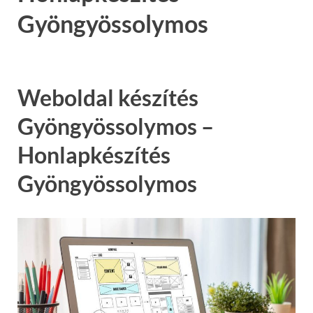
Gyöngyössolymos
Weboldal készítés
Gyöngyössolymos –
Honlapkészítés
Gyöngyössolymos