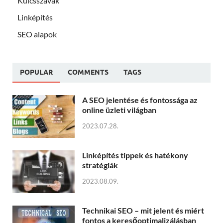
Kulcsszavak
Linképítés
SEO alapok
POPULAR
COMMENTS
TAGS
A SEO jelentése és fontossága az
online üzleti világban
2023.07.28.
Linképítés tippek és hatékony
stratégiák
2023.08.09.
Technikai SEO – mit jelent és miért
fontos a keresőoptimalizálásban