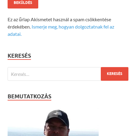
Ez az űrlap Akismetet használ a spam csökkentése
érdekében.
Ismerje meg, hogyan dolgoztatnak fel az
adatai.
KERESÉS
BEMUTATKOZÁS