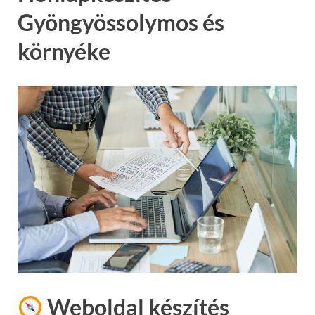
Gyöngyössolymos és
környéke
Weboldal készítés