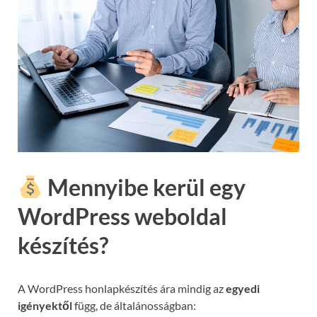
Mennyibe kerül egy
WordPress weboldal
készítés?
A WordPress honlapkészítés ára mindig az
egyedi
igényektől
függ, de általánosságban: