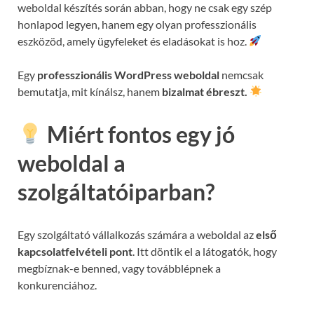
weboldal készítés során abban, hogy ne csak egy szép
honlapod legyen, hanem egy olyan professzionális
eszközöd, amely ügyfeleket és eladásokat is hoz.
Egy
professzionális WordPress weboldal
nemcsak
bemutatja, mit kínálsz, hanem
bizalmat ébreszt.
Miért fontos egy jó
weboldal a
szolgáltatóiparban?
Egy szolgáltató vállalkozás számára a weboldal az
első
kapcsolatfelvételi pont
. Itt döntik el a látogatók, hogy
megbíznak-e benned, vagy továbblépnek a
konkurenciához.