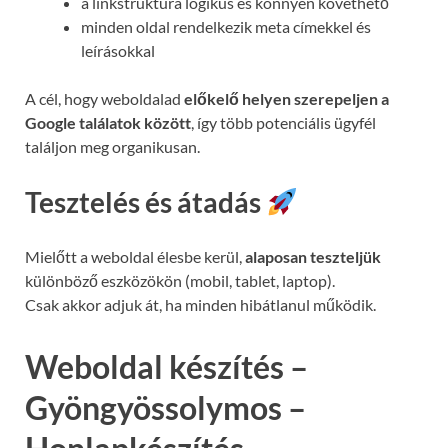
a linkstruktúra logikus és könnyen követhető
minden oldal rendelkezik meta címekkel és
leírásokkal
A cél, hogy weboldalad
előkelő helyen szerepeljen a
Google találatok között
, így több potenciális ügyfél
találjon meg organikusan.
Tesztelés és átadás
Mielőtt a weboldal élesbe kerül,
alaposan teszteljük
különböző eszközökön (mobil, tablet, laptop).
Csak akkor adjuk át, ha minden hibátlanul működik.
Weboldal készítés –
Gyöngyössolymos –