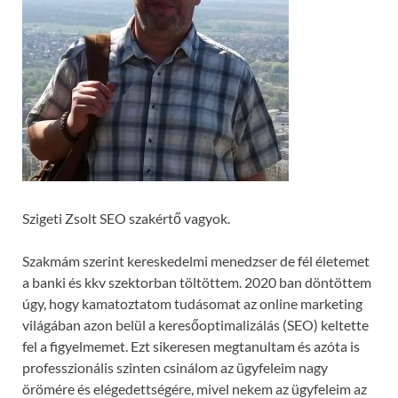
Szigeti Zsolt SEO szakértő vagyok.
Szakmám szerint kereskedelmi menedzser de fél életemet
a banki és kkv szektorban töltöttem. 2020 ban döntöttem
úgy, hogy kamatoztatom tudásomat az online marketing
világában azon belül a keresőoptimalizálás (SEO) keltette
fel a figyelmemet. Ezt sikeresen megtanultam és azóta is
professzionális szinten csinálom az ügyfeleim nagy
örömére és elégedettségére, mivel nekem az ügyfeleim az