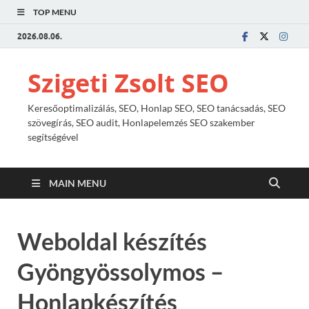
TOP MENU
2026.08.06.
Szigeti Zsolt SEO
Keresőoptimalizálás, SEO, Honlap SEO, SEO tanácsadás, SEO
szövegírás, SEO audit, Honlapelemzés SEO szakember
segítségével
MAIN MENU
Weboldal készítés
Gyöngyössolymos –
Honlapkészítés