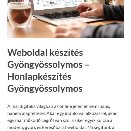
Weboldal készítés
Gyöngyössolymos –
Honlapkészítés
Gyöngyössolymos
A mai digitális világban az online jelenlét nem luxus,
hanem alapfeltétel. Akár egy induló vállalkozásról, akár
egy már működő cégről van szó, a siker egyik kulcsa a
modern, gyors és keresőbarát weboldal. Mi segítünk a