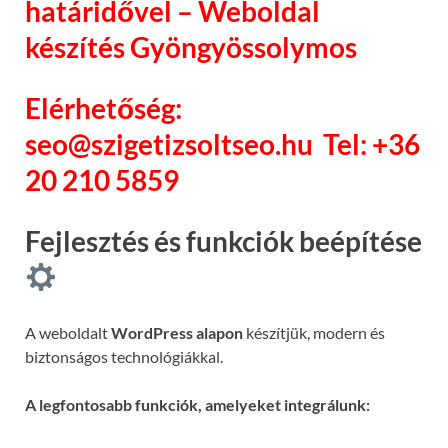
határidővel – Weboldal
készítés Gyöngyössolymos
Elérhetőség:
seo@szigetizsoltseo.hu
Tel: +36
20 210 5859
Fejlesztés és funkciók beépítése
A weboldalt
WordPress alapon
készítjük, modern és
biztonságos technológiákkal.
A legfontosabb funkciók, amelyeket integrálunk: