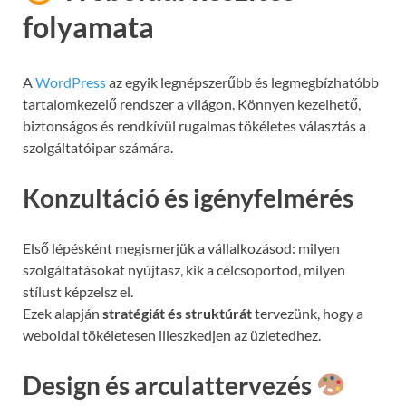
folyamata
A
WordPress
az egyik legnépszerűbb és legmegbízhatóbb
tartalomkezelő rendszer a világon. Könnyen kezelhető,
biztonságos és rendkívül rugalmas tökéletes választás a
szolgáltatóipar számára.
Konzultáció és igényfelmérés
Első lépésként megismerjük a vállalkozásod: milyen
szolgáltatásokat nyújtasz, kik a célcsoportod, milyen
stílust képzelsz el.
Ezek alapján
stratégiát és struktúrát
tervezünk, hogy a
weboldal tökéletesen illeszkedjen az üzletedhez.
Design és arculattervezés