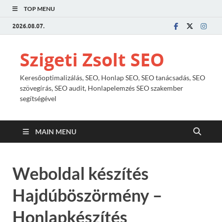
TOP MENU
2026.08.07.
Szigeti Zsolt SEO
Keresőoptimalizálás, SEO, Honlap SEO, SEO tanácsadás, SEO
szövegírás, SEO audit, Honlapelemzés SEO szakember
segítségével
MAIN MENU
Weboldal készítés
Hajdúböszörmény –
Honlapkészítés