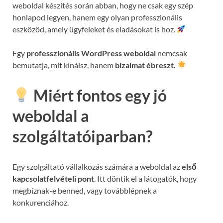
weboldal készítés során abban, hogy ne csak egy szép
honlapod legyen, hanem egy olyan professzionális
eszközöd, amely ügyfeleket és eladásokat is hoz.
Egy
professzionális WordPress weboldal
nemcsak
bemutatja, mit kínálsz, hanem
bizalmat ébreszt.
Miért fontos egy jó
weboldal a
szolgáltatóiparban?
Egy szolgáltató vállalkozás számára a weboldal az
első
kapcsolatfelvételi pont
. Itt döntik el a látogatók, hogy
megbíznak-e benned, vagy továbblépnek a
konkurenciához.