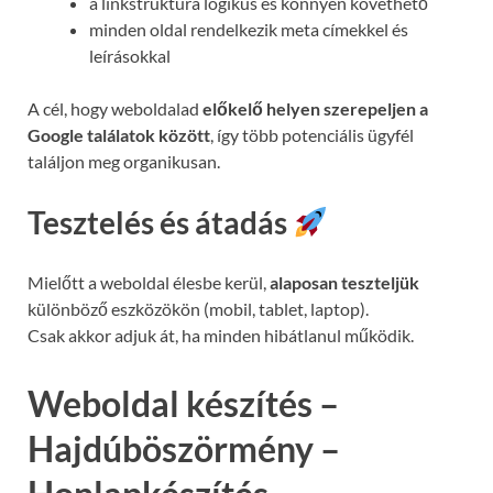
a linkstruktúra logikus és könnyen követhető
minden oldal rendelkezik meta címekkel és
leírásokkal
A cél, hogy weboldalad
előkelő helyen szerepeljen a
Google találatok között
, így több potenciális ügyfél
találjon meg organikusan.
Tesztelés és átadás
Mielőtt a weboldal élesbe kerül,
alaposan teszteljük
különböző eszközökön (mobil, tablet, laptop).
Csak akkor adjuk át, ha minden hibátlanul működik.
Weboldal készítés –
Hajdúböszörmény –