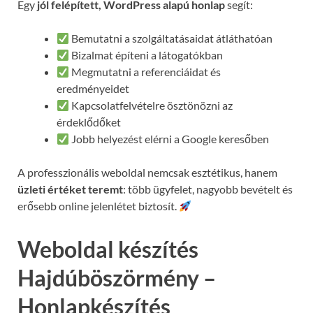
Egy
jól felépített, WordPress alapú honlap
segít:
Bemutatni a szolgáltatásaidat átláthatóan
Bizalmat építeni a látogatókban
Megmutatni a referenciáidat és
eredményeidet
Kapcsolatfelvételre ösztönözni az
érdeklődőket
Jobb helyezést elérni a Google keresőben
A professzionális weboldal nemcsak esztétikus, hanem
üzleti értéket teremt
: több ügyfelet, nagyobb bevételt és
erősebb online jelenlétet biztosít.
Weboldal készítés
Hajdúböszörmény –
Honlapkészítés