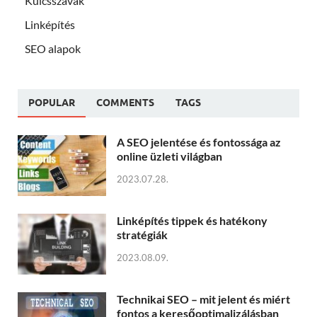
Kulcsszavak
Linképítés
SEO alapok
POPULAR
COMMENTS
TAGS
A SEO jelentése és fontossága az
online üzleti világban
2023.07.28.
Linképítés tippek és hatékony
stratégiák
2023.08.09.
Technikai SEO – mit jelent és miért
fontos a keresőoptimalizálásban