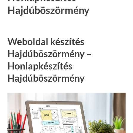
Hajdúböszörmény
Weboldal készítés
Hajdúböszörmény –
Honlapkészítés
Hajdúböszörmény