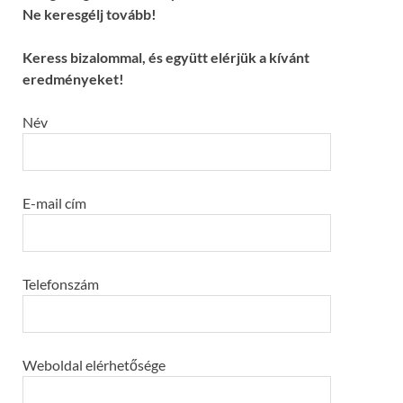
Ne keresgélj tovább!
Keress bizalommal, és együtt elérjük a kívánt
eredményeket!
Név
E-mail cím
Telefonszám
Weboldal elérhetősége