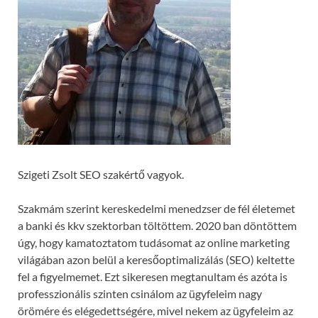
Szigeti Zsolt SEO szakértő vagyok.
Szakmám szerint kereskedelmi menedzser de fél életemet
a banki és kkv szektorban töltöttem. 2020 ban döntöttem
úgy, hogy kamatoztatom tudásomat az online marketing
világában azon belül a keresőoptimalizálás (SEO) keltette
fel a figyelmemet. Ezt sikeresen megtanultam és azóta is
professzionális szinten csinálom az ügyfeleim nagy
örömére és elégedettségére, mivel nekem az ügyfeleim az