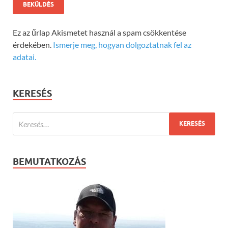
Ez az űrlap Akismetet használ a spam csökkentése
érdekében.
Ismerje meg, hogyan dolgoztatnak fel az
adatai.
KERESÉS
BEMUTATKOZÁS