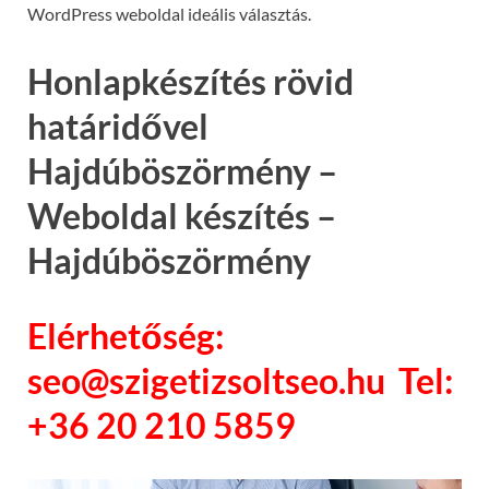
WordPress weboldal ideális választás.
Honlapkészítés rövid
határidővel
Hajdúböszörmény –
Weboldal készítés –
Hajdúböszörmény
Elérhetőség:
seo@szigetizsoltseo.hu Tel:
+36 20 210 5859