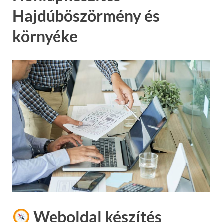
Hajdúböszörmény és
környéke
Weboldal készítés