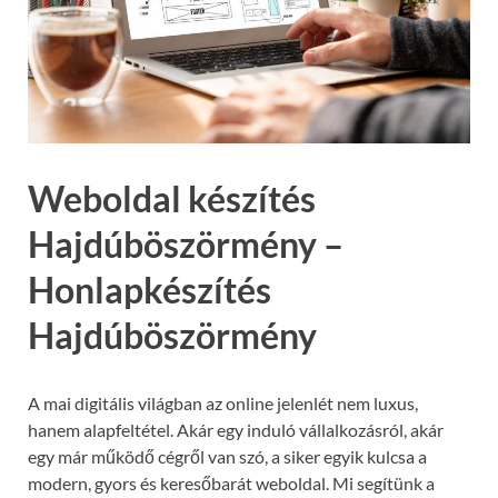
Weboldal készítés
Hajdúböszörmény –
Honlapkészítés
Hajdúböszörmény
A mai digitális világban az online jelenlét nem luxus,
hanem alapfeltétel. Akár egy induló vállalkozásról, akár
egy már működő cégről van szó, a siker egyik kulcsa a
modern, gyors és keresőbarát weboldal. Mi segítünk a