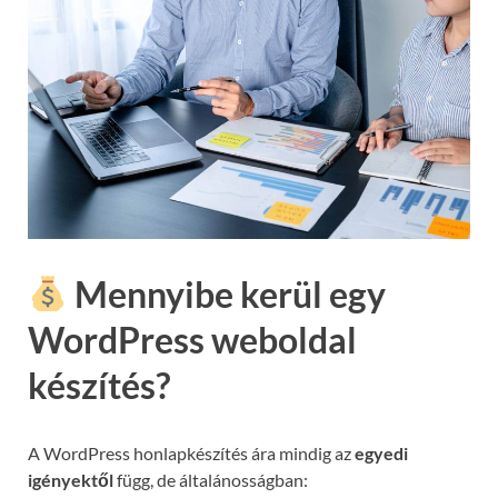
Mennyibe kerül egy
WordPress weboldal
készítés?
A WordPress honlapkészítés ára mindig az
egyedi
igényektől
függ, de általánosságban: