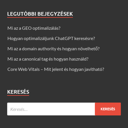
LEGUTÓBBI BEJEGYZÉSEK
Mi az a GEO optimalizálás?
Hogyan optimalizáljunk ChatGPT keresésre?
Mi az a domain authority és hogyan növelhető?
Mi az a canonical tag és hogyan használd?
Core Web Vitals – Mit jelent és hogyan javítható?
KERESÉS