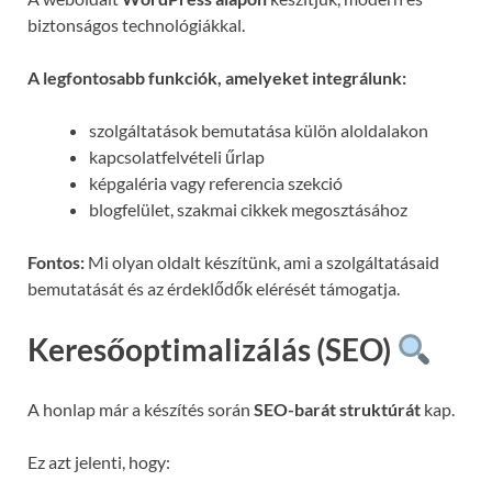
biztonságos technológiákkal.
A legfontosabb funkciók, amelyeket integrálunk:
szolgáltatások bemutatása külön aloldalakon
kapcsolatfelvételi űrlap
képgaléria vagy referencia szekció
blogfelület, szakmai cikkek megosztásához
Fontos:
Mi olyan oldalt készítünk, ami a szolgáltatásaid
bemutatását és az érdeklődők elérését támogatja.
Keresőoptimalizálás (SEO)
A honlap már a készítés során
SEO-barát struktúrát
kap.
Ez azt jelenti, hogy: