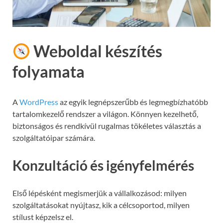
Weboldal készítés
folyamata
A
WordPress
az egyik legnépszerűbb és legmegbízhatóbb
tartalomkezelő rendszer a világon. Könnyen kezelhető,
biztonságos és rendkívül rugalmas tökéletes választás a
szolgáltatóipar számára.
Konzultáció és igényfelmérés
Első lépésként megismerjük a vállalkozásod: milyen
szolgáltatásokat nyújtasz, kik a célcsoportod, milyen
stílust képzelsz el.