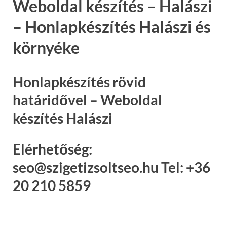
Weboldal készítés – Halászi
– Honlapkészítés Halászi és
környéke
Honlapkészítés rövid
határidővel – Weboldal
készítés Halászi
Elérhetőség:
seo@szigetizsoltseo.hu Tel: +36
20 210 5859