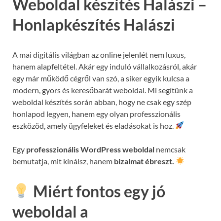
Weboldal készítés Halászi –
Honlapkészítés Halászi
A mai digitális világban az online jelenlét nem luxus,
hanem alapfeltétel. Akár egy induló vállalkozásról, akár
egy már működő cégről van szó, a siker egyik kulcsa a
modern, gyors és keresőbarát weboldal. Mi segítünk a
weboldal készítés során abban, hogy ne csak egy szép
honlapod legyen, hanem egy olyan professzionális
eszközöd, amely ügyfeleket és eladásokat is hoz.
Egy
professzionális WordPress weboldal
nemcsak
bemutatja, mit kínálsz, hanem
bizalmat ébreszt.
Miért fontos egy jó
weboldal a