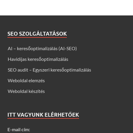
SEO SZOLGÁLTATÁSOK
AI – keresőoptimalizálás (AI-SEO)
Havidíjas keresőoptimalizálás
SEO audit – Egyszeri keresőoptimalizálás
Weboldal elemzés
Weboldal készítés
ITT VAGYUNK ELÉRHETŐEK
E-mail cím: