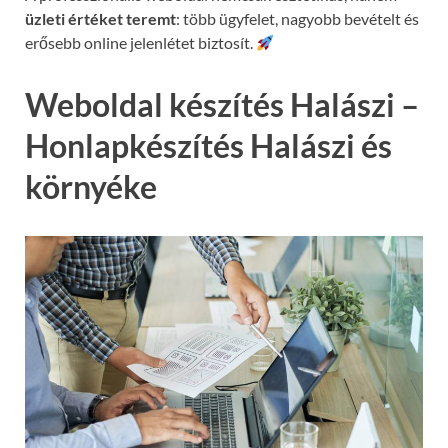
üzleti értéket teremt
: több ügyfelet, nagyobb bevételt és
erősebb online jelenlétet biztosít.
Weboldal készítés Halászi –
Honlapkészítés Halászi és
környéke