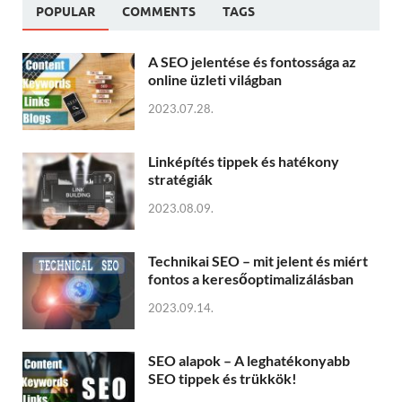
POPULAR
COMMENTS
TAGS
A SEO jelentése és fontossága az
online üzleti világban
2023.07.28.
Linképítés tippek és hatékony
stratégiák
2023.08.09.
Technikai SEO – mit jelent és miért
fontos a keresőoptimalizálásban
2023.09.14.
SEO alapok – A leghatékonyabb
SEO tippek és trükkök!