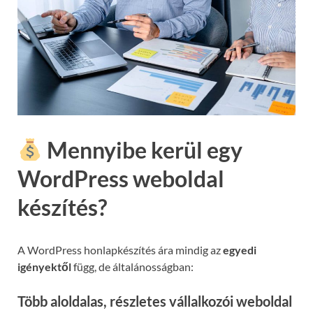
Mennyibe kerül egy
WordPress weboldal
készítés?
A WordPress honlapkészítés ára mindig az
egyedi
igényektől
függ, de általánosságban:
Több aloldalas, részletes vállalkozói weboldal