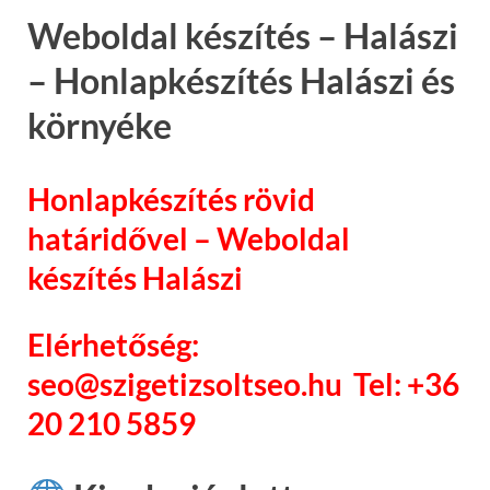
Weboldal készítés – Halászi
– Honlapkészítés Halászi és
környéke
Honlapkészítés rövid
határidővel – Weboldal
készítés Halászi
Elérhetőség:
seo@szigetizsoltseo.hu Tel: +36
20 210 5859