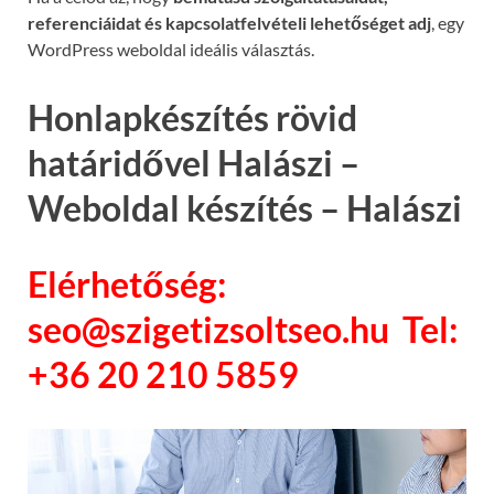
referenciáidat és kapcsolatfelvételi lehetőséget adj
, egy
WordPress weboldal ideális választás.
Honlapkészítés rövid
határidővel Halászi –
Weboldal készítés – Halászi
Elérhetőség:
seo@szigetizsoltseo.hu Tel:
+36 20 210 5859