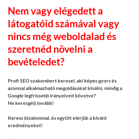
Nem vagy elégedett a
látogatóid számával vagy
nincs még weboldalad és
szeretnéd növelni a
bevételedet?
Profi SEO szakembert keresel, aki képes gyors és
azonnal alkalmazható megoldásokat kínálni, mindig a
Google legfrissebb irányelveit követve?
Ne keresgélj tovább!
Keress bizalommal, és együtt elérjük a kívánt
eredményeket!