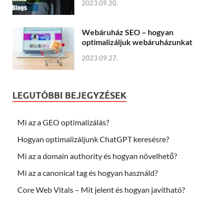
2023.09.20.
Webáruház SEO – hogyan
optimalizáljuk webáruházunkat
2023.09.27.
LEGUTÓBBI BEJEGYZÉSEK
Mi az a GEO optimalizálás?
Hogyan optimalizáljunk ChatGPT keresésre?
Mi az a domain authority és hogyan növelhető?
Mi az a canonical tag és hogyan használd?
Core Web Vitals – Mit jelent és hogyan javítható?