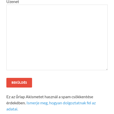
Üzenet
Ez az űrlap Akismetet használ a spam csökkentése
érdekében.
Ismerje meg, hogyan dolgoztatnak fel az
adatai.