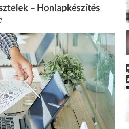
sztelek – Honlapkészítés
e