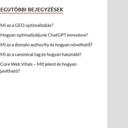
LEGUTÓBBI BEJEGYZÉSEK
Mi az a GEO optimalizálás?
Hogyan optimalizáljunk ChatGPT keresésre?
Mi az a domain authority és hogyan növelhető?
Mi az a canonical tag és hogyan használd?
Core Web Vitals – Mit jelent és hogyan
javítható?