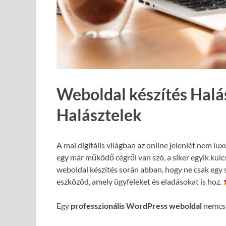
Weboldal készítés Halá
Halásztelek
A mai digitális világban az online jelenlét nem lux
egy már működő cégről van szó, a siker egyik kul
weboldal készítés során abban, hogy ne csak egy 
eszközöd, amely ügyfeleket és eladásokat is hoz.
Egy
professzionális WordPress weboldal
nemcsa