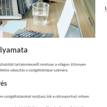
olyamata
ízhatóbb tartalomkezelő rendszer a világon. Könnyen
letes választás a szolgáltatóipar számára.
rés
n szolgáltatásokat nyújtasz, kik a célcsoportod, milyen