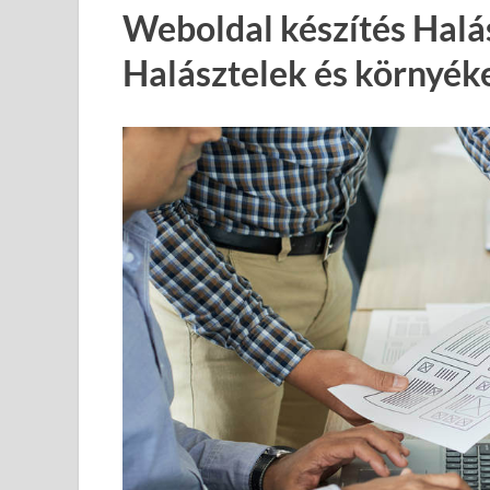
Weboldal készítés Halá
Halásztelek és környék