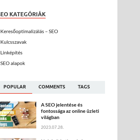
SEO KATEGÓRIÁK
Keresőoptimalizálás – SEO
Kulcsszavak
Linképítés
SEO alapok
POPULAR
COMMENTS
TAGS
A SEO jelentése és
fontossága az online üzleti
világban
2023.07.28.