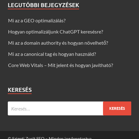
LEGUTÓBBI BEJEGYZÉSEK
Mi az a GEO optimalizálás?
Hogyan optimalizáljunk ChatGPT keresésre?
Mi az a domain authority és hogyan növelhető?
Mi az a canonical tag és hogyan használd?
Core Web Vitals – Mit jelent és hogyan javítható?
KERESÉS
© Szigeti Zsolt SEO – Minden jog fenntartva.