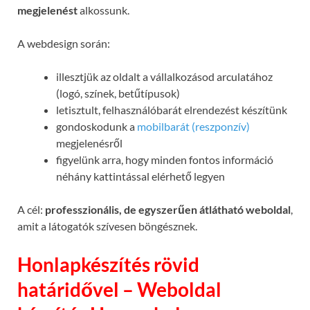
megjelenést
alkossunk.
A webdesign során:
illesztjük az oldalt a vállalkozásod arculatához
(logó, színek, betűtípusok)
letisztult, felhasználóbarát elrendezést készítünk
gondoskodunk a
mobilbarát (reszponzív)
megjelenésről
figyelünk arra, hogy minden fontos információ
néhány kattintással elérhető legyen
A cél:
professzionális, de egyszerűen átlátható weboldal
,
amit a látogatók szívesen böngésznek.
Honlapkészítés rövid
határidővel – Weboldal