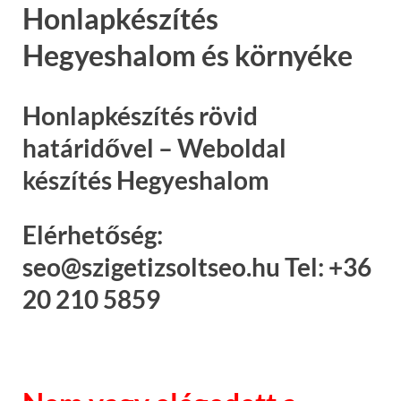
Honlapkészítés
Hegyeshalom és környéke
Honlapkészítés rövid
határidővel – Weboldal
készítés Hegyeshalom
Elérhetőség:
seo@szigetizsoltseo.hu Tel: +36
20 210 5859