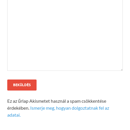
Ez az űrlap Akismetet használ a spam csökkentése
érdekében.
Ismerje meg, hogyan dolgoztatnak fel az
adatai.