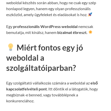
weboldal készítés során abban, hogy ne csak egy szép
honlapod legyen, hanem egy olyan professzionális
eszközöd, amely ügyfeleket és eladásokat is hoz.
Egy
professzionális WordPress weboldal
nemcsak
bemutatja, mit kínálsz, hanem
bizalmat ébreszt.
Miért fontos egy jó
weboldal a
szolgáltatóiparban?
Egy szolgáltató vállalkozás számára a weboldal az
első
kapcsolatfelvételi pont
. Itt döntik el a látogatók, hogy
megbíznak-e benned, vagy továbblépnek a
konkurenciához.