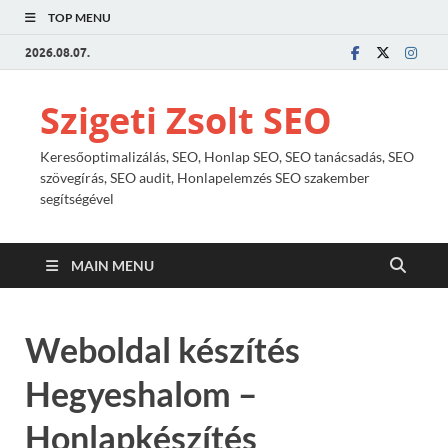
TOP MENU
2026.08.07.
Szigeti Zsolt SEO
Keresőoptimalizálás, SEO, Honlap SEO, SEO tanácsadás, SEO
szövegírás, SEO audit, Honlapelemzés SEO szakember
segítségével
MAIN MENU
Weboldal készítés
Hegyeshalom –
Honlapkészítés