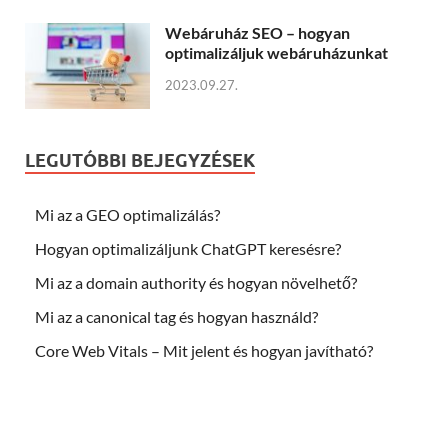
Webáruház SEO – hogyan
optimalizáljuk webáruházunkat
2023.09.27.
LEGUTÓBBI BEJEGYZÉSEK
Mi az a GEO optimalizálás?
Hogyan optimalizáljunk ChatGPT keresésre?
Mi az a domain authority és hogyan növelhető?
Mi az a canonical tag és hogyan használd?
Core Web Vitals – Mit jelent és hogyan javítható?