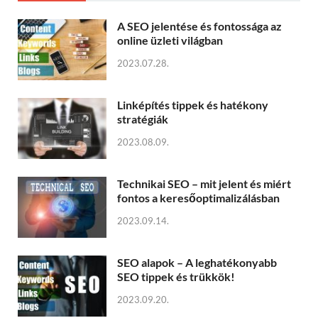
A SEO jelentése és fontossága az
online üzleti világban
2023.07.28.
Linképítés tippek és hatékony
stratégiák
2023.08.09.
Technikai SEO – mit jelent és miért
fontos a keresőoptimalizálásban
2023.09.14.
SEO alapok – A leghatékonyabb
SEO tippek és trükkök!
2023.09.20.