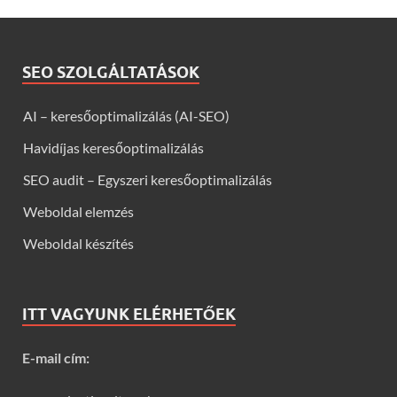
SEO SZOLGÁLTATÁSOK
AI – keresőoptimalizálás (AI-SEO)
Havidíjas keresőoptimalizálás
SEO audit – Egyszeri keresőoptimalizálás
Weboldal elemzés
Weboldal készítés
ITT VAGYUNK ELÉRHETŐEK
E-mail cím: