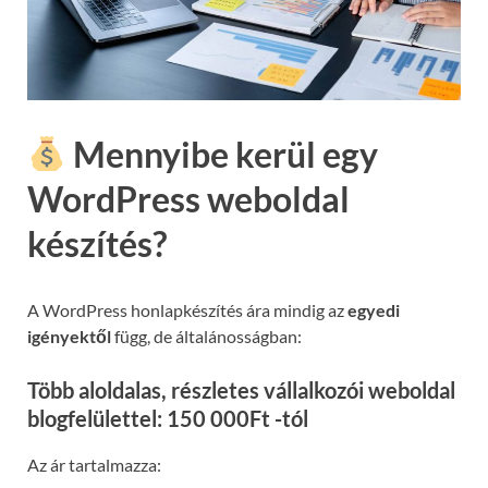
Mennyibe kerül egy
WordPress weboldal
készítés?
A WordPress honlapkészítés ára mindig az
egyedi
igényektől
függ, de általánosságban:
Több aloldalas, részletes vállalkozói weboldal
blogfelülettel: 150 000Ft -tól
Az ár tartalmazza: