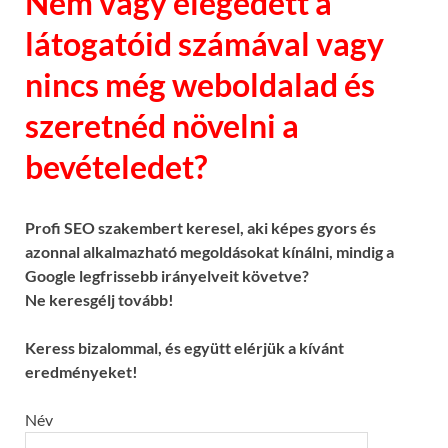
Nem vagy elégedett a
látogatóid számával vagy
nincs még weboldalad és
szeretnéd növelni a
bevételedet?
Profi SEO szakembert keresel, aki képes gyors és
azonnal alkalmazható megoldásokat kínálni, mindig a
Google legfrissebb irányelveit követve?
Ne keresgélj tovább!
Keress bizalommal, és együtt elérjük a kívánt
eredményeket!
Név