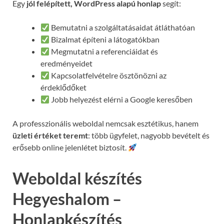
Egy
jól felépített, WordPress alapú honlap
segít:
Bemutatni a szolgáltatásaidat átláthatóan
Bizalmat építeni a látogatókban
Megmutatni a referenciáidat és
eredményeidet
Kapcsolatfelvételre ösztönözni az
érdeklődőket
Jobb helyezést elérni a Google keresőben
A professzionális weboldal nemcsak esztétikus, hanem
üzleti értéket teremt
: több ügyfelet, nagyobb bevételt és
erősebb online jelenlétet biztosít.
Weboldal készítés
Hegyeshalom –
Honlapkészítés