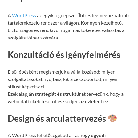
A
WordPress
az egyik legnépszerűbb és legmegbízhatóbb
tartalomkezelő rendszer a világon. Könnyen kezelhető,
biztonságos és rendkívül rugalmas tökéletes választás a
szolgáltatóipar számára.
Konzultáció és igényfelmérés
Első lépésként megismerjük a vállalkozásod: milyen
szolgáltatásokat nyújtasz, kik a célcsoportod, milyen
stílust képzelsz el.
Ezek alapján
stratégiát és struktúrát
tervezünk, hogy a
weboldal tökéletesen illeszkedjen az üzletedhez.
Design és arculattervezés
A WordPress lehetőséget ad arra, hogy
egyedi