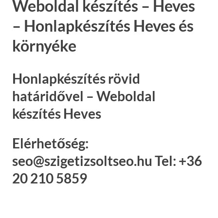
Weboldal készítés – Heves
– Honlapkészítés Heves és
környéke
Honlapkészítés rövid
határidővel – Weboldal
készítés Heves
Elérhetőség:
seo@szigetizsoltseo.hu Tel: +36
20 210 5859