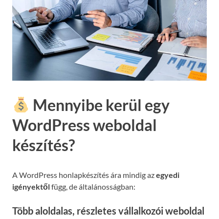
Mennyibe kerül egy
WordPress weboldal
készítés?
A WordPress honlapkészítés ára mindig az
egyedi
igényektől
függ, de általánosságban:
Több aloldalas, részletes vállalkozói weboldal