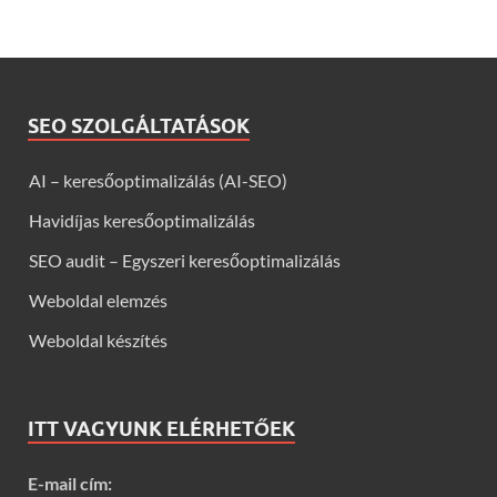
SEO SZOLGÁLTATÁSOK
AI – keresőoptimalizálás (AI-SEO)
Havidíjas keresőoptimalizálás
SEO audit – Egyszeri keresőoptimalizálás
Weboldal elemzés
Weboldal készítés
ITT VAGYUNK ELÉRHETŐEK
E-mail cím: