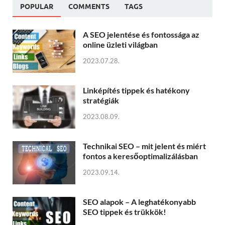
POPULAR
COMMENTS
TAGS
A SEO jelentése és fontossága az
online üzleti világban
2023.07.28.
Linképítés tippek és hatékony
stratégiák
2023.08.09.
Technikai SEO – mit jelent és miért
fontos a keresőoptimalizálásban
2023.09.14.
SEO alapok – A leghatékonyabb
SEO tippek és trükkök!