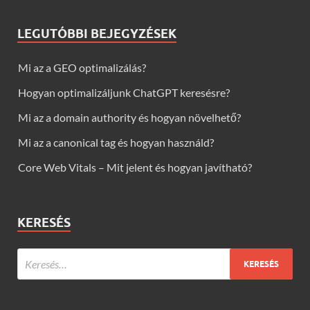
LEGUTÓBBI BEJEGYZÉSEK
Mi az a GEO optimalizálás?
Hogyan optimalizáljunk ChatGPT keresésre?
Mi az a domain authority és hogyan növelhető?
Mi az a canonical tag és hogyan használd?
Core Web Vitals – Mit jelent és hogyan javítható?
KERESÉS