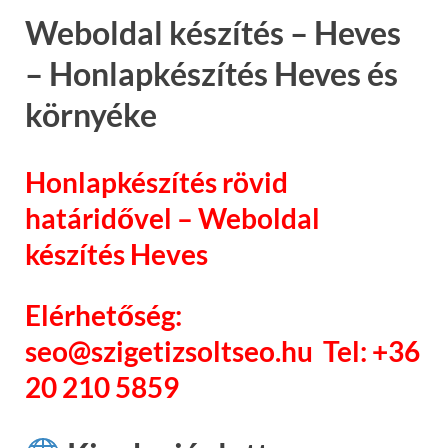
Weboldal készítés – Heves
– Honlapkészítés Heves és
környéke
Honlapkészítés rövid
határidővel – Weboldal
készítés Heves
Elérhetőség:
seo@szigetizsoltseo.hu Tel: +36
20 210 5859