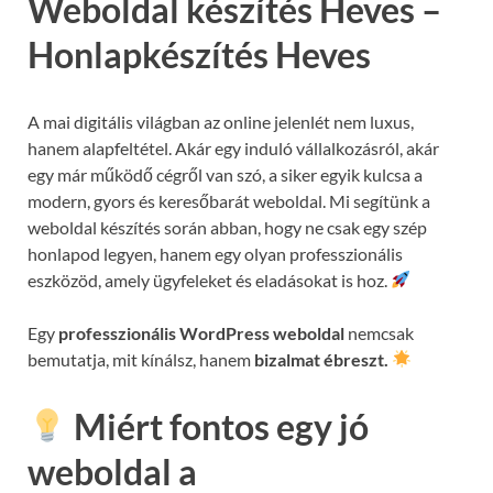
Weboldal készítés Heves –
Honlapkészítés Heves
A mai digitális világban az online jelenlét nem luxus,
hanem alapfeltétel. Akár egy induló vállalkozásról, akár
egy már működő cégről van szó, a siker egyik kulcsa a
modern, gyors és keresőbarát weboldal. Mi segítünk a
weboldal készítés során abban, hogy ne csak egy szép
honlapod legyen, hanem egy olyan professzionális
eszközöd, amely ügyfeleket és eladásokat is hoz.
Egy
professzionális WordPress weboldal
nemcsak
bemutatja, mit kínálsz, hanem
bizalmat ébreszt.
Miért fontos egy jó
weboldal a