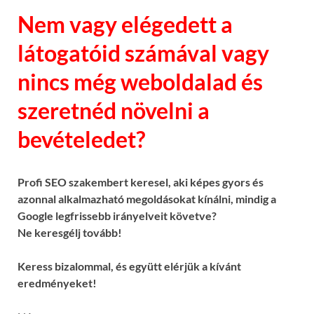
Nem vagy elégedett a
látogatóid számával vagy
nincs még weboldalad és
szeretnéd növelni a
bevételedet?
Profi SEO szakembert keresel, aki képes gyors és
azonnal alkalmazható megoldásokat kínálni, mindig a
Google legfrissebb irányelveit követve?
Ne keresgélj tovább!
Keress bizalommal, és együtt elérjük a kívánt
eredményeket!