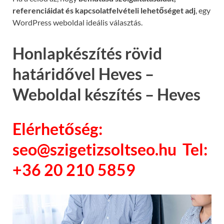
referenciáidat és kapcsolatfelvételi lehetőséget adj
, egy
WordPress weboldal ideális választás.
Honlapkészítés rövid
határidővel Heves –
Weboldal készítés – Heves
Elérhetőség:
seo@szigetizsoltseo.hu Tel:
+36 20 210 5859