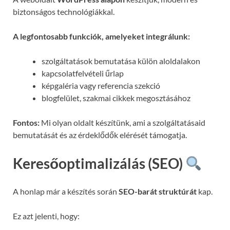
biztonságos technológiákkal.
A legfontosabb funkciók, amelyeket integrálunk:
szolgáltatások bemutatása külön aloldalakon
kapcsolatfelvételi űrlap
képgaléria vagy referencia szekció
blogfelület, szakmai cikkek megosztásához
Fontos:
Mi olyan oldalt készítünk, ami a szolgáltatásaid
bemutatását és az érdeklődők elérését támogatja.
Keresőoptimalizálás (SEO)
A honlap már a készítés során
SEO-barát struktúrát
kap.
Ez azt jelenti, hogy: