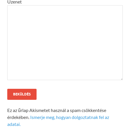
Üzenet
Ez az űrlap Akismetet használ a spam csökkentése
érdekében.
Ismerje meg, hogyan dolgoztatnak fel az
adatai.