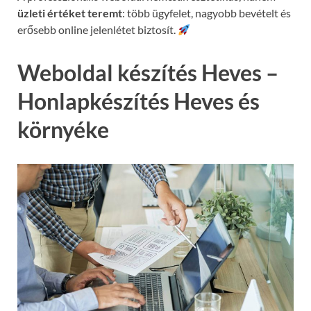
üzleti értéket teremt
: több ügyfelet, nagyobb bevételt és
erősebb online jelenlétet biztosít.
Weboldal készítés Heves –
Honlapkészítés Heves és
környéke