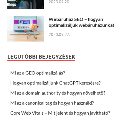
2023.09.20.
Webáruház SEO – hogyan
optimalizáljuk webáruházunkat
2023.09.27.
LEGUTÓBBI BEJEGYZÉSEK
Mi az a GEO optimalizálás?
Hogyan optimalizáljunk ChatGPT keresésre?
Mi az a domain authority és hogyan növelhető?
Mi az a canonical tag és hogyan használd?
Core Web Vitals – Mit jelent és hogyan javítható?