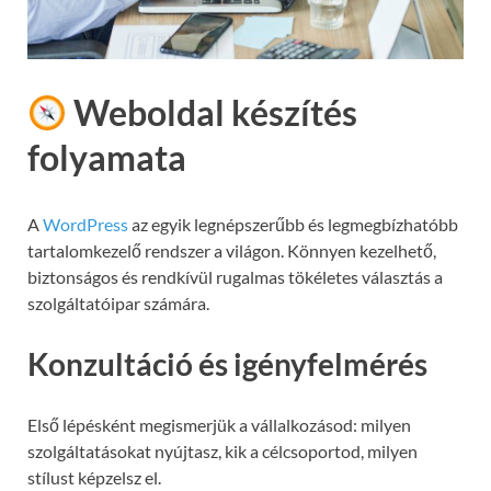
Weboldal készítés
folyamata
A
WordPress
az egyik legnépszerűbb és legmegbízhatóbb
tartalomkezelő rendszer a világon. Könnyen kezelhető,
biztonságos és rendkívül rugalmas tökéletes választás a
szolgáltatóipar számára.
Konzultáció és igényfelmérés
Első lépésként megismerjük a vállalkozásod: milyen
szolgáltatásokat nyújtasz, kik a célcsoportod, milyen
stílust képzelsz el.