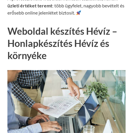
üzleti értéket teremt
: több ügyfelet, nagyobb bevételt és
erősebb online jelenlétet biztosít.
Weboldal készítés Hévíz –
Honlapkészítés Hévíz és
környéke