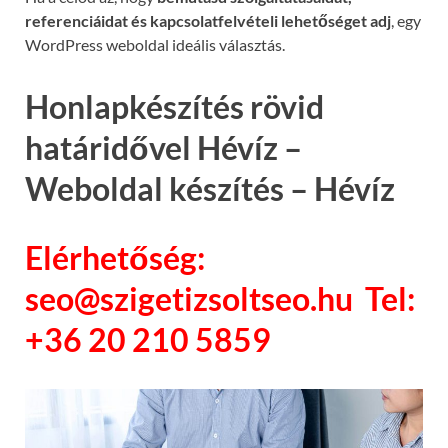
referenciáidat és kapcsolatfelvételi lehetőséget adj
, egy
WordPress weboldal ideális választás.
Honlapkészítés rövid
határidővel Hévíz –
Weboldal készítés – Hévíz
Elérhetőség:
seo@szigetizsoltseo.hu Tel:
+36 20 210 5859