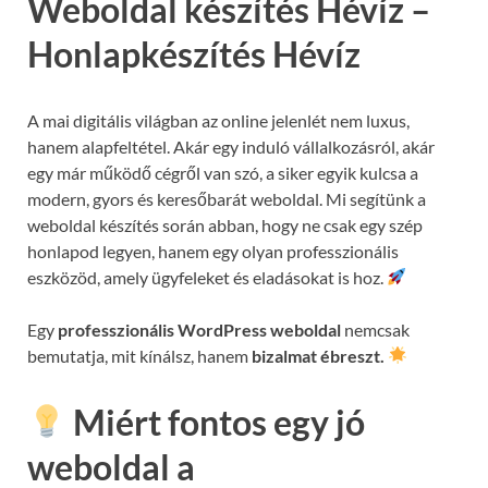
Weboldal készítés Hévíz –
Honlapkészítés Hévíz
A mai digitális világban az online jelenlét nem luxus,
hanem alapfeltétel. Akár egy induló vállalkozásról, akár
egy már működő cégről van szó, a siker egyik kulcsa a
modern, gyors és keresőbarát weboldal. Mi segítünk a
weboldal készítés során abban, hogy ne csak egy szép
honlapod legyen, hanem egy olyan professzionális
eszközöd, amely ügyfeleket és eladásokat is hoz.
Egy
professzionális WordPress weboldal
nemcsak
bemutatja, mit kínálsz, hanem
bizalmat ébreszt.
Miért fontos egy jó
weboldal a