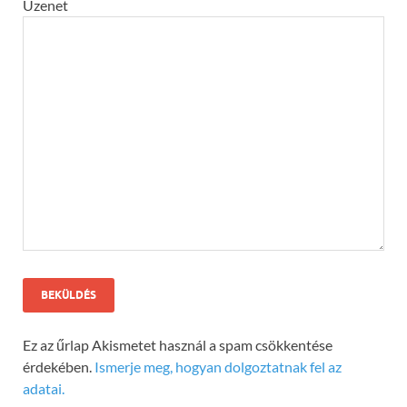
Üzenet
Ez az űrlap Akismetet használ a spam csökkentése
érdekében.
Ismerje meg, hogyan dolgoztatnak fel az
adatai.