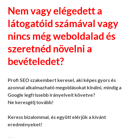
Nem vagy elégedett a
látogatóid számával vagy
nincs még weboldalad és
szeretnéd növelni a
bevételedet?
Profi SEO szakembert keresel, aki képes gyors és
azonnal alkalmazható megoldásokat kínálni, mindig a
Google legfrissebb irányelveit követve?
Ne keresgélj tovább!
Keress bizalommal, és együtt elérjük a kívánt
eredményeket!