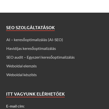
SEO SZOLGÁLTATÁSOK
AI – keresőoptimalizálás (AI-SEO)
Havidíjas keresőoptimalizálás
SEO audit – Egyszeri keresőoptimalizálás
Weboldal elemzés
Weboldal készítés
ITT VAGYUNK ELÉRHETŐEK
E-mail cím: