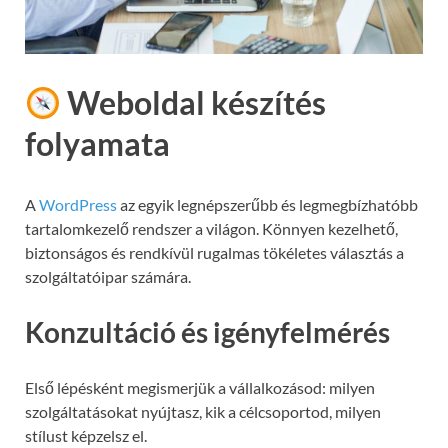
Weboldal készítés
folyamata
A
WordPress
az egyik legnépszerűbb és legmegbízhatóbb
tartalomkezelő rendszer a világon. Könnyen kezelhető,
biztonságos és rendkívül rugalmas tökéletes választás a
szolgáltatóipar számára.
Konzultáció és igényfelmérés
Első lépésként megismerjük a vállalkozásod: milyen
szolgáltatásokat nyújtasz, kik a célcsoportod, milyen
stílust képzelsz el.