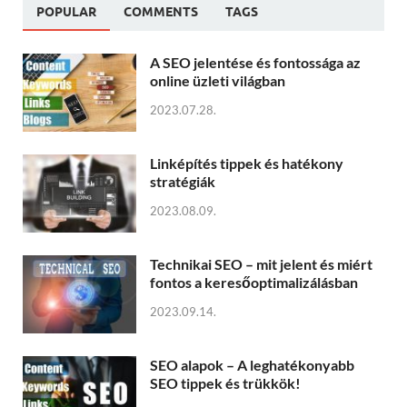
POPULAR
COMMENTS
TAGS
A SEO jelentése és fontossága az
online üzleti világban
2023.07.28.
Linképítés tippek és hatékony
stratégiák
2023.08.09.
Technikai SEO – mit jelent és miért
fontos a keresőoptimalizálásban
2023.09.14.
SEO alapok – A leghatékonyabb
SEO tippek és trükkök!