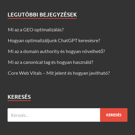
LEGUTÓBBI BEJEGYZÉSEK
Mi az a GEO optimalizálás?
Hogyan optimalizáljunk ChatGPT keresésre?
Mi az a domain authority és hogyan növelhető?
Mi az a canonical tag és hogyan használd?
Core Web Vitals – Mit jelent és hogyan javítható?
KERESÉS