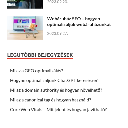
2023.09.20.
Webáruház SEO – hogyan
optimalizáljuk webáruházunkat
2023.09.27.
LEGUTÓBBI BEJEGYZÉSEK
Mi az a GEO optimalizálás?
Hogyan optimalizáljunk ChatGPT keresésre?
Mi az a domain authority és hogyan növelhető?
Mi az a canonical tag és hogyan használd?
Core Web Vitals – Mit jelent és hogyan javítható?