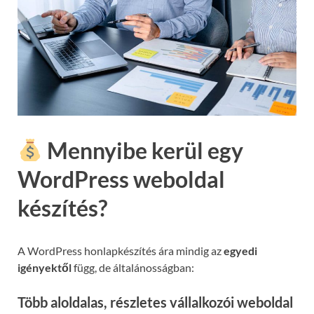
Mennyibe kerül egy
WordPress weboldal
készítés?
A WordPress honlapkészítés ára mindig az
egyedi
igényektől
függ, de általánosságban:
Több aloldalas, részletes vállalkozói weboldal