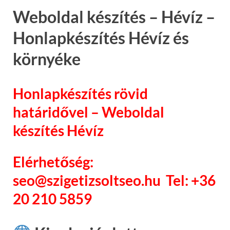
Weboldal készítés – Hévíz –
Honlapkészítés Hévíz és
környéke
Honlapkészítés rövid
határidővel – Weboldal
készítés Hévíz
Elérhetőség:
seo@szigetizsoltseo.hu Tel: +36
20 210 5859