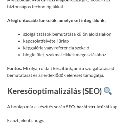
biztonságos technológiákkal.
A legfontosabb funkciók, amelyeket integrálunk:
szolgáltatások bemutatása külön aloldalakon
kapcsolatfelvételi űrlap
képgaléria vagy referencia szekció
blogfelület, szakmai cikkek megosztásához
Fontos:
Mi olyan oldalt készítünk, ami a szolgáltatásaid
bemutatását és az érdeklődők elérését támogatja.
Keresőoptimalizálás (SEO)
A honlap már a készítés során
SEO-barát struktúrát
kap.
Ez azt jelenti, hogy: