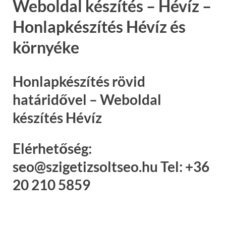
Weboldal készítés – Hévíz –
Honlapkészítés Hévíz és
környéke
Honlapkészítés rövid
határidővel – Weboldal
készítés Hévíz
Elérhetőség:
seo@szigetizsoltseo.hu Tel: +36
20 210 5859