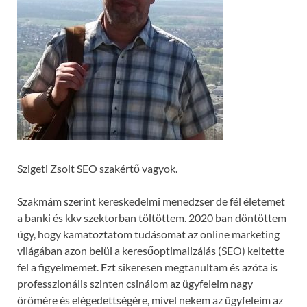
Szigeti Zsolt SEO szakértő vagyok.
Szakmám szerint kereskedelmi menedzser de fél életemet
a banki és kkv szektorban töltöttem. 2020 ban döntöttem
úgy, hogy kamatoztatom tudásomat az online marketing
világában azon belül a keresőoptimalizálás (SEO) keltette
fel a figyelmemet. Ezt sikeresen megtanultam és azóta is
professzionális szinten csinálom az ügyfeleim nagy
örömére és elégedettségére, mivel nekem az ügyfeleim az