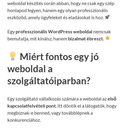
weboldal készítés során abban, hogy ne csak egy szép
honlapod legyen, hanem egy olyan professzionális
eszközöd, amely ügyfeleket és eladásokat is hoz.
Egy
professzionális WordPress weboldal
nemcsak
bemutatja, mit kínálsz, hanem
bizalmat ébreszt.
Miért fontos egy jó
weboldal a
szolgáltatóiparban?
Egy szolgáltató vállalkozás számára a weboldal az
első
kapcsolatfelvételi pont
. Itt döntik el a látogatók, hogy
megbíznak-e benned, vagy továbblépnek a
konkurenciához.