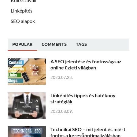
Kulcsszavak
Linképítés
SEO alapok
POPULAR
COMMENTS
TAGS
A SEO jelentése és fontossága az
online üzleti világban
2023.07.28.
Linképítés tippek és hatékony
stratégiák
2023.08.09.
Technikai SEO – mit jelent és miért
fontos a keresőoptimalizálásban