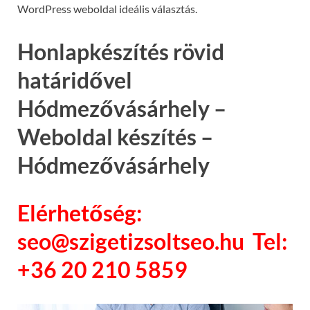
WordPress weboldal ideális választás.
Honlapkészítés rövid
határidővel
Hódmezővásárhely –
Weboldal készítés –
Hódmezővásárhely
Elérhetőség:
seo@szigetizsoltseo.hu Tel:
+36 20 210 5859