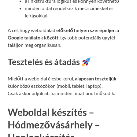
a linkstruktúra logikus és könnyen követhető
minden oldal rendelkezik meta címekkel és
leírásokkal
A cél, hogy weboldalad
előkelő helyen szerepeljen a
Google találatok között
, így több potenciális ügyfél
találjon meg organikusan.
Tesztelés és átadás
Mielőtt a weboldal élesbe kerül,
alaposan teszteljük
különböző eszközökön (mobil, tablet, laptop).
Csak akkor adjuk át, ha minden hibátlanul működik.
Weboldal készítés –
Hódmezővásárhely –