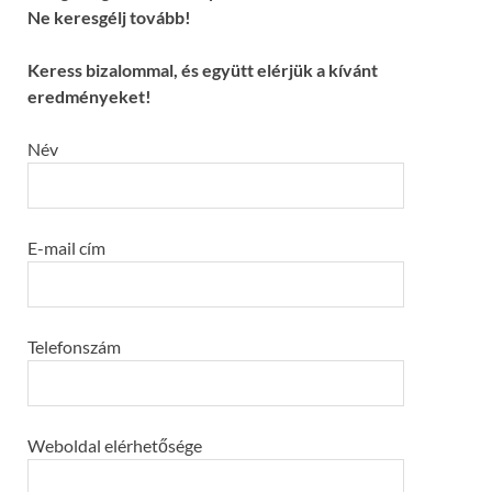
Ne keresgélj tovább!
Keress bizalommal, és együtt elérjük a kívánt
eredményeket!
Név
E-mail cím
Telefonszám
Weboldal elérhetősége