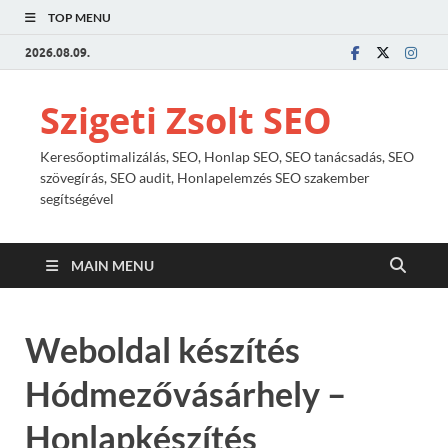
TOP MENU
2026.08.09.
Szigeti Zsolt SEO
Keresőoptimalizálás, SEO, Honlap SEO, SEO tanácsadás, SEO
szövegírás, SEO audit, Honlapelemzés SEO szakember
segítségével
MAIN MENU
Weboldal készítés
Hódmezővásárhely –
Honlapkészítés