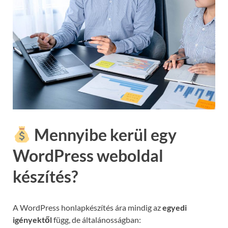
Mennyibe kerül egy
WordPress weboldal
készítés?
A WordPress honlapkészítés ára mindig az
egyedi
igényektől
függ, de általánosságban: