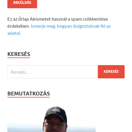
Ez az űrlap Akismetet használ a spam csökkentése
érdekében.
Ismerje meg, hogyan dolgoztatnak fel az
adatai.
KERESÉS
BEMUTATKOZÁS