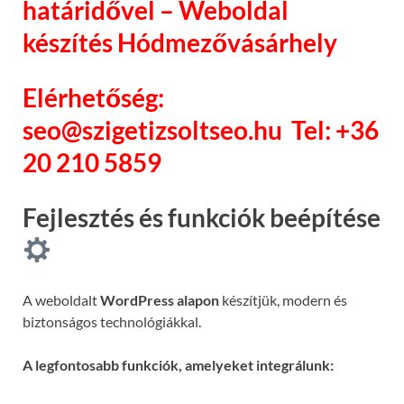
határidővel – Weboldal
készítés Hódmezővásárhely
Elérhetőség:
seo@szigetizsoltseo.hu
Tel: +36
20 210 5859
Fejlesztés és funkciók beépítése
A weboldalt
WordPress alapon
készítjük, modern és
biztonságos technológiákkal.
A legfontosabb funkciók, amelyeket integrálunk: