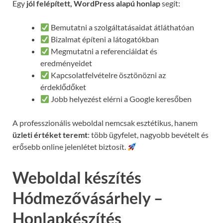
Egy
jól felépített, WordPress alapú honlap
segít:
Bemutatni a szolgáltatásaidat átláthatóan
Bizalmat építeni a látogatókban
Megmutatni a referenciáidat és
eredményeidet
Kapcsolatfelvételre ösztönözni az
érdeklődőket
Jobb helyezést elérni a Google keresőben
A professzionális weboldal nemcsak esztétikus, hanem
üzleti értéket teremt
: több ügyfelet, nagyobb bevételt és
erősebb online jelenlétet biztosít.
Weboldal készítés
Hódmezővásárhely –
Honlapkészítés