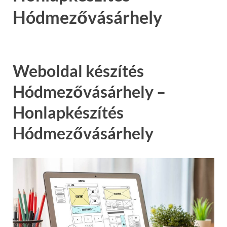
Hódmezővásárhely
Weboldal készítés
Hódmezővásárhely –
Honlapkészítés
Hódmezővásárhely