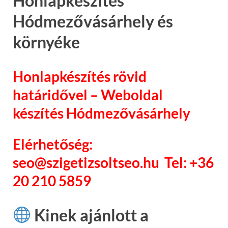
Honlapkészítés
Hódmezővásárhely és
környéke
Honlapkészítés rövid
határidővel – Weboldal
készítés Hódmezővásárhely
Elérhetőség:
seo@szigetizsoltseo.hu Tel: +36
20 210 5859
Kinek ajánlott a