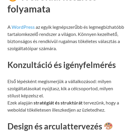
folyamata
A
WordPress
az egyik legnépszerűbb és legmegbízhatóbb
tartalomkezelő rendszer a világon. Könnyen kezelhető,
biztonságos és rendkívül rugalmas tökéletes választás a
szolgáltatóipar számára.
Konzultáció és igényfelmérés
Első lépésként megismerjük a vállalkozásod: milyen
szolgáltatásokat nyújtasz, kik a célcsoportod, milyen
stílust képzelsz el.
Ezek alapján
stratégiát és struktúrát
tervezünk, hogy a
weboldal tökéletesen illeszkedjen az üzletedhez.
Design és arculattervezés