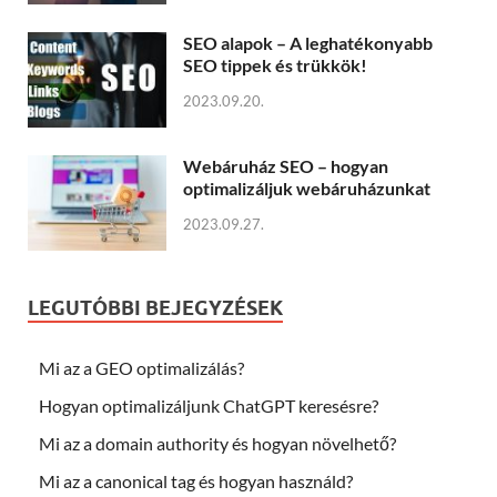
SEO alapok – A leghatékonyabb
SEO tippek és trükkök!
2023.09.20.
Webáruház SEO – hogyan
optimalizáljuk webáruházunkat
2023.09.27.
LEGUTÓBBI BEJEGYZÉSEK
Mi az a GEO optimalizálás?
Hogyan optimalizáljunk ChatGPT keresésre?
Mi az a domain authority és hogyan növelhető?
Mi az a canonical tag és hogyan használd?