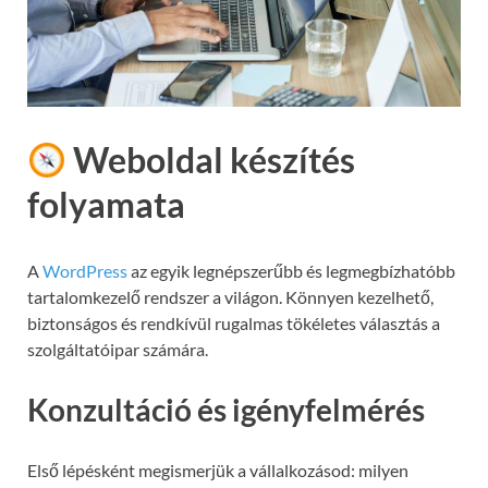
Weboldal készítés
folyamata
A
WordPress
az egyik legnépszerűbb és legmegbízhatóbb
tartalomkezelő rendszer a világon. Könnyen kezelhető,
biztonságos és rendkívül rugalmas tökéletes választás a
szolgáltatóipar számára.
Konzultáció és igényfelmérés
Első lépésként megismerjük a vállalkozásod: milyen