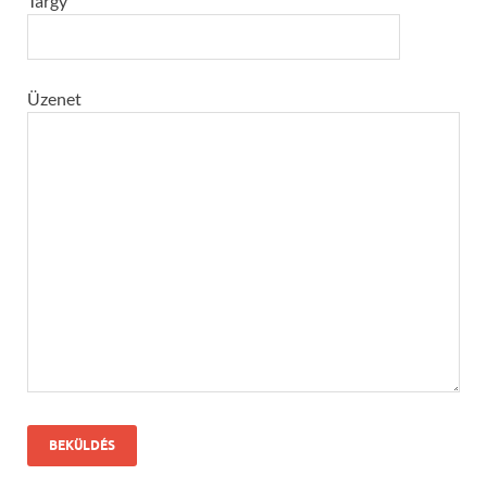
Tárgy
Üzenet