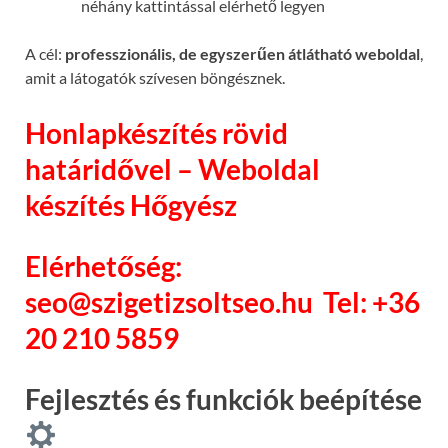
néhány kattintással elérhető legyen
A cél:
professzionális, de egyszerűen átlátható weboldal
,
amit a látogatók szívesen böngésznek.
Honlapkészítés rövid
határidővel – Weboldal
készítés Hőgyész
Elérhetőség:
seo@szigetizsoltseo.hu
Tel: +36
20 210 5859
Fejlesztés és funkciók beépítése