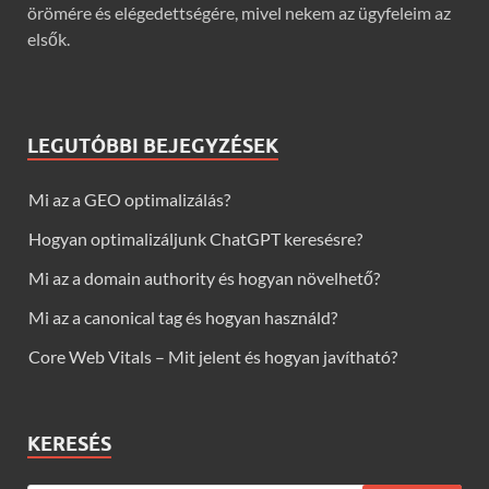
örömére és elégedettségére, mivel nekem az ügyfeleim az
elsők.
LEGUTÓBBI BEJEGYZÉSEK
Mi az a GEO optimalizálás?
Hogyan optimalizáljunk ChatGPT keresésre?
Mi az a domain authority és hogyan növelhető?
Mi az a canonical tag és hogyan használd?
Core Web Vitals – Mit jelent és hogyan javítható?
KERESÉS