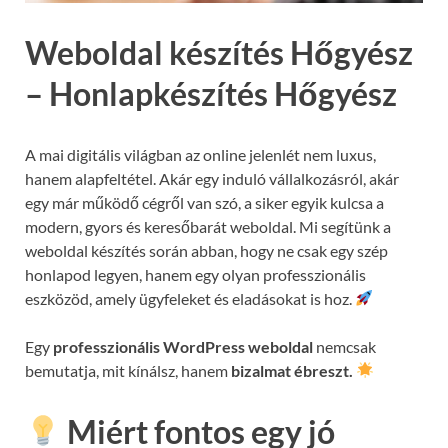
Weboldal készítés Hőgyész
– Honlapkészítés Hőgyész
A mai digitális világban az online jelenlét nem luxus,
hanem alapfeltétel. Akár egy induló vállalkozásról, akár
egy már működő cégről van szó, a siker egyik kulcsa a
modern, gyors és keresőbarát weboldal. Mi segítünk a
weboldal készítés során abban, hogy ne csak egy szép
honlapod legyen, hanem egy olyan professzionális
eszközöd, amely ügyfeleket és eladásokat is hoz.
Egy
professzionális WordPress weboldal
nemcsak
bemutatja, mit kínálsz, hanem
bizalmat ébreszt.
Miért fontos egy jó