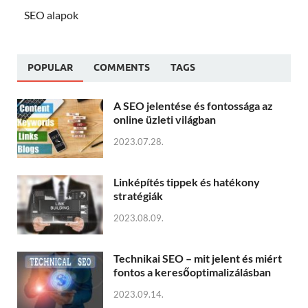
SEO alapok
POPULAR
COMMENTS
TAGS
A SEO jelentése és fontossága az
online üzleti világban
2023.07.28.
Linképítés tippek és hatékony
stratégiák
2023.08.09.
Technikai SEO – mit jelent és miért
fontos a keresőoptimalizálásban
2023.09.14.