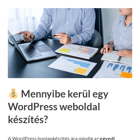
Mennyibe kerül egy
WordPress weboldal
készítés?
A WordPress honlapkészítés ára mindig az
egyedi