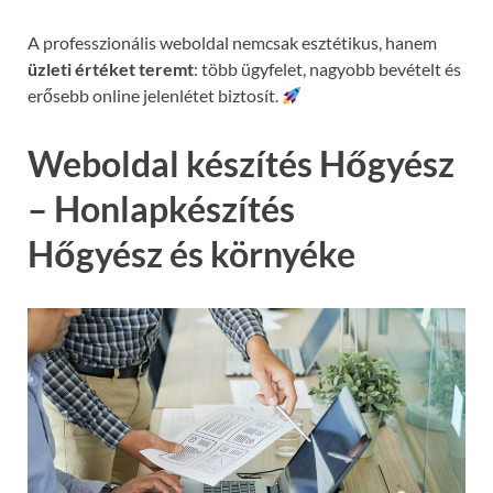
A professzionális weboldal nemcsak esztétikus, hanem
üzleti értéket teremt
: több ügyfelet, nagyobb bevételt és
erősebb online jelenlétet biztosít.
Weboldal készítés Hőgyész
– Honlapkészítés
Hőgyész és környéke