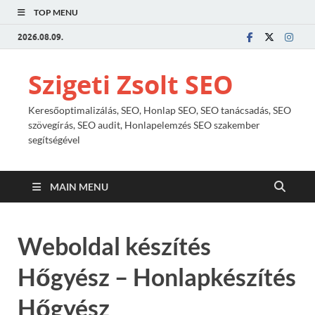
TOP MENU
2026.08.09.
Szigeti Zsolt SEO
Keresőoptimalizálás, SEO, Honlap SEO, SEO tanácsadás, SEO
szövegírás, SEO audit, Honlapelemzés SEO szakember
segítségével
MAIN MENU
Weboldal készítés
Hőgyész – Honlapkészítés
Hőgyész