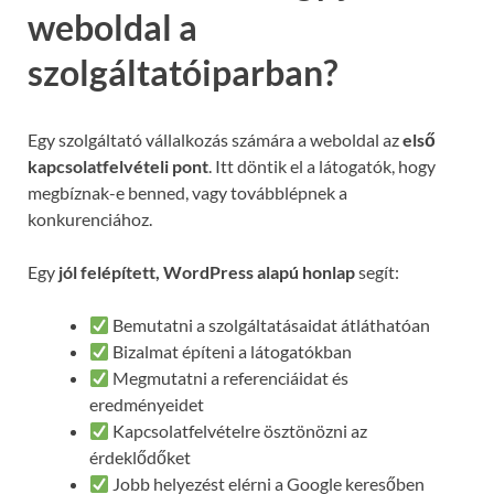
weboldal a
szolgáltatóiparban?
Egy szolgáltató vállalkozás számára a weboldal az
első
kapcsolatfelvételi pont
. Itt döntik el a látogatók, hogy
megbíznak-e benned, vagy továbblépnek a
konkurenciához.
Egy
jól felépített, WordPress alapú honlap
segít:
Bemutatni a szolgáltatásaidat átláthatóan
Bizalmat építeni a látogatókban
Megmutatni a referenciáidat és
eredményeidet
Kapcsolatfelvételre ösztönözni az
érdeklődőket
Jobb helyezést elérni a Google keresőben