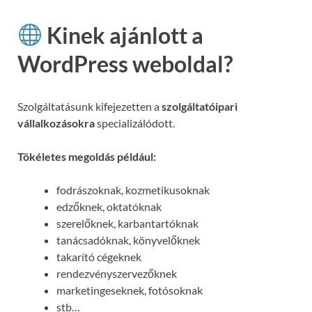
Kinek ajánlott a
WordPress weboldal?
Szolgáltatásunk kifejezetten a
szolgáltatóipari
vállalkozásokra
specializálódott.
Tökéletes megoldás például:
fodrászoknak, kozmetikusoknak
edzőknek, oktatóknak
szerelőknek, karbantartóknak
tanácsadóknak, könyvelőknek
takarító cégeknek
rendezvényszervezőknek
marketingeseknek, fotósoknak
stb…