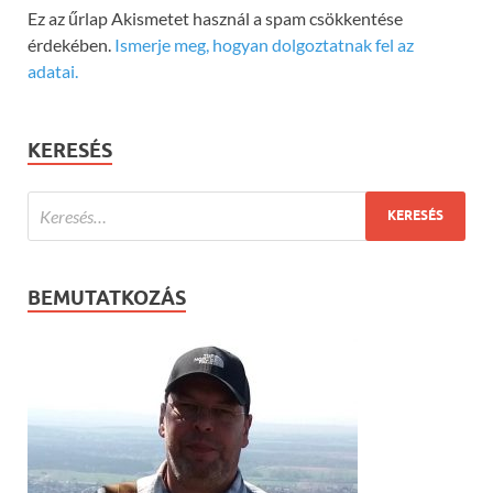
Ez az űrlap Akismetet használ a spam csökkentése
érdekében.
Ismerje meg, hogyan dolgoztatnak fel az
adatai.
KERESÉS
BEMUTATKOZÁS