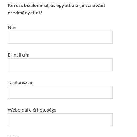
Keress bizalommal, és együtt elérjük a kívánt
eredményeket!
Név
E-mail cím
Telefonszám
Weboldal elérhetősége