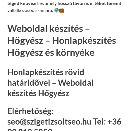
téged képvisel
, és amely
hosszú távon is értéket teremt
vállalkozásod számára.
Weboldal készítés –
Hőgyész – Honlapkészítés
Hőgyész és környéke
Honlapkészítés rövid
határidővel – Weboldal
készítés Hőgyész
Elérhetőség:
seo@szigetizsoltseo.hu Tel: +36