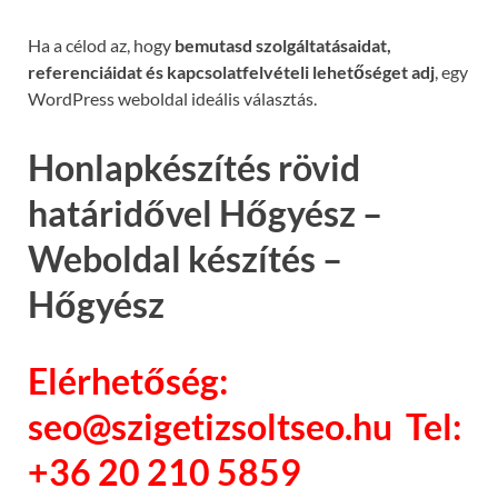
Ha a célod az, hogy
bemutasd szolgáltatásaidat,
referenciáidat és kapcsolatfelvételi lehetőséget adj
, egy
WordPress weboldal ideális választás.
Honlapkészítés rövid
határidővel Hőgyész –
Weboldal készítés –
Hőgyész
Elérhetőség:
seo@szigetizsoltseo.hu Tel:
+36 20 210 5859