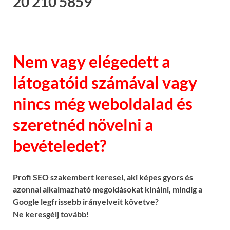
20 210 5859
Nem vagy elégedett a
látogatóid számával vagy
nincs még weboldalad és
szeretnéd növelni a
bevételedet?
Profi SEO szakembert keresel, aki képes gyors és
azonnal alkalmazható megoldásokat kínálni, mindig a
Google legfrissebb irányelveit követve?
Ne keresgélj tovább!