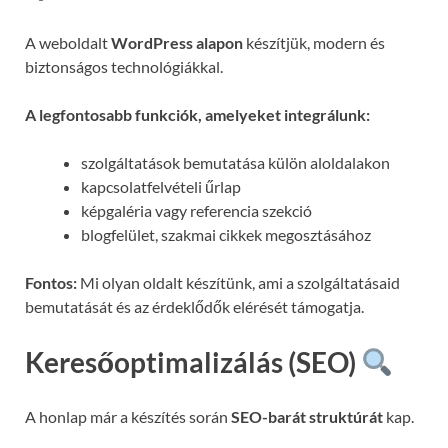
A weboldalt
WordPress alapon
készítjük, modern és
biztonságos technológiákkal.
A legfontosabb funkciók, amelyeket integrálunk:
szolgáltatások bemutatása külön aloldalakon
kapcsolatfelvételi űrlap
képgaléria vagy referencia szekció
blogfelület, szakmai cikkek megosztásához
Fontos:
Mi olyan oldalt készítünk, ami a szolgáltatásaid
bemutatását és az érdeklődők elérését támogatja.
Keresőoptimalizálás (SEO)
A honlap már a készítés során
SEO-barát struktúrát
kap.