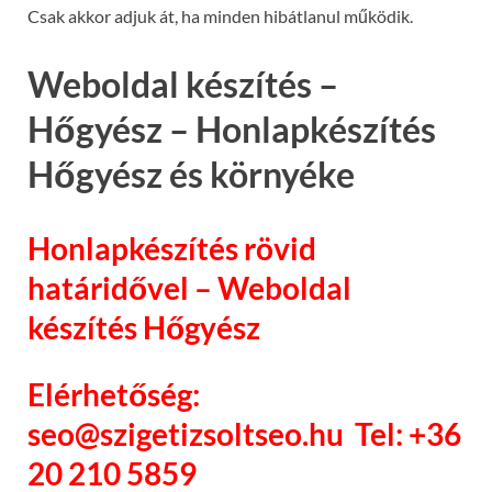
Csak akkor adjuk át, ha minden hibátlanul működik.
Weboldal készítés –
Hőgyész – Honlapkészítés
Hőgyész és környéke
Honlapkészítés rövid
határidővel – Weboldal
készítés Hőgyész
Elérhetőség:
seo@szigetizsoltseo.hu Tel: +36
20 210 5859