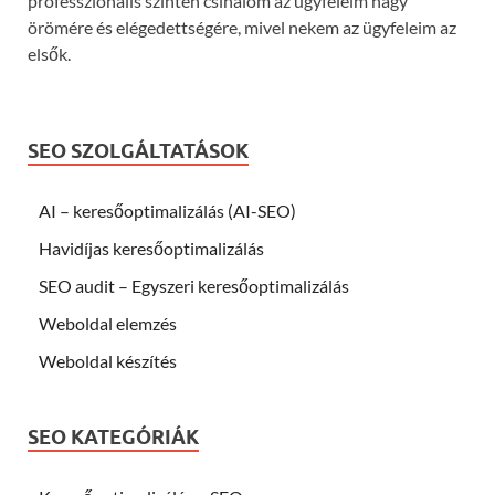
professzionális szinten csinálom az ügyfeleim nagy
örömére és elégedettségére, mivel nekem az ügyfeleim az
elsők.
SEO SZOLGÁLTATÁSOK
AI – keresőoptimalizálás (AI-SEO)
Havidíjas keresőoptimalizálás
SEO audit – Egyszeri keresőoptimalizálás
Weboldal elemzés
Weboldal készítés
SEO KATEGÓRIÁK