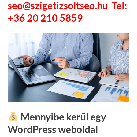
seo@szigetizsoltseo.hu Tel:
+36 20 210 5859
Mennyibe kerül egy
WordPress weboldal