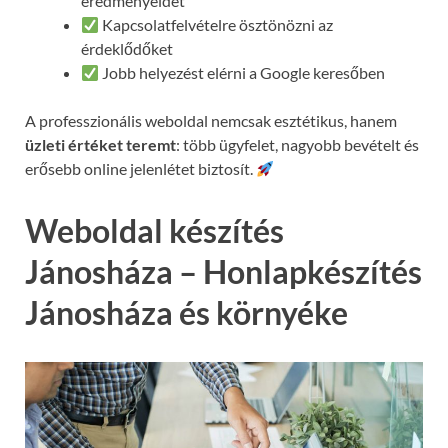
eredményeidet
Kapcsolatfelvételre ösztönözni az
érdeklődőket
Jobb helyezést elérni a Google keresőben
A professzionális weboldal nemcsak esztétikus, hanem
üzleti értéket teremt
: több ügyfelet, nagyobb bevételt és
erősebb online jelenlétet biztosít.
Weboldal készítés
Jánosháza – Honlapkészítés
Jánosháza és környéke