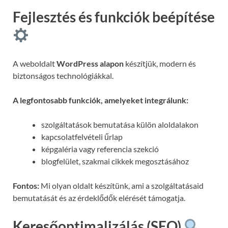
Fejlesztés és funkciók beépítése
A weboldalt
WordPress alapon
készítjük, modern és
biztonságos technológiákkal.
A legfontosabb funkciók, amelyeket integrálunk:
szolgáltatások bemutatása külön aloldalakon
kapcsolatfelvételi űrlap
képgaléria vagy referencia szekció
blogfelület, szakmai cikkek megosztásához
Fontos:
Mi olyan oldalt készítünk, ami a szolgáltatásaid
bemutatását és az érdeklődők elérését támogatja.
Keresőoptimalizálás (SEO)