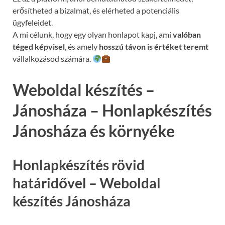
erősítheted a bizalmat, és elérheted a potenciális
ügyfeleidet.
A mi célunk, hogy egy olyan honlapot kapj, ami
valóban
téged képvisel
, és amely
hosszú távon is értéket teremt
vállalkozásod számára.
Weboldal készítés –
Jánosháza – Honlapkészítés
Jánosháza és környéke
Honlapkészítés rövid
határidővel – Weboldal
készítés Jánosháza