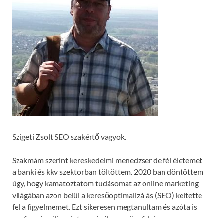
Szigeti Zsolt SEO szakértő vagyok.
Szakmám szerint kereskedelmi menedzser de fél életemet
a banki és kkv szektorban töltöttem. 2020 ban döntöttem
úgy, hogy kamatoztatom tudásomat az online marketing
világában azon belül a keresőoptimalizálás (SEO) keltette
fel a figyelmemet. Ezt sikeresen megtanultam és azóta is