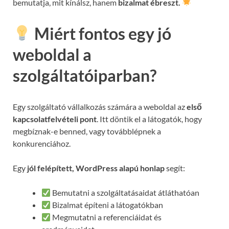
bemutatja, mit kínálsz, hanem
bizalmat ébreszt.
Miért fontos egy jó
weboldal a
szolgáltatóiparban?
Egy szolgáltató vállalkozás számára a weboldal az
első
kapcsolatfelvételi pont
. Itt döntik el a látogatók, hogy
megbíznak-e benned, vagy továbblépnek a
konkurenciához.
Egy
jól felépített, WordPress alapú honlap
segít:
Bemutatni a szolgáltatásaidat átláthatóan
Bizalmat építeni a látogatókban
Megmutatni a referenciáidat és