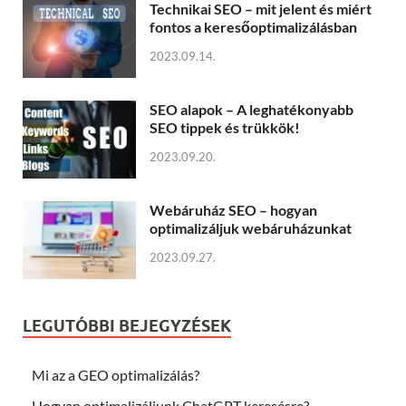
Technikai SEO – mit jelent és miért
fontos a keresőoptimalizálásban
2023.09.14.
SEO alapok – A leghatékonyabb
SEO tippek és trükkök!
2023.09.20.
Webáruház SEO – hogyan
optimalizáljuk webáruházunkat
2023.09.27.
LEGUTÓBBI BEJEGYZÉSEK
Mi az a GEO optimalizálás?
Hogyan optimalizáljunk ChatGPT keresésre?