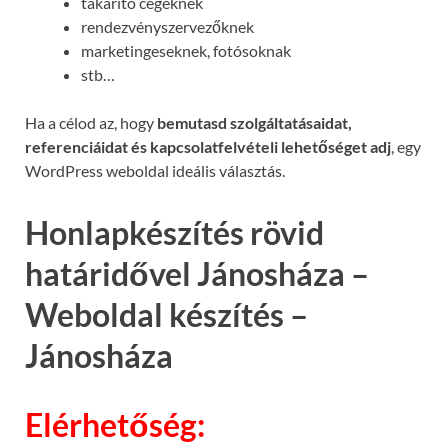
takarító cégeknek
rendezvényszervezőknek
marketingeseknek, fotósoknak
stb…
Ha a célod az, hogy
bemutasd szolgáltatásaidat,
referenciáidat és kapcsolatfelvételi lehetőséget adj
, egy
WordPress weboldal ideális választás.
Honlapkészítés rövid
határidővel Jánosháza –
Weboldal készítés –
Jánosháza
Elérhetőség: