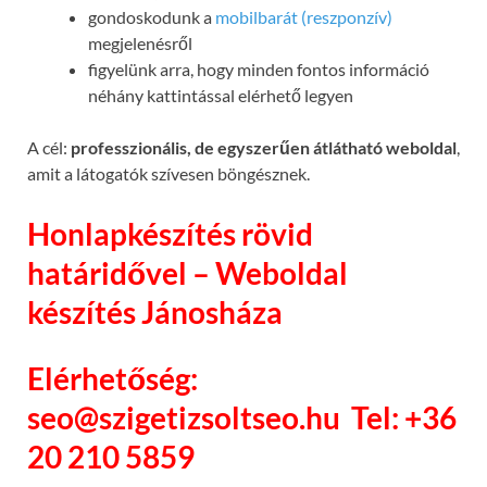
gondoskodunk a
mobilbarát (reszponzív)
megjelenésről
figyelünk arra, hogy minden fontos információ
néhány kattintással elérhető legyen
A cél:
professzionális, de egyszerűen átlátható weboldal
,
amit a látogatók szívesen böngésznek.
Honlapkészítés rövid
határidővel – Weboldal
készítés Jánosháza
Elérhetőség:
seo@szigetizsoltseo.hu
Tel: +36
20 210 5859