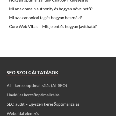
Mi az a domain authority és hogyan növelhető?
Mi az a canonical tag és hogyan használd?
Core Web Vitals – Mit jelent és hogyan javítható?
SEO SZOLGÁLTATÁSOK
AI – keresőoptimalizálás (AI-SEO)
Havidíjas keresőoptimalizálás
SEO audit – Egyszeri keresőoptimalizálás
Weboldal elemzés