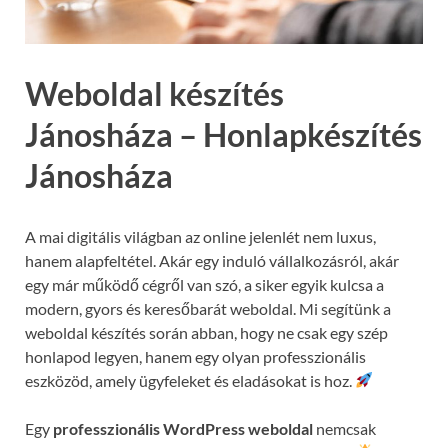
Weboldal készítés
Jánosháza – Honlapkészítés
Jánosháza
A mai digitális világban az online jelenlét nem luxus,
hanem alapfeltétel. Akár egy induló vállalkozásról, akár
egy már működő cégről van szó, a siker egyik kulcsa a
modern, gyors és keresőbarát weboldal. Mi segítünk a
weboldal készítés során abban, hogy ne csak egy szép
honlapod legyen, hanem egy olyan professzionális
eszközöd, amely ügyfeleket és eladásokat is hoz.
Egy
professzionális WordPress weboldal
nemcsak