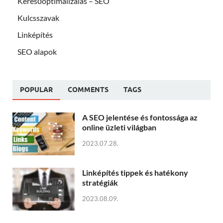
Keresőoptimalizálás – SEO
Kulcsszavak
Linképítés
SEO alapok
POPULAR
COMMENTS
TAGS
A SEO jelentése és fontossága az
online üzleti világban
2023.07.28.
Linképítés tippek és hatékony
stratégiák
2023.08.09.