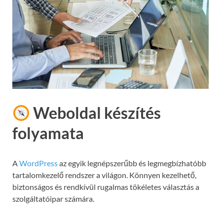
Weboldal készítés
folyamata
A
WordPress
az egyik legnépszerűbb és legmegbízhatóbb
tartalomkezelő rendszer a világon. Könnyen kezelhető,
biztonságos és rendkívül rugalmas tökéletes választás a
szolgáltatóipar számára.