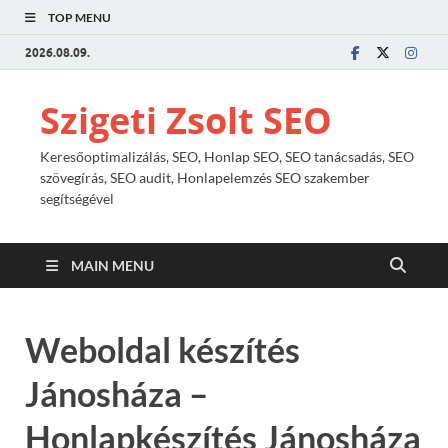
TOP MENU
2026.08.09.
Szigeti Zsolt SEO
Keresőoptimalizálás, SEO, Honlap SEO, SEO tanácsadás, SEO
szövegírás, SEO audit, Honlapelemzés SEO szakember
segítségével
MAIN MENU
Weboldal készítés
Jánosháza –
Honlapkészítés Jánosháza