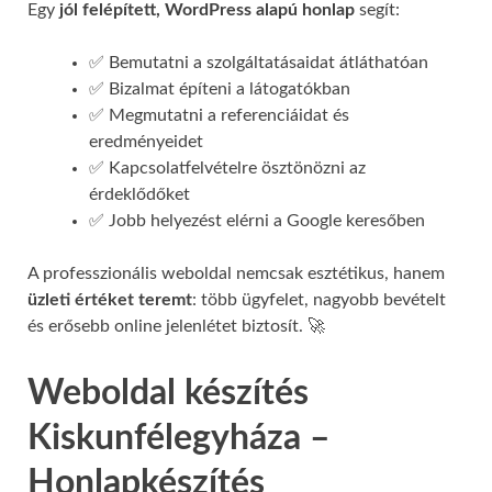
Egy
jól felépített, WordPress alapú honlap
segít:
✅ Bemutatni a szolgáltatásaidat átláthatóan
✅ Bizalmat építeni a látogatókban
✅ Megmutatni a referenciáidat és
eredményeidet
✅ Kapcsolatfelvételre ösztönözni az
érdeklődőket
✅ Jobb helyezést elérni a Google keresőben
A professzionális weboldal nemcsak esztétikus, hanem
üzleti értéket teremt
: több ügyfelet, nagyobb bevételt
és erősebb online jelenlétet biztosít. 🚀
Weboldal készítés
Kiskunfélegyháza –
Honlapkészítés