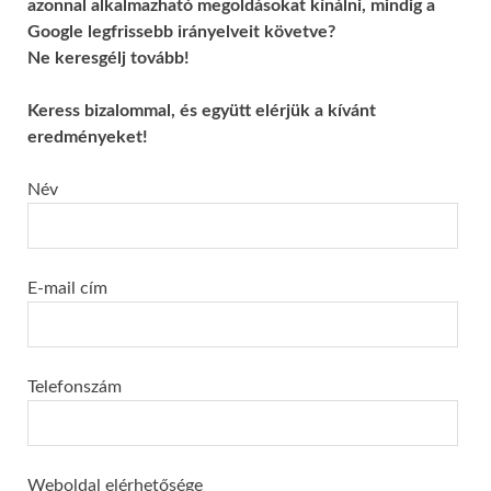
azonnal alkalmazható megoldásokat kínálni, mindig a
Google legfrissebb irányelveit követve?
Ne keresgélj tovább!
Keress bizalommal, és együtt elérjük a kívánt
eredményeket!
Név
E-mail cím
Telefonszám
Weboldal elérhetősége