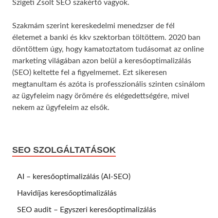
Szigeti Zsolt SEO szakértő vagyok.
Szakmám szerint kereskedelmi menedzser de fél
életemet a banki és kkv szektorban töltöttem. 2020 ban
döntöttem úgy, hogy kamatoztatom tudásomat az online
marketing világában azon belül a keresőoptimalizálás
(SEO) keltette fel a figyelmemet. Ezt sikeresen
megtanultam és azóta is professzionális szinten csinálom
az ügyfeleim nagy örömére és elégedettségére, mivel
nekem az ügyfeleim az elsők.
SEO SZOLGÁLTATÁSOK
AI – keresőoptimalizálás (AI-SEO)
Havidíjas keresőoptimalizálás
SEO audit – Egyszeri keresőoptimalizálás