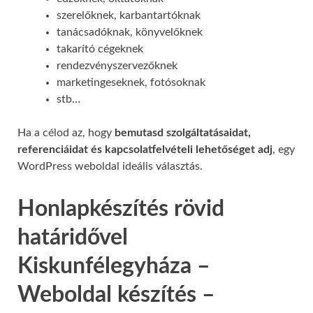
szerelőknek, karbantartóknak
tanácsadóknak, könyvelőknek
takarító cégeknek
rendezvényszervezőknek
marketingeseknek, fotósoknak
stb…
Ha a célod az, hogy
bemutasd szolgáltatásaidat,
referenciáidat és kapcsolatfelvételi lehetőséget adj
, egy
WordPress weboldal ideális választás.
Honlapkészítés rövid
határidővel
Kiskunfélegyháza –
Weboldal készítés –