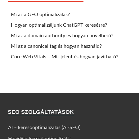
Mi az a GEO optimalizálás?
Hogyan optimalizáljunk ChatGPT keresésre?
Mi az a domain authority és hogyan növelhető?
Mi az a canonical tag és hogyan használd?
Core Web Vitals – Mit jelent és hogyan javítható?
SEO SZOLGÁLTATÁSOK
AI – keresőoptimalizálás (AI-SEO)
Havidíjas keresőoptimalizálás