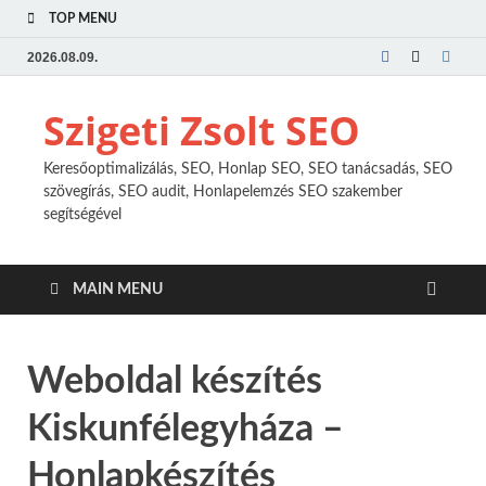
TOP MENU
2026.08.09.
Szigeti Zsolt SEO
Keresőoptimalizálás, SEO, Honlap SEO, SEO tanácsadás, SEO
szövegírás, SEO audit, Honlapelemzés SEO szakember
segítségével
MAIN MENU
Weboldal készítés
Kiskunfélegyháza –
Honlapkészítés