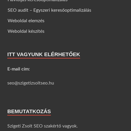
SEO audit – Egyszeri keresőoptimalizálás
Weboldal elemzés
Weboldal készítés
ITT VAGYUNK ELÉRHETŐEK
E-mail cím:
seo@szigetizsoltseo.hu
BEMUTATKOZÁS
Szigeti Zsolt SEO szakértő vagyok.