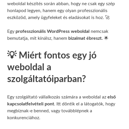
weboldal készítés során abban, hogy ne csak egy szép
honlapod legyen, hanem egy olyan professzionális
eszközöd, amely ügyfeleket és eladásokat is hoz. 🚀
Egy
professzionális WordPress weboldal
nemcsak
bemutatja, mit kínálsz, hanem
bizalmat ébreszt.
🌟
💡 Miért fontos egy jó
weboldal a
szolgáltatóiparban?
Egy szolgáltató vállalkozás számára a weboldal az
első
kapcsolatfelvételi pont
. Itt döntik el a látogatók, hogy
megbíznak-e benned, vagy továbblépnek a
konkurenciához.