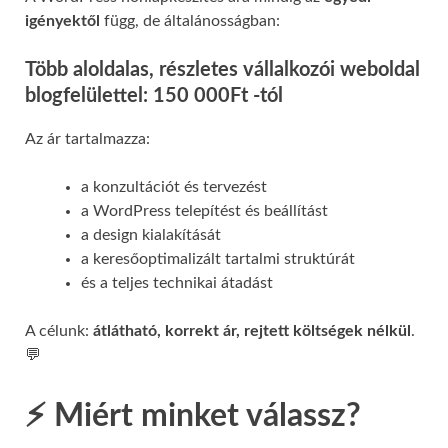
igényektől
függ, de általánosságban:
Több aloldalas, részletes vállalkozói weboldal
blogfelülettel: 150 000Ft -tól
Az ár tartalmazza:
a konzultációt és tervezést
a WordPress telepítést és beállítást
a design kialakítását
a keresőoptimalizált tartalmi struktúrát
és a teljes technikai átadást
A célunk:
átlátható, korrekt ár, rejtett költségek nélkül
.
💬
⚡ Miért minket válassz?