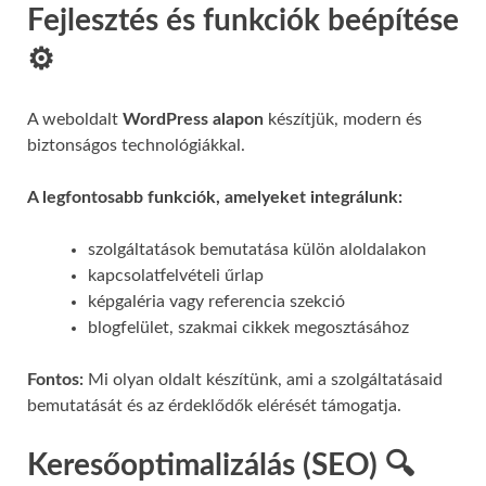
Fejlesztés és funkciók beépítése
⚙️
A weboldalt
WordPress alapon
készítjük, modern és
biztonságos technológiákkal.
A legfontosabb funkciók, amelyeket integrálunk:
szolgáltatások bemutatása külön aloldalakon
kapcsolatfelvételi űrlap
képgaléria vagy referencia szekció
blogfelület, szakmai cikkek megosztásához
Fontos:
Mi olyan oldalt készítünk, ami a szolgáltatásaid
bemutatását és az érdeklődők elérését támogatja.
Keresőoptimalizálás (SEO) 🔍