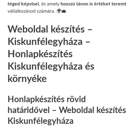
téged képvisel
, és amely
hosszú távon is értéket teremt
vállalkozásod számára. 🌍💼
Weboldal készítés –
Kiskunfélegyháza –
Honlapkészítés
Kiskunfélegyháza és
környéke
Honlapkészítés rövid
határidővel – Weboldal készítés
Kiskunfélegyháza