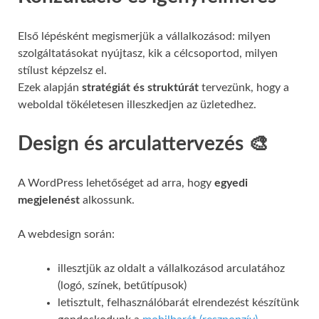
Első lépésként megismerjük a vállalkozásod: milyen
szolgáltatásokat nyújtasz, kik a célcsoportod, milyen
stílust képzelsz el.
Ezek alapján
stratégiát és struktúrát
tervezünk, hogy a
weboldal tökéletesen illeszkedjen az üzletedhez.
Design és arculattervezés 🎨
A WordPress lehetőséget ad arra, hogy
egyedi
megjelenést
alkossunk.
A webdesign során:
illesztjük az oldalt a vállalkozásod arculatához
(logó, színek, betűtípusok)
letisztult, felhasználóbarát elrendezést készítünk