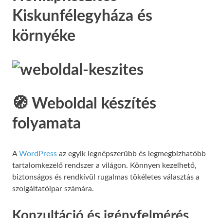
Kiskunfélegyháza és
környéke
🧭 Weboldal készítés
folyamata
A
WordPress
az egyik legnépszerűbb és legmegbízhatóbb
tartalomkezelő rendszer a világon. Könnyen kezelhető,
biztonságos és rendkívül rugalmas tökéletes választás a
szolgáltatóipar számára.
Konzultáció és igényfelmérés