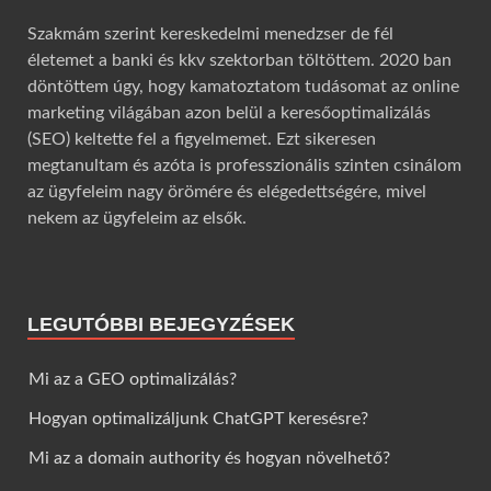
Szakmám szerint kereskedelmi menedzser de fél
életemet a banki és kkv szektorban töltöttem. 2020 ban
döntöttem úgy, hogy kamatoztatom tudásomat az online
marketing világában azon belül a keresőoptimalizálás
(SEO) keltette fel a figyelmemet. Ezt sikeresen
megtanultam és azóta is professzionális szinten csinálom
az ügyfeleim nagy örömére és elégedettségére, mivel
nekem az ügyfeleim az elsők.
LEGUTÓBBI BEJEGYZÉSEK
Mi az a GEO optimalizálás?
Hogyan optimalizáljunk ChatGPT keresésre?
Mi az a domain authority és hogyan növelhető?