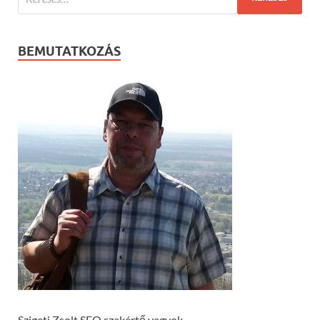
BEMUTATKOZÁS
Szigeti Zsolt SEO szakértő vagyok.