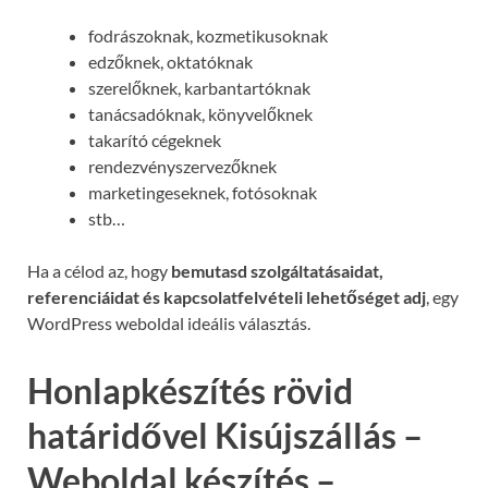
fodrászoknak, kozmetikusoknak
edzőknek, oktatóknak
szerelőknek, karbantartóknak
tanácsadóknak, könyvelőknek
takarító cégeknek
rendezvényszervezőknek
marketingeseknek, fotósoknak
stb…
Ha a célod az, hogy
bemutasd szolgáltatásaidat,
referenciáidat és kapcsolatfelvételi lehetőséget adj
, egy
WordPress weboldal ideális választás.
Honlapkészítés rövid
határidővel Kisújszállás –
Weboldal készítés –