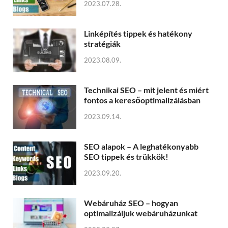
2023.07.28.
Linképítés tippek és hatékony
stratégiák
2023.08.09.
Technikai SEO – mit jelent és miért
fontos a keresőoptimalizálásban
2023.09.14.
SEO alapok – A leghatékonyabb
SEO tippek és trükkök!
2023.09.20.
Webáruház SEO – hogyan
optimalizáljuk webáruházunkat