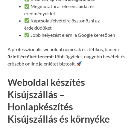
Megmutatni a referenciáidat és
eredményeidet
Kapcsolatfelvételre ösztönözni az
érdeklődőket
Jobb helyezést elérni a Google keresőben
A professzionális weboldal nemcsak esztétikus, hanem
üzleti értéket teremt
: több ügyfelet, nagyobb bevételt és
erősebb online jelenlétet biztosít.
Weboldal készítés
Kisújszállás –
Honlapkészítés
Kisújszállás és környéke