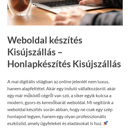
Weboldal készítés
Kisújszállás –
Honlapkészítés Kisújszállás
A mai digitális világban az online jelenlét nem luxus,
hanem alapfeltétel. Akár egy induló vállalkozásról, akár
egy már működő cégről van szó, a siker egyik kulcsa a
modern, gyors és keresőbarát weboldal. Mi segítünk a
weboldal készítés során abban, hogy ne csak egy szép
honlapod legyen, hanem egy olyan professzionális
eszközöd, amely ügyfeleket és eladásokat is hoz.