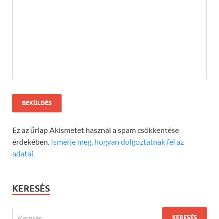
Ez az űrlap Akismetet használ a spam csökkentése
érdekében.
Ismerje meg, hogyan dolgoztatnak fel az
adatai.
KERESÉS