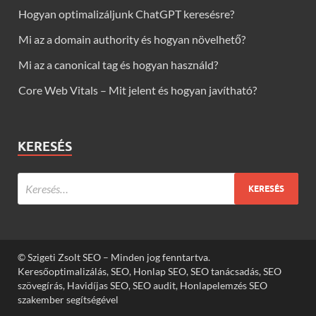
Hogyan optimalizáljunk ChatGPT keresésre?
Mi az a domain authority és hogyan növelhető?
Mi az a canonical tag és hogyan használd?
Core Web Vitals – Mit jelent és hogyan javítható?
KERESÉS
© Szigeti Zsolt SEO – Minden jog fenntartva.
Keresőoptimalizálás, SEO, Honlap SEO, SEO tanácsadás, SEO
szövegírás, Havidíjas SEO, SEO audit, Honlapelemzés SEO
szakember segítségével