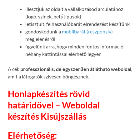
illesztjük az oldalt a vállalkozásod arculatához
(logó, színek, betűtípusok)
letisztult, felhasználóbarát elrendezést készítünk
gondoskodunk a
mobilbarát (reszponzív)
megjelenésről
figyelünk arra, hogy minden fontos információ
néhány kattintással elérhető legyen
A cél:
professzionális, de egyszerűen átlátható weboldal
,
amit a látogatók szívesen böngésznek.
Honlapkészítés rövid
határidővel – Weboldal
készítés Kisújszállás
Elérhetőség: