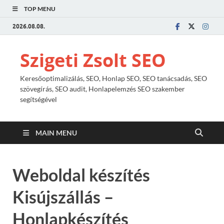
TOP MENU
2026.08.08.
Szigeti Zsolt SEO
Keresőoptimalizálás, SEO, Honlap SEO, SEO tanácsadás, SEO
szövegírás, SEO audit, Honlapelemzés SEO szakember
segítségével
MAIN MENU
Weboldal készítés
Kisújszállás –
Honlapkészítés