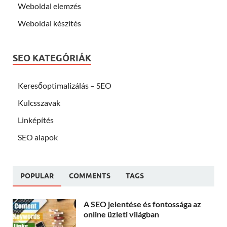
Weboldal elemzés
Weboldal készítés
SEO KATEGÓRIÁK
Keresőoptimalizálás – SEO
Kulcsszavak
Linképítés
SEO alapok
POPULAR
COMMENTS
TAGS
A SEO jelentése és fontossága az
online üzleti világban