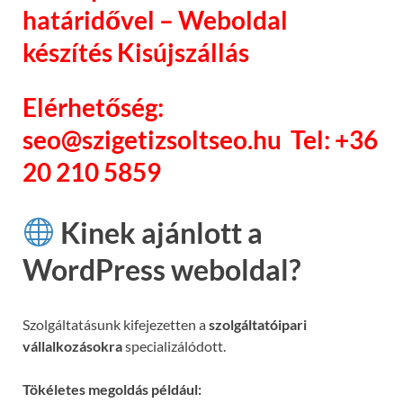
határidővel – Weboldal
készítés Kisújszállás
Elérhetőség:
seo@szigetizsoltseo.hu Tel: +36
20 210 5859
Kinek ajánlott a
WordPress weboldal?
Szolgáltatásunk kifejezetten a
szolgáltatóipari
vállalkozásokra
specializálódott.
Tökéletes megoldás például: