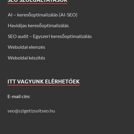
AI – keresőoptimalizálás (AI-SEO)
Havidíjas keresőoptimalizálás
SEO audit – Egyszeri keresőoptimalizálás
Weboldal elemzés
Weboldal készítés
ITT VAGYUNK ELÉRHETŐEK
E-mail cím:
seo@szigetizsoltseo.hu