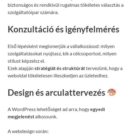
biztonságos és rendkívül rugalmas tökéletes választás a
szolgáltatóipar számára.
Konzultáció és igényfelmérés
Első lépésként megismerjük a vállalkozásod: milyen
szolgáltatásokat nyújtasz, kik a célcsoportod, milyen
stílust képzelsz el.
Ezek alapján
stratégiát és struktúrát
tervezünk, hogy a
weboldal tökéletesen illeszkedjen az üzletedhez.
Design és arculattervezés
A WordPress lehetőséget ad arra, hogy
egyedi
megjelenést
alkossunk.
A webdesign során: