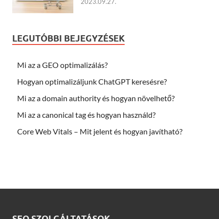
2023.09.27.
LEGUTÓBBI BEJEGYZÉSEK
Mi az a GEO optimalizálás?
Hogyan optimalizáljunk ChatGPT keresésre?
Mi az a domain authority és hogyan növelhető?
Mi az a canonical tag és hogyan használd?
Core Web Vitals – Mit jelent és hogyan javítható?
SEO SZOLGÁLTATÁSOK