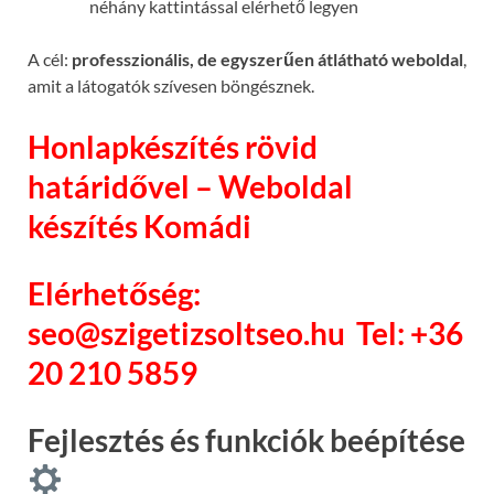
néhány kattintással elérhető legyen
A cél:
professzionális, de egyszerűen átlátható weboldal
,
amit a látogatók szívesen böngésznek.
Honlapkészítés rövid
határidővel – Weboldal
készítés Komádi
Elérhetőség:
seo@szigetizsoltseo.hu
Tel: +36
20 210 5859
Fejlesztés és funkciók beépítése