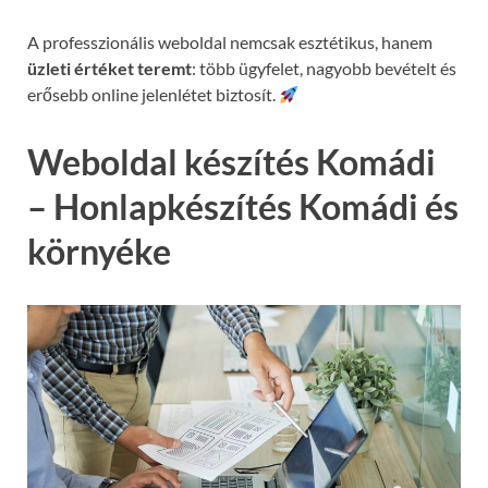
A professzionális weboldal nemcsak esztétikus, hanem
üzleti értéket teremt
: több ügyfelet, nagyobb bevételt és
erősebb online jelenlétet biztosít.
Weboldal készítés Komádi
– Honlapkészítés Komádi és
környéke