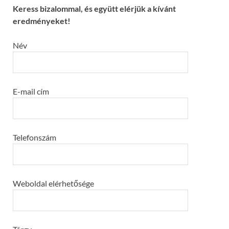
Keress bizalommal, és együtt elérjük a kívánt
eredményeket!
Név
E-mail cím
Telefonszám
Weboldal elérhetősége