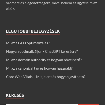
örömére és elégedettségére, mivel nekem az ügyfeleim az
elsők.
LEGUTÓBBI BEJEGYZÉSEK
Mi az a GEO optimalizálás?
Hogyan optimalizáljunk ChatGPT keresésre?
Mi az a domain authority és hogyan növelhető?
Mi az a canonical tag és hogyan használd?
Core Web Vitals – Mit jelent és hogyan javítható?
KERESÉS