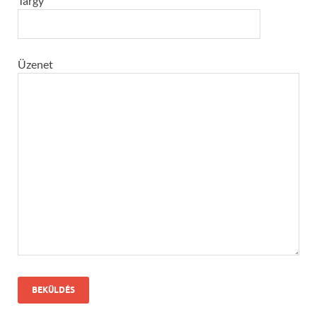
Tárgy
Üzenet