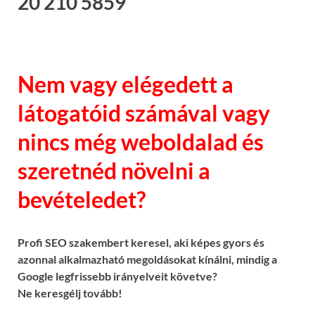
20 210 5859
Nem vagy elégedett a
látogatóid számával vagy
nincs még weboldalad és
szeretnéd növelni a
bevételedet?
Profi SEO szakembert keresel, aki képes gyors és
azonnal alkalmazható megoldásokat kínálni, mindig a
Google legfrissebb irányelveit követve?
Ne keresgélj tovább!