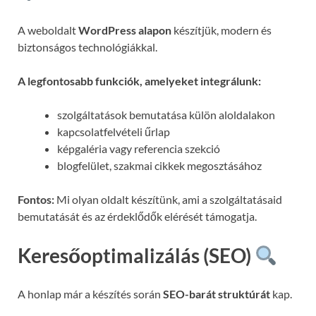
A weboldalt
WordPress alapon
készítjük, modern és
biztonságos technológiákkal.
A legfontosabb funkciók, amelyeket integrálunk:
szolgáltatások bemutatása külön aloldalakon
kapcsolatfelvételi űrlap
képgaléria vagy referencia szekció
blogfelület, szakmai cikkek megosztásához
Fontos:
Mi olyan oldalt készítünk, ami a szolgáltatásaid
bemutatását és az érdeklődők elérését támogatja.
Keresőoptimalizálás (SEO)
A honlap már a készítés során
SEO-barát struktúrát
kap.