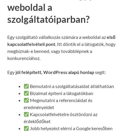
weboldal a
szolgáltatóiparban?
Egy szolgáltató vállalkozás számára a weboldal az
első
kapcsolatfelvételi pont
. Itt döntik el a látogatók, hogy
megbíznak-e benned, vagy továbblépnek a
konkurenciához.
Egy
jól felépített, WordPress alapú honlap
segít:
Bemutatni a szolgáltatásaidat átláthatóan
Bizalmat építeni a látogatókban
Megmutatni a referenciáidat és
eredményeidet
Kapcsolatfelvételre ösztönözni az
érdeklődőket
Jobb helyezést elérni a Google keresőben