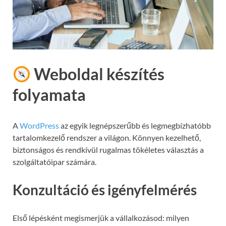
Weboldal készítés
folyamata
A
WordPress
az egyik legnépszerűbb és legmegbízhatóbb
tartalomkezelő rendszer a világon. Könnyen kezelhető,
biztonságos és rendkívül rugalmas tökéletes választás a
szolgáltatóipar számára.
Konzultáció és igényfelmérés
Első lépésként megismerjük a vállalkozásod: milyen