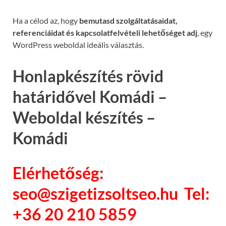
Ha a célod az, hogy
bemutasd szolgáltatásaidat,
referenciáidat és kapcsolatfelvételi lehetőséget adj
, egy
WordPress weboldal ideális választás.
Honlapkészítés rövid
határidővel Komádi –
Weboldal készítés –
Komádi
Elérhetőség:
seo@szigetizsoltseo.hu Tel:
+36 20 210 5859