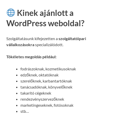
Kinek ajánlott a
WordPress weboldal?
Szolgáltatásunk kifejezetten a
szolgáltatóipari
vállalkozásokra
specializálódott.
Tökéletes megoldás például:
fodrászoknak, kozmetikusoknak
edzőknek, oktatóknak
szerelőknek, karbantartóknak
tanácsadóknak, könyvelőknek
takarító cégeknek
rendezvényszervezőknek
marketingeseknek, fotósoknak
stb…