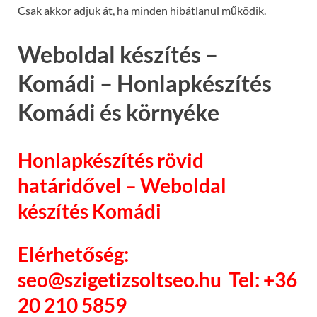
Csak akkor adjuk át, ha minden hibátlanul működik.
Weboldal készítés –
Komádi – Honlapkészítés
Komádi és környéke
Honlapkészítés rövid
határidővel – Weboldal
készítés Komádi
Elérhetőség:
seo@szigetizsoltseo.hu Tel: +36
20 210 5859