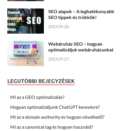
SEO alapok – A leghatékonyabb
SEO tippek és trükkök!
2023.09.20.
Webáruház SEO – hogyan
optimalizáljuk webáruházunkat
2023.09.27.
LEGUTÓBBI BEJEGYZÉSEK
Mi az a GEO optimalizálás?
Hogyan optimalizáljunk ChatGPT keresésre?
Mi az a domain authority és hogyan növelhető?
Mi az a canonical tag és hogyan használd?