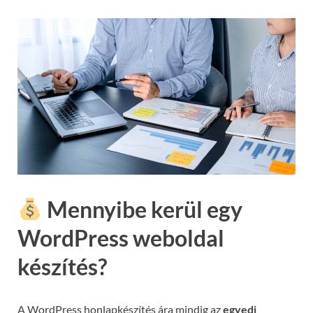
Mennyibe kerül egy
WordPress weboldal
készítés?
A WordPress honlapkészítés ára mindig az
egyedi