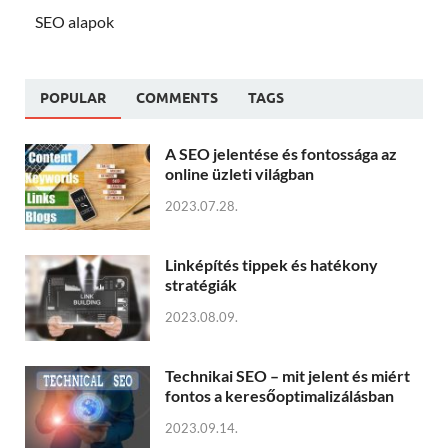
SEO alapok
POPULAR
COMMENTS
TAGS
A SEO jelentése és fontossága az
online üzleti világban
2023.07.28.
Linképítés tippek és hatékony
stratégiák
2023.08.09.
Technikai SEO – mit jelent és miért
fontos a keresőoptimalizálásban
2023.09.14.