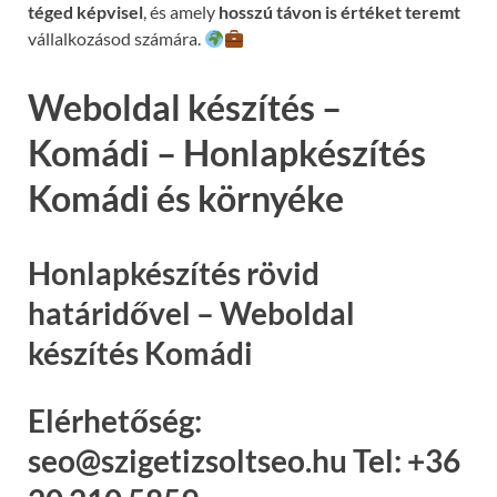
téged képvisel
, és amely
hosszú távon is értéket teremt
vállalkozásod számára.
Weboldal készítés –
Komádi – Honlapkészítés
Komádi és környéke
Honlapkészítés rövid
határidővel – Weboldal
készítés Komádi
Elérhetőség:
seo@szigetizsoltseo.hu Tel: +36