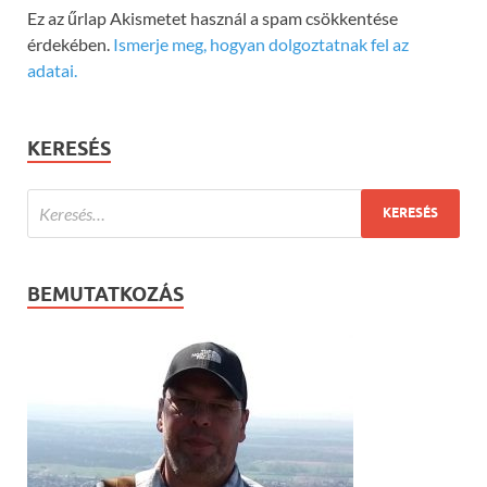
Ez az űrlap Akismetet használ a spam csökkentése
érdekében.
Ismerje meg, hogyan dolgoztatnak fel az
adatai.
KERESÉS
BEMUTATKOZÁS