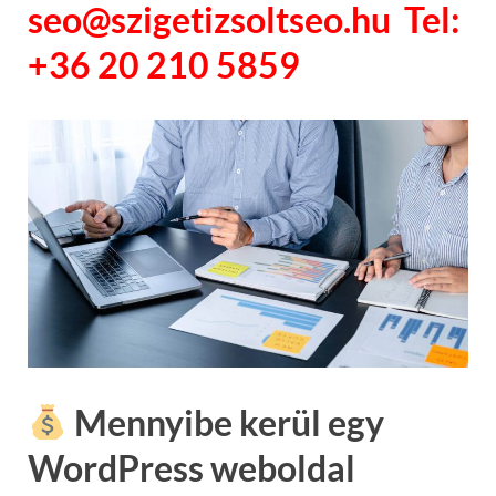
seo@szigetizsoltseo.hu Tel:
+36 20 210 5859
Mennyibe kerül egy
WordPress weboldal