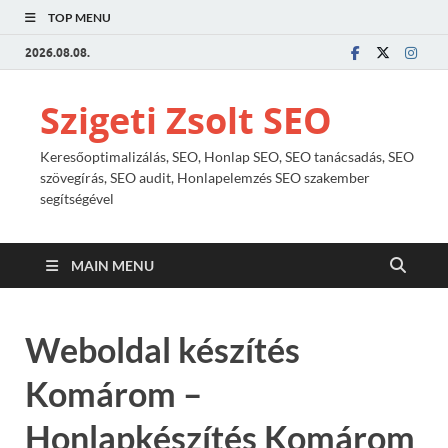
TOP MENU
2026.08.08.
Szigeti Zsolt SEO
Keresőoptimalizálás, SEO, Honlap SEO, SEO tanácsadás, SEO
szövegírás, SEO audit, Honlapelemzés SEO szakember
segítségével
MAIN MENU
Weboldal készítés
Komárom –
Honlapkészítés Komárom