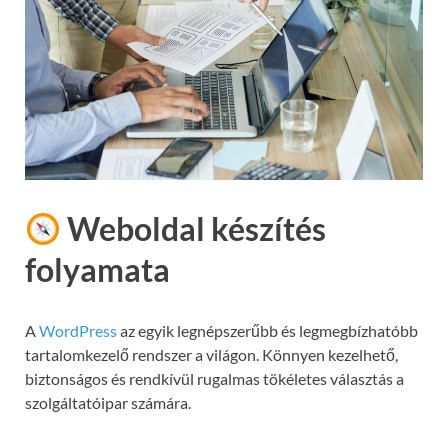
Weboldal készítés
folyamata
A
WordPress
az egyik legnépszerűbb és legmegbízhatóbb
tartalomkezelő rendszer a világon. Könnyen kezelhető,
biztonságos és rendkívül rugalmas tökéletes választás a
szolgáltatóipar számára.