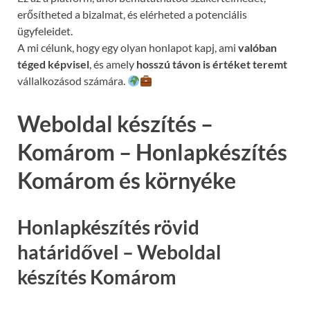
erősítheted a bizalmat, és elérheted a potenciális
ügyfeleidet.
A mi célunk, hogy egy olyan honlapot kapj, ami
valóban
téged képvisel
, és amely
hosszú távon is értéket teremt
vállalkozásod számára.
Weboldal készítés –
Komárom – Honlapkészítés
Komárom és környéke
Honlapkészítés rövid
határidővel – Weboldal
készítés Komárom