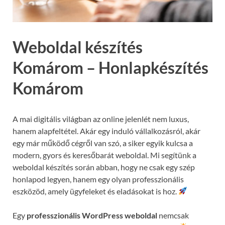
Weboldal készítés
Komárom – Honlapkészítés
Komárom
A mai digitális világban az online jelenlét nem luxus,
hanem alapfeltétel. Akár egy induló vállalkozásról, akár
egy már működő cégről van szó, a siker egyik kulcsa a
modern, gyors és keresőbarát weboldal. Mi segítünk a
weboldal készítés során abban, hogy ne csak egy szép
honlapod legyen, hanem egy olyan professzionális
eszközöd, amely ügyfeleket és eladásokat is hoz.
Egy
professzionális WordPress weboldal
nemcsak