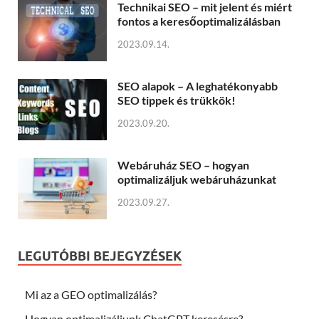
Technikai SEO – mit jelent és miért
fontos a keresőoptimalizálásban
2023.09.14.
SEO alapok – A leghatékonyabb
SEO tippek és trükkök!
2023.09.20.
Webáruház SEO – hogyan
optimalizáljuk webáruházunkat
2023.09.27.
LEGUTÓBBI BEJEGYZÉSEK
Mi az a GEO optimalizálás?
Hogyan optimalizáljunk ChatGPT keresésre?