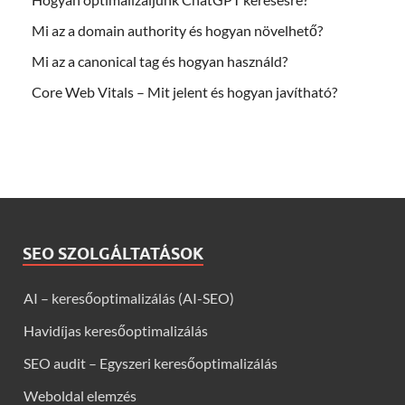
Mi az a domain authority és hogyan növelhető?
Mi az a canonical tag és hogyan használd?
Core Web Vitals – Mit jelent és hogyan javítható?
SEO SZOLGÁLTATÁSOK
AI – keresőoptimalizálás (AI-SEO)
Havidíjas keresőoptimalizálás
SEO audit – Egyszeri keresőoptimalizálás
Weboldal elemzés