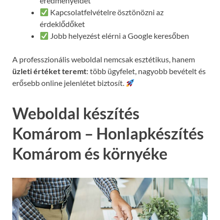
eredményeidet
Kapcsolatfelvételre ösztönözni az
érdeklődőket
Jobb helyezést elérni a Google keresőben
A professzionális weboldal nemcsak esztétikus, hanem
üzleti értéket teremt
: több ügyfelet, nagyobb bevételt és
erősebb online jelenlétet biztosít.
Weboldal készítés
Komárom – Honlapkészítés
Komárom és környéke