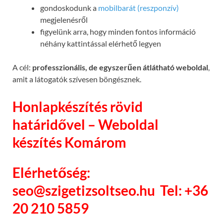
gondoskodunk a
mobilbarát (reszponzív)
megjelenésről
figyelünk arra, hogy minden fontos információ
néhány kattintással elérhető legyen
A cél:
professzionális, de egyszerűen átlátható weboldal
,
amit a látogatók szívesen böngésznek.
Honlapkészítés rövid
határidővel – Weboldal
készítés Komárom
Elérhetőség:
seo@szigetizsoltseo.hu
Tel: +36
20 210 5859