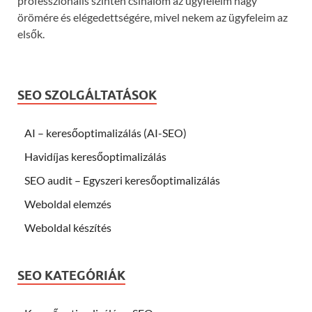
professzionális szinten csinálom az ügyfeleim nagy
örömére és elégedettségére, mivel nekem az ügyfeleim az
elsők.
SEO SZOLGÁLTATÁSOK
AI – keresőoptimalizálás (AI-SEO)
Havidíjas keresőoptimalizálás
SEO audit – Egyszeri keresőoptimalizálás
Weboldal elemzés
Weboldal készítés
SEO KATEGÓRIÁK