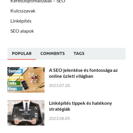
Keresőoptimalizálás – SEO
Kulcsszavak
Linképítés
SEO alapok
POPULAR
COMMENTS
TAGS
A SEO jelentése és fontossága az
online üzleti világban
2023.07.28.
Linképítés tippek és hatékony
stratégiák
2023.08.09.