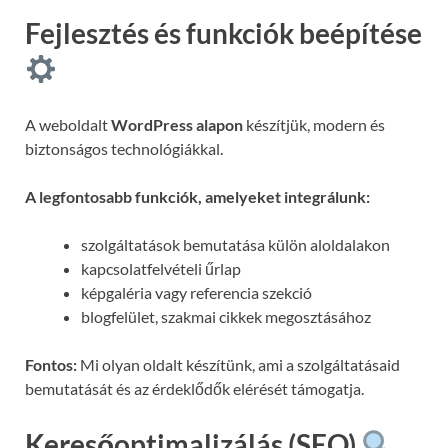
Fejlesztés és funkciók beépítése
A weboldalt
WordPress alapon
készítjük, modern és
biztonságos technológiákkal.
A legfontosabb funkciók, amelyeket integrálunk:
szolgáltatások bemutatása külön aloldalakon
kapcsolatfelvételi űrlap
képgaléria vagy referencia szekció
blogfelület, szakmai cikkek megosztásához
Fontos:
Mi olyan oldalt készítünk, ami a szolgáltatásaid
bemutatását és az érdeklődők elérését támogatja.
Keresőoptimalizálás (SEO)