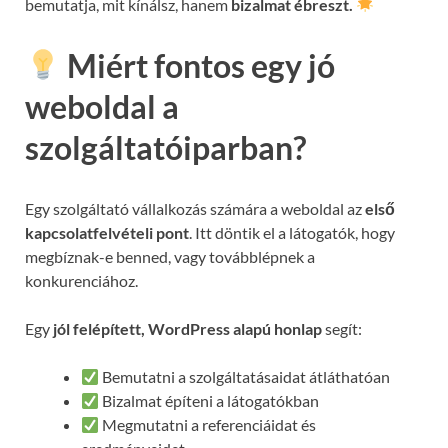
bemutatja, mit kínálsz, hanem
bizalmat ébreszt.
Miért fontos egy jó
weboldal a
szolgáltatóiparban?
Egy szolgáltató vállalkozás számára a weboldal az
első
kapcsolatfelvételi pont
. Itt döntik el a látogatók, hogy
megbíznak-e benned, vagy továbblépnek a
konkurenciához.
Egy
jól felépített, WordPress alapú honlap
segít:
Bemutatni a szolgáltatásaidat átláthatóan
Bizalmat építeni a látogatókban
Megmutatni a referenciáidat és