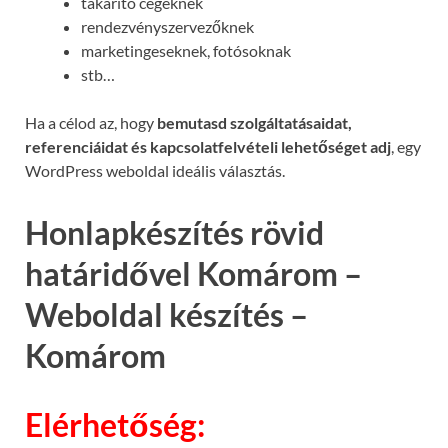
takarító cégeknek
rendezvényszervezőknek
marketingeseknek, fotósoknak
stb…
Ha a célod az, hogy
bemutasd szolgáltatásaidat,
referenciáidat és kapcsolatfelvételi lehetőséget adj
, egy
WordPress weboldal ideális választás.
Honlapkészítés rövid
határidővel Komárom –
Weboldal készítés –
Komárom
Elérhetőség: