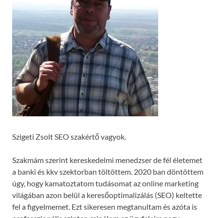
Szigeti Zsolt SEO szakértő vagyok.
Szakmám szerint kereskedelmi menedzser de fél életemet
a banki és kkv szektorban töltöttem. 2020 ban döntöttem
úgy, hogy kamatoztatom tudásomat az online marketing
világában azon belül a keresőoptimalizálás (SEO) keltette
fel a figyelmemet. Ezt sikeresen megtanultam és azóta is