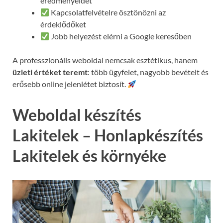
eredményeidet
Kapcsolatfelvételre ösztönözni az
érdeklődőket
Jobb helyezést elérni a Google keresőben
A professzionális weboldal nemcsak esztétikus, hanem
üzleti értéket teremt
: több ügyfelet, nagyobb bevételt és
erősebb online jelenlétet biztosít.
Weboldal készítés
Lakitelek – Honlapkészítés
Lakitelek és környéke