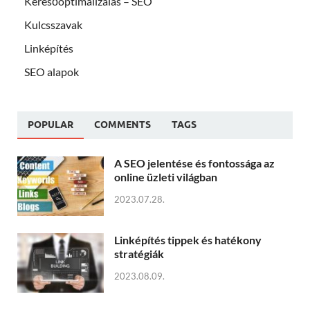
Keresőoptimalizálás – SEO
Kulcsszavak
Linképítés
SEO alapok
POPULAR
COMMENTS
TAGS
A SEO jelentése és fontossága az
online üzleti világban
2023.07.28.
Linképítés tippek és hatékony
stratégiák
2023.08.09.