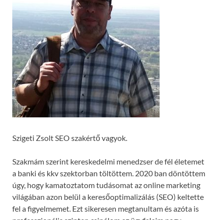
Szigeti Zsolt SEO szakértő vagyok.
Szakmám szerint kereskedelmi menedzser de fél életemet
a banki és kkv szektorban töltöttem. 2020 ban döntöttem
úgy, hogy kamatoztatom tudásomat az online marketing
világában azon belül a keresőoptimalizálás (SEO) keltette
fel a figyelmemet. Ezt sikeresen megtanultam és azóta is