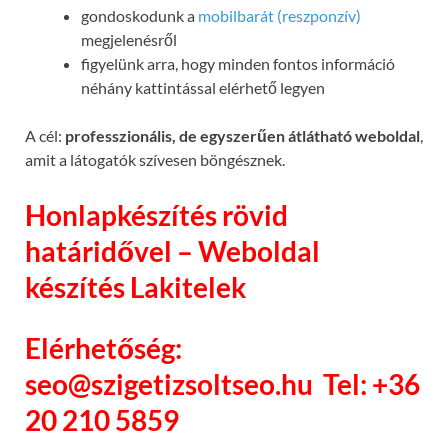
gondoskodunk a
mobilbarát (reszponzív)
megjelenésről
figyelünk arra, hogy minden fontos információ
néhány kattintással elérhető legyen
A cél:
professzionális, de egyszerűen átlátható weboldal
,
amit a látogatók szívesen böngésznek.
Honlapkészítés rövid
határidővel – Weboldal
készítés Lakitelek
Elérhetőség:
seo@szigetizsoltseo.hu
Tel: +36
20 210 5859