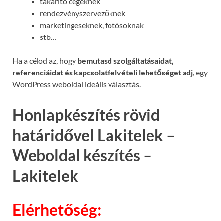
takarító cégeknek
rendezvényszervezőknek
marketingeseknek, fotósoknak
stb…
Ha a célod az, hogy
bemutasd szolgáltatásaidat,
referenciáidat és kapcsolatfelvételi lehetőséget adj
, egy
WordPress weboldal ideális választás.
Honlapkészítés rövid
határidővel Lakitelek –
Weboldal készítés –
Lakitelek
Elérhetőség: