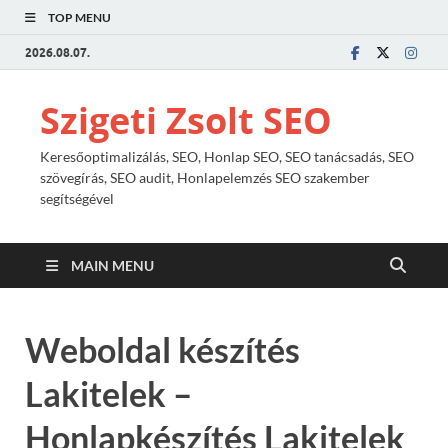
TOP MENU
2026.08.07.
Szigeti Zsolt SEO
Keresőoptimalizálás, SEO, Honlap SEO, SEO tanácsadás, SEO
szövegírás, SEO audit, Honlapelemzés SEO szakember
segítségével
MAIN MENU
Weboldal készítés
Lakitelek –
Honlapkészítés Lakitelek