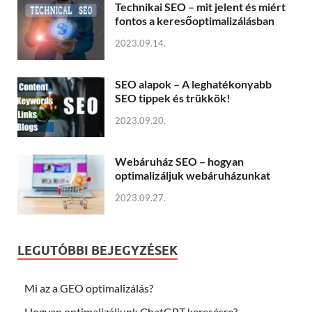
Technikai SEO – mit jelent és miért
fontos a keresőoptimalizálásban
2023.09.14.
SEO alapok – A leghatékonyabb
SEO tippek és trükkök!
2023.09.20.
Webáruház SEO – hogyan
optimalizáljuk webáruházunkat
2023.09.27.
LEGUTÓBBI BEJEGYZÉSEK
Mi az a GEO optimalizálás?
Hogyan optimalizáljunk ChatGPT keresésre?