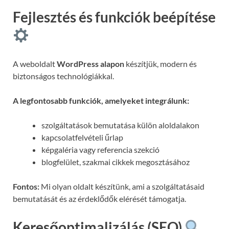
Fejlesztés és funkciók beépítése
A weboldalt
WordPress alapon
készítjük, modern és
biztonságos technológiákkal.
A legfontosabb funkciók, amelyeket integrálunk:
szolgáltatások bemutatása külön aloldalakon
kapcsolatfelvételi űrlap
képgaléria vagy referencia szekció
blogfelület, szakmai cikkek megosztásához
Fontos:
Mi olyan oldalt készítünk, ami a szolgáltatásaid
bemutatását és az érdeklődők elérését támogatja.
Keresőoptimalizálás (SEO)