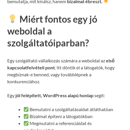
bemutatja, mit kínálsz, hanem
bizalmat ébreszt.
Miért fontos egy jó
weboldal a
szolgáltatóiparban?
Egy szolgáltató vállalkozás számára a weboldal az
első
kapcsolatfelvételi pont
. Itt döntik el a látogatók, hogy
megbíznak-e benned, vagy továbblépnek a
konkurenciához.
Egy
jól felépített, WordPress alapú honlap
segít:
Bemutatni a szolgáltatásaidat átláthatóan
Bizalmat építeni a látogatókban
Megmutatni a referenciáidat és