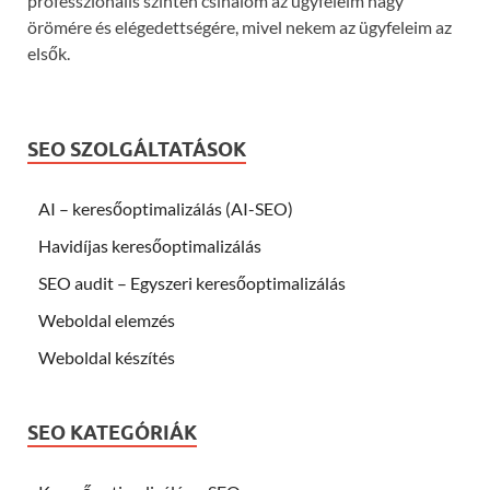
professzionális szinten csinálom az ügyfeleim nagy
örömére és elégedettségére, mivel nekem az ügyfeleim az
elsők.
SEO SZOLGÁLTATÁSOK
AI – keresőoptimalizálás (AI-SEO)
Havidíjas keresőoptimalizálás
SEO audit – Egyszeri keresőoptimalizálás
Weboldal elemzés
Weboldal készítés
SEO KATEGÓRIÁK