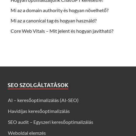
Mi az a domain authority és hogyan növelhető?
Mi az a canonical tag és hogyan használd?
Core Web Vitals – Mit jelent és hogyan javítható?
SEO SZOLGÁLTATÁSOK
AI – keresőoptimalizálás (AI-SEO)
Havidíjas keresőoptimalizálás
SEO audit – Egyszeri keresőoptimalizálás
Weboldal elemzés