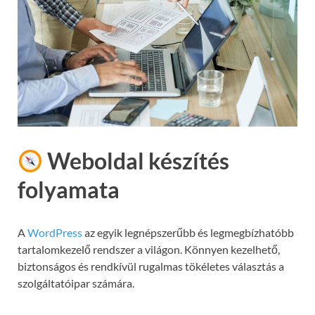
Weboldal készítés
folyamata
A
WordPress
az egyik legnépszerűbb és legmegbízhatóbb
tartalomkezelő rendszer a világon. Könnyen kezelhető,
biztonságos és rendkívül rugalmas tökéletes választás a
szolgáltatóipar számára.