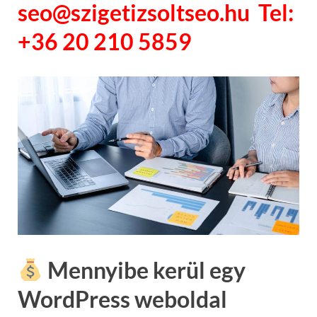
seo@szigetizsoltseo.hu Tel:
+36 20 210 5859
Mennyibe kerül egy
WordPress weboldal