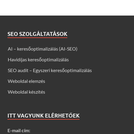
SEO SZOLGÁLTATÁSOK
AI – keresőoptimalizálás (AI-SEO)
Havidíjas keresőoptimalizálás
SEO audit – Egyszeri keresőoptimalizálás
Weboldal elemzés
Weboldal készítés
ITT VAGYUNK ELÉRHETŐEK
E-mail cím: