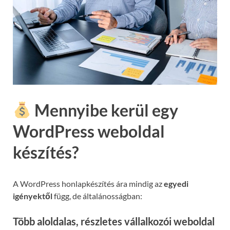
Mennyibe kerül egy
WordPress weboldal
készítés?
A WordPress honlapkészítés ára mindig az
egyedi
igényektől
függ, de általánosságban:
Több aloldalas, részletes vállalkozói weboldal