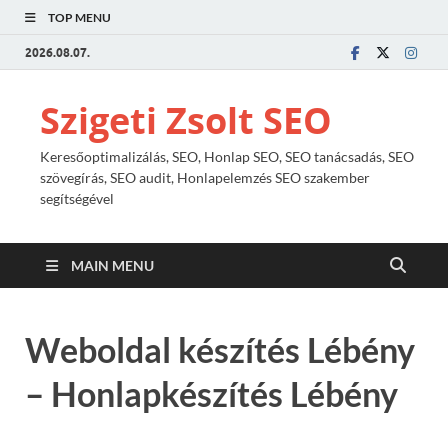
TOP MENU
2026.08.07.
Szigeti Zsolt SEO
Keresőoptimalizálás, SEO, Honlap SEO, SEO tanácsadás, SEO
szövegírás, SEO audit, Honlapelemzés SEO szakember
segítségével
MAIN MENU
Weboldal készítés Lébény
– Honlapkészítés Lébény