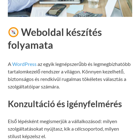
Weboldal készítés
folyamata
A
WordPress
az egyik legnépszerűbb és legmegbízhatóbb
tartalomkezelő rendszer a világon. Könnyen kezelhető,
biztonságos és rendkívül rugalmas tökéletes választás a
szolgáltatóipar számára.
Konzultáció és igényfelmérés
Első lépésként megismerjük a vállalkozásod: milyen
szolgáltatásokat nyújtasz, kik a célcsoportod, milyen
stílust képzelsz el.