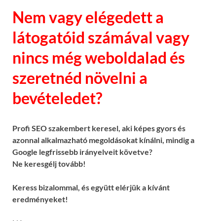
Nem vagy elégedett a
látogatóid számával vagy
nincs még weboldalad és
szeretnéd növelni a
bevételedet?
Profi SEO szakembert keresel, aki képes gyors és
azonnal alkalmazható megoldásokat kínálni, mindig a
Google legfrissebb irányelveit követve?
Ne keresgélj tovább!
Keress bizalommal, és együtt elérjük a kívánt
eredményeket!