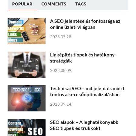
POPULAR
COMMENTS
TAGS
A SEO jelentése és fontossága az
online üzleti világban
2023.07.28.
Linképítés tippek és hatékony
stratégiák
2023.08.09.
Technikai SEO – mit jelent és miért
fontos a keresőoptimalizálásban
2023.09.14.
SEO alapok – A leghatékonyabb
SEO tippek és trükkök!