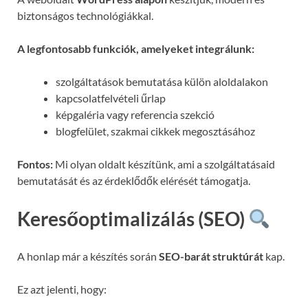
biztonságos technológiákkal.
A legfontosabb funkciók, amelyeket integrálunk:
szolgáltatások bemutatása külön aloldalakon
kapcsolatfelvételi űrlap
képgaléria vagy referencia szekció
blogfelület, szakmai cikkek megosztásához
Fontos:
Mi olyan oldalt készítünk, ami a szolgáltatásaid
bemutatását és az érdeklődők elérését támogatja.
Keresőoptimalizálás (SEO)
A honlap már a készítés során
SEO-barát struktúrát
kap.
Ez azt jelenti, hogy: