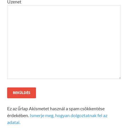
Üzenet
Ez az űrlap Akismetet használ a spam csökkentése
érdekében.
Ismerje meg, hogyan dolgoztatnak fel az
adatai.