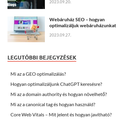
2023.09.20.
Webáruház SEO – hogyan
optimalizáljuk webáruházunkat
2023.09.27.
LEGUTÓBBI BEJEGYZÉSEK
Mi az a GEO optimalizálás?
Hogyan optimalizáljunk ChatGPT keresésre?
Mi az a domain authority és hogyan növelhető?
Mi az a canonical tag és hogyan használd?
Core Web Vitals – Mit jelent és hogyan javítható?