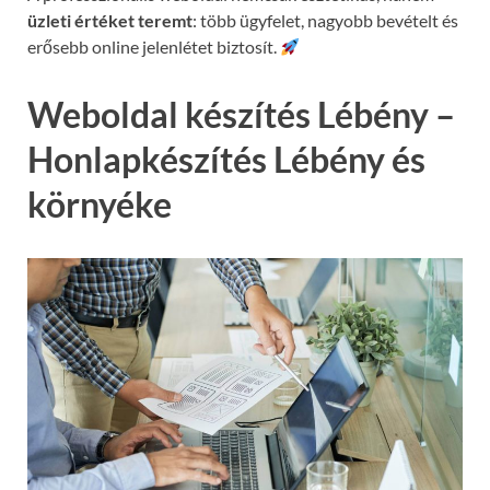
üzleti értéket teremt
: több ügyfelet, nagyobb bevételt és
erősebb online jelenlétet biztosít.
Weboldal készítés Lébény –
Honlapkészítés Lébény és
környéke