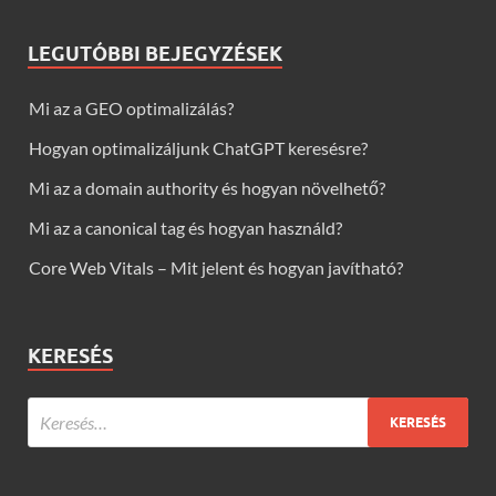
LEGUTÓBBI BEJEGYZÉSEK
Mi az a GEO optimalizálás?
Hogyan optimalizáljunk ChatGPT keresésre?
Mi az a domain authority és hogyan növelhető?
Mi az a canonical tag és hogyan használd?
Core Web Vitals – Mit jelent és hogyan javítható?
KERESÉS