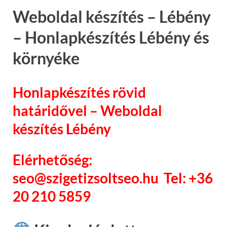
Weboldal készítés – Lébény
– Honlapkészítés Lébény és
környéke
Honlapkészítés rövid
határidővel – Weboldal
készítés Lébény
Elérhetőség:
seo@szigetizsoltseo.hu Tel: +36
20 210 5859