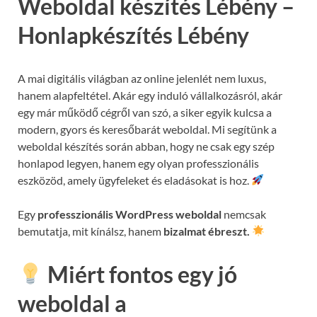
Weboldal készítés Lébény –
Honlapkészítés Lébény
A mai digitális világban az online jelenlét nem luxus,
hanem alapfeltétel. Akár egy induló vállalkozásról, akár
egy már működő cégről van szó, a siker egyik kulcsa a
modern, gyors és keresőbarát weboldal. Mi segítünk a
weboldal készítés során abban, hogy ne csak egy szép
honlapod legyen, hanem egy olyan professzionális
eszközöd, amely ügyfeleket és eladásokat is hoz.
Egy
professzionális WordPress weboldal
nemcsak
bemutatja, mit kínálsz, hanem
bizalmat ébreszt.
Miért fontos egy jó
weboldal a