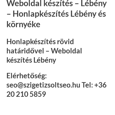
Weboldal készítés – Lébény
– Honlapkészítés Lébény és
környéke
Honlapkészítés rövid
határidővel – Weboldal
készítés Lébény
Elérhetőség:
seo@szigetizsoltseo.hu Tel: +36
20 210 5859