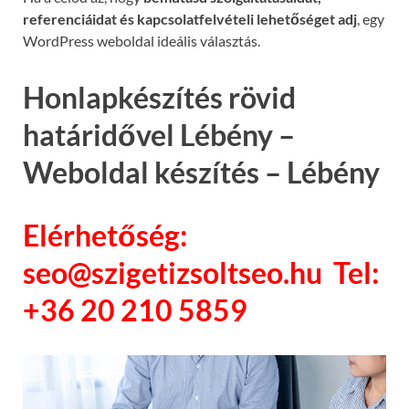
referenciáidat és kapcsolatfelvételi lehetőséget adj
, egy
WordPress weboldal ideális választás.
Honlapkészítés rövid
határidővel Lébény –
Weboldal készítés – Lébény
Elérhetőség:
seo@szigetizsoltseo.hu Tel:
+36 20 210 5859