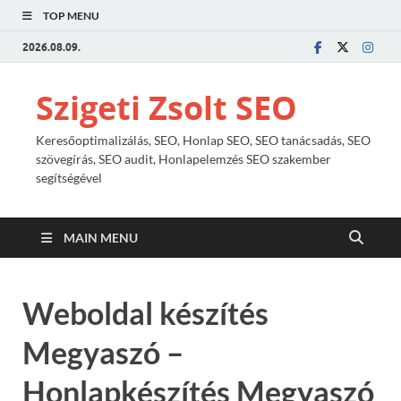
TOP MENU
2026.08.09.
Szigeti Zsolt SEO
Keresőoptimalizálás, SEO, Honlap SEO, SEO tanácsadás, SEO
szövegírás, SEO audit, Honlapelemzés SEO szakember
segítségével
MAIN MENU
Weboldal készítés
Megyaszó –
Honlapkészítés Megyaszó