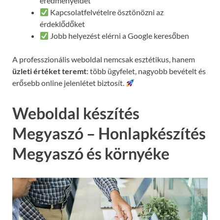
eredményeidet
Kapcsolatfelvételre ösztönözni az
érdeklődőket
Jobb helyezést elérni a Google keresőben
A professzionális weboldal nemcsak esztétikus, hanem
üzleti értéket teremt
: több ügyfelet, nagyobb bevételt és
erősebb online jelenlétet biztosít.
Weboldal készítés
Megyaszó – Honlapkészítés
Megyaszó és környéke