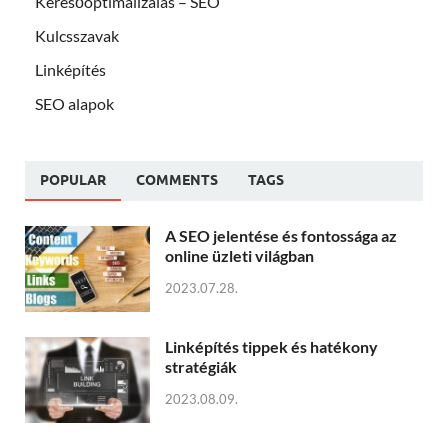
Keresőoptimalizálás – SEO
Kulcsszavak
Linképítés
SEO alapok
POPULAR
COMMENTS
TAGS
A SEO jelentése és fontossága az
online üzleti világban
2023.07.28.
Linképítés tippek és hatékony
stratégiák
2023.08.09.