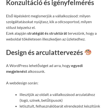
Konzultáció és igényfelmérés
Első lépésként megismerjük a vállalkozásod: milyen
szolgáltatásokat nyújtasz, kik a célcsoportod, milyen
stílust képzelsz el.
Ezek alapján
stratégiát és struktúrát
tervezünk, hogy a
weboldal tökéletesen illeszkedjen az üzletedhez.
Design és arculattervezés
A WordPress lehetőséget ad arra, hogy
egyedi
megjelenést
alkossunk.
A webdesign során:
illesztjük az oldalt a vállalkozásod arculatához
(logó, színek, betűtípusok)
letisztult, felhasználóbarát elrendezést készítünk