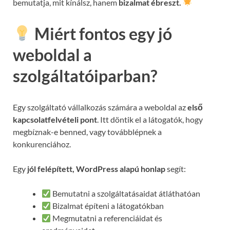
bemutatja, mit kínálsz, hanem
bizalmat ébreszt.
Miért fontos egy jó
weboldal a
szolgáltatóiparban?
Egy szolgáltató vállalkozás számára a weboldal az
első
kapcsolatfelvételi pont
. Itt döntik el a látogatók, hogy
megbíznak-e benned, vagy továbblépnek a
konkurenciához.
Egy
jól felépített, WordPress alapú honlap
segít:
Bemutatni a szolgáltatásaidat átláthatóan
Bizalmat építeni a látogatókban
Megmutatni a referenciáidat és