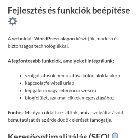
Fejlesztés és funkciók beépítése
A weboldalt
WordPress alapon
készítjük, modern és
biztonságos technológiákkal.
A legfontosabb funkciók, amelyeket integrálunk:
szolgáltatások bemutatása külön aloldalakon
kapcsolatfelvételi űrlap
képgaléria vagy referencia szekció
blogfelület, szakmai cikkek megosztásához
Fontos:
Mi olyan oldalt készítünk, ami a szolgáltatásaid
bemutatását és az érdeklődők elérését támogatja.
Keresőoptimalizálás (SEO)