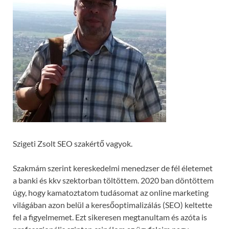
Szigeti Zsolt SEO szakértő vagyok.
Szakmám szerint kereskedelmi menedzser de fél életemet
a banki és kkv szektorban töltöttem. 2020 ban döntöttem
úgy, hogy kamatoztatom tudásomat az online marketing
világában azon belül a keresőoptimalizálás (SEO) keltette
fel a figyelmemet. Ezt sikeresen megtanultam és azóta is