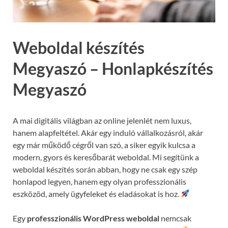
Weboldal készítés
Megyaszó – Honlapkészítés
Megyaszó
A mai digitális világban az online jelenlét nem luxus,
hanem alapfeltétel. Akár egy induló vállalkozásról, akár
egy már működő cégről van szó, a siker egyik kulcsa a
modern, gyors és keresőbarát weboldal. Mi segítünk a
weboldal készítés során abban, hogy ne csak egy szép
honlapod legyen, hanem egy olyan professzionális
eszközöd, amely ügyfeleket és eladásokat is hoz.
Egy
professzionális WordPress weboldal
nemcsak