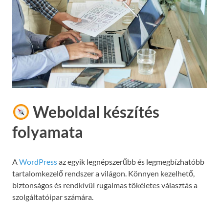
Weboldal készítés
folyamata
A
WordPress
az egyik legnépszerűbb és legmegbízhatóbb
tartalomkezelő rendszer a világon. Könnyen kezelhető,
biztonságos és rendkívül rugalmas tökéletes választás a
szolgáltatóipar számára.