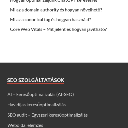
Mi az a domain authority és hogyan növelhető?
Mi az a canonical tag és hogyan használd?
Core Web Vitals – Mit jelent és hogyan javítható?
SEO SZOLGÁLTATÁSOK
AI – keresőoptimalizálás (AI-SEO)
Havidíjas keresőoptimalizálás
SEO audit – Egyszeri keresőoptimalizálás
Weboldal elemzés