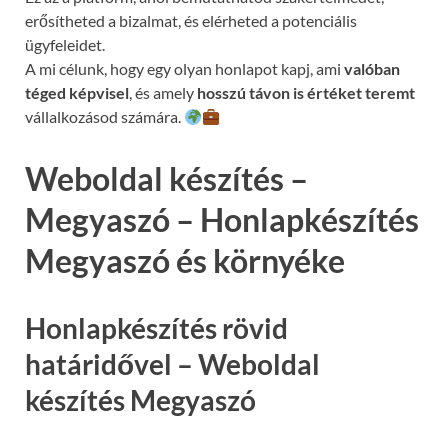
erősítheted a bizalmat, és elérheted a potenciális
ügyfeleidet.
A mi célunk, hogy egy olyan honlapot kapj, ami
valóban
téged képvisel
, és amely
hosszú távon is értéket teremt
vállalkozásod számára.
Weboldal készítés –
Megyaszó – Honlapkészítés
Megyaszó és környéke
Honlapkészítés rövid
határidővel – Weboldal
készítés Megyaszó