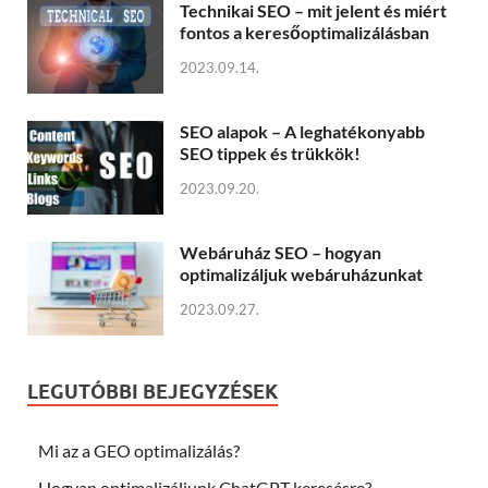
Technikai SEO – mit jelent és miért
fontos a keresőoptimalizálásban
2023.09.14.
SEO alapok – A leghatékonyabb
SEO tippek és trükkök!
2023.09.20.
Webáruház SEO – hogyan
optimalizáljuk webáruházunkat
2023.09.27.
LEGUTÓBBI BEJEGYZÉSEK
Mi az a GEO optimalizálás?
Hogyan optimalizáljunk ChatGPT keresésre?