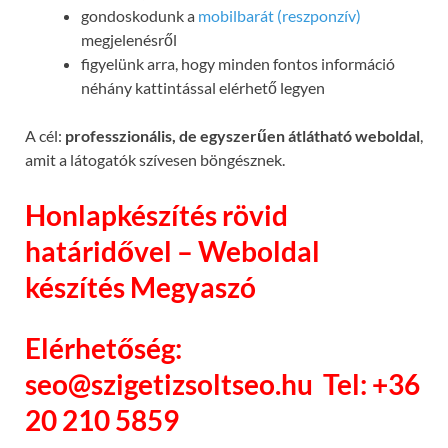
gondoskodunk a
mobilbarát (reszponzív)
megjelenésről
figyelünk arra, hogy minden fontos információ
néhány kattintással elérhető legyen
A cél:
professzionális, de egyszerűen átlátható weboldal
,
amit a látogatók szívesen böngésznek.
Honlapkészítés rövid
határidővel – Weboldal
készítés Megyaszó
Elérhetőség:
seo@szigetizsoltseo.hu
Tel: +36
20 210 5859