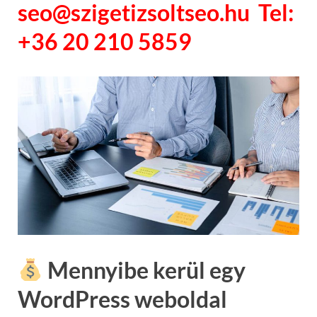
seo@szigetizsoltseo.hu Tel:
+36 20 210 5859
Mennyibe kerül egy
WordPress weboldal