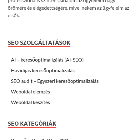
professzionális szinten csinálom az ügyfeleim nagy
örömére és elégedettségére, mivel nekem az ügyfeleim az
elsők.
SEO SZOLGÁLTATÁSOK
AI – keresőoptimalizálás (AI-SEO)
Havidíjas keresőoptimalizálás
SEO audit – Egyszeri keresőoptimalizálás
Weboldal elemzés
Weboldal készítés
SEO KATEGÓRIÁK