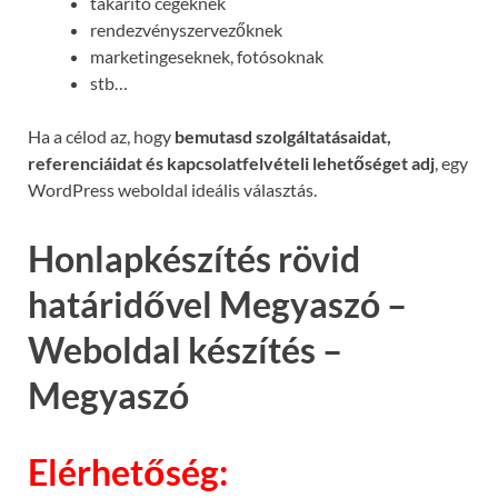
takarító cégeknek
rendezvényszervezőknek
marketingeseknek, fotósoknak
stb…
Ha a célod az, hogy
bemutasd szolgáltatásaidat,
referenciáidat és kapcsolatfelvételi lehetőséget adj
, egy
WordPress weboldal ideális választás.
Honlapkészítés rövid
határidővel Megyaszó –
Weboldal készítés –
Megyaszó
Elérhetőség: