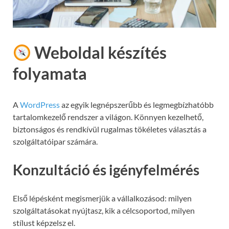
Weboldal készítés
folyamata
A
WordPress
az egyik legnépszerűbb és legmegbízhatóbb
tartalomkezelő rendszer a világon. Könnyen kezelhető,
biztonságos és rendkívül rugalmas tökéletes választás a
szolgáltatóipar számára.
Konzultáció és igényfelmérés
Első lépésként megismerjük a vállalkozásod: milyen
szolgáltatásokat nyújtasz, kik a célcsoportod, milyen
stílust képzelsz el.