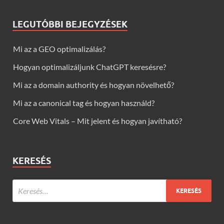
LEGUTÓBBI BEJEGYZÉSEK
Mi az a GEO optimalizálás?
Hogyan optimalizáljunk ChatGPT keresésre?
Mi az a domain authority és hogyan növelhető?
Mi az a canonical tag és hogyan használd?
Core Web Vitals – Mit jelent és hogyan javítható?
KERESÉS