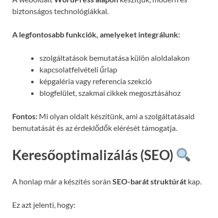
biztonságos technológiákkal.
A legfontosabb funkciók, amelyeket integrálunk:
szolgáltatások bemutatása külön aloldalakon
kapcsolatfelvételi űrlap
képgaléria vagy referencia szekció
blogfelület, szakmai cikkek megosztásához
Fontos:
Mi olyan oldalt készítünk, ami a szolgáltatásaid
bemutatását és az érdeklődők elérését támogatja.
Keresőoptimalizálás (SEO)
A honlap már a készítés során
SEO-barát struktúrát
kap.
Ez azt jelenti, hogy: