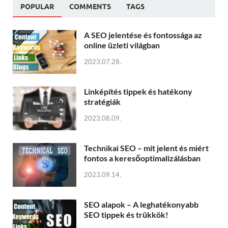
POPULAR
COMMENTS
TAGS
A SEO jelentése és fontossága az
online üzleti világban
2023.07.28.
Linképítés tippek és hatékony
stratégiák
2023.08.09.
Technikai SEO – mit jelent és miért
fontos a keresőoptimalizálásban
2023.09.14.
SEO alapok – A leghatékonyabb
SEO tippek és trükkök!