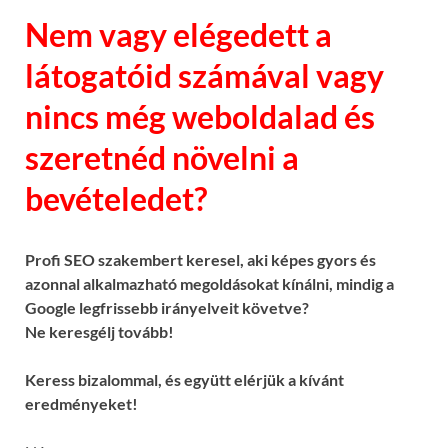
Nem vagy elégedett a
látogatóid számával vagy
nincs még weboldalad és
szeretnéd növelni a
bevételedet?
Profi SEO szakembert keresel, aki képes gyors és
azonnal alkalmazható megoldásokat kínálni, mindig a
Google legfrissebb irányelveit követve?
Ne keresgélj tovább!
Keress bizalommal, és együtt elérjük a kívánt
eredményeket!