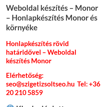
Weboldal készítés – Monor
– Honlapkészítés Monor és
környéke
Honlapkészítés rövid
határidővel – Weboldal
készítés Monor
Elérhetőség:
seo@szigetizsoltseo.hu Tel: +36
20 210 5859