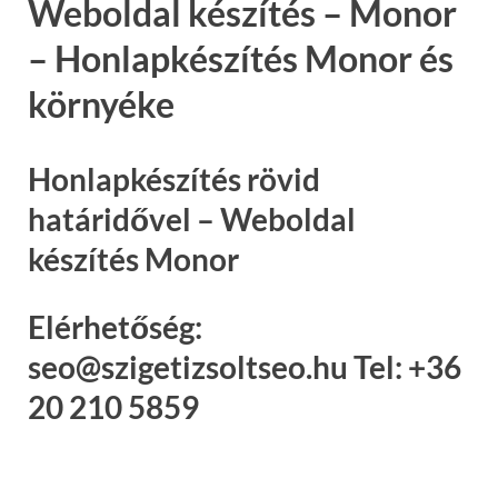
Weboldal készítés – Monor
– Honlapkészítés Monor és
környéke
Honlapkészítés rövid
határidővel – Weboldal
készítés Monor
Elérhetőség:
seo@szigetizsoltseo.hu Tel: +36
20 210 5859