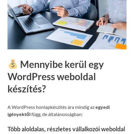
Mennyibe kerül egy
WordPress weboldal
készítés?
A WordPress honlapkészítés ára mindig az
egyedi
igényektől
függ, de általánosságban:
Több aloldalas, részletes vállalkozói weboldal