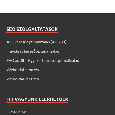
SEO SZOLGÁLTATÁSOK
AI – keresőoptimalizálás (AI-SEO)
Havidíjas keresőoptimalizálás
SEO audit – Egyszeri keresőoptimalizálás
Weboldal elemzés
Weboldal készítés
ITT VAGYUNK ELÉRHETŐEK
E-mail cím: