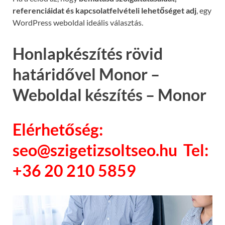
referenciáidat és kapcsolatfelvételi lehetőséget adj
, egy
WordPress weboldal ideális választás.
Honlapkészítés rövid
határidővel Monor –
Weboldal készítés – Monor
Elérhetőség:
seo@szigetizsoltseo.hu Tel:
+36 20 210 5859