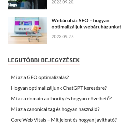
2023.09.20.
Webáruház SEO – hogyan
optimalizáljuk webáruházunkat
2023.09.27.
LEGUTÓBBI BEJEGYZÉSEK
Mi az a GEO optimalizálás?
Hogyan optimalizáljunk ChatGPT keresésre?
Mi az a domain authority és hogyan növelhető?
Mi az a canonical tag és hogyan használd?
Core Web Vitals – Mit jelent és hogyan javítható?