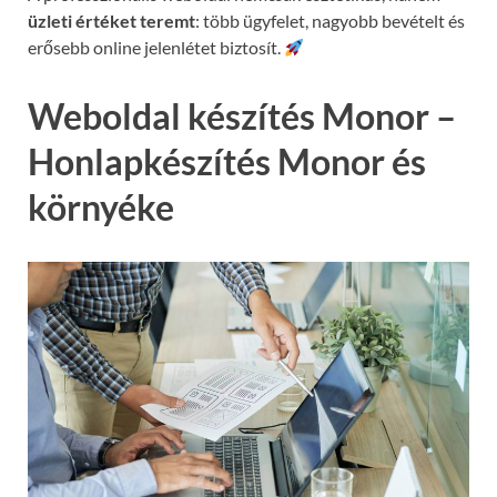
üzleti értéket teremt
: több ügyfelet, nagyobb bevételt és
erősebb online jelenlétet biztosít.
Weboldal készítés Monor –
Honlapkészítés Monor és
környéke