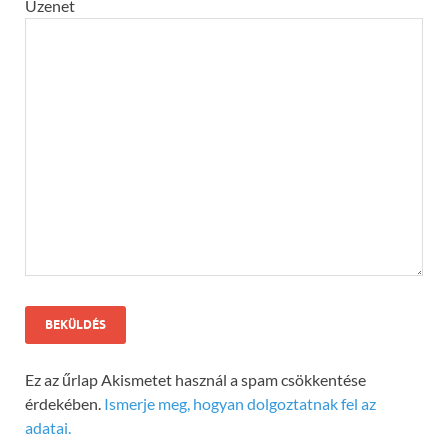
Üzenet
Ez az űrlap Akismetet használ a spam csökkentése
érdekében.
Ismerje meg, hogyan dolgoztatnak fel az
adatai.