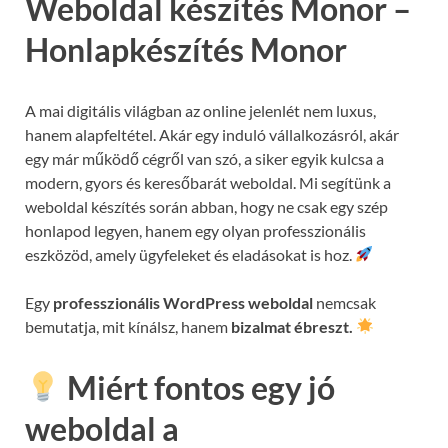
Weboldal készítés Monor –
Honlapkészítés Monor
A mai digitális világban az online jelenlét nem luxus,
hanem alapfeltétel. Akár egy induló vállalkozásról, akár
egy már működő cégről van szó, a siker egyik kulcsa a
modern, gyors és keresőbarát weboldal. Mi segítünk a
weboldal készítés során abban, hogy ne csak egy szép
honlapod legyen, hanem egy olyan professzionális
eszközöd, amely ügyfeleket és eladásokat is hoz.
Egy
professzionális WordPress weboldal
nemcsak
bemutatja, mit kínálsz, hanem
bizalmat ébreszt.
Miért fontos egy jó
weboldal a