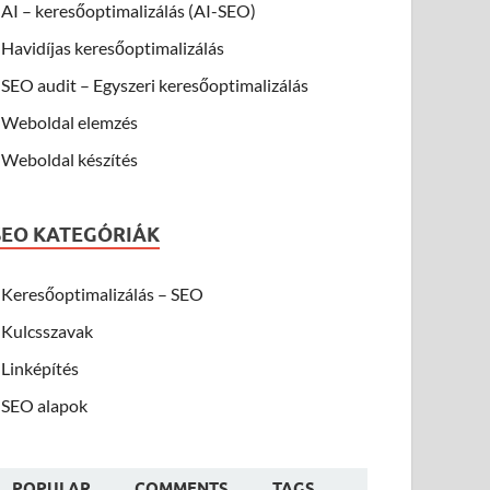
AI – keresőoptimalizálás (AI-SEO)
Havidíjas keresőoptimalizálás
SEO audit – Egyszeri keresőoptimalizálás
Weboldal elemzés
Weboldal készítés
SEO KATEGÓRIÁK
Keresőoptimalizálás – SEO
Kulcsszavak
Linképítés
SEO alapok
POPULAR
COMMENTS
TAGS