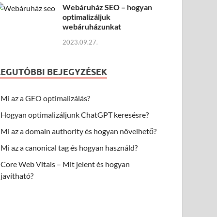
Webáruház SEO – hogyan
optimalizáljuk
webáruházunkat
2023.09.27.
LEGUTÓBBI BEJEGYZÉSEK
Mi az a GEO optimalizálás?
Hogyan optimalizáljunk ChatGPT keresésre?
Mi az a domain authority és hogyan növelhető?
Mi az a canonical tag és hogyan használd?
Core Web Vitals – Mit jelent és hogyan
javítható?