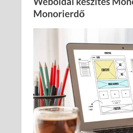
Weboldal készítés Mon
Monorierdő