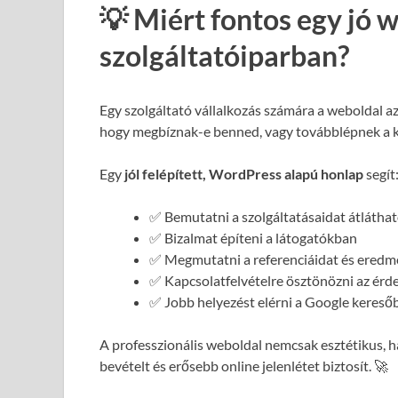
💡 Miért fontos egy jó 
szolgáltatóiparban?
Egy szolgáltató vállalkozás számára a weboldal a
hogy megbíznak-e benned, vagy továbblépnek a 
Egy
jól felépített, WordPress alapú honlap
segít
✅ Bemutatni a szolgáltatásaidat átlátha
✅ Bizalmat építeni a látogatókban
✅ Megmutatni a referenciáidat és eredm
✅ Kapcsolatfelvételre ösztönözni az érd
✅ Jobb helyezést elérni a Google kereső
A professzionális weboldal nemcsak esztétikus,
bevételt és erősebb online jelenlétet biztosít. 🚀