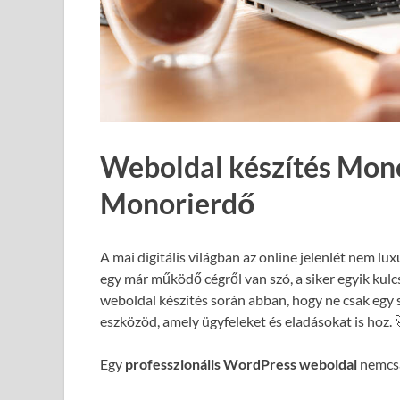
Weboldal készítés Mon
Monorierdő
A mai digitális világban az online jelenlét nem lux
egy már működő cégről van szó, a siker egyik kul
weboldal készítés során abban, hogy ne csak egy 
eszközöd, amely ügyfeleket és eladásokat is hoz. 
Egy
professzionális WordPress weboldal
nemcsa