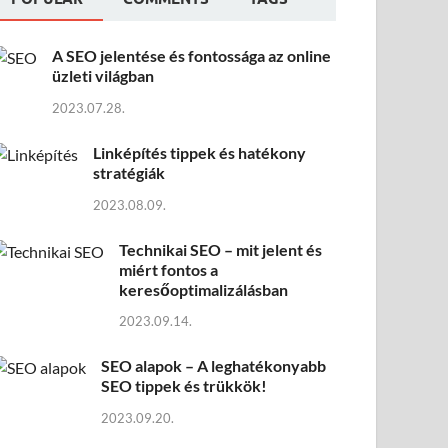
A SEO jelentése és fontossága az online
üzleti világban
2023.07.28.
Linképítés tippek és hatékony
stratégiák
2023.08.09.
Technikai SEO – mit jelent és
miért fontos a
keresőoptimalizálásban
2023.09.14.
SEO alapok – A leghatékonyabb
SEO tippek és trükkök!
2023.09.20.