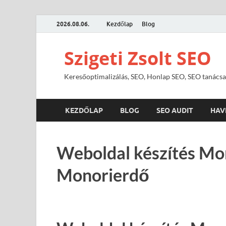
2026.08.06.
Kezdőlap
Blog
Szigeti Zsolt SEO
Keresőoptimalizálás, SEO, Honlap SEO, SEO tanácsa
KEZDŐLAP
BLOG
SEO AUDIT
HAV
Weboldal készítés Mo
Monorierdő