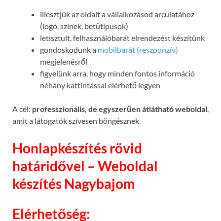
illesztjük az oldalt a vállalkozásod arculatához
(logó, színek, betűtípusok)
letisztult, felhasználóbarát elrendezést készítünk
gondoskodunk a
mobilbarát (reszponzív)
megjelenésről
figyelünk arra, hogy minden fontos információ
néhány kattintással elérhető legyen
A cél:
professzionális, de egyszerűen átlátható weboldal
,
amit a látogatók szívesen böngésznek.
Honlapkészítés rövid
határidővel – Weboldal
készítés Nagybajom
Elérhetőség: