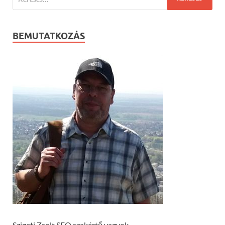
BEMUTATKOZÁS
Szigeti Zsolt SEO szakértő vagyok.