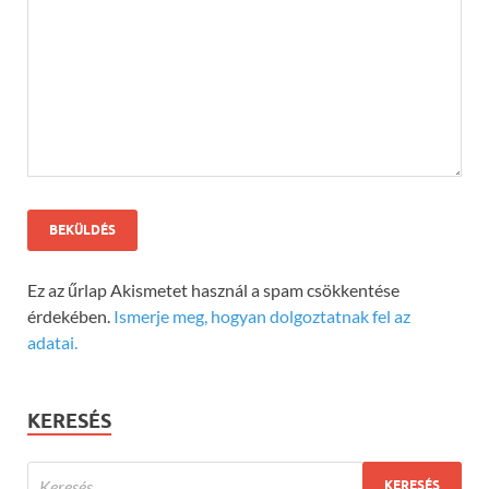
Ez az űrlap Akismetet használ a spam csökkentése
érdekében.
Ismerje meg, hogyan dolgoztatnak fel az
adatai.
KERESÉS