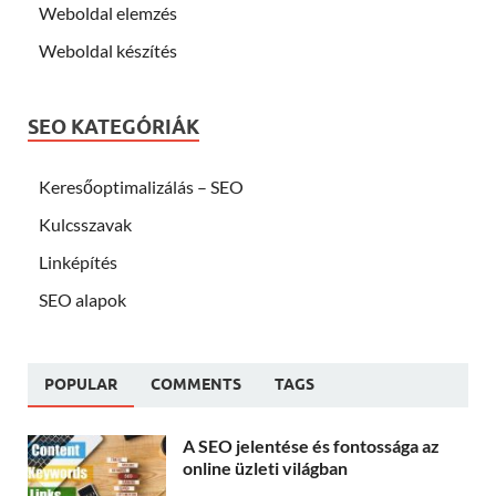
Weboldal elemzés
Weboldal készítés
SEO KATEGÓRIÁK
Keresőoptimalizálás – SEO
Kulcsszavak
Linképítés
SEO alapok
POPULAR
COMMENTS
TAGS
A SEO jelentése és fontossága az
online üzleti világban