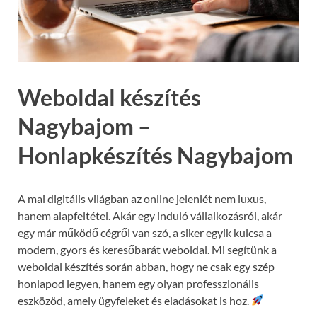
Weboldal készítés
Nagybajom –
Honlapkészítés Nagybajom
A mai digitális világban az online jelenlét nem luxus,
hanem alapfeltétel. Akár egy induló vállalkozásról, akár
egy már működő cégről van szó, a siker egyik kulcsa a
modern, gyors és keresőbarát weboldal. Mi segítünk a
weboldal készítés során abban, hogy ne csak egy szép
honlapod legyen, hanem egy olyan professzionális
eszközöd, amely ügyfeleket és eladásokat is hoz.