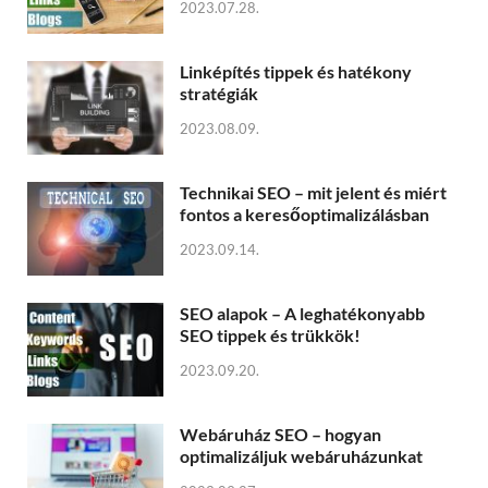
2023.07.28.
Linképítés tippek és hatékony
stratégiák
2023.08.09.
Technikai SEO – mit jelent és miért
fontos a keresőoptimalizálásban
2023.09.14.
SEO alapok – A leghatékonyabb
SEO tippek és trükkök!
2023.09.20.
Webáruház SEO – hogyan
optimalizáljuk webáruházunkat