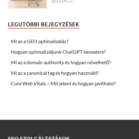
2023.09.27.
LEGUTÓBBI BEJEGYZÉSEK
Mi az a GEO optimalizálás?
Hogyan optimalizáljunk ChatGPT keresésre?
Mi az a domain authority és hogyan növelhető?
Mi az a canonical tag és hogyan használd?
Core Web Vitals – Mit jelent és hogyan javítható?
SEO SZOLGÁLTATÁSOK