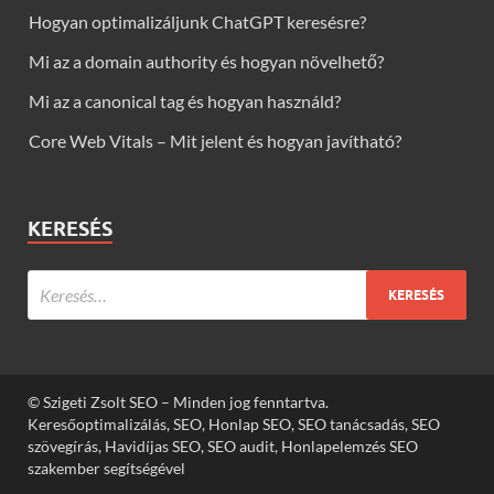
Hogyan optimalizáljunk ChatGPT keresésre?
Mi az a domain authority és hogyan növelhető?
Mi az a canonical tag és hogyan használd?
Core Web Vitals – Mit jelent és hogyan javítható?
KERESÉS
© Szigeti Zsolt SEO – Minden jog fenntartva.
Keresőoptimalizálás, SEO, Honlap SEO, SEO tanácsadás, SEO
szövegírás, Havidíjas SEO, SEO audit, Honlapelemzés SEO
szakember segítségével