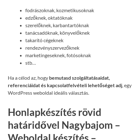
fodrászoknak, kozmetikusoknak
edzőknek, oktatóknak
szerelőknek, karbantartóknak
tanácsadóknak, könyvelőknek
takarító cégeknek
rendezvényszervezőknek
marketingeseknek, fotósoknak
stb…
Ha a célod az, hogy
bemutasd szolgáltatásaidat,
referenciáidat és kapcsolatfelvételi lehetőséget adj
, egy
WordPress weboldal ideális választás.
Honlapkészítés rövid
határidővel Nagybajom –
Weboldal készítés –