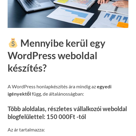
Mennyibe kerül egy
WordPress weboldal
készítés?
A WordPress honlapkészítés ára mindig az
egyedi
igényektől
függ, de általánosságban:
Több aloldalas, részletes vállalkozói weboldal
blogfelülettel: 150 000Ft -tól
Az ár tartalmazza: