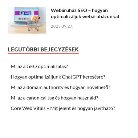
Webáruház SEO – hogyan
optimalizáljuk webáruházunkat
2023.09.27.
LEGUTÓBBI BEJEGYZÉSEK
Mi az a GEO optimalizálás?
Hogyan optimalizáljunk ChatGPT keresésre?
Mi az a domain authority és hogyan növelhető?
Mi az a canonical tag és hogyan használd?
Core Web Vitals – Mit jelent és hogyan javítható?