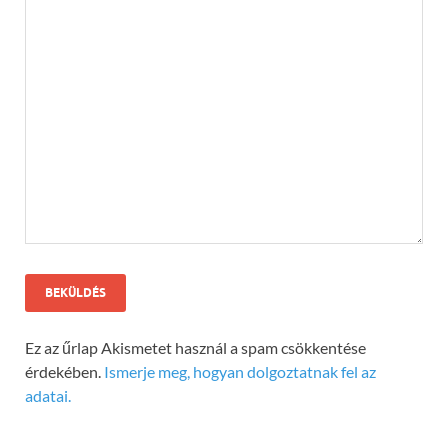
Ez az űrlap Akismetet használ a spam csökkentése
érdekében.
Ismerje meg, hogyan dolgoztatnak fel az
adatai.