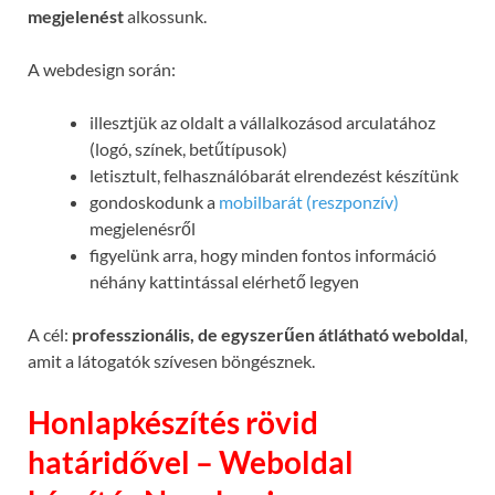
megjelenést
alkossunk.
A webdesign során:
illesztjük az oldalt a vállalkozásod arculatához
(logó, színek, betűtípusok)
letisztult, felhasználóbarát elrendezést készítünk
gondoskodunk a
mobilbarát (reszponzív)
megjelenésről
figyelünk arra, hogy minden fontos információ
néhány kattintással elérhető legyen
A cél:
professzionális, de egyszerűen átlátható weboldal
,
amit a látogatók szívesen böngésznek.
Honlapkészítés rövid
határidővel – Weboldal