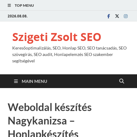
TOP MENU
2026.08.08.
Szigeti Zsolt SEO
Keresőoptimalizálás, SEO, Honlap SEO, SEO tanácsadás, SEO
szövegírás, SEO audit, Honlapelemzés SEO szakember
segítségével
MAIN MENU
Weboldal készítés
Nagykanizsa –
Honlapkészítés