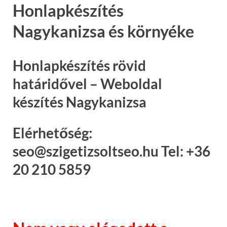
Honlapkészítés
Nagykanizsa és környéke
Honlapkészítés rövid
határidővel – Weboldal
készítés Nagykanizsa
Elérhetőség:
seo@szigetizsoltseo.hu Tel: +36
20 210 5859