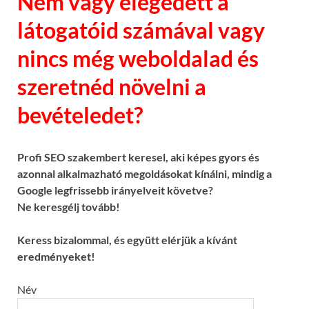
Nem vagy elégedett a
látogatóid számával vagy
nincs még weboldalad és
szeretnéd növelni a
bevételedet?
Profi SEO szakembert keresel, aki képes gyors és
azonnal alkalmazható megoldásokat kínálni, mindig a
Google legfrissebb irányelveit követve?
Ne keresgélj tovább!
Keress bizalommal, és együtt elérjük a kívánt
eredményeket!
Név