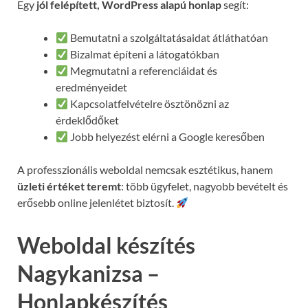
Egy
jól felépített, WordPress alapú honlap
segít:
Bemutatni a szolgáltatásaidat átláthatóan
Bizalmat építeni a látogatókban
Megmutatni a referenciáidat és
eredményeidet
Kapcsolatfelvételre ösztönözni az
érdeklődőket
Jobb helyezést elérni a Google keresőben
A professzionális weboldal nemcsak esztétikus, hanem
üzleti értéket teremt
: több ügyfelet, nagyobb bevételt és
erősebb online jelenlétet biztosít.
Weboldal készítés
Nagykanizsa –
Honlapkészítés