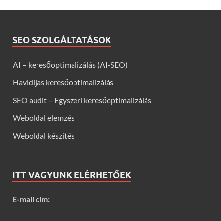
SEO SZOLGÁLTATÁSOK
AI – keresőoptimalizálás (AI-SEO)
Havidíjas keresőoptimalizálás
SEO audit – Egyszeri keresőoptimalizálás
Weboldal elemzés
Weboldal készítés
ITT VAGYUNK ELÉRHETŐEK
E-mail cím: