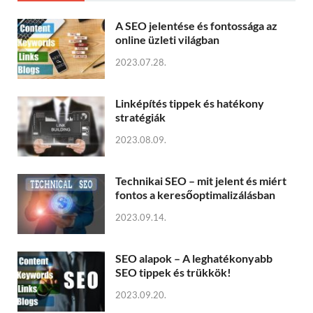
A SEO jelentése és fontossága az
online üzleti világban
2023.07.28.
Linképítés tippek és hatékony
stratégiák
2023.08.09.
Technikai SEO – mit jelent és miért
fontos a keresőoptimalizálásban
2023.09.14.
SEO alapok – A leghatékonyabb
SEO tippek és trükkök!
2023.09.20.