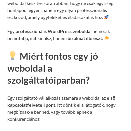
weboldal készítés során abban, hogy ne csak egy szép
honlapod legyen, hanem egy olyan professzionális
eszközöd, amely ügyfeleket és eladásokat is hoz.
Egy
professzionális WordPress weboldal
nemcsak
bemutatja, mit kínálsz, hanem
bizalmat ébreszt.
Miért fontos egy jó
weboldal a
szolgáltatóiparban?
Egy szolgáltató vállalkozás számára a weboldal az
első
kapcsolatfelvételi pont
. Itt döntik el a látogatók, hogy
megbíznak-e benned, vagy továbblépnek a
konkurenciához.