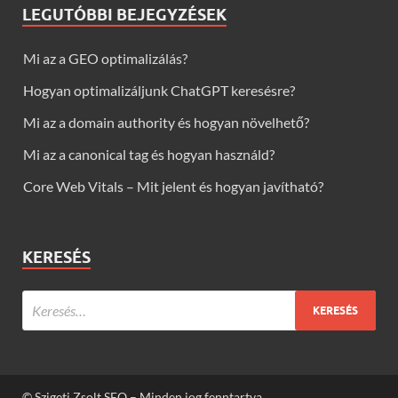
LEGUTÓBBI BEJEGYZÉSEK
Mi az a GEO optimalizálás?
Hogyan optimalizáljunk ChatGPT keresésre?
Mi az a domain authority és hogyan növelhető?
Mi az a canonical tag és hogyan használd?
Core Web Vitals – Mit jelent és hogyan javítható?
KERESÉS
© Szigeti Zsolt SEO – Minden jog fenntartva.