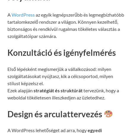
A
WordPress
az egyik legnépszerűbb és legmegbízhatóbb
tartalomkezelő rendszer a világon. Könnyen kezelhető,
biztonságos és rendkívül rugalmas tökéletes választás a
szolgáltatóipar számára.
Konzultáció és igényfelmérés
Első lépésként megismerjük a vállalkozásod: milyen
szolgáltatásokat nyújtasz, kik a célcsoportod, milyen
stílust képzelsz el.
Ezek alapján
stratégiát és struktúrát
tervezünk, hogy a
weboldal tökéletesen illeszkedjen az üzletedhez.
Design és arculattervezés
A WordPress lehetőséget ad arra, hogy
egyedi