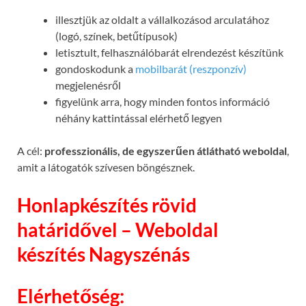
illesztjük az oldalt a vállalkozásod arculatához
(logó, színek, betűtípusok)
letisztult, felhasználóbarát elrendezést készítünk
gondoskodunk a
mobilbarát (reszponzív)
megjelenésről
figyelünk arra, hogy minden fontos információ
néhány kattintással elérhető legyen
A cél:
professzionális, de egyszerűen átlátható weboldal
,
amit a látogatók szívesen böngésznek.
Honlapkészítés rövid
határidővel – Weboldal
készítés Nagyszénás
Elérhetőség: