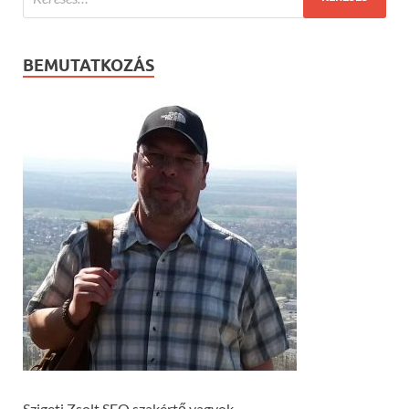
BEMUTATKOZÁS
Szigeti Zsolt SEO szakértő vagyok.