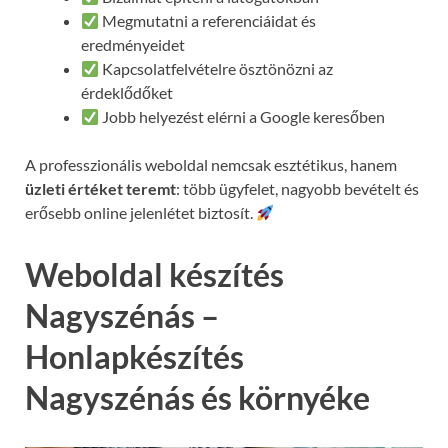
Megmutatni a referenciáidat és
eredményeidet
Kapcsolatfelvételre ösztönözni az
érdeklődőket
Jobb helyezést elérni a Google keresőben
A professzionális weboldal nemcsak esztétikus, hanem
üzleti értéket teremt
: több ügyfelet, nagyobb bevételt és
erősebb online jelenlétet biztosít.
Weboldal készítés
Nagyszénás –
Honlapkészítés
Nagyszénás és környéke