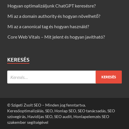
Hogyan optimalizáljunk ChatGPT keresésre?
Mi az a domain authority és hogyan növelhető?
Mi az a canonical tag és hogyan használd?
Core Web Vitals – Mit jelent és hogyan javítható?
KERESÉS
© Szigeti Zsolt SEO – Minden jog fenntartva.
Keresőoptimalizálás, SEO, Honlap SEO, SEO tanácsadás, SEO
szövegírás, Havidíjas SEO, SEO audit, Honlapelemzés SEO
szakember segítségével