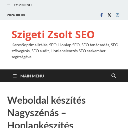
TOP MENU
2026.08.08.
Szigeti Zsolt SEO
Keresőoptimalizálás, SEO, Honlap SEO, SEO tanácsadás, SEO
szövegírás, SEO audit, Honlapelemzés SEO szakember
segítségével
MAIN MENU
Weboldal készítés
Nagyszénás –
Honlapkészítés