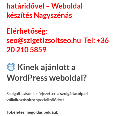
határidővel – Weboldal
készítés Nagyszénás
Elérhetőség:
seo@szigetizsoltseo.hu Tel: +36
20 210 5859
Kinek ajánlott a
WordPress weboldal?
Szolgáltatásunk kifejezetten a
szolgáltatóipari
vállalkozásokra
specializálódott.
Tökéletes megoldás például: