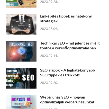
2023.07.28.
Linképítés tippek és hatékony
stratégiák
2023.08.09.
Technikai SEO – mit jelent és miért
fontos a keresőoptimalizálásban
2023.09.14.
SEO alapok – A leghatékonyabb
SEO tippek és trükkök!
2023.09.20.
Webáruház SEO – hogyan
optimalizáljuk webáruházunkat