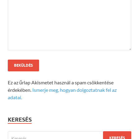
Ez az űrlap Akismetet használ a spam csökkentése
érdekében.
Ismerje meg, hogyan dolgoztatnak fel az
adatai.
KERESÉS