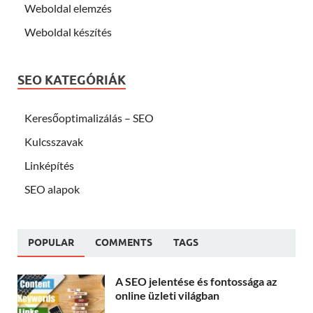
Weboldal elemzés
Weboldal készítés
SEO KATEGÓRIÁK
Keresőoptimalizálás – SEO
Kulcsszavak
Linképítés
SEO alapok
POPULAR
COMMENTS
TAGS
A SEO jelentése és fontossága az
online üzleti világban