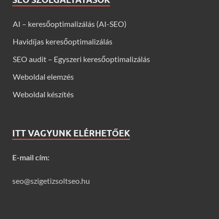
AI – keresőoptimalizálás (AI-SEO)
Havidíjas keresőoptimalizálás
SEO audit – Egyszeri keresőoptimalizálás
Weboldal elemzés
Weboldal készítés
ITT VAGYUNK ELÉRHETŐEK
E-mail cím:
seo@szigetizsoltseo.hu