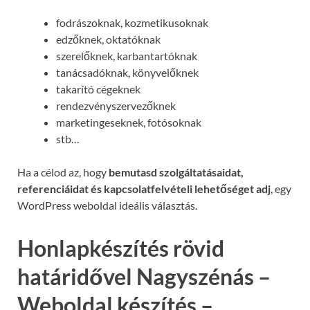
fodrászoknak, kozmetikusoknak
edzőknek, oktatóknak
szerelőknek, karbantartóknak
tanácsadóknak, könyvelőknek
takarító cégeknek
rendezvényszervezőknek
marketingeseknek, fotósoknak
stb…
Ha a célod az, hogy
bemutasd szolgáltatásaidat,
referenciáidat és kapcsolatfelvételi lehetőséget adj
, egy
WordPress weboldal ideális választás.
Honlapkészítés rövid
határidővel Nagyszénás –
Weboldal készítés –