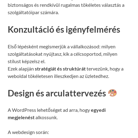
biztonságos és rendkívül rugalmas tökéletes választás a
szolgáltatóipar számára.
Konzultáció és igényfelmérés
Első lépésként megismerjük a vállalkozásod: milyen
szolgáltatásokat nyújtasz, kik a célcsoportod, milyen
stílust képzelsz el.
Ezek alapján
stratégiát és struktúrát
tervezünk, hogy a
weboldal tökéletesen illeszkedjen az üzletedhez.
Design és arculattervezés
A WordPress lehetőséget ad arra, hogy
egyedi
megjelenést
alkossunk.
A webdesign során: