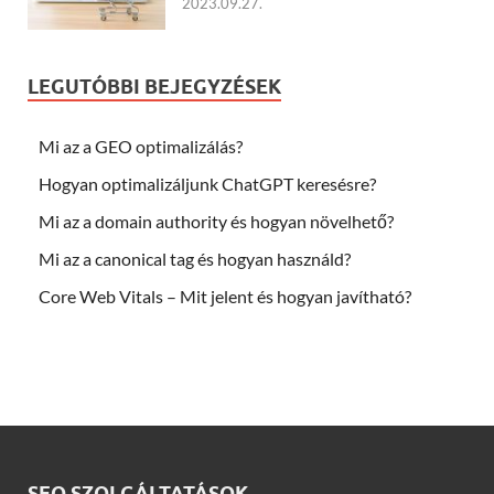
2023.09.27.
LEGUTÓBBI BEJEGYZÉSEK
Mi az a GEO optimalizálás?
Hogyan optimalizáljunk ChatGPT keresésre?
Mi az a domain authority és hogyan növelhető?
Mi az a canonical tag és hogyan használd?
Core Web Vitals – Mit jelent és hogyan javítható?
SEO SZOLGÁLTATÁSOK