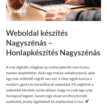
Weboldal készítés
Nagyszénás –
Honlapkészítés Nagyszénás
A mai digitális világban az online jelenlét nem luxus,
hanem alapfeltétel. Akár egy induló vállalkozásról, akár
egy már működő cégről van szó, a siker egyik kulcsa a
modern, gyors és keresőbarát weboldal. Mi segítünk a
weboldal készítés során abban, hogy ne csak egy szép
honlapod legyen, hanem egy olyan professzionális
eszközöd, amely ügyfeleket és eladásokat is hoz.