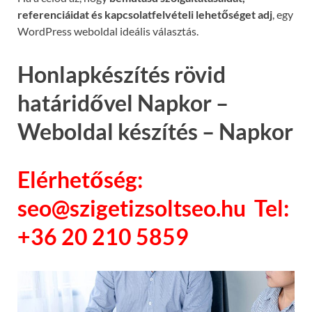
referenciáidat és kapcsolatfelvételi lehetőséget adj
, egy
WordPress weboldal ideális választás.
Honlapkészítés rövid
határidővel Napkor –
Weboldal készítés – Napkor
Elérhetőség:
seo@szigetizsoltseo.hu Tel:
+36 20 210 5859