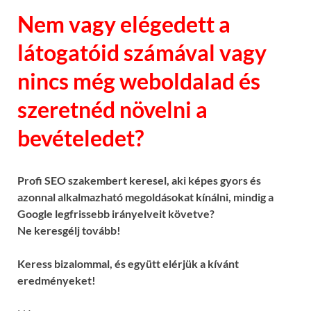
Nem vagy elégedett a
látogatóid számával vagy
nincs még weboldalad és
szeretnéd növelni a
bevételedet?
Profi SEO szakembert keresel, aki képes gyors és
azonnal alkalmazható megoldásokat kínálni, mindig a
Google legfrissebb irányelveit követve?
Ne keresgélj tovább!
Keress bizalommal, és együtt elérjük a kívánt
eredményeket!