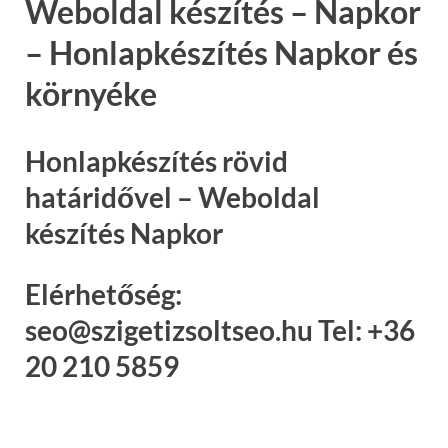
Weboldal készítés – Napkor
– Honlapkészítés Napkor és
környéke
Honlapkészítés rövid
határidővel – Weboldal
készítés Napkor
Elérhetőség:
seo@szigetizsoltseo.hu Tel: +36
20 210 5859