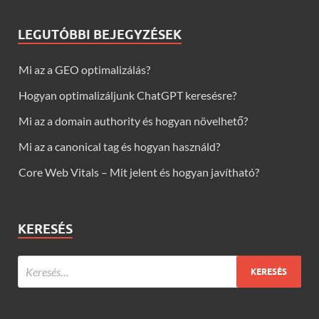
LEGUTÓBBI BEJEGYZÉSEK
Mi az a GEO optimalizálás?
Hogyan optimalizáljunk ChatGPT keresésre?
Mi az a domain authority és hogyan növelhető?
Mi az a canonical tag és hogyan használd?
Core Web Vitals – Mit jelent és hogyan javítható?
KERESÉS