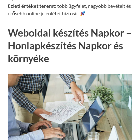
üzleti értéket teremt
: több ügyfelet, nagyobb bevételt és
erősebb online jelenlétet biztosít.
Weboldal készítés Napkor –
Honlapkészítés Napkor és
környéke