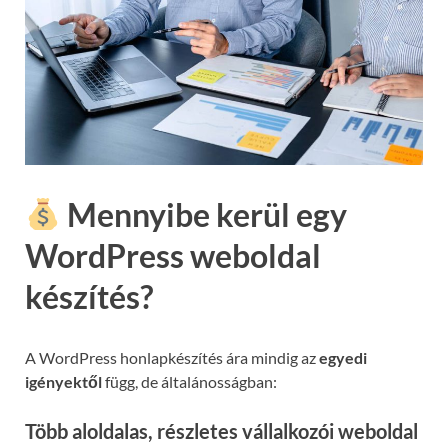
Mennyibe kerül egy
WordPress weboldal
készítés?
A WordPress honlapkészítés ára mindig az
egyedi
igényektől
függ, de általánosságban:
Több aloldalas, részletes vállalkozói weboldal