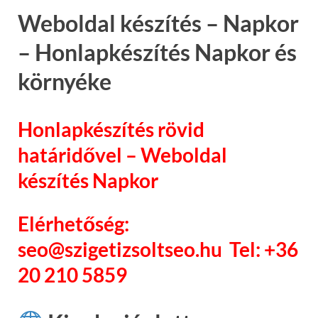
Weboldal készítés – Napkor
– Honlapkészítés Napkor és
környéke
Honlapkészítés rövid
határidővel – Weboldal
készítés Napkor
Elérhetőség:
seo@szigetizsoltseo.hu Tel: +36
20 210 5859