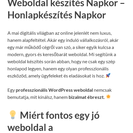
Weboldal készítés Napkor –
Honlapkészítés Napkor
A mai digitális világban az online jelenlét nem luxus,
hanem alapfeltétel. Akár egy induló vállalkozásról, akár
egy már működő cégről van szó, a siker egyik kulcsa a
modern, gyors és keresőbarát weboldal. Mi segítünk a
weboldal készítés során abban, hogy ne csak egy szép
honlapod legyen, hanem egy olyan professzionális
eszközöd, amely ügyfeleket és eladásokat is hoz.
Egy
professzionális WordPress weboldal
nemcsak
bemutatja, mit kínálsz, hanem
bizalmat ébreszt.
Miért fontos egy jó
weboldal a