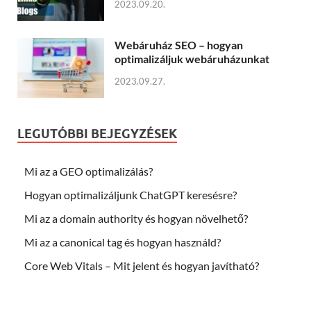
2023.09.20.
Webáruház SEO – hogyan
optimalizáljuk webáruházunkat
2023.09.27.
LEGUTÓBBI BEJEGYZÉSEK
Mi az a GEO optimalizálás?
Hogyan optimalizáljunk ChatGPT keresésre?
Mi az a domain authority és hogyan növelhető?
Mi az a canonical tag és hogyan használd?
Core Web Vitals – Mit jelent és hogyan javítható?