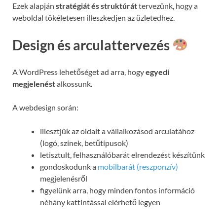
Ezek alapján
stratégiát és struktúrát
tervezünk, hogy a
weboldal tökéletesen illeszkedjen az üzletedhez.
Design és arculattervezés
A WordPress lehetőséget ad arra, hogy
egyedi
megjelenést
alkossunk.
A webdesign során:
illesztjük az oldalt a vállalkozásod arculatához
(logó, színek, betűtípusok)
letisztult, felhasználóbarát elrendezést készítünk
gondoskodunk a
mobilbarát (reszponzív)
megjelenésről
figyelünk arra, hogy minden fontos információ
néhány kattintással elérhető legyen