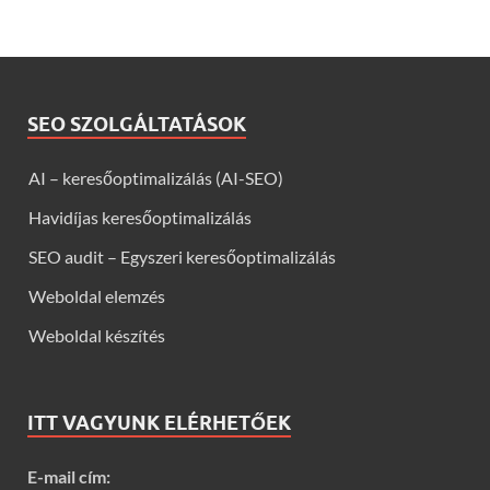
SEO SZOLGÁLTATÁSOK
AI – keresőoptimalizálás (AI-SEO)
Havidíjas keresőoptimalizálás
SEO audit – Egyszeri keresőoptimalizálás
Weboldal elemzés
Weboldal készítés
ITT VAGYUNK ELÉRHETŐEK
E-mail cím: