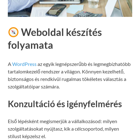
Weboldal készítés
folyamata
A
WordPress
az egyik legnépszerűbb és legmegbízhatóbb
tartalomkezelő rendszer a világon. Könnyen kezelhető,
biztonságos és rendkívül rugalmas tökéletes választás a
szolgáltatóipar számára.
Konzultáció és igényfelmérés
Első lépésként megismerjük a vállalkozásod: milyen
szolgáltatásokat nyújtasz, kik a célcsoportod, milyen
stílust képzelsz el.