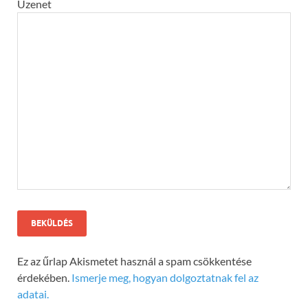
Üzenet
Ez az űrlap Akismetet használ a spam csökkentése
érdekében.
Ismerje meg, hogyan dolgoztatnak fel az
adatai.