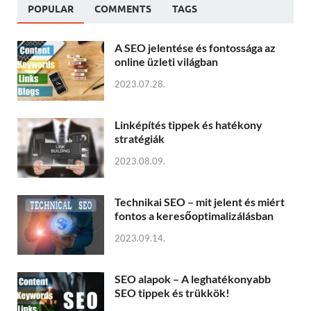
POPULAR
COMMENTS
TAGS
A SEO jelentése és fontossága az
online üzleti világban
2023.07.28.
Linképítés tippek és hatékony
stratégiák
2023.08.09.
Technikai SEO – mit jelent és miért
fontos a keresőoptimalizálásban
2023.09.14.
SEO alapok – A leghatékonyabb
SEO tippek és trükkök!