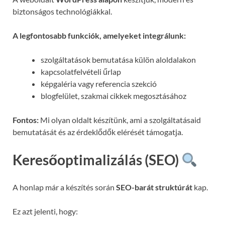
biztonságos technológiákkal.
A legfontosabb funkciók, amelyeket integrálunk:
szolgáltatások bemutatása külön aloldalakon
kapcsolatfelvételi űrlap
képgaléria vagy referencia szekció
blogfelület, szakmai cikkek megosztásához
Fontos:
Mi olyan oldalt készítünk, ami a szolgáltatásaid
bemutatását és az érdeklődők elérését támogatja.
Keresőoptimalizálás (SEO)
A honlap már a készítés során
SEO-barát struktúrát
kap.
Ez azt jelenti, hogy: