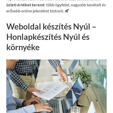
üzleti értéket teremt
: több ügyfelet, nagyobb bevételt és
erősebb online jelenlétet biztosít.
Weboldal készítés Nyúl –
Honlapkészítés Nyúl és
környéke