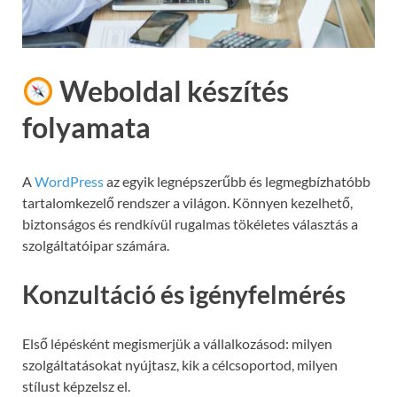
Weboldal készítés
folyamata
A
WordPress
az egyik legnépszerűbb és legmegbízhatóbb
tartalomkezelő rendszer a világon. Könnyen kezelhető,
biztonságos és rendkívül rugalmas tökéletes választás a
szolgáltatóipar számára.
Konzultáció és igényfelmérés
Első lépésként megismerjük a vállalkozásod: milyen
szolgáltatásokat nyújtasz, kik a célcsoportod, milyen
stílust képzelsz el.