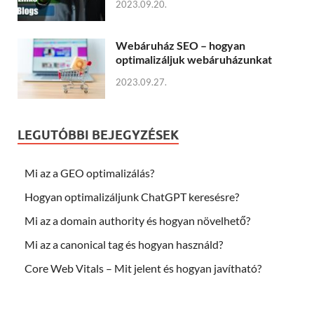
2023.09.20.
Webáruház SEO – hogyan
optimalizáljuk webáruházunkat
2023.09.27.
LEGUTÓBBI BEJEGYZÉSEK
Mi az a GEO optimalizálás?
Hogyan optimalizáljunk ChatGPT keresésre?
Mi az a domain authority és hogyan növelhető?
Mi az a canonical tag és hogyan használd?
Core Web Vitals – Mit jelent és hogyan javítható?