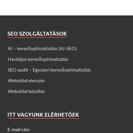
SEO SZOLGÁLTATÁSOK
AI – keresőoptimalizálás (AI-SEO)
Havidíjas keresőoptimalizálás
SEO audit – Egyszeri keresőoptimalizálás
Weboldal elemzés
Weboldal készítés
ITT VAGYUNK ELÉRHETŐEK
E-mail cím: