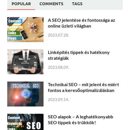
POPULAR
COMMENTS
TAGS
A SEO jelentése és fontossága az
online üzleti világban
2023.07.28.
Linképítés tippek és hatékony
stratégiák
2023.08.09.
Technikai SEO – mit jelent és miért
fontos a keresőoptimalizálásban
2023.09.14.
SEO alapok – A leghatékonyabb
SEO tippek és trükkök!