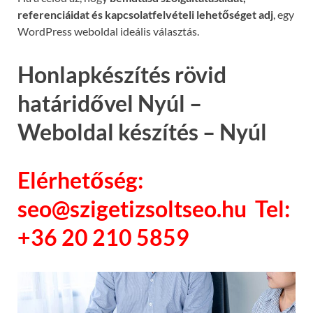
referenciáidat és kapcsolatfelvételi lehetőséget adj
, egy
WordPress weboldal ideális választás.
Honlapkészítés rövid
határidővel Nyúl –
Weboldal készítés – Nyúl
Elérhetőség:
seo@szigetizsoltseo.hu Tel:
+36 20 210 5859