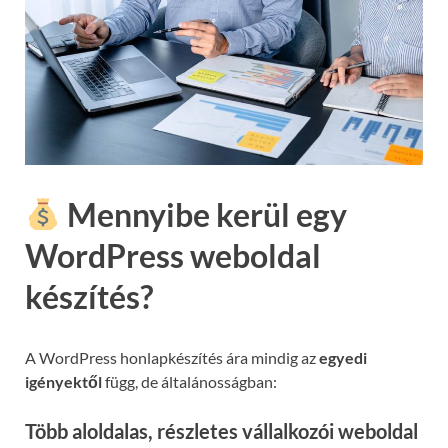
Mennyibe kerül egy
WordPress weboldal
készítés?
A WordPress honlapkészítés ára mindig az
egyedi
igényektől
függ, de általánosságban:
Több aloldalas, részletes vállalkozói weboldal