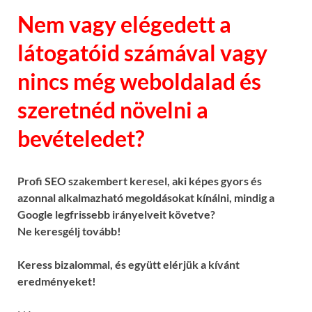
Nem vagy elégedett a
látogatóid számával vagy
nincs még weboldalad és
szeretnéd növelni a
bevételedet?
Profi SEO szakembert keresel, aki képes gyors és
azonnal alkalmazható megoldásokat kínálni, mindig a
Google legfrissebb irányelveit követve?
Ne keresgélj tovább!
Keress bizalommal, és együtt elérjük a kívánt
eredményeket!