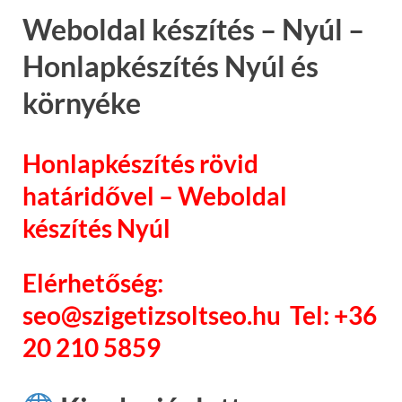
Weboldal készítés – Nyúl –
Honlapkészítés Nyúl és
környéke
Honlapkészítés rövid
határidővel – Weboldal
készítés Nyúl
Elérhetőség:
seo@szigetizsoltseo.hu Tel: +36
20 210 5859