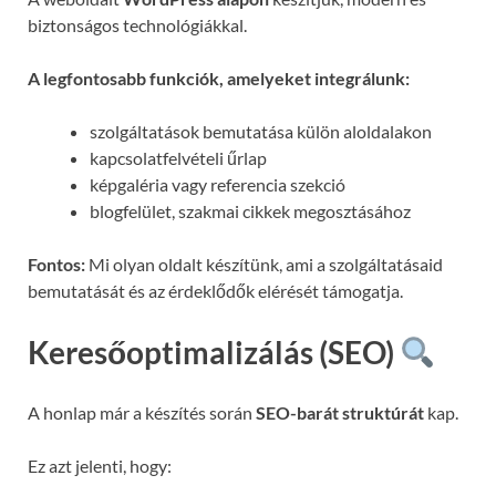
biztonságos technológiákkal.
A legfontosabb funkciók, amelyeket integrálunk:
szolgáltatások bemutatása külön aloldalakon
kapcsolatfelvételi űrlap
képgaléria vagy referencia szekció
blogfelület, szakmai cikkek megosztásához
Fontos:
Mi olyan oldalt készítünk, ami a szolgáltatásaid
bemutatását és az érdeklődők elérését támogatja.
Keresőoptimalizálás (SEO)
A honlap már a készítés során
SEO-barát struktúrát
kap.
Ez azt jelenti, hogy: