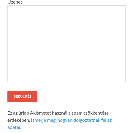
Üzenet
Ez az űrlap Akismetet használ a spam csökkentése
érdekében.
Ismerje meg, hogyan dolgoztatnak fel az
adatai.