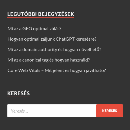
LEGUTÓBBI BEJEGYZÉSEK
Mi az a GEO optimalizálás?
Hogyan optimalizáljunk ChatGPT keresésre?
Mi az a domain authority és hogyan növelhető?
Mi az a canonical tag és hogyan használd?
Core Web Vitals – Mit jelent és hogyan javítható?
KERESÉS