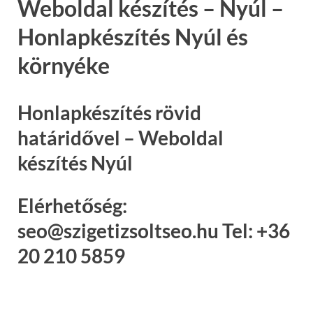
Weboldal készítés – Nyúl –
Honlapkészítés Nyúl és
környéke
Honlapkészítés rövid
határidővel – Weboldal
készítés Nyúl
Elérhetőség:
seo@szigetizsoltseo.hu Tel: +36
20 210 5859