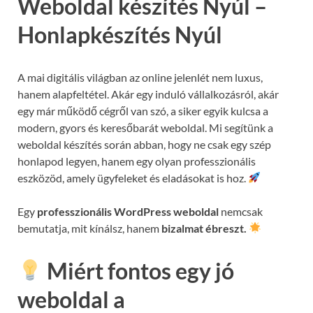
Weboldal készítés Nyúl –
Honlapkészítés Nyúl
A mai digitális világban az online jelenlét nem luxus,
hanem alapfeltétel. Akár egy induló vállalkozásról, akár
egy már működő cégről van szó, a siker egyik kulcsa a
modern, gyors és keresőbarát weboldal. Mi segítünk a
weboldal készítés során abban, hogy ne csak egy szép
honlapod legyen, hanem egy olyan professzionális
eszközöd, amely ügyfeleket és eladásokat is hoz.
Egy
professzionális WordPress weboldal
nemcsak
bemutatja, mit kínálsz, hanem
bizalmat ébreszt.
Miért fontos egy jó
weboldal a