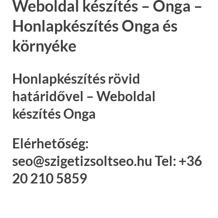
Weboldal készítés – Onga –
Honlapkészítés Onga és
környéke
Honlapkészítés rövid
határidővel – Weboldal
készítés Onga
Elérhetőség:
seo@szigetizsoltseo.hu Tel: +36
20 210 5859