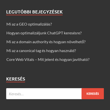
LEGUTÓBBI BEJEGYZÉSEK
Mi az a GEO optimalizálás?
Hogyan optimalizáljunk ChatGPT keresésre?
Mi az a domain authority és hogyan növelhető?
Mi az a canonical tag és hogyan használd?
Core Web Vitals – Mit jelent és hogyan javítható?
KERESÉS