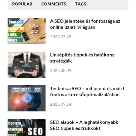
POPULAR
COMMENTS
TAGS
A SEO jelentése és fontossága az
online üzleti világban
2023.07.28.
Linképítés tippek és hatékony
stratégiák
2023.08.09.
Technikai SEO – mit jelent és miért
fontos a keresőoptimalizálásban
2023.09.14.
SEO alapok – A leghatékonyabb
SEO tippek és trükkök!