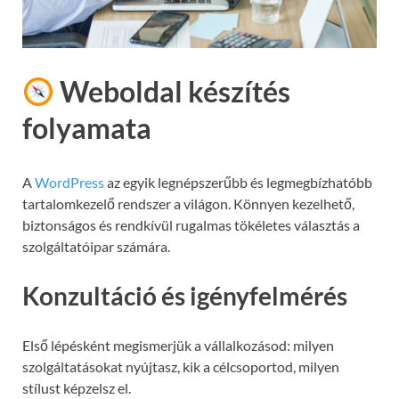
Weboldal készítés
folyamata
A
WordPress
az egyik legnépszerűbb és legmegbízhatóbb
tartalomkezelő rendszer a világon. Könnyen kezelhető,
biztonságos és rendkívül rugalmas tökéletes választás a
szolgáltatóipar számára.
Konzultáció és igényfelmérés
Első lépésként megismerjük a vállalkozásod: milyen
szolgáltatásokat nyújtasz, kik a célcsoportod, milyen
stílust képzelsz el.