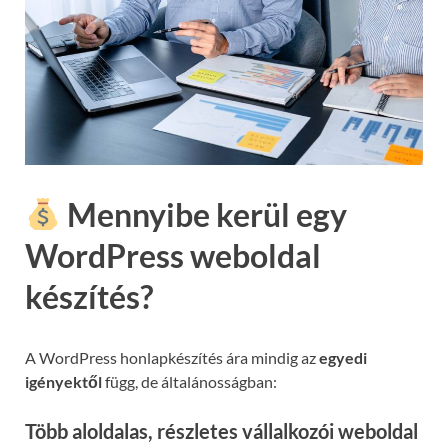
Mennyibe kerül egy
WordPress weboldal
készítés?
A WordPress honlapkészítés ára mindig az
egyedi
igényektől
függ, de általánosságban:
Több aloldalas, részletes vállalkozói weboldal