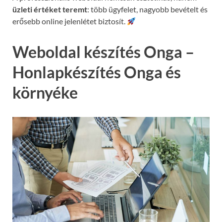
üzleti értéket teremt
: több ügyfelet, nagyobb bevételt és
erősebb online jelenlétet biztosít.
Weboldal készítés Onga –
Honlapkészítés Onga és
környéke