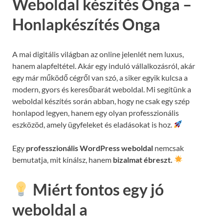
Weboldal készítés Onga –
Honlapkészítés Onga
A mai digitális világban az online jelenlét nem luxus,
hanem alapfeltétel. Akár egy induló vállalkozásról, akár
egy már működő cégről van szó, a siker egyik kulcsa a
modern, gyors és keresőbarát weboldal. Mi segítünk a
weboldal készítés során abban, hogy ne csak egy szép
honlapod legyen, hanem egy olyan professzionális
eszközöd, amely ügyfeleket és eladásokat is hoz.
Egy
professzionális WordPress weboldal
nemcsak
bemutatja, mit kínálsz, hanem
bizalmat ébreszt.
Miért fontos egy jó
weboldal a