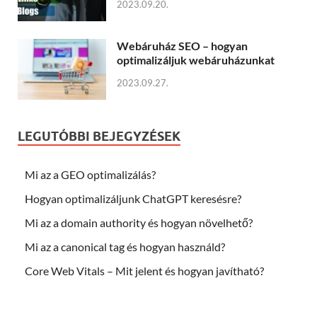
2023.09.20.
Webáruház SEO – hogyan
optimalizáljuk webáruházunkat
2023.09.27.
LEGUTÓBBI BEJEGYZÉSEK
Mi az a GEO optimalizálás?
Hogyan optimalizáljunk ChatGPT keresésre?
Mi az a domain authority és hogyan növelhető?
Mi az a canonical tag és hogyan használd?
Core Web Vitals – Mit jelent és hogyan javítható?