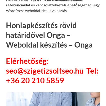
referenciáidat és kapcsolatfelvételi lehetőséget adj
, egy
WordPress weboldal ideális választás.
Honlapkészítés rövid
határidővel Onga –
Weboldal készítés – Onga
Elérhetőség:
seo@szigetizsoltseo.hu Tel:
+36 20 210 5859