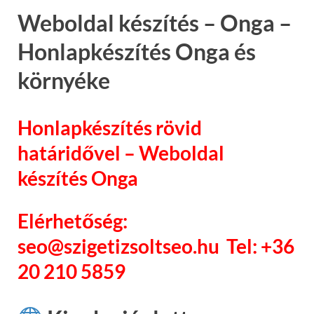
Weboldal készítés – Onga –
Honlapkészítés Onga és
környéke
Honlapkészítés rövid
határidővel – Weboldal
készítés Onga
Elérhetőség:
seo@szigetizsoltseo.hu Tel: +36
20 210 5859