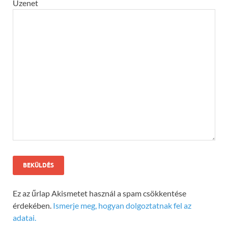
Üzenet
Ez az űrlap Akismetet használ a spam csökkentése
érdekében.
Ismerje meg, hogyan dolgoztatnak fel az
adatai.