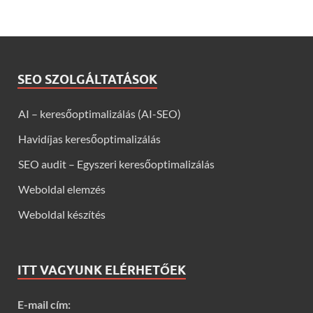
SEO SZOLGÁLTATÁSOK
AI – keresőoptimalizálás (AI-SEO)
Havidíjas keresőoptimalizálás
SEO audit – Egyszeri keresőoptimalizálás
Weboldal elemzés
Weboldal készítés
ITT VAGYUNK ELÉRHETŐEK
E-mail cím: