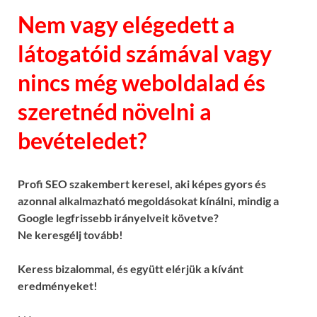
Nem vagy elégedett a
látogatóid számával vagy
nincs még weboldalad és
szeretnéd növelni a
bevételedet?
Profi SEO szakembert keresel, aki képes gyors és
azonnal alkalmazható megoldásokat kínálni, mindig a
Google legfrissebb irányelveit követve?
Ne keresgélj tovább!
Keress bizalommal, és együtt elérjük a kívánt
eredményeket!