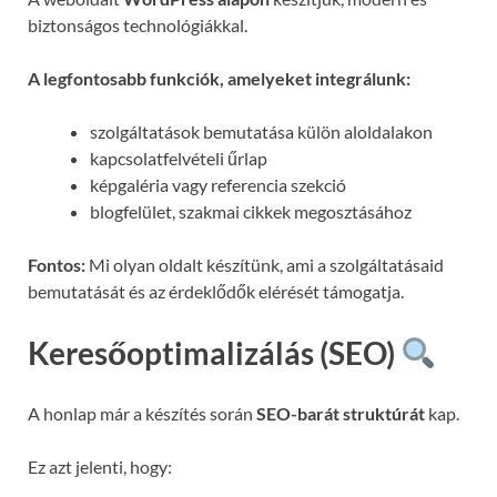
biztonságos technológiákkal.
A legfontosabb funkciók, amelyeket integrálunk:
szolgáltatások bemutatása külön aloldalakon
kapcsolatfelvételi űrlap
képgaléria vagy referencia szekció
blogfelület, szakmai cikkek megosztásához
Fontos:
Mi olyan oldalt készítünk, ami a szolgáltatásaid
bemutatását és az érdeklődők elérését támogatja.
Keresőoptimalizálás (SEO)
A honlap már a készítés során
SEO-barát struktúrát
kap.
Ez azt jelenti, hogy: